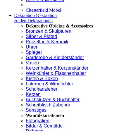
Chesterfield Möbel
Dekoration
Dekoration
zu den Dekorationen
Dekorative Objekte & Accessoires
Bronzen & Skulpturen
Silber & Plated
Porzellan & Keramik
Uhren
Spiegel
Garderobe & Kleiderständer
Vasen
Kerzenhalter & Kerzenständer
Weinkühler & Flaschenhalter
Kisten & Boxen
Laternen & Windlichter
Schuhanzieher
Kerzen
Buchstützen & Buchhalter
Schreibtisch Zubehör
Sonstiges
Wanddekorationen
Fotografien
Bilder & Gemälde