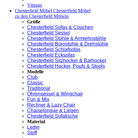
Vintage
Chesterfield Möbel
Chesterfield Möbel
zu den Chesterfield Möbeln
Größe
Chesterfield Sofas & Couchen
Chesterfield Sessel
Chesterfield Stühle & Armlehnstühle
Chesterfield Bürostühle & Drehstühle
Chesterfield Schlafsofas
Chesterfield Ecksofas
Chesterfield Sitzhocker & Barhocker
Chesterfield Hocker, Poufs & Stools
Modelle
Club
Classic
Traditional
Ohrensessel & Wingchair
Fun & Mix
Recliner & Lazy Chair
Chaiselongue & Liegen
Chesterfield Sofatische
Material
Leder
Stoff