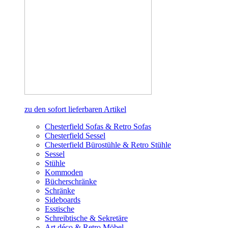
zu den sofort lieferbaren Artikel
Chesterfield Sofas & Retro Sofas
Chesterfield Sessel
Chesterfield Bürostühle & Retro Stühle
Sessel
Stühle
Kommoden
Bücherschränke
Schränke
Sideboards
Esstische
Schreibtische & Sekretäre
Art déco & Retro Möbel