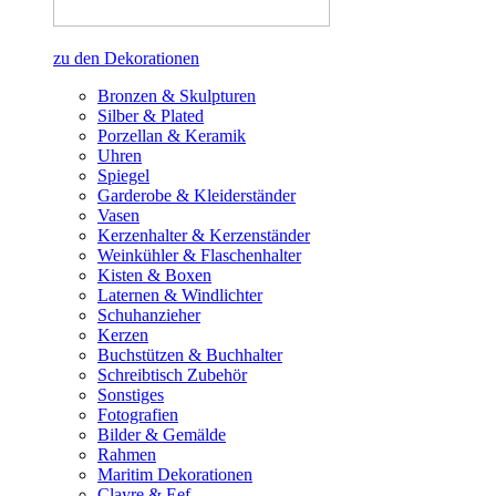
zu den Dekorationen
Bronzen & Skulpturen
Silber & Plated
Porzellan & Keramik
Uhren
Spiegel
Garderobe & Kleiderständer
Vasen
Kerzenhalter & Kerzenständer
Weinkühler & Flaschenhalter
Kisten & Boxen
Laternen & Windlichter
Schuhanzieher
Kerzen
Buchstützen & Buchhalter
Schreibtisch Zubehör
Sonstiges
Fotografien
Bilder & Gemälde
Rahmen
Maritim Dekorationen
Clayre & Eef