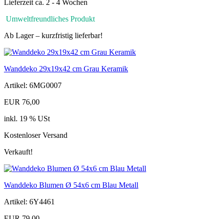
Lieferzeit ca. 2 - 4 Wochen
Umweltfreundliches Produkt
Ab Lager – kurzfristig lieferbar!
Wanddeko 29x19x42 cm Grau Keramik
Artikel: 6MG0007
EUR 76,00
inkl. 19 % USt
Kostenloser Versand
Verkauft!
Wanddeko Blumen Ø 54x6 cm Blau Metall
Artikel: 6Y4461
EUR 79,00