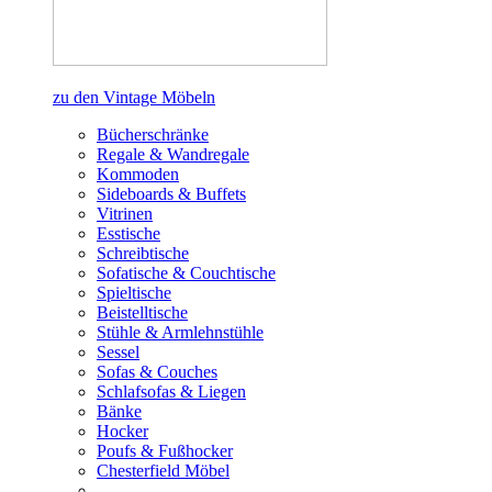
zu den Vintage Möbeln
Bücherschränke
Regale & Wandregale
Kommoden
Sideboards & Buffets
Vitrinen
Esstische
Schreibtische
Sofatische & Couchtische
Spieltische
Beistelltische
Stühle & Armlehnstühle
Sessel
Sofas & Couches
Schlafsofas & Liegen
Bänke
Hocker
Poufs & Fußhocker
Chesterfield Möbel