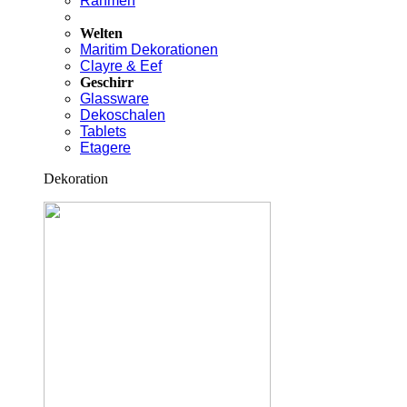
Rahmen
Welten
Maritim Dekorationen
Clayre & Eef
Geschirr
Glassware
Dekoschalen
Tablets
Etagere
Dekoration