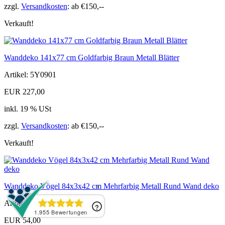
zzgl.
Versandkosten
: ab €150,--
Verkauft!
Wanddeko 141x77 cm Goldfarbig Braun Metall Blätter
Artikel: 5Y0901
EUR 227,00
inkl. 19 % USt
zzgl.
Versandkosten
: ab €150,--
Verkauft!
Wanddeko Vögel 84x3x42 cm Mehrfarbig Metall Rund Wand deko
Artikel: 5Y0786
EUR 54,00