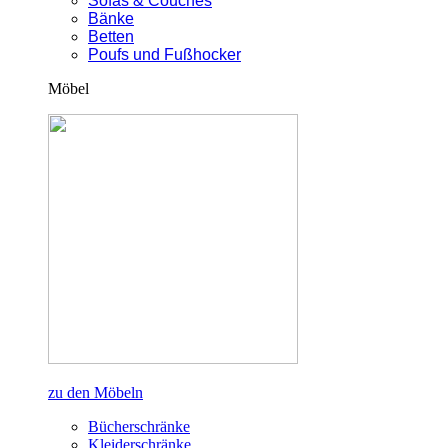
Sofas & Couches
Bänke
Betten
Poufs und Fußhocker
Möbel
zu den Möbeln
Bücherschränke
Kleiderschränke