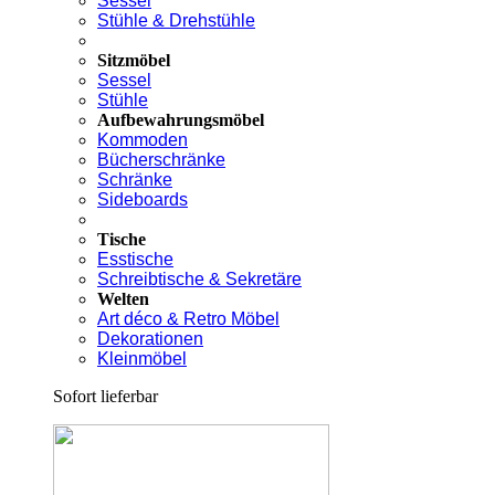
Sessel
Stühle & Drehstühle
Sitzmöbel
Sessel
Stühle
Aufbewahrungsmöbel
Kommoden
Bücherschränke
Schränke
Sideboards
Tische
Esstische
Schreibtische & Sekretäre
Welten
Art déco & Retro Möbel
Dekorationen
Kleinmöbel
Sofort lieferbar