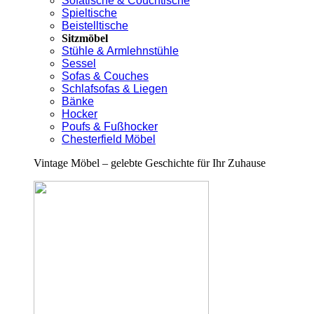
Sofatische & Couchtische
Spieltische
Beistelltische
Sitzmöbel
Stühle & Armlehnstühle
Sessel
Sofas & Couches
Schlafsofas & Liegen
Bänke
Hocker
Poufs & Fußhocker
Chesterfield Möbel
Vintage Möbel – gelebte Geschichte für Ihr Zuhause