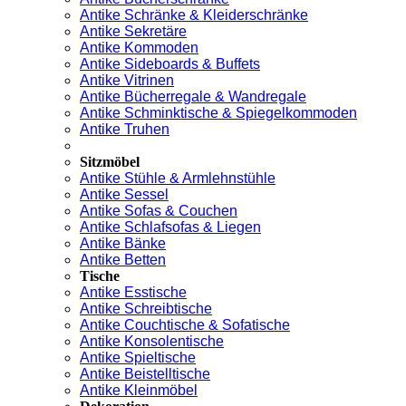
Antike Schränke & Kleiderschränke
Antike Sekretäre
Antike Kommoden
Antike Sideboards & Buffets
Antike Vitrinen
Antike Bücherregale & Wandregale
Antike Schminktische & Spiegelkommoden
Antike Truhen
Sitzmöbel
Antike Stühle & Armlehnstühle
Antike Sessel
Antike Sofas & Couchen
Antike Schlafsofas & Liegen
Antike Bänke
Antike Betten
Tische
Antike Esstische
Antike Schreibtische
Antike Couchtische & Sofatische
Antike Konsolentische
Antike Spieltische
Antike Beistelltische
Antike Kleinmöbel