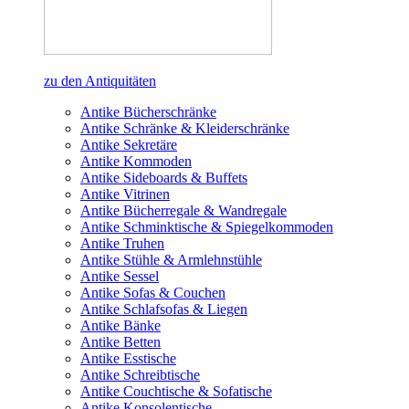
zu den Antiquitäten
Antike Bücherschränke
Antike Schränke & Kleiderschränke
Antike Sekretäre
Antike Kommoden
Antike Sideboards & Buffets
Antike Vitrinen
Antike Bücherregale & Wandregale
Antike Schminktische & Spiegelkommoden
Antike Truhen
Antike Stühle & Armlehnstühle
Antike Sessel
Antike Sofas & Couchen
Antike Schlafsofas & Liegen
Antike Bänke
Antike Betten
Antike Esstische
Antike Schreibtische
Antike Couchtische & Sofatische
Antike Konsolentische