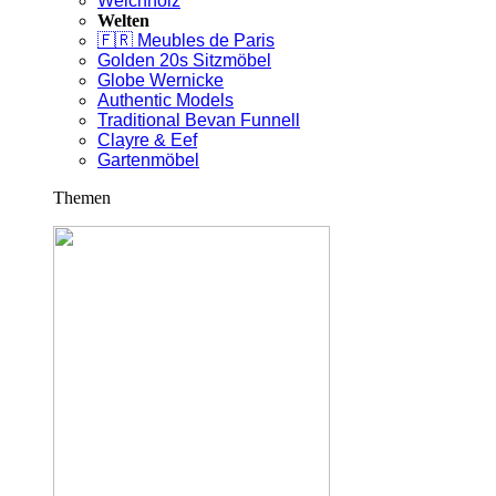
Weichholz
Welten
🇫🇷 Meubles de Paris
Golden 20s Sitzmöbel
Globe Wernicke
Authentic Models
Traditional Bevan Funnell
Clayre & Eef
Gartenmöbel
Themen