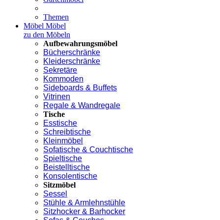
Themen
Möbel
Möbel
zu den Möbeln
Aufbewahrungsmöbel
Bücherschränke
Kleiderschränke
Sekretäre
Kommoden
Sideboards & Buffets
Vitrinen
Regale & Wandregale
Tische
Esstische
Schreibtische
Kleinmöbel
Sofatische & Couchtische
Spieltische
Beistelltische
Konsolentische
Sitzmöbel
Sessel
Stühle & Armlehnstühle
Sitzhocker & Barhocker