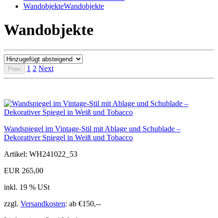
Wandobjekte
Wandobjekte
Wandobjekte
1
2
Next
Prev
Wandspiegel im Vintage-Stil mit Ablage und Schublade –
Dekorativer Spiegel in Weiß und Tobacco
Artikel: WH241022_53
EUR 265,00
inkl. 19 % USt
zzgl.
Versandkosten
: ab €150,--