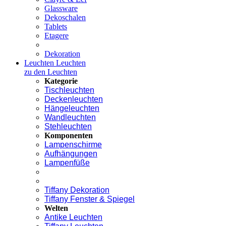
Glassware
Dekoschalen
Tablets
Etagere
Dekoration
Leuchten
Leuchten
zu den Leuchten
Kategorie
Tischleuchten
Deckenleuchten
Hängeleuchten
Wandleuchten
Stehleuchten
Komponenten
Lampenschirme
Aufhängungen
Lampenfüße
Tiffany Dekoration
Tiffany Fenster & Spiegel
Welten
Antike Leuchten