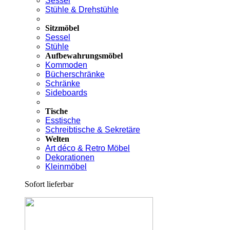
Sessel
Stühle & Drehstühle
Sitzmöbel
Sessel
Stühle
Aufbewahrungsmöbel
Kommoden
Bücherschränke
Schränke
Sideboards
Tische
Esstische
Schreibtische & Sekretäre
Welten
Art déco & Retro Möbel
Dekorationen
Kleinmöbel
Sofort lieferbar