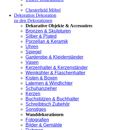
Chesterfield Möbel
Dekoration
Dekoration
zu den Dekorationen
Dekorative Objekte & Accessoires
Bronzen & Skulpturen
Silber & Plated
Porzellan & Keramik
Uhren
Spiegel
Garderobe & Kleiderständer
Vasen
Kerzenhalter & Kerzenständer
Weinkühler & Flaschenhalter
Kisten & Boxen
Laternen & Windlichter
Schuhanzieher
Kerzen
Buchstützen & Buchhalter
Schreibtisch Zubehör
Sonstiges
Wanddekorationen
Fotografien
Bilder & Gemälde