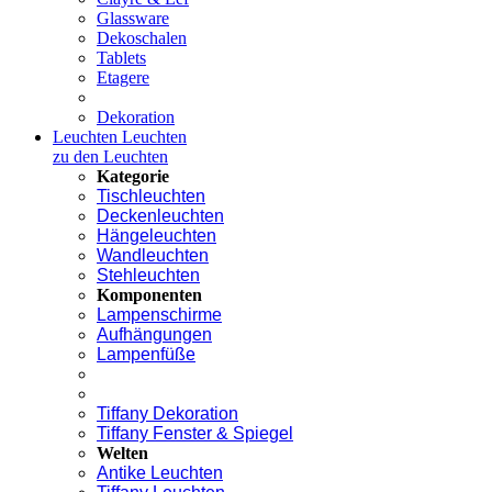
Glassware
Dekoschalen
Tablets
Etagere
Dekoration
Leuchten
Leuchten
zu den Leuchten
Kategorie
Tischleuchten
Deckenleuchten
Hängeleuchten
Wandleuchten
Stehleuchten
Komponenten
Lampenschirme
Aufhängungen
Lampenfüße
Tiffany Dekoration
Tiffany Fenster & Spiegel
Welten
Antike Leuchten