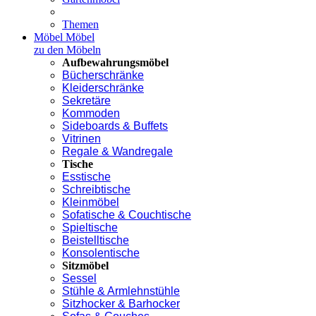
Themen
Möbel
Möbel
zu den Möbeln
Aufbewahrungsmöbel
Bücherschränke
Kleiderschränke
Sekretäre
Kommoden
Sideboards & Buffets
Vitrinen
Regale & Wandregale
Tische
Esstische
Schreibtische
Kleinmöbel
Sofatische & Couchtische
Spieltische
Beistelltische
Konsolentische
Sitzmöbel
Sessel
Stühle & Armlehnstühle
Sitzhocker & Barhocker