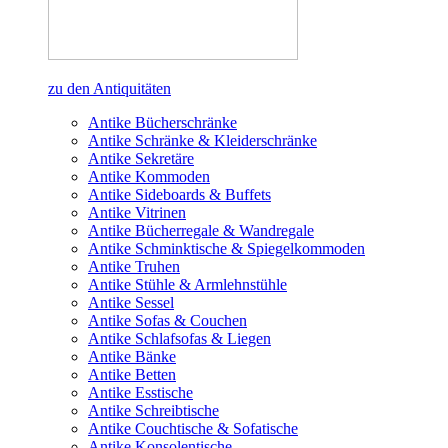
zu den Antiquitäten
Antike Bücherschränke
Antike Schränke & Kleiderschränke
Antike Sekretäre
Antike Kommoden
Antike Sideboards & Buffets
Antike Vitrinen
Antike Bücherregale & Wandregale
Antike Schminktische & Spiegelkommoden
Antike Truhen
Antike Stühle & Armlehnstühle
Antike Sessel
Antike Sofas & Couchen
Antike Schlafsofas & Liegen
Antike Bänke
Antike Betten
Antike Esstische
Antike Schreibtische
Antike Couchtische & Sofatische
Antike Konsolentische