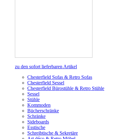
zu den sofort lieferbaren Artikel
Chesterfield Sofas & Retro Sofas
Chesterfield Sessel
Chesterfield Bürostühle & Retro Stühle
Sessel
Stühle
Kommoden
Bücherschränke
Schränke
Sideboards
Esstische
Schreibtische & Sekretäre
Art déco & Retro Möbel