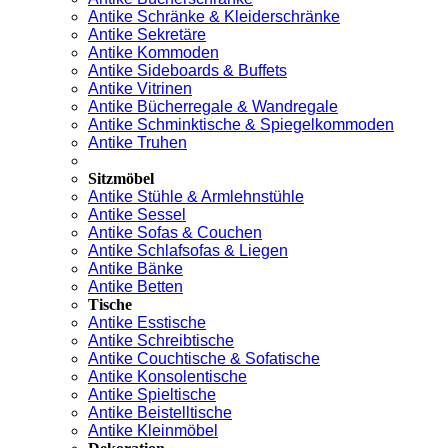
Antike Schränke & Kleiderschränke
Antike Sekretäre
Antike Kommoden
Antike Sideboards & Buffets
Antike Vitrinen
Antike Bücherregale & Wandregale
Antike Schminktische & Spiegelkommoden
Antike Truhen
Sitzmöbel
Antike Stühle & Armlehnstühle
Antike Sessel
Antike Sofas & Couchen
Antike Schlafsofas & Liegen
Antike Bänke
Antike Betten
Tische
Antike Esstische
Antike Schreibtische
Antike Couchtische & Sofatische
Antike Konsolentische
Antike Spieltische
Antike Beistelltische
Antike Kleinmöbel