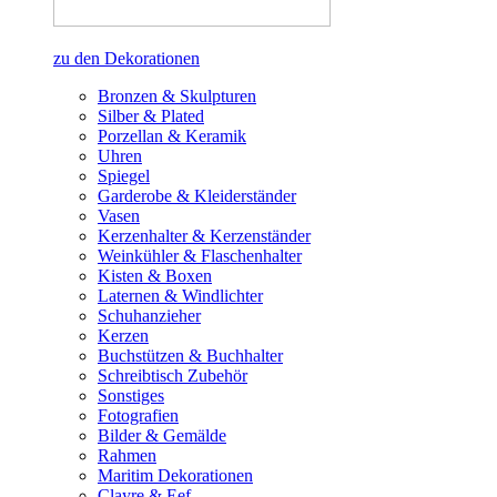
zu den Dekorationen
Bronzen & Skulpturen
Silber & Plated
Porzellan & Keramik
Uhren
Spiegel
Garderobe & Kleiderständer
Vasen
Kerzenhalter & Kerzenständer
Weinkühler & Flaschenhalter
Kisten & Boxen
Laternen & Windlichter
Schuhanzieher
Kerzen
Buchstützen & Buchhalter
Schreibtisch Zubehör
Sonstiges
Fotografien
Bilder & Gemälde
Rahmen
Maritim Dekorationen
Clayre & Eef