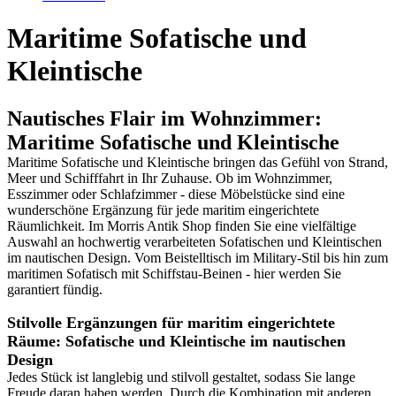
Maritime Sofatische und
Kleintische
Nautisches Flair im Wohnzimmer:
Maritime Sofatische und Kleintische
Maritime Sofatische und Kleintische bringen das Gefühl von Strand,
Meer und Schifffahrt in Ihr Zuhause. Ob im Wohnzimmer,
Esszimmer oder Schlafzimmer - diese Möbelstücke sind eine
wunderschöne Ergänzung für jede maritim eingerichtete
Räumlichkeit. Im Morris Antik Shop finden Sie eine vielfältige
Auswahl an hochwertig verarbeiteten Sofatischen und Kleintischen
im nautischen Design. Vom Beistelltisch im Military-Stil bis hin zum
maritimen Sofatisch mit Schiffstau-Beinen - hier werden Sie
garantiert fündig.
Stilvolle Ergänzungen für maritim eingerichtete
Räume: Sofatische und Kleintische im nautischen
Design
Jedes Stück ist langlebig und stilvoll gestaltet, sodass Sie lange
Freude daran haben werden. Durch die Kombination mit anderen