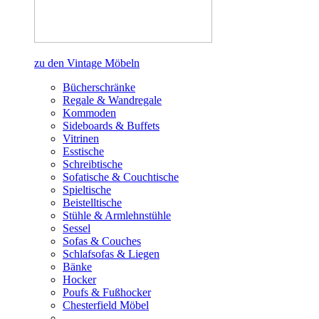
zu den Vintage Möbeln
Bücherschränke
Regale & Wandregale
Kommoden
Sideboards & Buffets
Vitrinen
Esstische
Schreibtische
Sofatische & Couchtische
Spieltische
Beistelltische
Stühle & Armlehnstühle
Sessel
Sofas & Couches
Schlafsofas & Liegen
Bänke
Hocker
Poufs & Fußhocker
Chesterfield Möbel