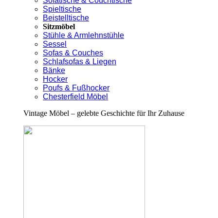
Sofatische & Couchtische
Spieltische
Beistelltische
Sitzmöbel
Stühle & Armlehnstühle
Sessel
Sofas & Couches
Schlafsofas & Liegen
Bänke
Hocker
Poufs & Fußhocker
Chesterfield Möbel
Vintage Möbel – gelebte Geschichte für Ihr Zuhause