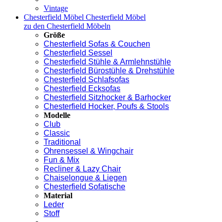
Vintage
Chesterfield Möbel
Chesterfield Möbel
zu den Chesterfield Möbeln
Größe
Chesterfield Sofas & Couchen
Chesterfield Sessel
Chesterfield Stühle & Armlehnstühle
Chesterfield Bürostühle & Drehstühle
Chesterfield Schlafsofas
Chesterfield Ecksofas
Chesterfield Sitzhocker & Barhocker
Chesterfield Hocker, Poufs & Stools
Modelle
Club
Classic
Traditional
Ohrensessel & Wingchair
Fun & Mix
Recliner & Lazy Chair
Chaiselongue & Liegen
Chesterfield Sofatische
Material
Leder
Stoff