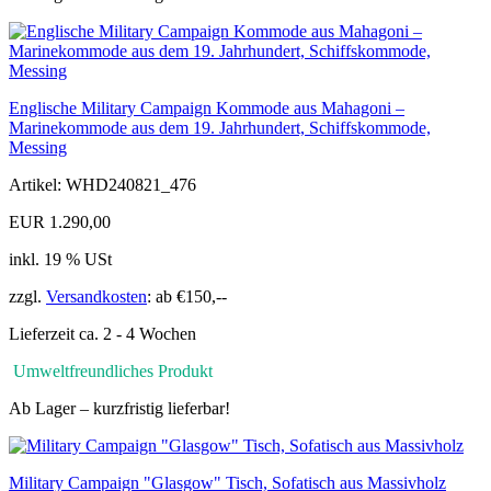
Englische Military Campaign Kommode aus Mahagoni –
Marinekommode aus dem 19. Jahrhundert, Schiffskommode,
Messing
Artikel: WHD240821_476
EUR 1.290,00
inkl. 19 % USt
zzgl.
Versandkosten
: ab €150,--
Lieferzeit ca. 2 - 4 Wochen
Umweltfreundliches Produkt
Ab Lager – kurzfristig lieferbar!
Military Campaign "Glasgow" Tisch, Sofatisch aus Massivholz