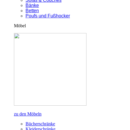
Sofas & Couches
Bänke
Betten
Poufs und Fußhocker
Möbel
zu den Möbeln
Bücherschränke
Kleiderschränke