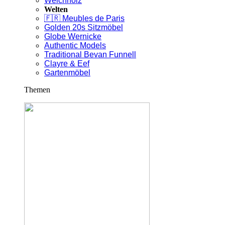
Weichholz
Welten
🇫🇷 Meubles de Paris
Golden 20s Sitzmöbel
Globe Wernicke
Authentic Models
Traditional Bevan Funnell
Clayre & Eef
Gartenmöbel
Themen