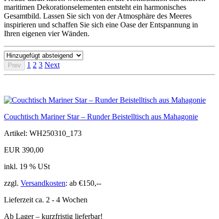
maritimen Dekorationselementen entsteht ein harmonisches
Gesamtbild. Lassen Sie sich von der Atmosphäre des Meeres
inspirieren und schaffen Sie sich eine Oase der Entspannung in
Ihren eigenen vier Wänden.
1
2
3
Next
Prev
Couchtisch Mariner Star – Runder Beistelltisch aus Mahagonie
Artikel: WH250310_173
EUR 390,00
inkl. 19 % USt
zzgl.
Versandkosten
: ab €150,--
Lieferzeit ca. 2 - 4 Wochen
Ab Lager – kurzfristig lieferbar!