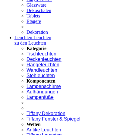
Glassware
Dekoschalen
Tablets
Etagere
Dekoration
Leuchten
Leuchten
zu den Leuchten
Kategorie
Tischleuchten
Deckenleuchten
Hängeleuchten
Wandleuchten
Stehleuchten
Komponenten
Lampenschirme
Aufhängungen
Lampenfüße
Tiffany Dekoration
Tiffany Fenster & Spiegel
Welten
Antike Leuchten