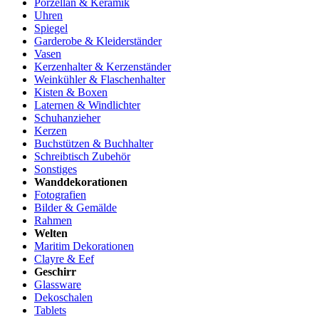
Porzellan & Keramik
Uhren
Spiegel
Garderobe & Kleiderständer
Vasen
Kerzenhalter & Kerzenständer
Weinkühler & Flaschenhalter
Kisten & Boxen
Laternen & Windlichter
Schuhanzieher
Kerzen
Buchstützen & Buchhalter
Schreibtisch Zubehör
Sonstiges
Wanddekorationen
Fotografien
Bilder & Gemälde
Rahmen
Welten
Maritim Dekorationen
Clayre & Eef
Geschirr
Glassware
Dekoschalen
Tablets