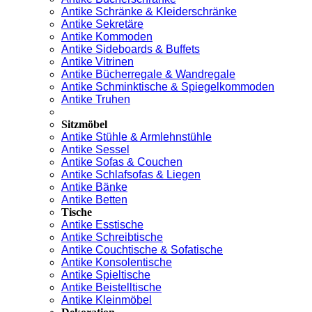
Antike Schränke & Kleiderschränke
Antike Sekretäre
Antike Kommoden
Antike Sideboards & Buffets
Antike Vitrinen
Antike Bücherregale & Wandregale
Antike Schminktische & Spiegelkommoden
Antike Truhen
Sitzmöbel
Antike Stühle & Armlehnstühle
Antike Sessel
Antike Sofas & Couchen
Antike Schlafsofas & Liegen
Antike Bänke
Antike Betten
Tische
Antike Esstische
Antike Schreibtische
Antike Couchtische & Sofatische
Antike Konsolentische
Antike Spieltische
Antike Beistelltische
Antike Kleinmöbel