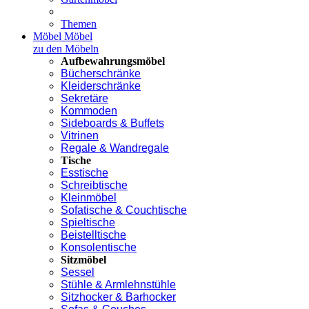
Themen
Möbel
Möbel
zu den Möbeln
Aufbewahrungsmöbel
Bücherschränke
Kleiderschränke
Sekretäre
Kommoden
Sideboards & Buffets
Vitrinen
Regale & Wandregale
Tische
Esstische
Schreibtische
Kleinmöbel
Sofatische & Couchtische
Spieltische
Beistelltische
Konsolentische
Sitzmöbel
Sessel
Stühle & Armlehnstühle
Sitzhocker & Barhocker