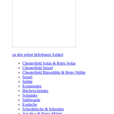
zu den sofort lieferbaren Artikel
Chesterfield Sofas & Retro Sofas
Chesterfield Sessel
Chesterfield Bürostühle & Retro Stühle
Sessel
Stühle
Kommoden
Bücherschränke
Schränke
Sideboards
Esstische
Schreibtische & Sekretäre
Art déco & Retro Möbel