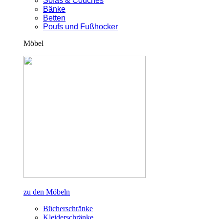
Sofas & Couches
Bänke
Betten
Poufs und Fußhocker
Möbel
zu den Möbeln
Bücherschränke
Kleiderschränke