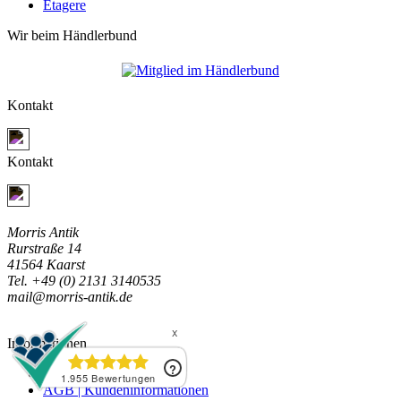
Etagere
Wir beim Händlerbund
Kontakt
Jetzt Kontakt aufnehmen
Kontakt
Jetzt Kontakt aufnehmen
Morris Antik
Rurstraße 14
41564 Kaarst
Tel. +49 (0) 2131 3140535
mail@morris-antik.de
Informationen
Impressum
AGB | Kundeninformationen