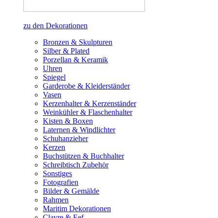
zu den Dekorationen
Bronzen & Skulpturen
Silber & Plated
Porzellan & Keramik
Uhren
Spiegel
Garderobe & Kleiderständer
Vasen
Kerzenhalter & Kerzenständer
Weinkühler & Flaschenhalter
Kisten & Boxen
Laternen & Windlichter
Schuhanzieher
Kerzen
Buchstützen & Buchhalter
Schreibtisch Zubehör
Sonstiges
Fotografien
Bilder & Gemälde
Rahmen
Maritim Dekorationen
Clayre & Eef