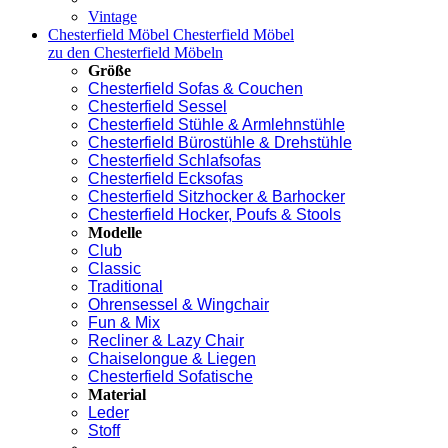
Vintage
Chesterfield Möbel
Chesterfield Möbel
zu den Chesterfield Möbeln
Größe
Chesterfield Sofas & Couchen
Chesterfield Sessel
Chesterfield Stühle & Armlehnstühle
Chesterfield Bürostühle & Drehstühle
Chesterfield Schlafsofas
Chesterfield Ecksofas
Chesterfield Sitzhocker & Barhocker
Chesterfield Hocker, Poufs & Stools
Modelle
Club
Classic
Traditional
Ohrensessel & Wingchair
Fun & Mix
Recliner & Lazy Chair
Chaiselongue & Liegen
Chesterfield Sofatische
Material
Leder
Stoff