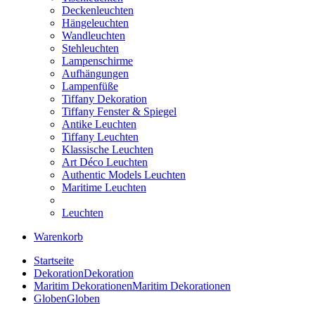
Deckenleuchten
Hängeleuchten
Wandleuchten
Stehleuchten
Lampenschirme
Aufhängungen
Lampenfüße
Tiffany Dekoration
Tiffany Fenster & Spiegel
Antike Leuchten
Tiffany Leuchten
Klassische Leuchten
Art Déco Leuchten
Authentic Models Leuchten
Maritime Leuchten
Leuchten
Warenkorb
Startseite
Dekoration
Dekoration
Maritim Dekorationen
Maritim Dekorationen
Globen
Globen