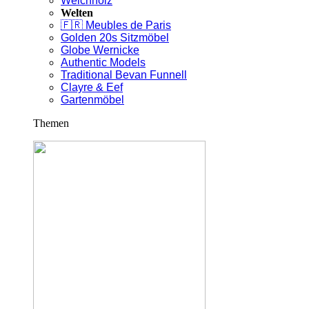
Weichholz
Welten
🇫🇷 Meubles de Paris
Golden 20s Sitzmöbel
Globe Wernicke
Authentic Models
Traditional Bevan Funnell
Clayre & Eef
Gartenmöbel
Themen