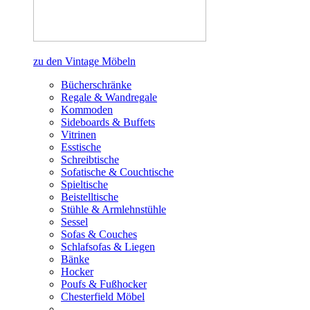
zu den Vintage Möbeln
Bücherschränke
Regale & Wandregale
Kommoden
Sideboards & Buffets
Vitrinen
Esstische
Schreibtische
Sofatische & Couchtische
Spieltische
Beistelltische
Stühle & Armlehnstühle
Sessel
Sofas & Couches
Schlafsofas & Liegen
Bänke
Hocker
Poufs & Fußhocker
Chesterfield Möbel