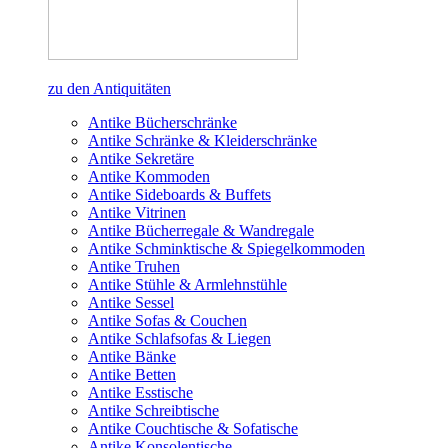
zu den Antiquitäten
Antike Bücherschränke
Antike Schränke & Kleiderschränke
Antike Sekretäre
Antike Kommoden
Antike Sideboards & Buffets
Antike Vitrinen
Antike Bücherregale & Wandregale
Antike Schminktische & Spiegelkommoden
Antike Truhen
Antike Stühle & Armlehnstühle
Antike Sessel
Antike Sofas & Couchen
Antike Schlafsofas & Liegen
Antike Bänke
Antike Betten
Antike Esstische
Antike Schreibtische
Antike Couchtische & Sofatische
Antike Konsolentische