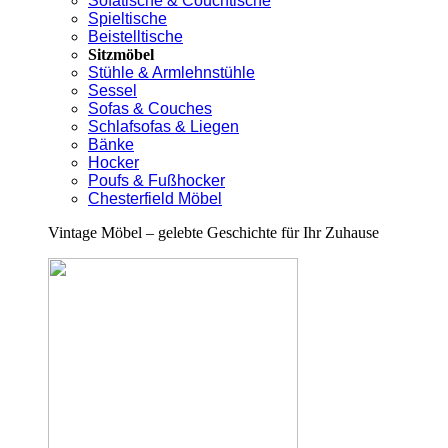
Sofatische & Couchtische
Spieltische
Beistelltische
Sitzmöbel
Stühle & Armlehnstühle
Sessel
Sofas & Couches
Schlafsofas & Liegen
Bänke
Hocker
Poufs & Fußhocker
Chesterfield Möbel
Vintage Möbel – gelebte Geschichte für Ihr Zuhause