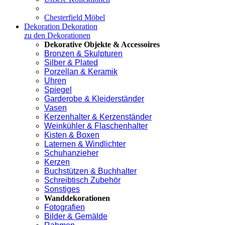
Chesterfield Möbel
Dekoration
Dekoration
zu den Dekorationen
Dekorative Objekte & Accessoires
Bronzen & Skulpturen
Silber & Plated
Porzellan & Keramik
Uhren
Spiegel
Garderobe & Kleiderständer
Vasen
Kerzenhalter & Kerzenständer
Weinkühler & Flaschenhalter
Kisten & Boxen
Laternen & Windlichter
Schuhanzieher
Kerzen
Buchstützen & Buchhalter
Schreibtisch Zubehör
Sonstiges
Wanddekorationen
Fotografien
Bilder & Gemälde