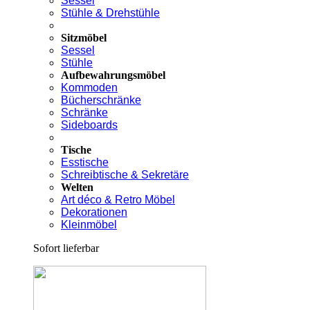
Sessel
Stühle & Drehstühle
Sitzmöbel
Sessel
Stühle
Aufbewahrungsmöbel
Kommoden
Bücherschränke
Schränke
Sideboards
Tische
Esstische
Schreibtische & Sekretäre
Welten
Art déco & Retro Möbel
Dekorationen
Kleinmöbel
Sofort lieferbar