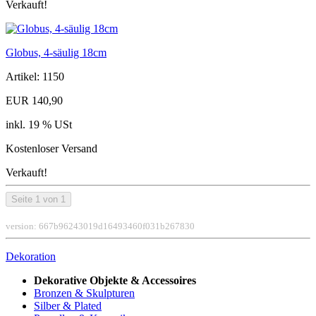
Verkauft!
Globus, 4-säulig 18cm
Artikel: 1150
EUR 140,90
inkl. 19 % USt
Kostenloser Versand
Verkauft!
Seite 1 von 1
version: 667b96243019d16493460f031b267830
Dekoration
Dekorative Objekte & Accessoires
Bronzen & Skulpturen
Silber & Plated