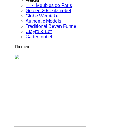
Welten
🇫🇷 Meubles de Paris
Golden 20s Sitzmöbel
Globe Wernicke
Authentic Models
Traditional Bevan Funnell
Clayre & Eef
Gartenmöbel
Themen