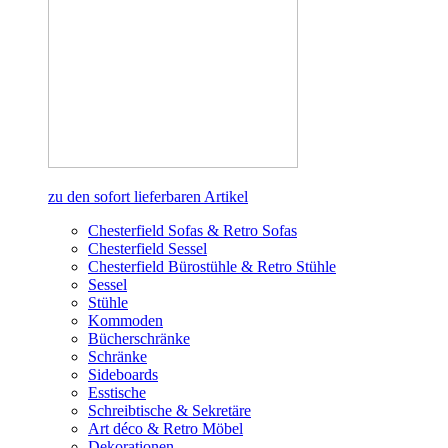
zu den sofort lieferbaren Artikel
Chesterfield Sofas & Retro Sofas
Chesterfield Sessel
Chesterfield Bürostühle & Retro Stühle
Sessel
Stühle
Kommoden
Bücherschränke
Schränke
Sideboards
Esstische
Schreibtische & Sekretäre
Art déco & Retro Möbel
Dekorationen