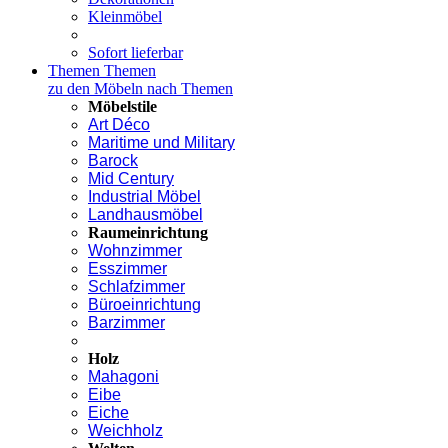
Kleinmöbel
Sofort lieferbar
Themen
Themen
zu den Möbeln nach Themen
Möbelstile
Art Déco
Maritime und Military
Barock
Mid Century
Industrial Möbel
Landhausmöbel
Raumeinrichtung
Wohnzimmer
Esszimmer
Schlafzimmer
Büroeinrichtung
Barzimmer
Holz
Mahagoni
Eibe
Eiche
Weichholz