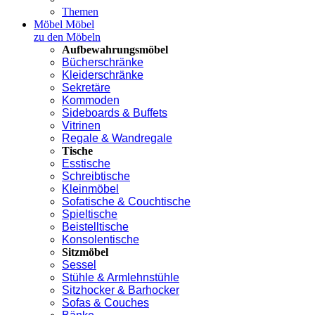
Themen
Möbel
Möbel
zu den Möbeln
Aufbewahrungsmöbel
Bücherschränke
Kleiderschränke
Sekretäre
Kommoden
Sideboards & Buffets
Vitrinen
Regale & Wandregale
Tische
Esstische
Schreibtische
Kleinmöbel
Sofatische & Couchtische
Spieltische
Beistelltische
Konsolentische
Sitzmöbel
Sessel
Stühle & Armlehnstühle
Sitzhocker & Barhocker
Sofas & Couches