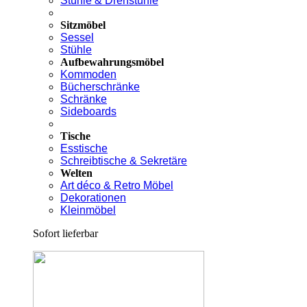
Stühle & Drehstühle
Sitzmöbel
Sessel
Stühle
Aufbewahrungsmöbel
Kommoden
Bücherschränke
Schränke
Sideboards
Tische
Esstische
Schreibtische & Sekretäre
Welten
Art déco & Retro Möbel
Dekorationen
Kleinmöbel
Sofort lieferbar