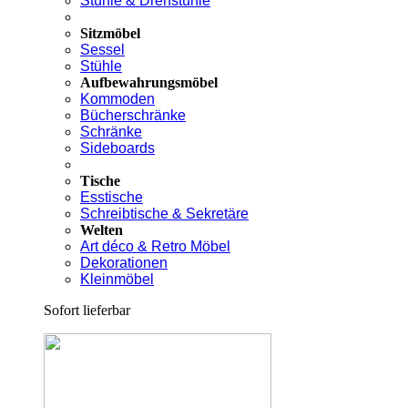
Stühle & Drehstühle
Sitzmöbel
Sessel
Stühle
Aufbewahrungsmöbel
Kommoden
Bücherschränke
Schränke
Sideboards
Tische
Esstische
Schreibtische & Sekretäre
Welten
Art déco & Retro Möbel
Dekorationen
Kleinmöbel
Sofort lieferbar