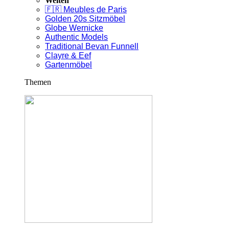
Welten
🇫🇷 Meubles de Paris
Golden 20s Sitzmöbel
Globe Wernicke
Authentic Models
Traditional Bevan Funnell
Clayre & Eef
Gartenmöbel
Themen