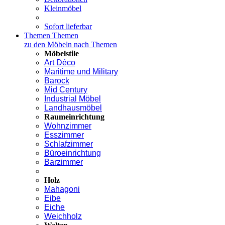
Kleinmöbel
Sofort lieferbar
Themen
Themen
zu den Möbeln nach Themen
Möbelstile
Art Déco
Maritime und Military
Barock
Mid Century
Industrial Möbel
Landhausmöbel
Raumeinrichtung
Wohnzimmer
Esszimmer
Schlafzimmer
Büroeinrichtung
Barzimmer
Holz
Mahagoni
Eibe
Eiche
Weichholz