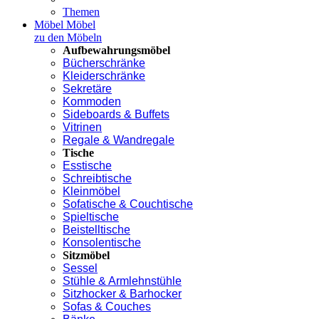
Themen
Möbel
Möbel
zu den Möbeln
Aufbewahrungsmöbel
Bücherschränke
Kleiderschränke
Sekretäre
Kommoden
Sideboards & Buffets
Vitrinen
Regale & Wandregale
Tische
Esstische
Schreibtische
Kleinmöbel
Sofatische & Couchtische
Spieltische
Beistelltische
Konsolentische
Sitzmöbel
Sessel
Stühle & Armlehnstühle
Sitzhocker & Barhocker
Sofas & Couches