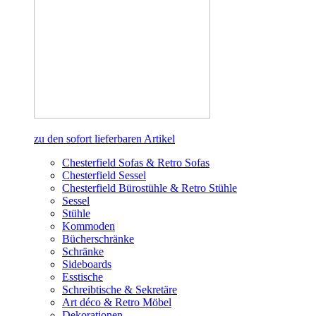
zu den sofort lieferbaren Artikel
Chesterfield Sofas & Retro Sofas
Chesterfield Sessel
Chesterfield Bürostühle & Retro Stühle
Sessel
Stühle
Kommoden
Bücherschränke
Schränke
Sideboards
Esstische
Schreibtische & Sekretäre
Art déco & Retro Möbel
Dekorationen