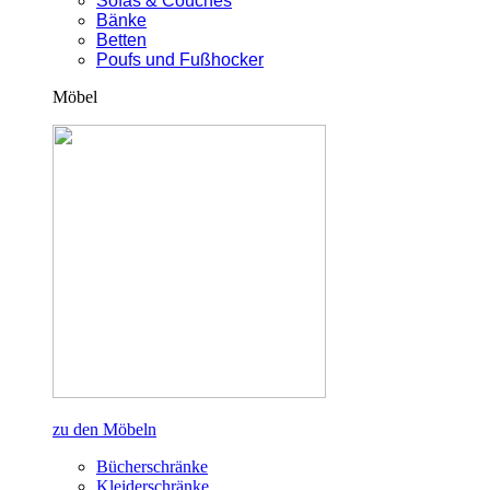
Sofas & Couches
Bänke
Betten
Poufs und Fußhocker
Möbel
zu den Möbeln
Bücherschränke
Kleiderschränke