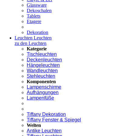
Glassware
Dekoschalen
Tablets
Etagere
Dekoration
Leuchten
Leuchten
zu den Leuchten
Kategorie
Tischleuchten
Deckenleuchten
Hängeleuchten
Wandleuchten
Stehleuchten
Komponenten
Lampenschirme
Aufhängungen
Lampenfüße
Tiffany Dekoration
Tiffany Fenster & Spiegel
Welten
Antike Leuchten