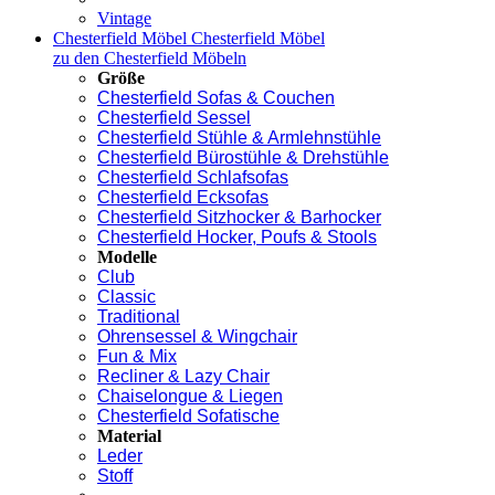
Vintage
Chesterfield Möbel
Chesterfield Möbel
zu den Chesterfield Möbeln
Größe
Chesterfield Sofas & Couchen
Chesterfield Sessel
Chesterfield Stühle & Armlehnstühle
Chesterfield Bürostühle & Drehstühle
Chesterfield Schlafsofas
Chesterfield Ecksofas
Chesterfield Sitzhocker & Barhocker
Chesterfield Hocker, Poufs & Stools
Modelle
Club
Classic
Traditional
Ohrensessel & Wingchair
Fun & Mix
Recliner & Lazy Chair
Chaiselongue & Liegen
Chesterfield Sofatische
Material
Leder
Stoff