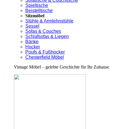
Sofatische & Couchtische
Spieltische
Beistelltische
Sitzmöbel
Stühle & Armlehnstühle
Sessel
Sofas & Couches
Schlafsofas & Liegen
Bänke
Hocker
Poufs & Fußhocker
Chesterfield Möbel
Vintage Möbel – gelebte Geschichte für Ihr Zuhause