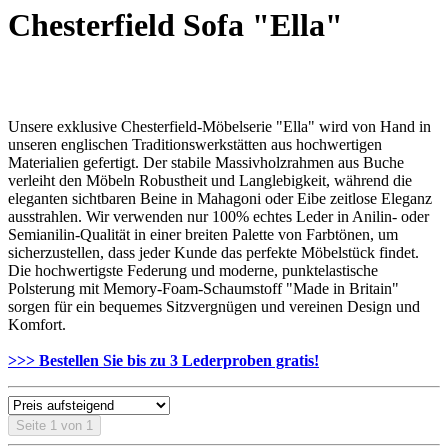
Chesterfield Sofa "Ella"
Unsere exklusive Chesterfield-Möbelserie "Ella" wird von Hand in
unseren englischen Traditionswerkstätten aus hochwertigen
Materialien gefertigt. Der stabile Massivholzrahmen aus Buche
verleiht den Möbeln Robustheit und Langlebigkeit, während die
eleganten sichtbaren Beine in Mahagoni oder Eibe zeitlose Eleganz
ausstrahlen. Wir verwenden nur 100% echtes Leder in Anilin- oder
Semianilin-Qualität in einer breiten Palette von Farbtönen, um
sicherzustellen, dass jeder Kunde das perfekte Möbelstück findet.
Die hochwertigste Federung und moderne, punktelastische
Polsterung mit Memory-Foam-Schaumstoff "Made in Britain"
sorgen für ein bequemes Sitzvergnügen und vereinen Design und
Komfort.
>>> Bestellen Sie bis zu 3 Lederproben gratis!
Seite 1 von 1