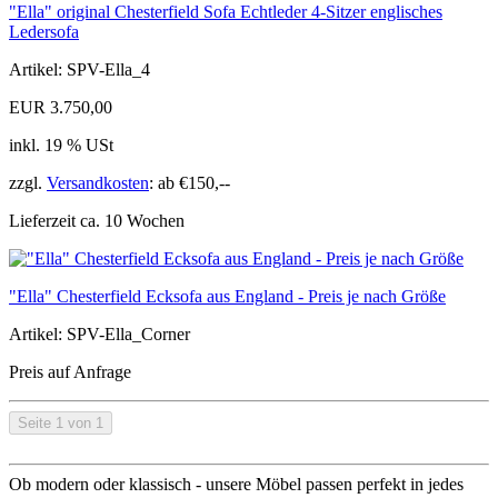
"Ella" original Chesterfield Sofa Echtleder 4-Sitzer englisches
Ledersofa
Artikel: SPV-Ella_4
EUR 3.750,00
inkl. 19 % USt
zzgl.
Versandkosten
: ab €150,--
Lieferzeit ca. 10 Wochen
"Ella" Chesterfield Ecksofa aus England - Preis je nach Größe
Artikel: SPV-Ella_Corner
Preis auf Anfrage
Seite 1 von 1
Ob modern oder klassisch - unsere Möbel passen perfekt in jedes