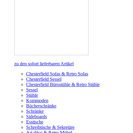
zu den sofort lieferbaren Artikel
Chesterfield Sofas & Retro Sofas
Chesterfield Sessel
Chesterfield Bürostühle & Retro Stühle
Sessel
Stühle
Kommoden
Bücherschränke
Schränke
Sideboards
Esstische
Schreibtische & Sekretäre
Art déco & Retro Möbel