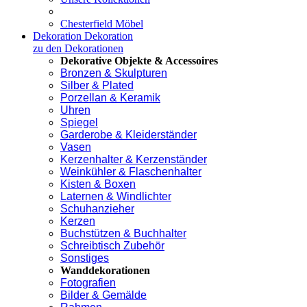
Chesterfield Möbel
Dekoration
Dekoration
zu den Dekorationen
Dekorative Objekte & Accessoires
Bronzen & Skulpturen
Silber & Plated
Porzellan & Keramik
Uhren
Spiegel
Garderobe & Kleiderständer
Vasen
Kerzenhalter & Kerzenständer
Weinkühler & Flaschenhalter
Kisten & Boxen
Laternen & Windlichter
Schuhanzieher
Kerzen
Buchstützen & Buchhalter
Schreibtisch Zubehör
Sonstiges
Wanddekorationen
Fotografien
Bilder & Gemälde