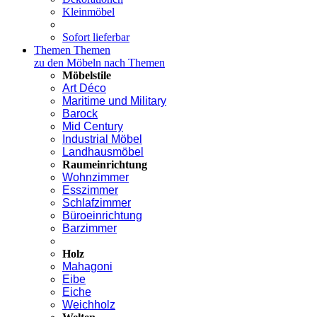
Kleinmöbel
Sofort lieferbar
Themen
Themen
zu den Möbeln nach Themen
Möbelstile
Art Déco
Maritime und Military
Barock
Mid Century
Industrial Möbel
Landhausmöbel
Raumeinrichtung
Wohnzimmer
Esszimmer
Schlafzimmer
Büroeinrichtung
Barzimmer
Holz
Mahagoni
Eibe
Eiche
Weichholz