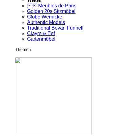
Welten
🇫🇷 Meubles de Paris
Golden 20s Sitzmöbel
Globe Wernicke
Authentic Models
Traditional Bevan Funnell
Clayre & Eef
Gartenmöbel
Themen