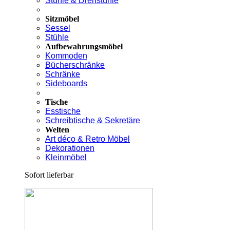
Stühle & Drehstühle
Sitzmöbel
Sessel
Stühle
Aufbewahrungsmöbel
Kommoden
Bücherschränke
Schränke
Sideboards
Tische
Esstische
Schreibtische & Sekretäre
Welten
Art déco & Retro Möbel
Dekorationen
Kleinmöbel
Sofort lieferbar