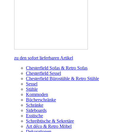
zu den sofort lieferbaren Artikel
Chesterfield Sofas & Retro Sofas
Chesterfield Sessel
Chesterfield Bürostühle & Retro Stühle
Sessel
Stühle
Kommoden
Bücherschränke
Schränke
Sideboards
Esstische
Schreibtische & Sekretäre
Art déco & Retro Möbel
Dekorationen