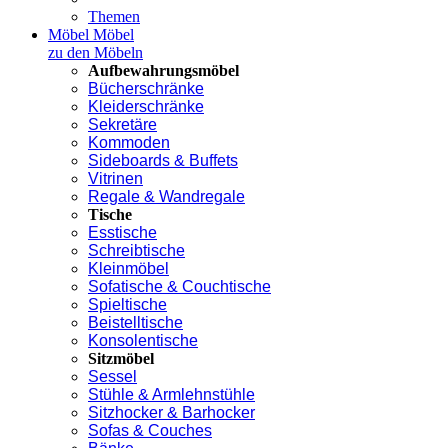
Themen
Möbel
Möbel
zu den Möbeln
Aufbewahrungsmöbel
Bücherschränke
Kleiderschränke
Sekretäre
Kommoden
Sideboards & Buffets
Vitrinen
Regale & Wandregale
Tische
Esstische
Schreibtische
Kleinmöbel
Sofatische & Couchtische
Spieltische
Beistelltische
Konsolentische
Sitzmöbel
Sessel
Stühle & Armlehnstühle
Sitzhocker & Barhocker
Sofas & Couches