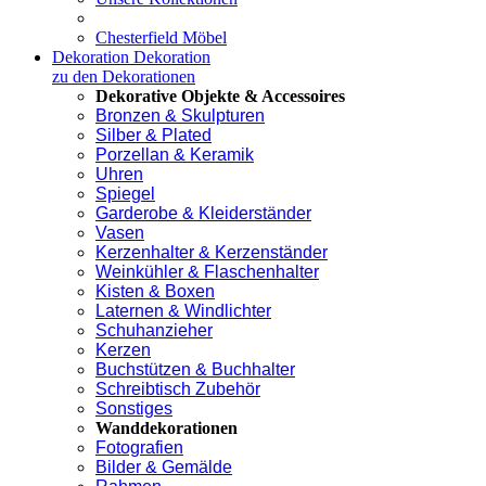
Chesterfield Möbel
Dekoration
Dekoration
zu den Dekorationen
Dekorative Objekte & Accessoires
Bronzen & Skulpturen
Silber & Plated
Porzellan & Keramik
Uhren
Spiegel
Garderobe & Kleiderständer
Vasen
Kerzenhalter & Kerzenständer
Weinkühler & Flaschenhalter
Kisten & Boxen
Laternen & Windlichter
Schuhanzieher
Kerzen
Buchstützen & Buchhalter
Schreibtisch Zubehör
Sonstiges
Wanddekorationen
Fotografien
Bilder & Gemälde