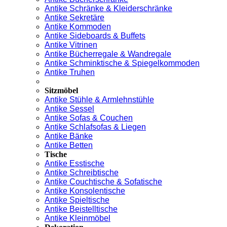
Antike Schränke & Kleiderschränke
Antike Sekretäre
Antike Kommoden
Antike Sideboards & Buffets
Antike Vitrinen
Antike Bücherregale & Wandregale
Antike Schminktische & Spiegelkommoden
Antike Truhen
Sitzmöbel
Antike Stühle & Armlehnstühle
Antike Sessel
Antike Sofas & Couchen
Antike Schlafsofas & Liegen
Antike Bänke
Antike Betten
Tische
Antike Esstische
Antike Schreibtische
Antike Couchtische & Sofatische
Antike Konsolentische
Antike Spieltische
Antike Beistelltische
Antike Kleinmöbel