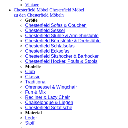
Vintage
Chesterfield Möbel
Chesterfield Möbel
zu den Chesterfield Möbeln
Größe
Chesterfield Sofas & Couchen
Chesterfield Sessel
Chesterfield Stühle & Armlehnstühle
Chesterfield Bürostühle & Drehstühle
Chesterfield Schlafsofas
Chesterfield Ecksofas
Chesterfield Sitzhocker & Barhocker
Chesterfield Hocker, Poufs & Stools
Modelle
Club
Classic
Traditional
Ohrensessel & Wingchair
Fun & Mix
Recliner & Lazy Chair
Chaiselongue & Liegen
Chesterfield Sofatische
Material
Leder
Stoff