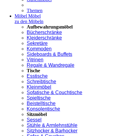
Themen
Möbel
Möbel
zu den Möbeln
Aufbewahrungsmöbel
Bücherschränke
Kleiderschränke
Sekretäre
Kommoden
Sideboards & Buffets
Vitrinen
Regale & Wandregale
Tische
Esstische
Schreibtische
Kleinmöbel
Sofatische & Couchtische
Spieltische
Beistelltische
Konsolentische
Sitzmöbel
Sessel
Stühle & Armlehnstühle
Sitzhocker & Barhocker