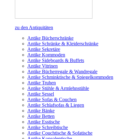
zu den Antiquitäten
Antike Bücherschränke
Antike Schränke & Kleiderschränke
Antike Sekretäre
Antike Kommoden
Antike Sideboards & Buffets
Antike Vitrinen
Antike Bücherregale & Wandregale
Antike Schminktische & Spiegelkommoden
Antike Truhen
Antike Stühle & Armlehnstühle
Antike Sessel
Antike Sofas & Couchen
Antike Schlafsofas & Liegen
Antike Bänke
Antike Betten
Antike Esstische
Antike Schreibtische
Antike Couchtische & Sofatische
Antike Konsolentische