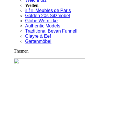
Weichholz
Welten
🇫🇷 Meubles de Paris
Golden 20s Sitzmöbel
Globe Wernicke
Authentic Models
Traditional Bevan Funnell
Clayre & Eef
Gartenmöbel
Themen