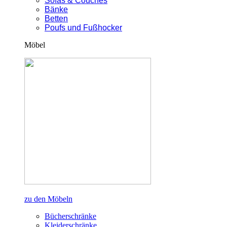
Sofas & Couches
Bänke
Betten
Poufs und Fußhocker
Möbel
zu den Möbeln
Bücherschränke
Kleiderschränke