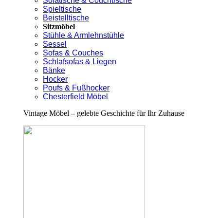
Sofatische & Couchtische
Spieltische
Beistelltische
Sitzmöbel
Stühle & Armlehnstühle
Sessel
Sofas & Couches
Schlafsofas & Liegen
Bänke
Hocker
Poufs & Fußhocker
Chesterfield Möbel
Vintage Möbel – gelebte Geschichte für Ihr Zuhause