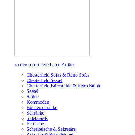
zu den sofort lieferbaren Artikel
Chesterfield Sofas & Retro Sofas
Chesterfield Sessel
Chesterfield Bürostühle & Retro Stühle
Sessel
Stühle
Kommoden
Bücherschränke
Schränke
Sideboards
Esstische
Schreibtische & Sekretäre
Art déco & Retro Möbel