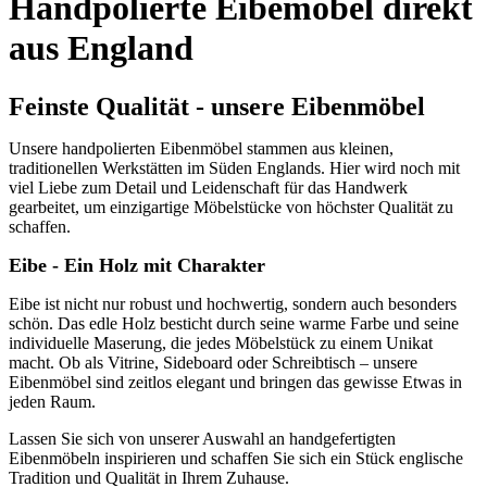
Handpolierte Eibemöbel direkt
aus England
Feinste Qualität - unsere Eibenmöbel
Unsere handpolierten Eibenmöbel stammen aus kleinen,
traditionellen Werkstätten im Süden Englands. Hier wird noch mit
viel Liebe zum Detail und Leidenschaft für das Handwerk
gearbeitet, um einzigartige Möbelstücke von höchster Qualität zu
schaffen.
Eibe - Ein Holz mit Charakter
Eibe ist nicht nur robust und hochwertig, sondern auch besonders
schön. Das edle Holz besticht durch seine warme Farbe und seine
individuelle Maserung, die jedes Möbelstück zu einem Unikat
macht. Ob als Vitrine, Sideboard oder Schreibtisch – unsere
Eibenmöbel sind zeitlos elegant und bringen das gewisse Etwas in
jeden Raum.
Lassen Sie sich von unserer Auswahl an handgefertigten
Eibenmöbeln inspirieren und schaffen Sie sich ein Stück englische
Tradition und Qualität in Ihrem Zuhause.