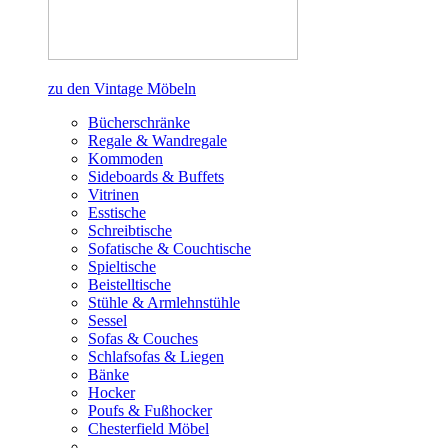
zu den Vintage Möbeln
Bücherschränke
Regale & Wandregale
Kommoden
Sideboards & Buffets
Vitrinen
Esstische
Schreibtische
Sofatische & Couchtische
Spieltische
Beistelltische
Stühle & Armlehnstühle
Sessel
Sofas & Couches
Schlafsofas & Liegen
Bänke
Hocker
Poufs & Fußhocker
Chesterfield Möbel