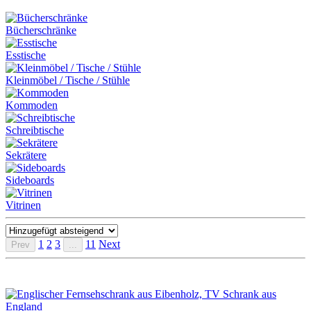
Bücherschränke
Esstische
Kleinmöbel / Tische / Stühle
Kommoden
Schreibtische
Sekrätere
Sideboards
Vitrinen
1
2
3
11
Next
Prev
...