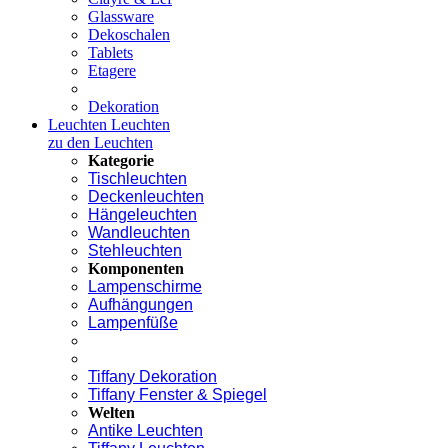
Glassware
Dekoschalen
Tablets
Etagere
Dekoration
Leuchten
Leuchten
zu den Leuchten
Kategorie
Tischleuchten
Deckenleuchten
Hängeleuchten
Wandleuchten
Stehleuchten
Komponenten
Lampenschirme
Aufhängungen
Lampenfüße
Tiffany Dekoration
Tiffany Fenster & Spiegel
Welten
Antike Leuchten