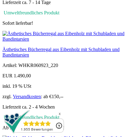
Lieferzeit ca. 7 - 14 Tage
Umweltfreundliches Produkt
Sofort lieferbar!
Ästhetisches Bücherregal aus Eibenholz mit Schubladen und
Bandintarsien
Artikel: WHKR060923_220
EUR 1.490,00
inkl. 19 % USt
zzgl.
Versandkosten
: ab €150,--
Lieferzeit ca. 2 - 4 Wochen
Umweltfreundliches Produkt
Ab Lager – kurzfristig lieferbar!