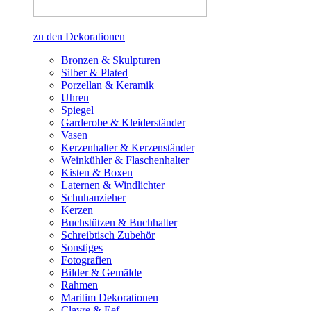
zu den Dekorationen
Bronzen & Skulpturen
Silber & Plated
Porzellan & Keramik
Uhren
Spiegel
Garderobe & Kleiderständer
Vasen
Kerzenhalter & Kerzenständer
Weinkühler & Flaschenhalter
Kisten & Boxen
Laternen & Windlichter
Schuhanzieher
Kerzen
Buchstützen & Buchhalter
Schreibtisch Zubehör
Sonstiges
Fotografien
Bilder & Gemälde
Rahmen
Maritim Dekorationen
Clayre & Eef