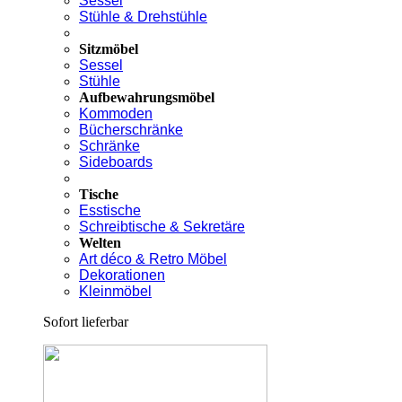
Sessel
Stühle & Drehstühle
Sitzmöbel
Sessel
Stühle
Aufbewahrungsmöbel
Kommoden
Bücherschränke
Schränke
Sideboards
Tische
Esstische
Schreibtische & Sekretäre
Welten
Art déco & Retro Möbel
Dekorationen
Kleinmöbel
Sofort lieferbar