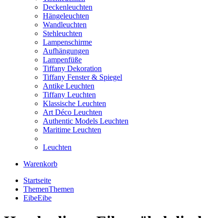
Deckenleuchten
Hängeleuchten
Wandleuchten
Stehleuchten
Lampenschirme
Aufhängungen
Lampenfüße
Tiffany Dekoration
Tiffany Fenster & Spiegel
Antike Leuchten
Tiffany Leuchten
Klassische Leuchten
Art Déco Leuchten
Authentic Models Leuchten
Maritime Leuchten
Leuchten
Warenkorb
Startseite
Themen
Themen
Eibe
Eibe