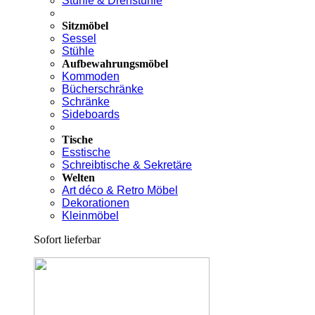
Stühle & Drehstühle
Sitzmöbel
Sessel
Stühle
Aufbewahrungsmöbel
Kommoden
Bücherschränke
Schränke
Sideboards
Tische
Esstische
Schreibtische & Sekretäre
Welten
Art déco & Retro Möbel
Dekorationen
Kleinmöbel
Sofort lieferbar