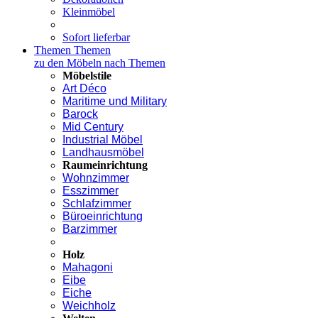
Kleinmöbel
Sofort lieferbar
Themen
Themen
zu den Möbeln nach Themen
Möbelstile
Art Déco
Maritime und Military
Barock
Mid Century
Industrial Möbel
Landhausmöbel
Raumeinrichtung
Wohnzimmer
Esszimmer
Schlafzimmer
Büroeinrichtung
Barzimmer
Holz
Mahagoni
Eibe
Eiche
Weichholz