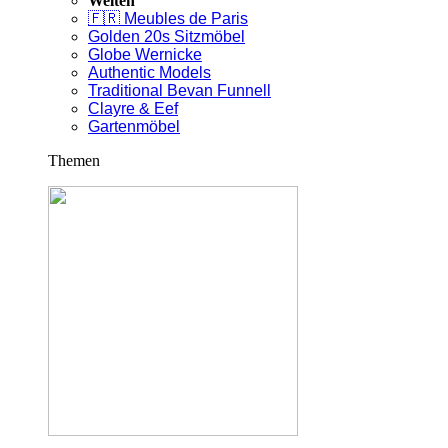
Welten
🇫🇷 Meubles de Paris
Golden 20s Sitzmöbel
Globe Wernicke
Authentic Models
Traditional Bevan Funnell
Clayre & Eef
Gartenmöbel
Themen