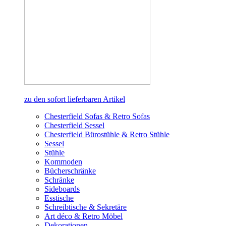
zu den sofort lieferbaren Artikel
Chesterfield Sofas & Retro Sofas
Chesterfield Sessel
Chesterfield Bürostühle & Retro Stühle
Sessel
Stühle
Kommoden
Bücherschränke
Schränke
Sideboards
Esstische
Schreibtische & Sekretäre
Art déco & Retro Möbel
Dekorationen