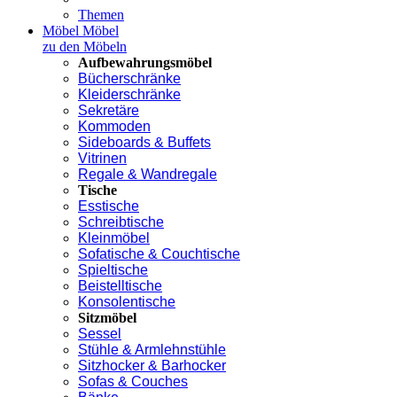
Themen
Möbel
Möbel
zu den Möbeln
Aufbewahrungsmöbel
Bücherschränke
Kleiderschränke
Sekretäre
Kommoden
Sideboards & Buffets
Vitrinen
Regale & Wandregale
Tische
Esstische
Schreibtische
Kleinmöbel
Sofatische & Couchtische
Spieltische
Beistelltische
Konsolentische
Sitzmöbel
Sessel
Stühle & Armlehnstühle
Sitzhocker & Barhocker
Sofas & Couches