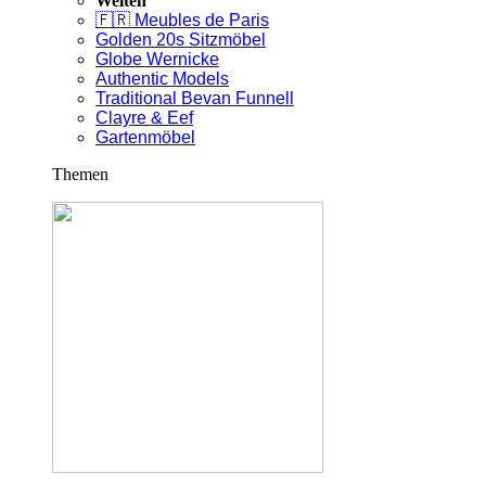
Welten
🇫🇷 Meubles de Paris
Golden 20s Sitzmöbel
Globe Wernicke
Authentic Models
Traditional Bevan Funnell
Clayre & Eef
Gartenmöbel
Themen