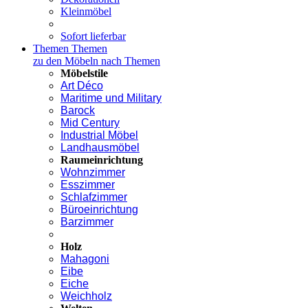
Kleinmöbel
Sofort lieferbar
Themen
Themen
zu den Möbeln nach Themen
Möbelstile
Art Déco
Maritime und Military
Barock
Mid Century
Industrial Möbel
Landhausmöbel
Raumeinrichtung
Wohnzimmer
Esszimmer
Schlafzimmer
Büroeinrichtung
Barzimmer
Holz
Mahagoni
Eibe
Eiche
Weichholz