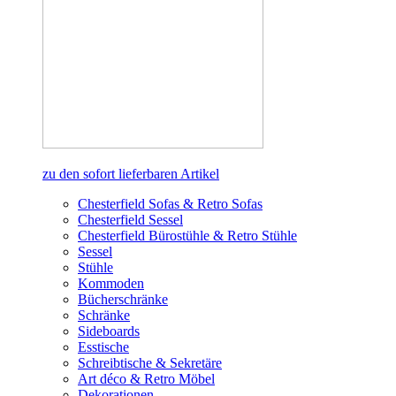
zu den sofort lieferbaren Artikel
Chesterfield Sofas & Retro Sofas
Chesterfield Sessel
Chesterfield Bürostühle & Retro Stühle
Sessel
Stühle
Kommoden
Bücherschränke
Schränke
Sideboards
Esstische
Schreibtische & Sekretäre
Art déco & Retro Möbel
Dekorationen