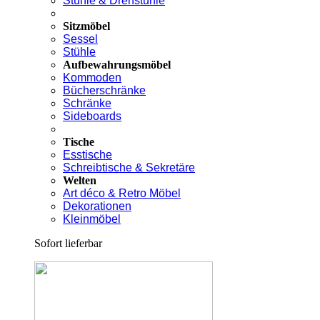
Stühle & Drehstühle
Sitzmöbel
Sessel
Stühle
Aufbewahrungsmöbel
Kommoden
Bücherschränke
Schränke
Sideboards
Tische
Esstische
Schreibtische & Sekretäre
Welten
Art déco & Retro Möbel
Dekorationen
Kleinmöbel
Sofort lieferbar