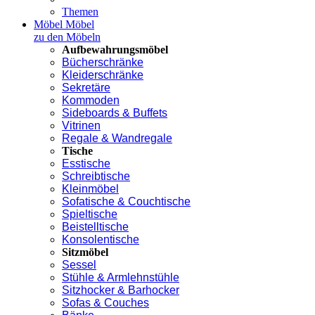
Themen
Möbel
Möbel
zu den Möbeln
Aufbewahrungsmöbel
Bücherschränke
Kleiderschränke
Sekretäre
Kommoden
Sideboards & Buffets
Vitrinen
Regale & Wandregale
Tische
Esstische
Schreibtische
Kleinmöbel
Sofatische & Couchtische
Spieltische
Beistelltische
Konsolentische
Sitzmöbel
Sessel
Stühle & Armlehnstühle
Sitzhocker & Barhocker
Sofas & Couches