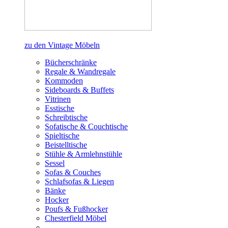
zu den Vintage Möbeln
Bücherschränke
Regale & Wandregale
Kommoden
Sideboards & Buffets
Vitrinen
Esstische
Schreibtische
Sofatische & Couchtische
Spieltische
Beistelltische
Stühle & Armlehnstühle
Sessel
Sofas & Couches
Schlafsofas & Liegen
Bänke
Hocker
Poufs & Fußhocker
Chesterfield Möbel