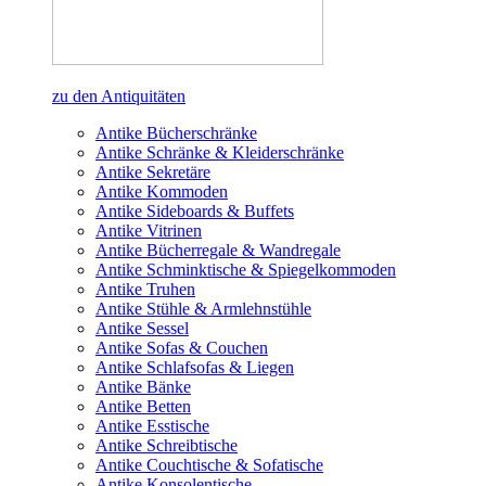
zu den Antiquitäten
Antike Bücherschränke
Antike Schränke & Kleiderschränke
Antike Sekretäre
Antike Kommoden
Antike Sideboards & Buffets
Antike Vitrinen
Antike Bücherregale & Wandregale
Antike Schminktische & Spiegelkommoden
Antike Truhen
Antike Stühle & Armlehnstühle
Antike Sessel
Antike Sofas & Couchen
Antike Schlafsofas & Liegen
Antike Bänke
Antike Betten
Antike Esstische
Antike Schreibtische
Antike Couchtische & Sofatische
Antike Konsolentische