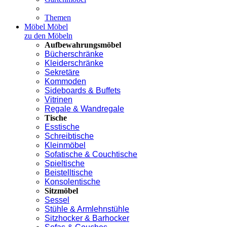
Themen
Möbel
Möbel
zu den Möbeln
Aufbewahrungsmöbel
Bücherschränke
Kleiderschränke
Sekretäre
Kommoden
Sideboards & Buffets
Vitrinen
Regale & Wandregale
Tische
Esstische
Schreibtische
Kleinmöbel
Sofatische & Couchtische
Spieltische
Beistelltische
Konsolentische
Sitzmöbel
Sessel
Stühle & Armlehnstühle
Sitzhocker & Barhocker