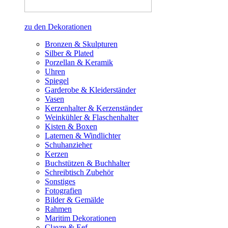
zu den Dekorationen
Bronzen & Skulpturen
Silber & Plated
Porzellan & Keramik
Uhren
Spiegel
Garderobe & Kleiderständer
Vasen
Kerzenhalter & Kerzenständer
Weinkühler & Flaschenhalter
Kisten & Boxen
Laternen & Windlichter
Schuhanzieher
Kerzen
Buchstützen & Buchhalter
Schreibtisch Zubehör
Sonstiges
Fotografien
Bilder & Gemälde
Rahmen
Maritim Dekorationen
Clayre & Eef