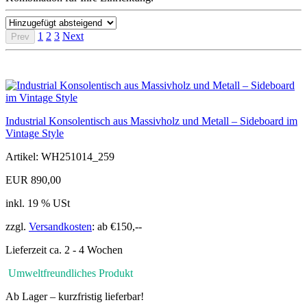
1
2
3
Next
Prev
Industrial Konsolentisch aus Massivholz und Metall – Sideboard im
Vintage Style
Artikel: WH251014_259
EUR 890,00
inkl. 19 % USt
zzgl.
Versandkosten
: ab €150,--
Lieferzeit ca. 2 - 4 Wochen
Umweltfreundliches Produkt
Ab Lager – kurzfristig lieferbar!