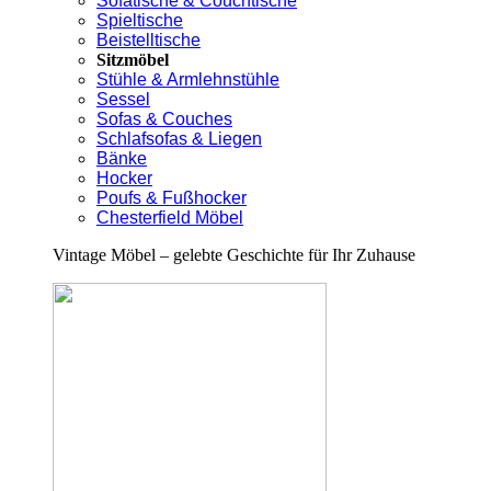
Sofatische & Couchtische
Spieltische
Beistelltische
Sitzmöbel
Stühle & Armlehnstühle
Sessel
Sofas & Couches
Schlafsofas & Liegen
Bänke
Hocker
Poufs & Fußhocker
Chesterfield Möbel
Vintage Möbel – gelebte Geschichte für Ihr Zuhause