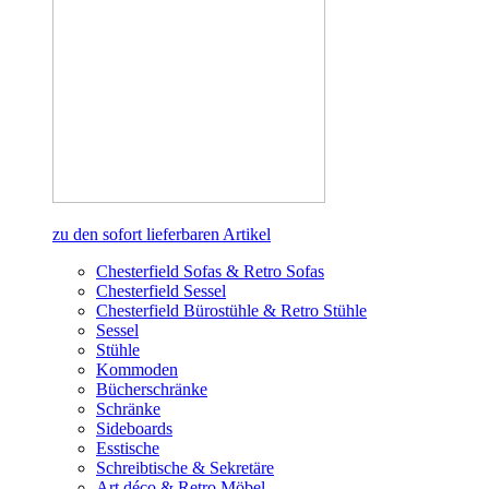
zu den sofort lieferbaren Artikel
Chesterfield Sofas & Retro Sofas
Chesterfield Sessel
Chesterfield Bürostühle & Retro Stühle
Sessel
Stühle
Kommoden
Bücherschränke
Schränke
Sideboards
Esstische
Schreibtische & Sekretäre
Art déco & Retro Möbel