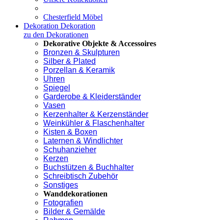
Chesterfield Möbel
Dekoration
Dekoration
zu den Dekorationen
Dekorative Objekte & Accessoires
Bronzen & Skulpturen
Silber & Plated
Porzellan & Keramik
Uhren
Spiegel
Garderobe & Kleiderständer
Vasen
Kerzenhalter & Kerzenständer
Weinkühler & Flaschenhalter
Kisten & Boxen
Laternen & Windlichter
Schuhanzieher
Kerzen
Buchstützen & Buchhalter
Schreibtisch Zubehör
Sonstiges
Wanddekorationen
Fotografien
Bilder & Gemälde