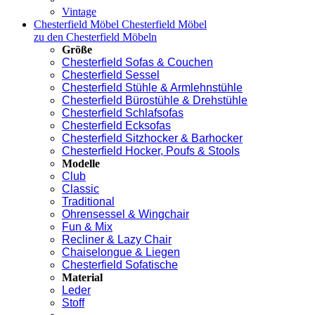
Vintage
Chesterfield Möbel
Chesterfield Möbel
zu den Chesterfield Möbeln
Größe
Chesterfield Sofas & Couchen
Chesterfield Sessel
Chesterfield Stühle & Armlehnstühle
Chesterfield Bürostühle & Drehstühle
Chesterfield Schlafsofas
Chesterfield Ecksofas
Chesterfield Sitzhocker & Barhocker
Chesterfield Hocker, Poufs & Stools
Modelle
Club
Classic
Traditional
Ohrensessel & Wingchair
Fun & Mix
Recliner & Lazy Chair
Chaiselongue & Liegen
Chesterfield Sofatische
Material
Leder
Stoff