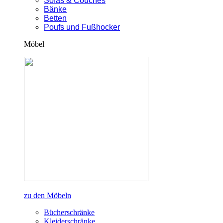
Sofas & Couches
Bänke
Betten
Poufs und Fußhocker
Möbel
zu den Möbeln
Bücherschränke
Kleiderschränke