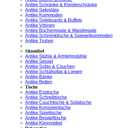
Antike Schränke & Kleiderschränke
Antike Sekretäre
Antike Kommoden
Antike Sideboards & Buffets
Antike Vitrinen
Antike Bücherregale & Wandregale
Antike Schminktische & Spiegelkommoden
Antike Truhen
Sitzmöbel
Antike Stühle & Armlehnstühle
Antike Sessel
Antike Sofas & Couchen
Antike Schlafsofas & Liegen
Antike Bänke
Antike Betten
Tische
Antike Esstische
Antike Schreibtische
Antike Couchtische & Sofatische
Antike Konsolentische
Antike Spieltische
Antike Beistelltische
Antike Kleinmöbel