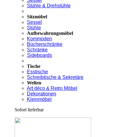
Sessel
Stühle & Drehstühle
Sitzmöbel
Sessel
Stühle
Aufbewahrungsmöbel
Kommoden
Bücherschränke
Schränke
Sideboards
Tische
Esstische
Schreibtische & Sekretäre
Welten
Art déco & Retro Möbel
Dekorationen
Kleinmöbel
Sofort lieferbar