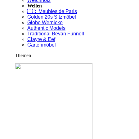
Weichholz
Welten
🇫🇷 Meubles de Paris
Golden 20s Sitzmöbel
Globe Wernicke
Authentic Models
Traditional Bevan Funnell
Clayre & Eef
Gartenmöbel
Themen