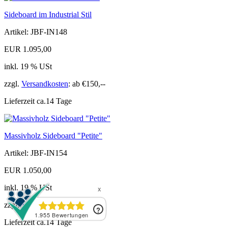
Sideboard im Industrial Stil
Artikel: JBF-IN148
EUR 1.095,00
inkl. 19 % USt
zzgl.
Versandkosten
: ab €150,--
Lieferzeit ca.14 Tage
Massivholz Sideboard "Petite"
Artikel: JBF-IN154
EUR 1.050,00
inkl. 19 % USt
zzgl.
Versandkosten
: ab €150,--
Lieferzeit ca.14 Tage