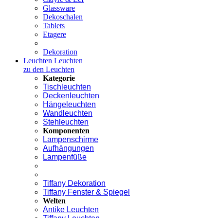
Glassware
Dekoschalen
Tablets
Etagere
Dekoration
Leuchten
Leuchten
zu den Leuchten
Kategorie
Tischleuchten
Deckenleuchten
Hängeleuchten
Wandleuchten
Stehleuchten
Komponenten
Lampenschirme
Aufhängungen
Lampenfüße
Tiffany Dekoration
Tiffany Fenster & Spiegel
Welten
Antike Leuchten