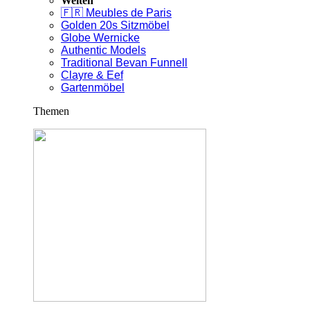
Welten
🇫🇷 Meubles de Paris
Golden 20s Sitzmöbel
Globe Wernicke
Authentic Models
Traditional Bevan Funnell
Clayre & Eef
Gartenmöbel
Themen