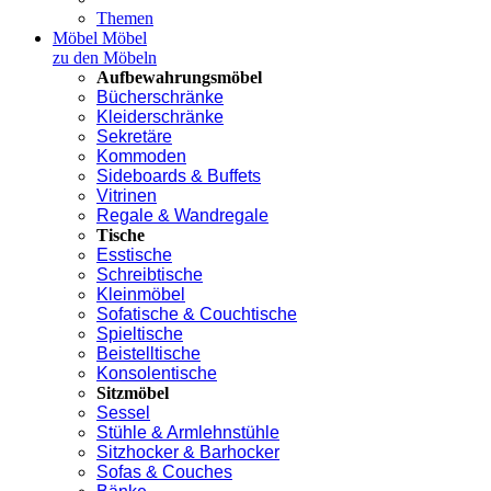
Themen
Möbel
Möbel
zu den Möbeln
Aufbewahrungsmöbel
Bücherschränke
Kleiderschränke
Sekretäre
Kommoden
Sideboards & Buffets
Vitrinen
Regale & Wandregale
Tische
Esstische
Schreibtische
Kleinmöbel
Sofatische & Couchtische
Spieltische
Beistelltische
Konsolentische
Sitzmöbel
Sessel
Stühle & Armlehnstühle
Sitzhocker & Barhocker
Sofas & Couches