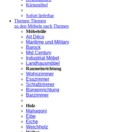
Kleinmöbel
Sofort lieferbar
Themen
Themen
zu den Möbeln nach Themen
Möbelstile
Art Déco
Maritime und Military
Barock
Mid Century
Industrial Möbel
Landhausmöbel
Raumeinrichtung
Wohnzimmer
Esszimmer
Schlafzimmer
Büroeinrichtung
Barzimmer
Holz
Mahagoni
Eibe
Eiche
Weichholz