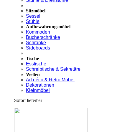
Stühle & Drehstühle
Sitzmöbel
Sessel
Stühle
Aufbewahrungsmöbel
Kommoden
Bücherschränke
Schränke
Sideboards
Tische
Esstische
Schreibtische & Sekretäre
Welten
Art déco & Retro Möbel
Dekorationen
Kleinmöbel
Sofort lieferbar