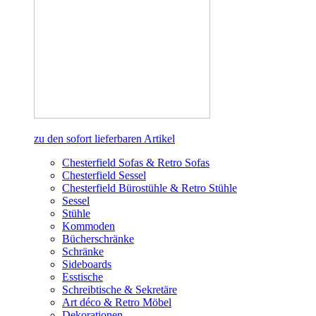
zu den sofort lieferbaren Artikel
Chesterfield Sofas & Retro Sofas
Chesterfield Sessel
Chesterfield Bürostühle & Retro Stühle
Sessel
Stühle
Kommoden
Bücherschränke
Schränke
Sideboards
Esstische
Schreibtische & Sekretäre
Art déco & Retro Möbel
Dekorationen