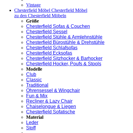
Vintage
Chesterfield Möbel
Chesterfield Möbel
zu den Chesterfield Möbeln
Größe
Chesterfield Sofas & Couchen
Chesterfield Sessel
Chesterfield Stühle & Armlehnstühle
Chesterfield Bürostühle & Drehstühle
Chesterfield Schlafsofas
Chesterfield Ecksofas
Chesterfield Sitzhocker & Barhocker
Chesterfield Hocker, Poufs & Stools
Modelle
Club
Classic
Traditional
Ohrensessel & Wingchair
Fun & Mix
Recliner & Lazy Chair
Chaiselongue & Liegen
Chesterfield Sofatische
Material
Leder
Stoff