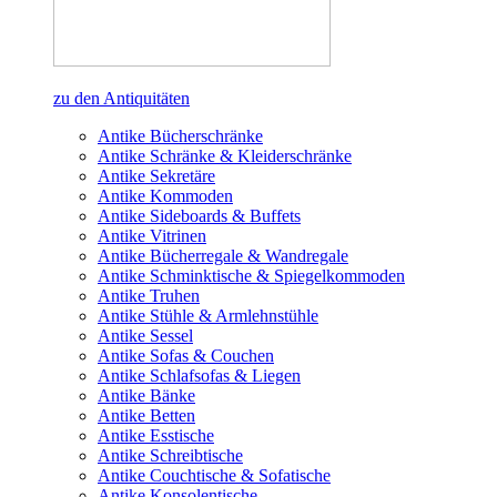
zu den Antiquitäten
Antike Bücherschränke
Antike Schränke & Kleiderschränke
Antike Sekretäre
Antike Kommoden
Antike Sideboards & Buffets
Antike Vitrinen
Antike Bücherregale & Wandregale
Antike Schminktische & Spiegelkommoden
Antike Truhen
Antike Stühle & Armlehnstühle
Antike Sessel
Antike Sofas & Couchen
Antike Schlafsofas & Liegen
Antike Bänke
Antike Betten
Antike Esstische
Antike Schreibtische
Antike Couchtische & Sofatische
Antike Konsolentische