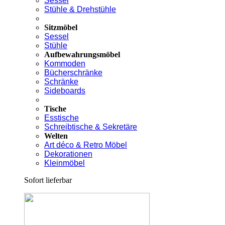
Sessel
Stühle & Drehstühle
Sitzmöbel
Sessel
Stühle
Aufbewahrungsmöbel
Kommoden
Bücherschränke
Schränke
Sideboards
Tische
Esstische
Schreibtische & Sekretäre
Welten
Art déco & Retro Möbel
Dekorationen
Kleinmöbel
Sofort lieferbar