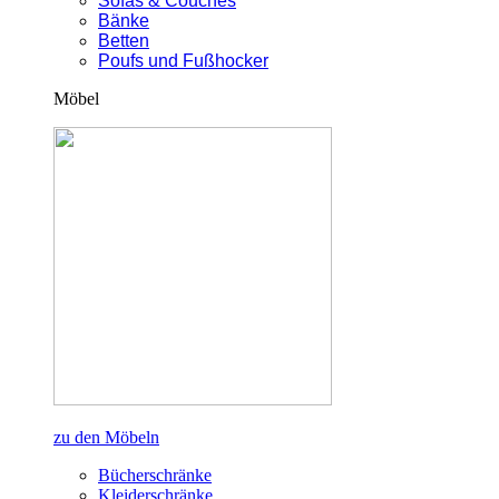
Sofas & Couches
Bänke
Betten
Poufs und Fußhocker
Möbel
zu den Möbeln
Bücherschränke
Kleiderschränke