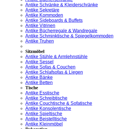
Antike Schränke & Kleiderschränke
Antike Sekretäre
Antike Kommoden
Antike Sideboards & Buffets
Antike Vitrinen
Antike Bücherregale & Wandregale
Antike Schminktische & Spiegelkommoden
Antike Truhen
Sitzmöbel
Antike Stühle & Armlehnstühle
Antike Sessel
Antike Sofas & Couchen
Antike Schlafsofas & Liegen
Antike Bänke
Antike Betten
Tische
Antike Esstische
Antike Schreibtische
Antike Couchtische & Sofatische
Antike Konsolentische
Antike Spieltische
Antike Beistelltische
Antike Kleinmöbel