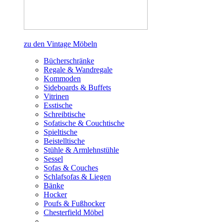
zu den Vintage Möbeln
Bücherschränke
Regale & Wandregale
Kommoden
Sideboards & Buffets
Vitrinen
Esstische
Schreibtische
Sofatische & Couchtische
Spieltische
Beistelltische
Stühle & Armlehnstühle
Sessel
Sofas & Couches
Schlafsofas & Liegen
Bänke
Hocker
Poufs & Fußhocker
Chesterfield Möbel