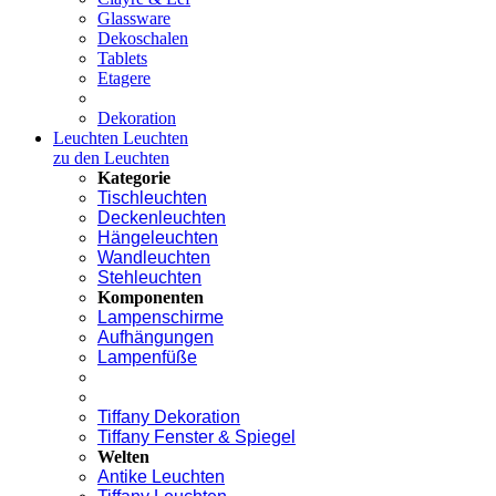
Glassware
Dekoschalen
Tablets
Etagere
Dekoration
Leuchten
Leuchten
zu den Leuchten
Kategorie
Tischleuchten
Deckenleuchten
Hängeleuchten
Wandleuchten
Stehleuchten
Komponenten
Lampenschirme
Aufhängungen
Lampenfüße
Tiffany Dekoration
Tiffany Fenster & Spiegel
Welten
Antike Leuchten