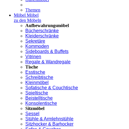
Themen
Möbel
Möbel
zu den Möbeln
Aufbewahrungsmöbel
Bücherschränke
Kleiderschränke
Sekretäre
Kommoden
Sideboards & Buffets
Vitrinen
Regale & Wandregale
Tische
Esstische
Schreibtische
Kleinmöbel
Sofatische & Couchtische
Spieltische
Beistelltische
Konsolentische
Sitzmöbel
Sessel
Stühle & Armlehnstühle
Sitzhocker & Barhocker