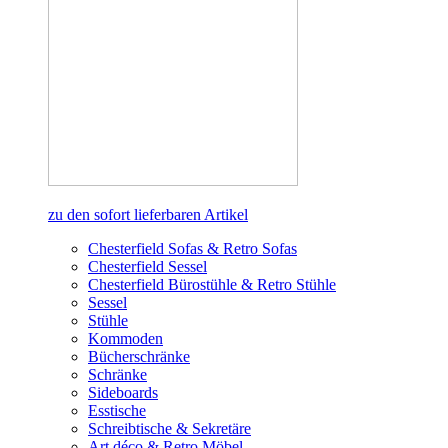
zu den sofort lieferbaren Artikel
Chesterfield Sofas & Retro Sofas
Chesterfield Sessel
Chesterfield Bürostühle & Retro Stühle
Sessel
Stühle
Kommoden
Bücherschränke
Schränke
Sideboards
Esstische
Schreibtische & Sekretäre
Art déco & Retro Möbel