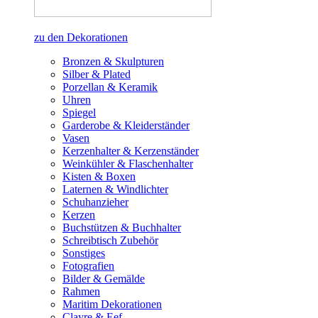
zu den Dekorationen
Bronzen & Skulpturen
Silber & Plated
Porzellan & Keramik
Uhren
Spiegel
Garderobe & Kleiderständer
Vasen
Kerzenhalter & Kerzenständer
Weinkühler & Flaschenhalter
Kisten & Boxen
Laternen & Windlichter
Schuhanzieher
Kerzen
Buchstützen & Buchhalter
Schreibtisch Zubehör
Sonstiges
Fotografien
Bilder & Gemälde
Rahmen
Maritim Dekorationen
Clayre & Eef