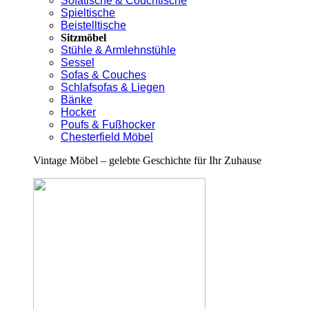
Sofatische & Couchtische
Spieltische
Beistelltische
Sitzmöbel
Stühle & Armlehnstühle
Sessel
Sofas & Couches
Schlafsofas & Liegen
Bänke
Hocker
Poufs & Fußhocker
Chesterfield Möbel
Vintage Möbel – gelebte Geschichte für Ihr Zuhause