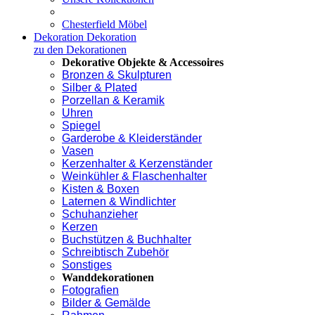
Chesterfield Möbel
Dekoration
Dekoration
zu den Dekorationen
Dekorative Objekte & Accessoires
Bronzen & Skulpturen
Silber & Plated
Porzellan & Keramik
Uhren
Spiegel
Garderobe & Kleiderständer
Vasen
Kerzenhalter & Kerzenständer
Weinkühler & Flaschenhalter
Kisten & Boxen
Laternen & Windlichter
Schuhanzieher
Kerzen
Buchstützen & Buchhalter
Schreibtisch Zubehör
Sonstiges
Wanddekorationen
Fotografien
Bilder & Gemälde