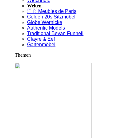
Weichholz
Welten
🇫🇷 Meubles de Paris
Golden 20s Sitzmöbel
Globe Wernicke
Authentic Models
Traditional Bevan Funnell
Clayre & Eef
Gartenmöbel
Themen