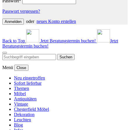
Passwort*
Passwort vergessen?
oder
neues Konto erstellen
Anmelden
Back to Top
Jetzt Beratungstermin buchen!
Jetzt
Beratungstermin buchen!
Suchen
Menü
Close
Neu eingetroffen
Sofort lieferbar
Themen
Möbel
Antiquitäten
Vintage
Chesterfield Möbel
Dekoration
Leuchten
Blog