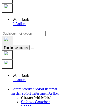
Warenkorb
0 Artikel
Toggle navigation
Warenkorb
0 Artikel
Sofort lieferbar
Sofort lieferbar
zu den sofort lieferbaren Artikel
Chesterfield Möbel
Sofas & Couchen