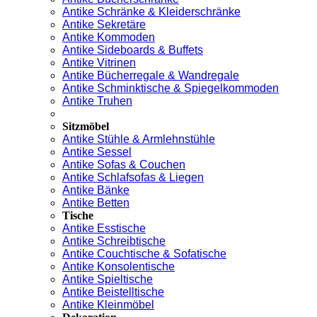
Antike Schränke & Kleiderschränke
Antike Sekretäre
Antike Kommoden
Antike Sideboards & Buffets
Antike Vitrinen
Antike Bücherregale & Wandregale
Antike Schminktische & Spiegelkommoden
Antike Truhen
Sitzmöbel
Antike Stühle & Armlehnstühle
Antike Sessel
Antike Sofas & Couchen
Antike Schlafsofas & Liegen
Antike Bänke
Antike Betten
Tische
Antike Esstische
Antike Schreibtische
Antike Couchtische & Sofatische
Antike Konsolentische
Antike Spieltische
Antike Beistelltische
Antike Kleinmöbel