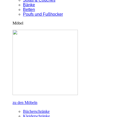
Sofas & Couches
Bänke
Betten
Poufs und Fußhocker
Möbel
zu den Möbeln
Bücherschränke
Kleiderschränke