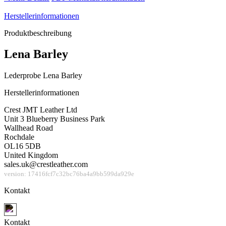
Herstellerinformationen
Produktbeschreibung
Lena Barley
Lederprobe Lena Barley
Herstellerinformationen
Crest JMT Leather Ltd
Unit 3 Blueberry Business Park
Wallhead Road
Rochdale
OL16 5DB
United Kingdom
sales.uk@crestleather.com
version: 17416fcf7c32bc76ba4a9bb599da929e
Kontakt
Jetzt Kontakt aufnehmen
Kontakt