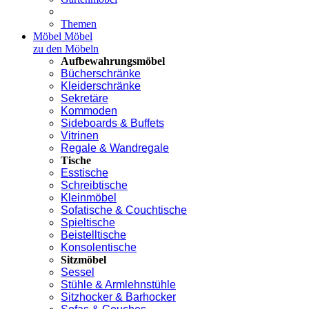
Themen
Möbel
Möbel
zu den Möbeln
Aufbewahrungsmöbel
Bücherschränke
Kleiderschränke
Sekretäre
Kommoden
Sideboards & Buffets
Vitrinen
Regale & Wandregale
Tische
Esstische
Schreibtische
Kleinmöbel
Sofatische & Couchtische
Spieltische
Beistelltische
Konsolentische
Sitzmöbel
Sessel
Stühle & Armlehnstühle
Sitzhocker & Barhocker