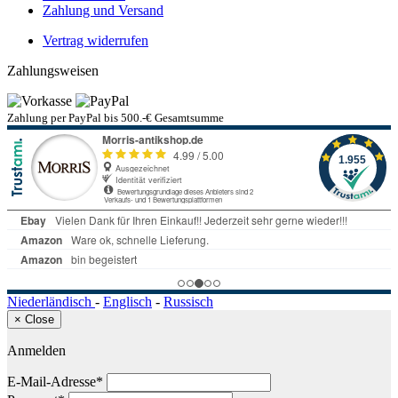
Zahlung und Versand
Vertrag widerrufen
Zahlungsweisen
Zahlung per PayPal bis 500.-€ Gesamtsumme
Niederländisch
-
Englisch
-
Russisch
×
Close
Anmelden
E-Mail-Adresse*