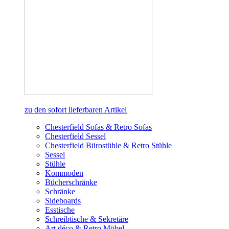
zu den sofort lieferbaren Artikel
Chesterfield Sofas & Retro Sofas
Chesterfield Sessel
Chesterfield Bürostühle & Retro Stühle
Sessel
Stühle
Kommoden
Bücherschränke
Schränke
Sideboards
Esstische
Schreibtische & Sekretäre
Art déco & Retro Möbel