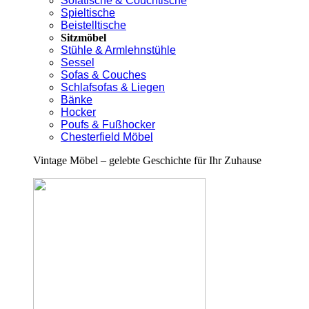
Sofatische & Couchtische
Spieltische
Beistelltische
Sitzmöbel
Stühle & Armlehnstühle
Sessel
Sofas & Couches
Schlafsofas & Liegen
Bänke
Hocker
Poufs & Fußhocker
Chesterfield Möbel
Vintage Möbel – gelebte Geschichte für Ihr Zuhause