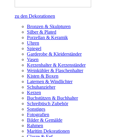
zu den Dekorationen
Bronzen & Skulpturen
Silber & Plated
Porzellan & Keramik
Uhren
Spiegel
Garderobe & Kleiderständer
Vasen
Kerzenhalter & Kerzenständer
Weinkühler & Flaschenhalter
Kisten & Boxen
Laternen & Windlichter
Schuhanzieher
Kerzen
Buchstützen & Buchhalter
Schreibtisch Zubehör
Sonstiges
Fotografien
Bilder & Gemälde
Rahmen
Maritim Dekorationen
Clayre & Eef