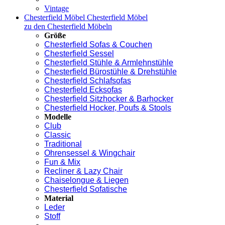
Vintage
Chesterfield Möbel
Chesterfield Möbel
zu den Chesterfield Möbeln
Größe
Chesterfield Sofas & Couchen
Chesterfield Sessel
Chesterfield Stühle & Armlehnstühle
Chesterfield Bürostühle & Drehstühle
Chesterfield Schlafsofas
Chesterfield Ecksofas
Chesterfield Sitzhocker & Barhocker
Chesterfield Hocker, Poufs & Stools
Modelle
Club
Classic
Traditional
Ohrensessel & Wingchair
Fun & Mix
Recliner & Lazy Chair
Chaiselongue & Liegen
Chesterfield Sofatische
Material
Leder
Stoff