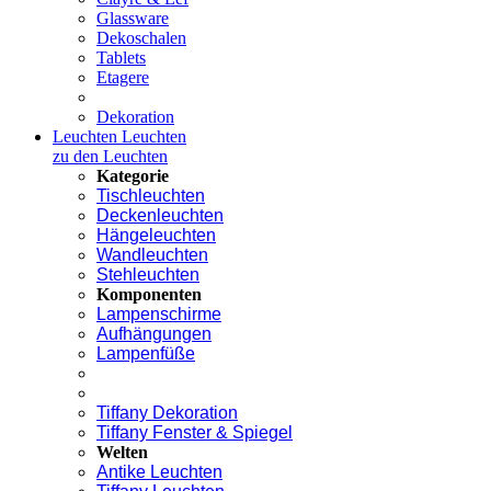
Glassware
Dekoschalen
Tablets
Etagere
Dekoration
Leuchten
Leuchten
zu den Leuchten
Kategorie
Tischleuchten
Deckenleuchten
Hängeleuchten
Wandleuchten
Stehleuchten
Komponenten
Lampenschirme
Aufhängungen
Lampenfüße
Tiffany Dekoration
Tiffany Fenster & Spiegel
Welten
Antike Leuchten