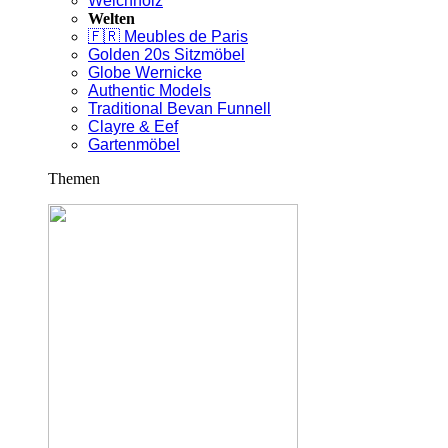
Weichholz
Welten
🇫🇷 Meubles de Paris
Golden 20s Sitzmöbel
Globe Wernicke
Authentic Models
Traditional Bevan Funnell
Clayre & Eef
Gartenmöbel
Themen