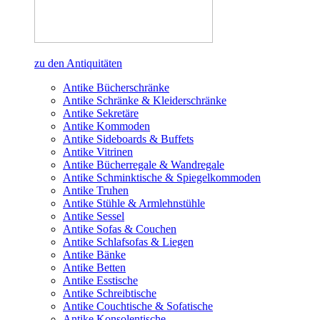
zu den Antiquitäten
Antike Bücherschränke
Antike Schränke & Kleiderschränke
Antike Sekretäre
Antike Kommoden
Antike Sideboards & Buffets
Antike Vitrinen
Antike Bücherregale & Wandregale
Antike Schminktische & Spiegelkommoden
Antike Truhen
Antike Stühle & Armlehnstühle
Antike Sessel
Antike Sofas & Couchen
Antike Schlafsofas & Liegen
Antike Bänke
Antike Betten
Antike Esstische
Antike Schreibtische
Antike Couchtische & Sofatische
Antike Konsolentische