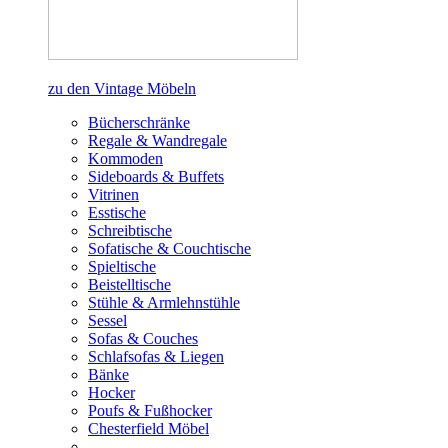
zu den Vintage Möbeln
Bücherschränke
Regale & Wandregale
Kommoden
Sideboards & Buffets
Vitrinen
Esstische
Schreibtische
Sofatische & Couchtische
Spieltische
Beistelltische
Stühle & Armlehnstühle
Sessel
Sofas & Couches
Schlafsofas & Liegen
Bänke
Hocker
Poufs & Fußhocker
Chesterfield Möbel