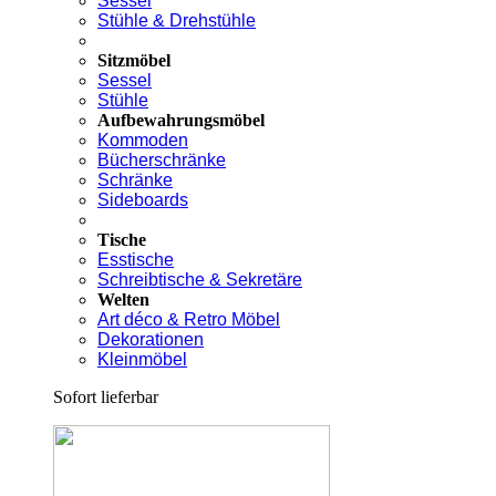
Sessel
Stühle & Drehstühle
Sitzmöbel
Sessel
Stühle
Aufbewahrungsmöbel
Kommoden
Bücherschränke
Schränke
Sideboards
Tische
Esstische
Schreibtische & Sekretäre
Welten
Art déco & Retro Möbel
Dekorationen
Kleinmöbel
Sofort lieferbar