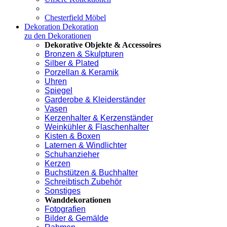
Chesterfield Möbel
Dekoration
Dekoration
zu den Dekorationen
Dekorative Objekte & Accessoires
Bronzen & Skulpturen
Silber & Plated
Porzellan & Keramik
Uhren
Spiegel
Garderobe & Kleiderständer
Vasen
Kerzenhalter & Kerzenständer
Weinkühler & Flaschenhalter
Kisten & Boxen
Laternen & Windlichter
Schuhanzieher
Kerzen
Buchstützen & Buchhalter
Schreibtisch Zubehör
Sonstiges
Wanddekorationen
Fotografien
Bilder & Gemälde