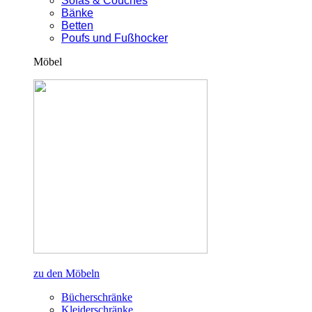
Sofas & Couches
Bänke
Betten
Poufs und Fußhocker
Möbel
zu den Möbeln
Bücherschränke
Kleiderschränke