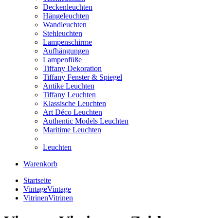
Deckenleuchten
Hängeleuchten
Wandleuchten
Stehleuchten
Lampenschirme
Aufhängungen
Lampenfüße
Tiffany Dekoration
Tiffany Fenster & Spiegel
Antike Leuchten
Tiffany Leuchten
Klassische Leuchten
Art Déco Leuchten
Authentic Models Leuchten
Maritime Leuchten
Leuchten
Warenkorb
Startseite
Vintage
Vintage
Vitrinen
Vitrinen