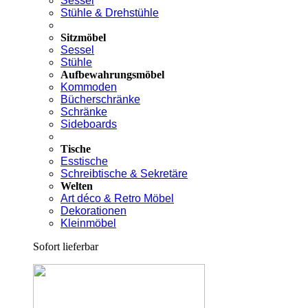
Sessel
Stühle & Drehstühle
Sitzmöbel
Sessel
Stühle
Aufbewahrungsmöbel
Kommoden
Bücherschränke
Schränke
Sideboards
Tische
Esstische
Schreibtische & Sekretäre
Welten
Art déco & Retro Möbel
Dekorationen
Kleinmöbel
Sofort lieferbar