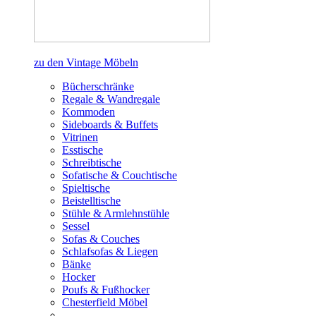
zu den Vintage Möbeln
Bücherschränke
Regale & Wandregale
Kommoden
Sideboards & Buffets
Vitrinen
Esstische
Schreibtische
Sofatische & Couchtische
Spieltische
Beistelltische
Stühle & Armlehnstühle
Sessel
Sofas & Couches
Schlafsofas & Liegen
Bänke
Hocker
Poufs & Fußhocker
Chesterfield Möbel