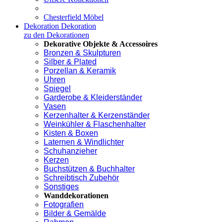
Chesterfield Möbel
Dekoration
Dekoration
zu den Dekorationen
Dekorative Objekte & Accessoires
Bronzen & Skulpturen
Silber & Plated
Porzellan & Keramik
Uhren
Spiegel
Garderobe & Kleiderständer
Vasen
Kerzenhalter & Kerzenständer
Weinkühler & Flaschenhalter
Kisten & Boxen
Laternen & Windlichter
Schuhanzieher
Kerzen
Buchstützen & Buchhalter
Schreibtisch Zubehör
Sonstiges
Wanddekorationen
Fotografien
Bilder & Gemälde