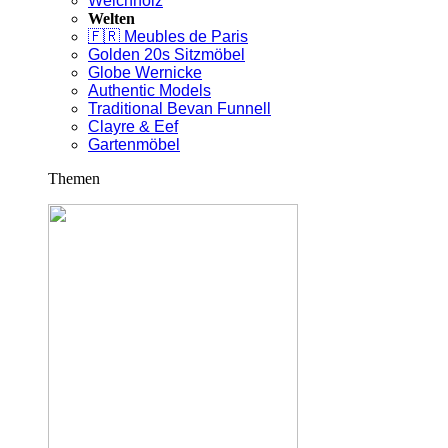
Weichholz
Welten
🇫🇷 Meubles de Paris
Golden 20s Sitzmöbel
Globe Wernicke
Authentic Models
Traditional Bevan Funnell
Clayre & Eef
Gartenmöbel
Themen