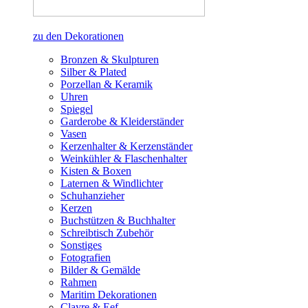
zu den Dekorationen
Bronzen & Skulpturen
Silber & Plated
Porzellan & Keramik
Uhren
Spiegel
Garderobe & Kleiderständer
Vasen
Kerzenhalter & Kerzenständer
Weinkühler & Flaschenhalter
Kisten & Boxen
Laternen & Windlichter
Schuhanzieher
Kerzen
Buchstützen & Buchhalter
Schreibtisch Zubehör
Sonstiges
Fotografien
Bilder & Gemälde
Rahmen
Maritim Dekorationen
Clayre & Eef