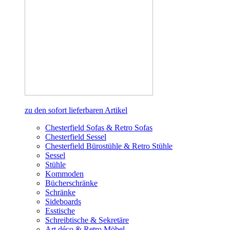
zu den sofort lieferbaren Artikel
Chesterfield Sofas & Retro Sofas
Chesterfield Sessel
Chesterfield Bürostühle & Retro Stühle
Sessel
Stühle
Kommoden
Bücherschränke
Schränke
Sideboards
Esstische
Schreibtische & Sekretäre
Art déco & Retro Möbel