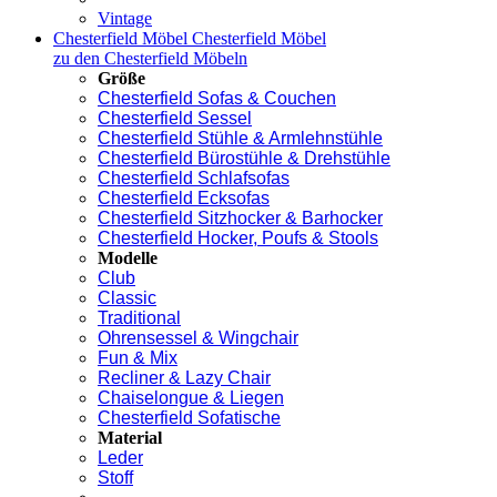
Vintage
Chesterfield Möbel
Chesterfield Möbel
zu den Chesterfield Möbeln
Größe
Chesterfield Sofas & Couchen
Chesterfield Sessel
Chesterfield Stühle & Armlehnstühle
Chesterfield Bürostühle & Drehstühle
Chesterfield Schlafsofas
Chesterfield Ecksofas
Chesterfield Sitzhocker & Barhocker
Chesterfield Hocker, Poufs & Stools
Modelle
Club
Classic
Traditional
Ohrensessel & Wingchair
Fun & Mix
Recliner & Lazy Chair
Chaiselongue & Liegen
Chesterfield Sofatische
Material
Leder
Stoff