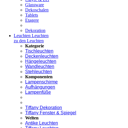
Glassware
Dekoschalen
Tablets
Etagere
Dekoration
Leuchten
Leuchten
zu den Leuchten
Kategorie
Tischleuchten
Deckenleuchten
Hängeleuchten
Wandleuchten
Stehleuchten
Komponenten
Lampenschirme
Aufhängungen
Lampenfüße
Tiffany Dekoration
Tiffany Fenster & Spiegel
Welten
Antike Leuchten