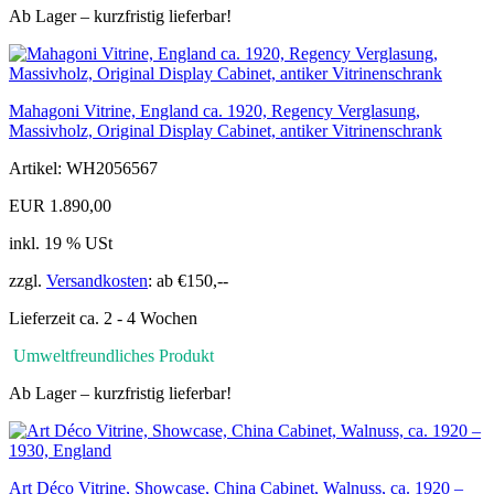
Ab Lager – kurzfristig lieferbar!
Mahagoni Vitrine, England ca. 1920, Regency Verglasung,
Massivholz, Original Display Cabinet, antiker Vitrinenschrank
Artikel: WH2056567
EUR 1.890,00
inkl. 19 % USt
zzgl.
Versandkosten
: ab €150,--
Lieferzeit ca. 2 - 4 Wochen
Umweltfreundliches Produkt
Ab Lager – kurzfristig lieferbar!
Art Déco Vitrine, Showcase, China Cabinet, Walnuss, ca. 1920 –