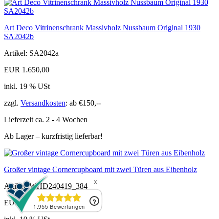
Art Deco Vitrinenschrank Massivholz Nussbaum Original 1930
SA2042b
Artikel: SA2042a
EUR 1.650,00
inkl. 19 % USt
zzgl.
Versandkosten
: ab €150,--
Lieferzeit ca. 2 - 4 Wochen
Ab Lager – kurzfristig lieferbar!
Großer vintage Cornercupboard mit zwei Türen aus Eibenholz
Artikel: WHD240419_384
EUR 2.450,00