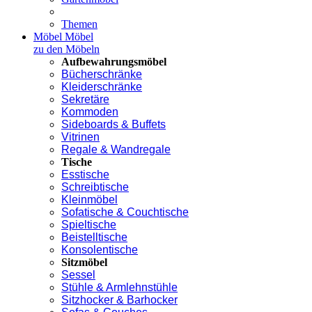
Themen
Möbel
Möbel
zu den Möbeln
Aufbewahrungsmöbel
Bücherschränke
Kleiderschränke
Sekretäre
Kommoden
Sideboards & Buffets
Vitrinen
Regale & Wandregale
Tische
Esstische
Schreibtische
Kleinmöbel
Sofatische & Couchtische
Spieltische
Beistelltische
Konsolentische
Sitzmöbel
Sessel
Stühle & Armlehnstühle
Sitzhocker & Barhocker