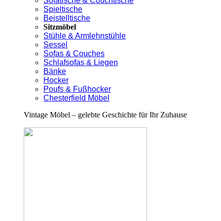
Sofatische & Couchtische
Spieltische
Beistelltische
Sitzmöbel
Stühle & Armlehnstühle
Sessel
Sofas & Couches
Schlafsofas & Liegen
Bänke
Hocker
Poufs & Fußhocker
Chesterfield Möbel
Vintage Möbel – gelebte Geschichte für Ihr Zuhause