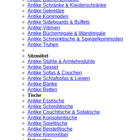
Antike Schränke & Kleiderschränke
Antike Sekretäre
Antike Kommoden
Antike Sideboards & Buffets
Antike Vitrinen
Antike Bücherregale & Wandregale
Antike Schminktische & Spiegelkommoden
Antike Truhen
Sitzmöbel
Antike Stühle & Armlehnstühle
Antike Sessel
Antike Sofas & Couchen
Antike Schlafsofas & Liegen
Antike Bänke
Antike Betten
Tische
Antike Esstische
Antike Schreibtische
Antike Couchtische & Sofatische
Antike Konsolentische
Antike Spieltische
Antike Beistelltische
Antike Kleinmöbel