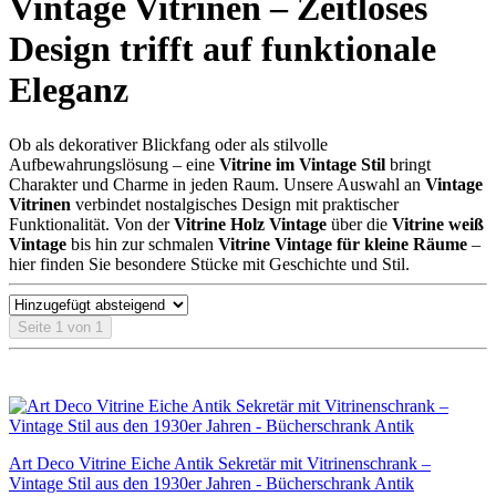
Vintage Vitrinen – Zeitloses
Design trifft auf funktionale
Eleganz
Ob als dekorativer Blickfang oder als stilvolle
Aufbewahrungslösung – eine
Vitrine im Vintage Stil
bringt
Charakter und Charme in jeden Raum. Unsere Auswahl an
Vintage
Vitrinen
verbindet nostalgisches Design mit praktischer
Funktionalität. Von der
Vitrine Holz Vintage
über die
Vitrine weiß
Vintage
bis hin zur schmalen
Vitrine Vintage für kleine Räume
–
hier finden Sie besondere Stücke mit Geschichte und Stil.
Seite 1 von 1
Art Deco Vitrine Eiche Antik Sekretär mit Vitrinenschrank –
Vintage Stil aus den 1930er Jahren - Bücherschrank Antik