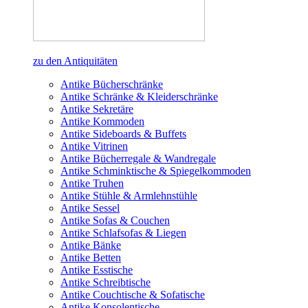
zu den Antiquitäten
Antike Bücherschränke
Antike Schränke & Kleiderschränke
Antike Sekretäre
Antike Kommoden
Antike Sideboards & Buffets
Antike Vitrinen
Antike Bücherregale & Wandregale
Antike Schminktische & Spiegelkommoden
Antike Truhen
Antike Stühle & Armlehnstühle
Antike Sessel
Antike Sofas & Couchen
Antike Schlafsofas & Liegen
Antike Bänke
Antike Betten
Antike Esstische
Antike Schreibtische
Antike Couchtische & Sofatische
Antike Konsolentische