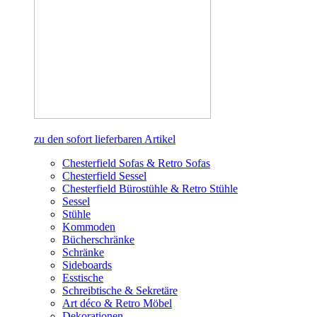
zu den sofort lieferbaren Artikel
Chesterfield Sofas & Retro Sofas
Chesterfield Sessel
Chesterfield Bürostühle & Retro Stühle
Sessel
Stühle
Kommoden
Bücherschränke
Schränke
Sideboards
Esstische
Schreibtische & Sekretäre
Art déco & Retro Möbel
Dekorationen