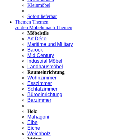
Kleinmöbel
Sofort lieferbar
Themen
Themen
zu den Möbeln nach Themen
Möbelstile
Art Déco
Maritime und Military
Barock
Mid Century
Industrial Möbel
Landhausmöbel
Raumeinrichtung
Wohnzimmer
Esszimmer
Schlafzimmer
Büroeinrichtung
Barzimmer
Holz
Mahagoni
Eibe
Eiche
Weichholz