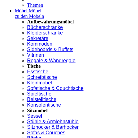
Themen
Möbel
Möbel
zu den Möbeln
Aufbewahrungsmöbel
Bücherschränke
Kleiderschränke
Sekretäre
Kommoden
Sideboards & Buffets
Vitrinen
Regale & Wandregale
Tische
Esstische
Schreibtische
Kleinmöbel
Sofatische & Couchtische
Spieltische
Beistelltische
Konsolentische
Sitzmöbel
Sessel
Stühle & Armlehnstühle
Sitzhocker & Barhocker
Sofas & Couches