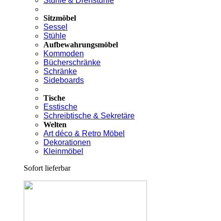
Stühle & Drehstühle
Sitzmöbel
Sessel
Stühle
Aufbewahrungsmöbel
Kommoden
Bücherschränke
Schränke
Sideboards
Tische
Esstische
Schreibtische & Sekretäre
Welten
Art déco & Retro Möbel
Dekorationen
Kleinmöbel
Sofort lieferbar