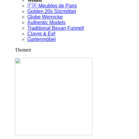
Welten
🇫🇷 Meubles de Paris
Golden 20s Sitzmöbel
Globe Wernicke
Authentic Models
Traditional Bevan Funnell
Clayre & Eef
Gartenmöbel
Themen