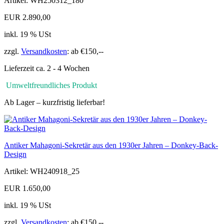
Artikel: WH250312_180
EUR 2.890,00
inkl. 19 % USt
zzgl.
Versandkosten
: ab €150,--
Lieferzeit ca. 2 - 4 Wochen
Umweltfreundliches Produkt
Ab Lager – kurzfristig lieferbar!
Antiker Mahagoni-Sekretär aus den 1930er Jahren – Donkey-Back-
Design
Artikel: WH240918_25
EUR 1.650,00
inkl. 19 % USt
zzgl.
Versandkosten
: ab €150,--