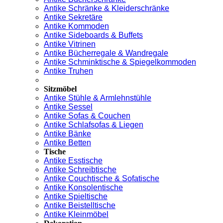
Antike Schränke & Kleiderschränke
Antike Sekretäre
Antike Kommoden
Antike Sideboards & Buffets
Antike Vitrinen
Antike Bücherregale & Wandregale
Antike Schminktische & Spiegelkommoden
Antike Truhen
Sitzmöbel
Antike Stühle & Armlehnstühle
Antike Sessel
Antike Sofas & Couchen
Antike Schlafsofas & Liegen
Antike Bänke
Antike Betten
Tische
Antike Esstische
Antike Schreibtische
Antike Couchtische & Sofatische
Antike Konsolentische
Antike Spieltische
Antike Beistelltische
Antike Kleinmöbel