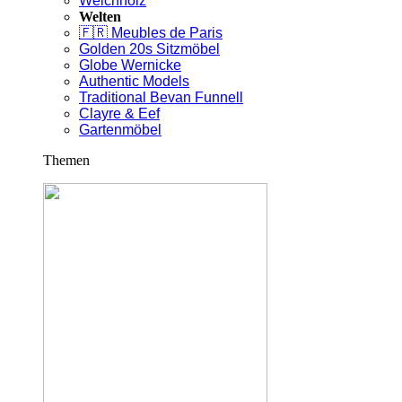
Weichholz
Welten
🇫🇷 Meubles de Paris
Golden 20s Sitzmöbel
Globe Wernicke
Authentic Models
Traditional Bevan Funnell
Clayre & Eef
Gartenmöbel
Themen