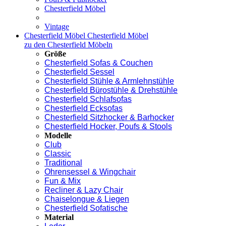
Chesterfield Möbel
Vintage
Chesterfield Möbel
Chesterfield Möbel
zu den Chesterfield Möbeln
Größe
Chesterfield Sofas & Couchen
Chesterfield Sessel
Chesterfield Stühle & Armlehnstühle
Chesterfield Bürostühle & Drehstühle
Chesterfield Schlafsofas
Chesterfield Ecksofas
Chesterfield Sitzhocker & Barhocker
Chesterfield Hocker, Poufs & Stools
Modelle
Club
Classic
Traditional
Ohrensessel & Wingchair
Fun & Mix
Recliner & Lazy Chair
Chaiselongue & Liegen
Chesterfield Sofatische
Material