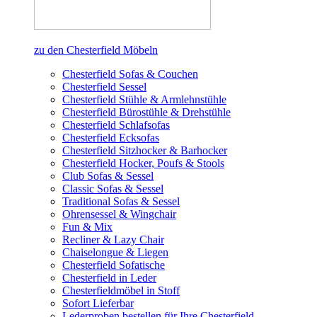
zu den Chesterfield Möbeln
Chesterfield Sofas & Couchen
Chesterfield Sessel
Chesterfield Stühle & Armlehnstühle
Chesterfield Bürostühle & Drehstühle
Chesterfield Schlafsofas
Chesterfield Ecksofas
Chesterfield Sitzhocker & Barhocker
Chesterfield Hocker, Poufs & Stools
Club Sofas & Sessel
Classic Sofas & Sessel
Traditional Sofas & Sessel
Ohrensessel & Wingchair
Fun & Mix
Recliner & Lazy Chair
Chaiselongue & Liegen
Chesterfield Sofatische
Chesterfield in Leder
Chesterfieldmöbel in Stoff
Sofort Lieferbar
Lederproben bestellen für Ihre Chesterfield