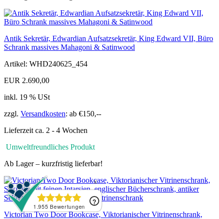
Antik Sekretär, Edwardian Aufsatzsekretär, King Edward VII, Büro
Schrank massives Mahagoni & Satinwood
Artikel: WHD240625_454
EUR 2.690,00
inkl. 19 % USt
zzgl.
Versandkosten
: ab €150,--
Lieferzeit ca. 2 - 4 Wochen
Umweltfreundliches Produkt
Ab Lager – kurzfristig lieferbar!
Victorian Two Door Bookcase, Viktorianischer Vitrinenschrank,