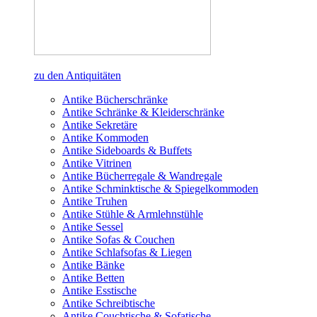
zu den Antiquitäten
Antike Bücherschränke
Antike Schränke & Kleiderschränke
Antike Sekretäre
Antike Kommoden
Antike Sideboards & Buffets
Antike Vitrinen
Antike Bücherregale & Wandregale
Antike Schminktische & Spiegelkommoden
Antike Truhen
Antike Stühle & Armlehnstühle
Antike Sessel
Antike Sofas & Couchen
Antike Schlafsofas & Liegen
Antike Bänke
Antike Betten
Antike Esstische
Antike Schreibtische
Antike Couchtische & Sofatische