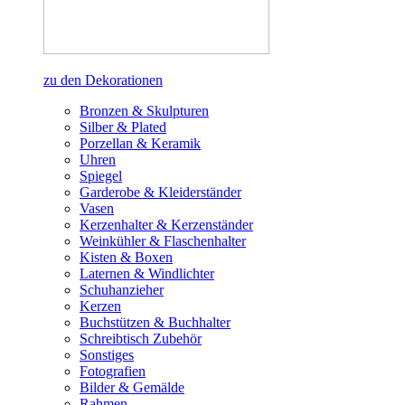
zu den Dekorationen
Bronzen & Skulpturen
Silber & Plated
Porzellan & Keramik
Uhren
Spiegel
Garderobe & Kleiderständer
Vasen
Kerzenhalter & Kerzenständer
Weinkühler & Flaschenhalter
Kisten & Boxen
Laternen & Windlichter
Schuhanzieher
Kerzen
Buchstützen & Buchhalter
Schreibtisch Zubehör
Sonstiges
Fotografien
Bilder & Gemälde
Rahmen