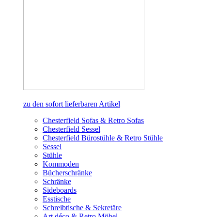
zu den sofort lieferbaren Artikel
Chesterfield Sofas & Retro Sofas
Chesterfield Sessel
Chesterfield Bürostühle & Retro Stühle
Sessel
Stühle
Kommoden
Bücherschränke
Schränke
Sideboards
Esstische
Schreibtische & Sekretäre
Art déco & Retro Möbel