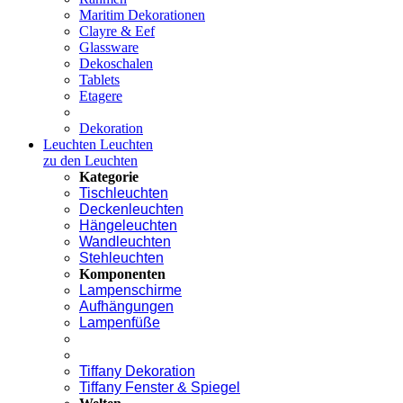
Maritim Dekorationen
Clayre & Eef
Glassware
Dekoschalen
Tablets
Etagere
Dekoration
Leuchten
Leuchten
zu den Leuchten
Kategorie
Tischleuchten
Deckenleuchten
Hängeleuchten
Wandleuchten
Stehleuchten
Komponenten
Lampenschirme
Aufhängungen
Lampenfüße
Tiffany Dekoration
Tiffany Fenster & Spiegel