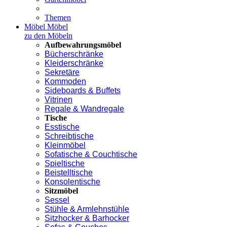
Themen
Möbel
Möbel
zu den Möbeln
Aufbewahrungsmöbel
Bücherschränke
Kleiderschränke
Sekretäre
Kommoden
Sideboards & Buffets
Vitrinen
Regale & Wandregale
Tische
Esstische
Schreibtische
Kleinmöbel
Sofatische & Couchtische
Spieltische
Beistelltische
Konsolentische
Sitzmöbel
Sessel
Stühle & Armlehnstühle
Sitzhocker & Barhocker