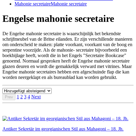
Mahonie secretaire
Mahonie secretaire
Engelse mahonie secretaire
De Engelse mahonie secretaire is waarschijnlijk het bekendste
schrijfmeubel van de Britse eilanden. Er zijn verschillende manieren
om onderscheid te maken: platte voorkant, voorkant van de boog en
serpentine voorzijde. Als de mahonie- secretaire bijvoorbeeld een
boekbijlage heeft, wordt die in het Engels "Secretaire Bookcase"
genoemd. Normaal gesproken heeft de Engelse mahonie secretaire
glazen deuren en wordt die gemakkelijk verward met vitrines. Maar
Engelse mahonie secretaires hebben een afgeschuinde flap die kan
worden neergeklapt en als bureaublad kan worden gebruikt.
1
2
3
4
Next
Prev
Antiker Sekretär im georgianischen Stil aus Mahagoni – 18. Jh.