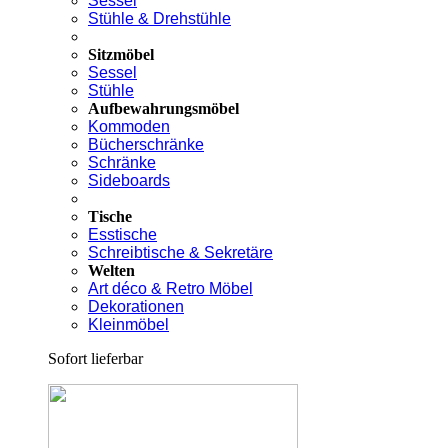
Sessel
Stühle & Drehstühle
Sitzmöbel
Sessel
Stühle
Aufbewahrungsmöbel
Kommoden
Bücherschränke
Schränke
Sideboards
Tische
Esstische
Schreibtische & Sekretäre
Welten
Art déco & Retro Möbel
Dekorationen
Kleinmöbel
Sofort lieferbar