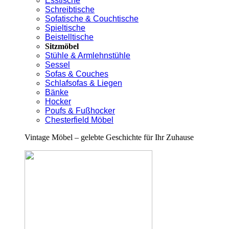
Esstische
Schreibtische
Sofatische & Couchtische
Spieltische
Beistelltische
Sitzmöbel
Stühle & Armlehnstühle
Sessel
Sofas & Couches
Schlafsofas & Liegen
Bänke
Hocker
Poufs & Fußhocker
Chesterfield Möbel
Vintage Möbel – gelebte Geschichte für Ihr Zuhause