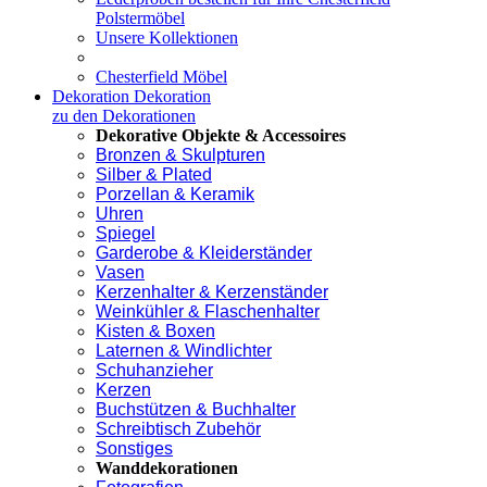
Polstermöbel
Unsere Kollektionen
Chesterfield Möbel
Dekoration
Dekoration
zu den Dekorationen
Dekorative Objekte & Accessoires
Bronzen & Skulpturen
Silber & Plated
Porzellan & Keramik
Uhren
Spiegel
Garderobe & Kleiderständer
Vasen
Kerzenhalter & Kerzenständer
Weinkühler & Flaschenhalter
Kisten & Boxen
Laternen & Windlichter
Schuhanzieher
Kerzen
Buchstützen & Buchhalter
Schreibtisch Zubehör
Sonstiges
Wanddekorationen