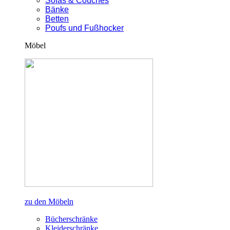
Sofas & Couches
Bänke
Betten
Poufs und Fußhocker
Möbel
zu den Möbeln
Bücherschränke
Kleiderschränke