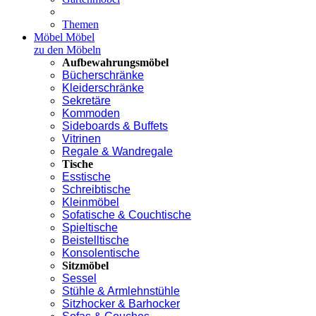
Themen
Möbel
Möbel
zu den Möbeln
Aufbewahrungsmöbel
Bücherschränke
Kleiderschränke
Sekretäre
Kommoden
Sideboards & Buffets
Vitrinen
Regale & Wandregale
Tische
Esstische
Schreibtische
Kleinmöbel
Sofatische & Couchtische
Spieltische
Beistelltische
Konsolentische
Sitzmöbel
Sessel
Stühle & Armlehnstühle
Sitzhocker & Barhocker