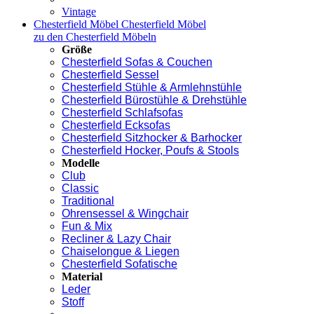
Vintage
Chesterfield Möbel
Chesterfield Möbel
zu den Chesterfield Möbeln
Größe
Chesterfield Sofas & Couchen
Chesterfield Sessel
Chesterfield Stühle & Armlehnstühle
Chesterfield Bürostühle & Drehstühle
Chesterfield Schlafsofas
Chesterfield Ecksofas
Chesterfield Sitzhocker & Barhocker
Chesterfield Hocker, Poufs & Stools
Modelle
Club
Classic
Traditional
Ohrensessel & Wingchair
Fun & Mix
Recliner & Lazy Chair
Chaiselongue & Liegen
Chesterfield Sofatische
Material
Leder
Stoff