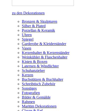
zu den Dekorationen
Bronzen & Skulpturen
Silber & Plated
Porzellan & Keramik
Uhren
Spiegel
Garderobe & Kleiderständer
Vasen
Kerzenhalter & Kerzenständer
Weinkühler & Flaschenhalter
Kisten & Boxen
Laternen & Windlichter
Schuhanzieher
Kerzen
Buchstützen & Buchhalter
Schreibtisch Zubehör
Sonstiges
Fotografien
Bilder & Gemälde
Rahmen
Maritim Dekorationen
Clayre & Eef