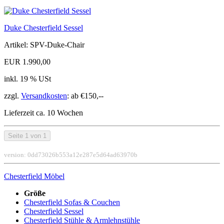
Duke Chesterfield Sessel
Artikel: SPV-Duke-Chair
EUR 1.990,00
inkl. 19 % USt
zzgl.
Versandkosten
: ab €150,--
Lieferzeit ca. 10 Wochen
Seite 1 von 1
version: 0dd73026b553a12e287e5d64ad63970b
Chesterfield Möbel
Größe
Chesterfield Sofas & Couchen
Chesterfield Sessel
Chesterfield Stühle & Armlehnstühle