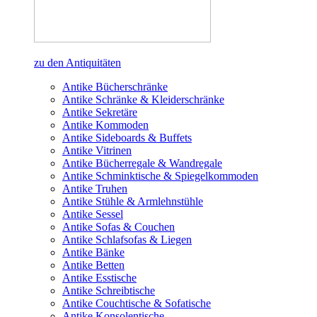
zu den Antiquitäten
Antike Bücherschränke
Antike Schränke & Kleiderschränke
Antike Sekretäre
Antike Kommoden
Antike Sideboards & Buffets
Antike Vitrinen
Antike Bücherregale & Wandregale
Antike Schminktische & Spiegelkommoden
Antike Truhen
Antike Stühle & Armlehnstühle
Antike Sessel
Antike Sofas & Couchen
Antike Schlafsofas & Liegen
Antike Bänke
Antike Betten
Antike Esstische
Antike Schreibtische
Antike Couchtische & Sofatische
Antike Konsolentische