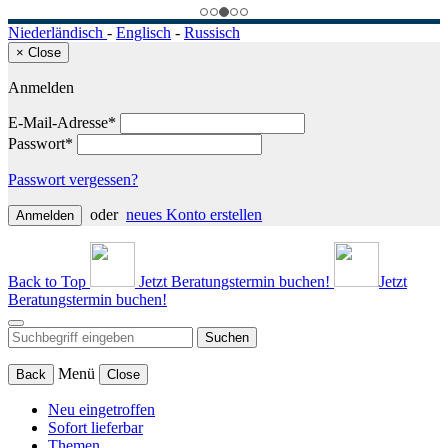
Niederländisch
-
Englisch
-
Russisch
×
Close
Anmelden
E-Mail-Adresse*
Passwort*
Passwort vergessen?
oder
neues Konto erstellen
Anmelden
Back to Top
Jetzt Beratungstermin buchen!
Jetzt
Beratungstermin buchen!
Suchen
Menü
Back
Close
Neu eingetroffen
Sofort lieferbar
Themen