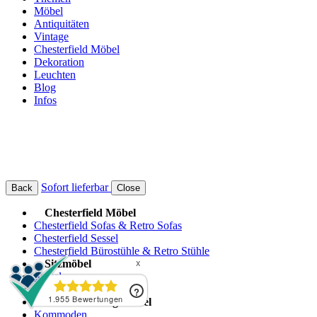
Möbel
Antiquitäten
Vintage
Chesterfield Möbel
Dekoration
Leuchten
Blog
Infos
Sofort lieferbar
Back
Close
Chesterfield Möbel
Chesterfield Sofas & Retro Sofas
Chesterfield Sessel
Chesterfield Bürostühle & Retro Stühle
Sitzmöbel
Sessel
Stühle
Aufbewahrungsmöbel
Kommoden