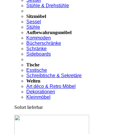
Sessel
Stühle & Drehstühle
Sitzmöbel
Sessel
Stühle
Aufbewahrungsmöbel
Kommoden
Bücherschränke
Schränke
Sideboards
Tische
Esstische
Schreibtische & Sekretäre
Welten
Art déco & Retro Möbel
Dekorationen
Kleinmöbel
Sofort lieferbar