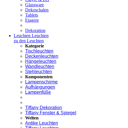
Glassware
Dekoschalen
Tablets
Etagere
Dekoration
Leuchten
Leuchten
zu den Leuchten
Kategorie
Tischleuchten
Deckenleuchten
Hängeleuchten
Wandleuchten
Stehleuchten
Komponenten
Lampenschirme
Aufhängungen
Lampenfüße
Tiffany Dekoration
Tiffany Fenster & Spiegel
Welten
Antike Leuchten