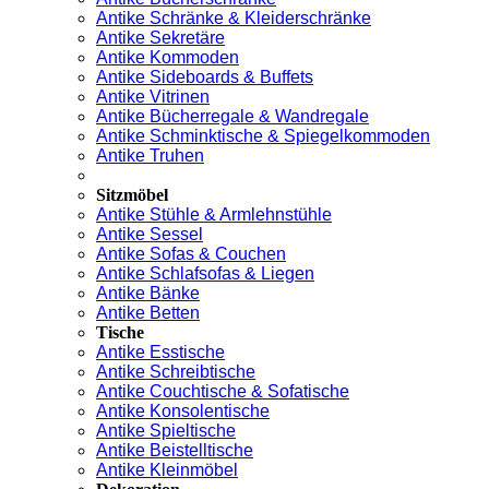
Antike Schränke & Kleiderschränke
Antike Sekretäre
Antike Kommoden
Antike Sideboards & Buffets
Antike Vitrinen
Antike Bücherregale & Wandregale
Antike Schminktische & Spiegelkommoden
Antike Truhen
Sitzmöbel
Antike Stühle & Armlehnstühle
Antike Sessel
Antike Sofas & Couchen
Antike Schlafsofas & Liegen
Antike Bänke
Antike Betten
Tische
Antike Esstische
Antike Schreibtische
Antike Couchtische & Sofatische
Antike Konsolentische
Antike Spieltische
Antike Beistelltische
Antike Kleinmöbel