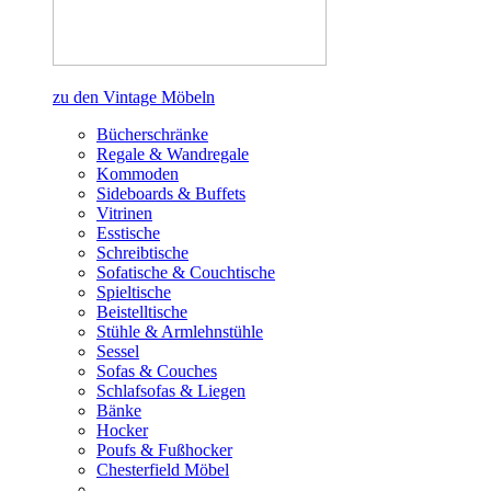
zu den Vintage Möbeln
Bücherschränke
Regale & Wandregale
Kommoden
Sideboards & Buffets
Vitrinen
Esstische
Schreibtische
Sofatische & Couchtische
Spieltische
Beistelltische
Stühle & Armlehnstühle
Sessel
Sofas & Couches
Schlafsofas & Liegen
Bänke
Hocker
Poufs & Fußhocker
Chesterfield Möbel