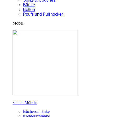
Sofas & Couches
Bänke
Betten
Poufs und Fußhocker
Möbel
zu den Möbeln
Bücherschränke
Kleiderschränke