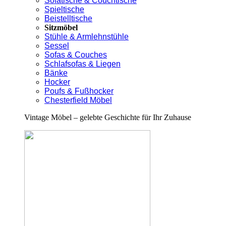
Sofatische & Couchtische
Spieltische
Beistelltische
Sitzmöbel
Stühle & Armlehnstühle
Sessel
Sofas & Couches
Schlafsofas & Liegen
Bänke
Hocker
Poufs & Fußhocker
Chesterfield Möbel
Vintage Möbel – gelebte Geschichte für Ihr Zuhause