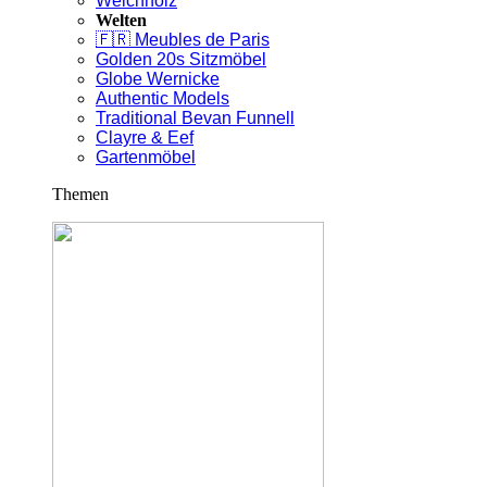
Weichholz
Welten
🇫🇷 Meubles de Paris
Golden 20s Sitzmöbel
Globe Wernicke
Authentic Models
Traditional Bevan Funnell
Clayre & Eef
Gartenmöbel
Themen