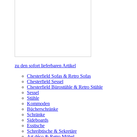
zu den sofort lieferbaren Artikel
Chesterfield Sofas & Retro Sofas
Chesterfield Sessel
Chesterfield Bürostühle & Retro Stühle
Sessel
Stühle
Kommoden
Bücherschränke
Schränke
Sideboards
Esstische
Schreibtische & Sekretäre
Art déco & Retro Möbel