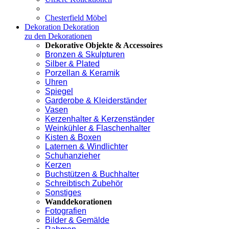
Chesterfield Möbel
Dekoration
Dekoration
zu den Dekorationen
Dekorative Objekte & Accessoires
Bronzen & Skulpturen
Silber & Plated
Porzellan & Keramik
Uhren
Spiegel
Garderobe & Kleiderständer
Vasen
Kerzenhalter & Kerzenständer
Weinkühler & Flaschenhalter
Kisten & Boxen
Laternen & Windlichter
Schuhanzieher
Kerzen
Buchstützen & Buchhalter
Schreibtisch Zubehör
Sonstiges
Wanddekorationen
Fotografien
Bilder & Gemälde