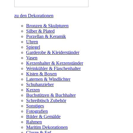
zu den Dekorationen
Bronzen & Skulpturen
Silber & Plated
Porzellan & Keramik
Uhren
Spiegel
Garderobe & Kleiderständer
Vasen
Kerzenhalter & Kerzenständer
Weinkühler & Flaschenhalter
Kisten & Boxen
Laternen & Windlichter
Schuhanzieher
Kerzen
Buchstützen & Buchhalter
Schreibtisch Zubehör
Sonstiges
Fotografien
Bilder & Gemälde
Rahmen
Maritim Dekorationen
Clayre & Eef