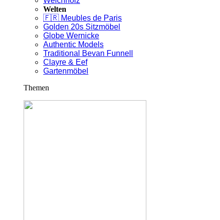
Weichholz
Welten
🇫🇷 Meubles de Paris
Golden 20s Sitzmöbel
Globe Wernicke
Authentic Models
Traditional Bevan Funnell
Clayre & Eef
Gartenmöbel
Themen