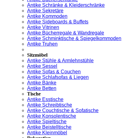
Antike Schränke & Kleiderschränke
Antike Sekretäre
Antike Kommoden
Antike Sideboards & Buffets
Antike Vitrinen
Antike Bücherregale & Wandregale
Antike Schminktische & Spiegelkommoden
Antike Truhen
Sitzmöbel
Antike Stühle & Armlehnstühle
Antike Sessel
Antike Sofas & Couchen
Antike Schlafsofas & Liegen
Antike Bänke
Antike Betten
Tische
Antike Esstische
Antike Schreibtische
Antike Couchtische & Sofatische
Antike Konsolentische
Antike Spieltische
Antike Beistelltische
Antike Kleinmöbel