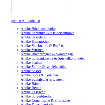
zu den Antiquitäten
Antike Bücherschränke
Antike Schränke & Kleiderschränke
Antike Sekretäre
Antike Kommoden
Antike Sideboards & Buffets
Antike Vitrinen
Antike Bücherregale & Wandregale
Antike Schminktische & Spiegelkommoden
Antike Truhen
Antike Stühle & Armlehnstühle
Antike Sessel
Antike Sofas & Couchen
Antike Schlafsofas & Liegen
Antike Bänke
Antike Betten
Antike Esstische
Antike Schreibtische
Antike Couchtische & Sofatische
Antike Konsolentische