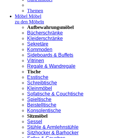
Themen
Möbel
Möbel
zu den Möbeln
Aufbewahrungsmöbel
Bücherschränke
Kleiderschränke
Sekretäre
Kommoden
Sideboards & Buffets
Vitrinen
Regale & Wandregale
Tische
Esstische
Schreibtische
Kleinmöbel
Sofatische & Couchtische
Spieltische
Beistelltische
Konsolentische
Sitzmöbel
Sessel
Stühle & Armlehnstühle
Sitzhocker & Barhocker