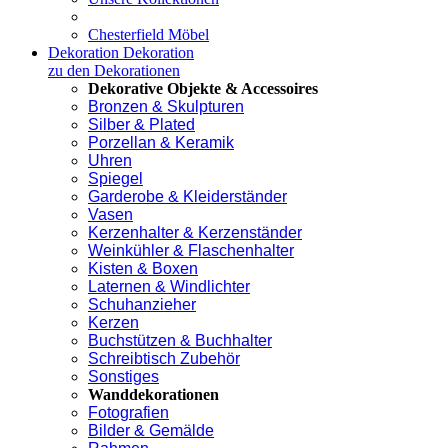
Chesterfield Möbel
Dekoration
Dekoration
zu den Dekorationen
Dekorative Objekte & Accessoires
Bronzen & Skulpturen
Silber & Plated
Porzellan & Keramik
Uhren
Spiegel
Garderobe & Kleiderständer
Vasen
Kerzenhalter & Kerzenständer
Weinkühler & Flaschenhalter
Kisten & Boxen
Laternen & Windlichter
Schuhanzieher
Kerzen
Buchstützen & Buchhalter
Schreibtisch Zubehör
Sonstiges
Wanddekorationen
Fotografien
Bilder & Gemälde