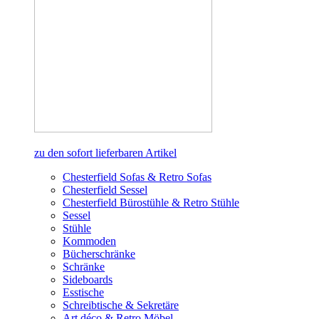
zu den sofort lieferbaren Artikel
Chesterfield Sofas & Retro Sofas
Chesterfield Sessel
Chesterfield Bürostühle & Retro Stühle
Sessel
Stühle
Kommoden
Bücherschränke
Schränke
Sideboards
Esstische
Schreibtische & Sekretäre
Art déco & Retro Möbel