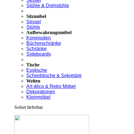
Sessel
Stühle & Drehstühle
Sitzmöbel
Sessel
Stühle
Aufbewahrungsmöbel
Kommoden
Bücherschränke
Schränke
Sideboards
Tische
Esstische
Schreibtische & Sekretäre
Welten
Art déco & Retro Möbel
Dekorationen
Kleinmöbel
Sofort lieferbar