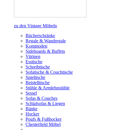
zu den Vintage Möbeln
Bücherschränke
Regale & Wandregale
Kommoden
Sideboards & Buffets
Vitrinen
Esstische
Schreibtische
Sofatische & Couchtische
Spieltische
Beistelltische
Stühle & Armlehnstühle
Sessel
Sofas & Couches
Schlafsofas & Liegen
Bänke
Hocker
Poufs & Fußhocker
Chesterfield Möbel