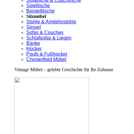
Sofatische & Couchtische
Spieltische
Beistelltische
Sitzmöbel
Stühle & Armlehnstühle
Sessel
Sofas & Couches
Schlafsofas & Liegen
Bänke
Hocker
Poufs & Fußhocker
Chesterfield Möbel
Vintage Möbel – gelebte Geschichte für Ihr Zuhause