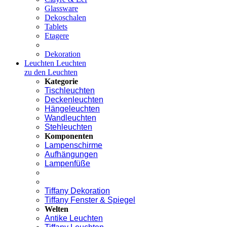
Glassware
Dekoschalen
Tablets
Etagere
Dekoration
Leuchten
Leuchten
zu den Leuchten
Kategorie
Tischleuchten
Deckenleuchten
Hängeleuchten
Wandleuchten
Stehleuchten
Komponenten
Lampenschirme
Aufhängungen
Lampenfüße
Tiffany Dekoration
Tiffany Fenster & Spiegel
Welten
Antike Leuchten