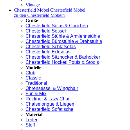
Vintage
Chesterfield Möbel
Chesterfield Möbel
zu den Chesterfield Möbeln
Größe
Chesterfield Sofas & Couchen
Chesterfield Sessel
Chesterfield Stühle & Armlehnstühle
Chesterfield Bürostühle & Drehstühle
Chesterfield Schlafsofas
Chesterfield Ecksofas
Chesterfield Sitzhocker & Barhocker
Chesterfield Hocker, Poufs & Stools
Modelle
Club
Classic
Traditional
Ohrensessel & Wingchair
Fun & Mix
Recliner & Lazy Chair
Chaiselongue & Liegen
Chesterfield Sofatische
Material
Leder
Stoff