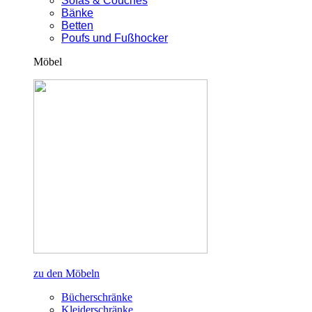
Sofas & Couches
Bänke
Betten
Poufs und Fußhocker
Möbel
zu den Möbeln
Bücherschränke
Kleiderschränke