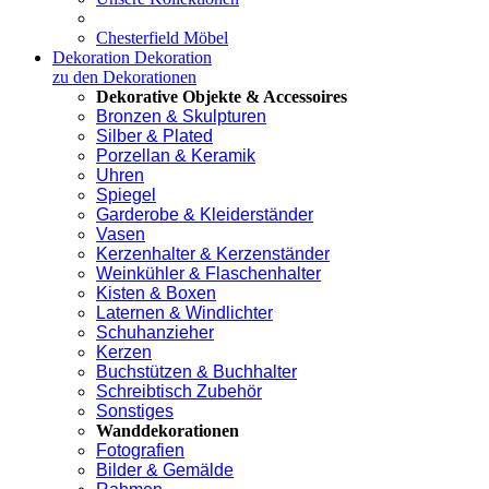
Chesterfield Möbel
Dekoration
Dekoration
zu den Dekorationen
Dekorative Objekte & Accessoires
Bronzen & Skulpturen
Silber & Plated
Porzellan & Keramik
Uhren
Spiegel
Garderobe & Kleiderständer
Vasen
Kerzenhalter & Kerzenständer
Weinkühler & Flaschenhalter
Kisten & Boxen
Laternen & Windlichter
Schuhanzieher
Kerzen
Buchstützen & Buchhalter
Schreibtisch Zubehör
Sonstiges
Wanddekorationen
Fotografien
Bilder & Gemälde