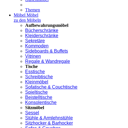
Themen
Möbel
Möbel
zu den Möbeln
Aufbewahrungsmöbel
Bücherschränke
Kleiderschränke
Sekretäre
Kommoden
Sideboards & Buffets
Vitrinen
Regale & Wandregale
Tische
Esstische
Schreibtische
Kleinmöbel
Sofatische & Couchtische
Spieltische
Beistelltische
Konsolentische
Sitzmöbel
Sessel
Stühle & Armlehnstühle
Sitzhocker & Barhocker