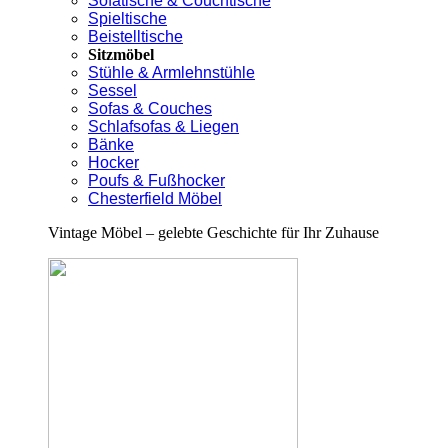
Sofatische & Couchtische
Spieltische
Beistelltische
Sitzmöbel
Stühle & Armlehnstühle
Sessel
Sofas & Couches
Schlafsofas & Liegen
Bänke
Hocker
Poufs & Fußhocker
Chesterfield Möbel
Vintage Möbel – gelebte Geschichte für Ihr Zuhause