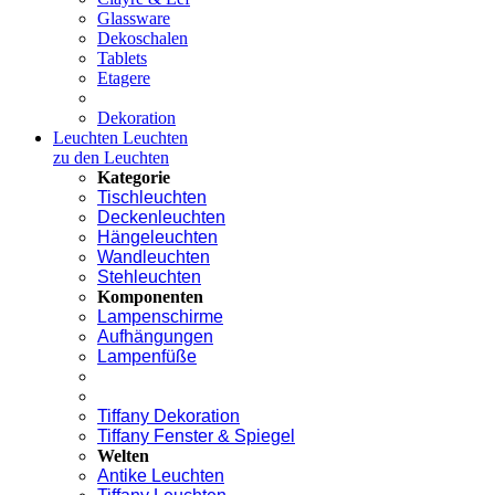
Glassware
Dekoschalen
Tablets
Etagere
Dekoration
Leuchten
Leuchten
zu den Leuchten
Kategorie
Tischleuchten
Deckenleuchten
Hängeleuchten
Wandleuchten
Stehleuchten
Komponenten
Lampenschirme
Aufhängungen
Lampenfüße
Tiffany Dekoration
Tiffany Fenster & Spiegel
Welten
Antike Leuchten