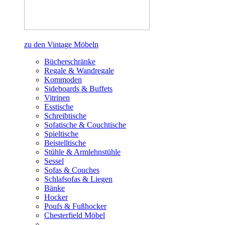
zu den Vintage Möbeln
Bücherschränke
Regale & Wandregale
Kommoden
Sideboards & Buffets
Vitrinen
Esstische
Schreibtische
Sofatische & Couchtische
Spieltische
Beistelltische
Stühle & Armlehnstühle
Sessel
Sofas & Couches
Schlafsofas & Liegen
Bänke
Hocker
Poufs & Fußhocker
Chesterfield Möbel