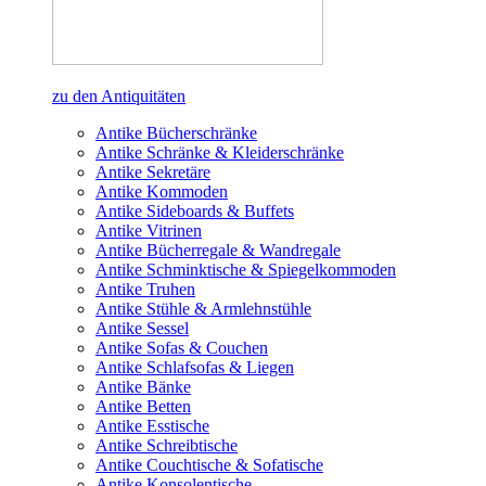
zu den Antiquitäten
Antike Bücherschränke
Antike Schränke & Kleiderschränke
Antike Sekretäre
Antike Kommoden
Antike Sideboards & Buffets
Antike Vitrinen
Antike Bücherregale & Wandregale
Antike Schminktische & Spiegelkommoden
Antike Truhen
Antike Stühle & Armlehnstühle
Antike Sessel
Antike Sofas & Couchen
Antike Schlafsofas & Liegen
Antike Bänke
Antike Betten
Antike Esstische
Antike Schreibtische
Antike Couchtische & Sofatische
Antike Konsolentische