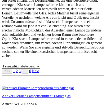
Stil bietet einzigartige Designelemente, die eine besondere Optik
erzeugen. Klassische Lampenschirme können auch aus
verschiedenen Materialien hergestellt werden, darunter Seide,
Leinen, Baumwolle und Glas. Jedes Material bietet seine eigenen
Vorteile, je nachdem, welche Art von Licht und Optik gewünscht
wird. Zusammenfassend sind klassische Lampenschirme eine
zeitlose Wahl für jede Art von Beleuchtung. Sie bieten eine
erschwingliche Möglichkeit, das Aussehen einer Lampe zu ändern
oder aufzufrischen und verleihen jedem Raum eine besondere
Optik. Klassische Lampenschirme sind in verschiedenen Stilen und
Materialien erhältlich, um verschiedenen Einrichtungsstilen gerecht
zu werden. Wenn Sie eine elegante und stilvolle Beleuchtungsoption
suchen, sollten Sie einen klassischen Lampenschirm in Betracht
ziehen.
1
2
3
6
Next
Prev
...
Antiker Floraler Lampenschirm aus Milchglas
Artikel: WH200722497