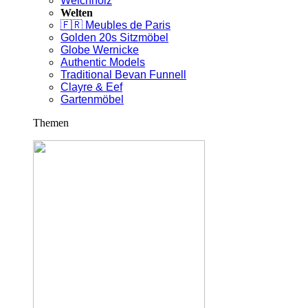
Weichholz
Welten
🇫🇷 Meubles de Paris
Golden 20s Sitzmöbel
Globe Wernicke
Authentic Models
Traditional Bevan Funnell
Clayre & Eef
Gartenmöbel
Themen