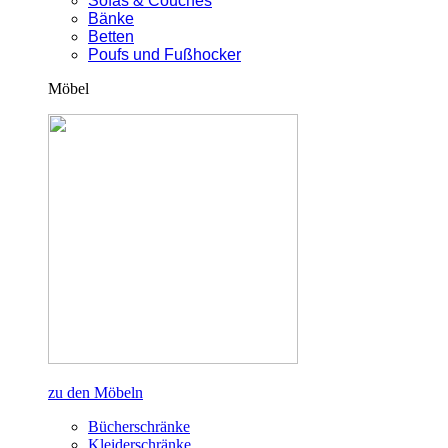
Sofas & Couches
Bänke
Betten
Poufs und Fußhocker
Möbel
zu den Möbeln
Bücherschränke
Kleiderschränke