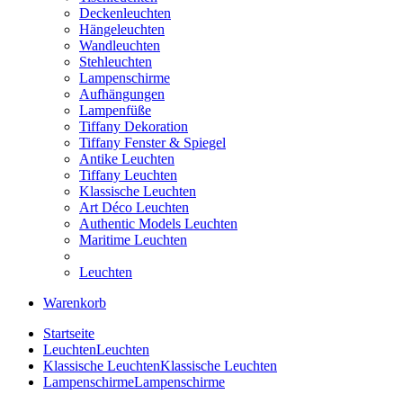
Deckenleuchten
Hängeleuchten
Wandleuchten
Stehleuchten
Lampenschirme
Aufhängungen
Lampenfüße
Tiffany Dekoration
Tiffany Fenster & Spiegel
Antike Leuchten
Tiffany Leuchten
Klassische Leuchten
Art Déco Leuchten
Authentic Models Leuchten
Maritime Leuchten
Leuchten
Warenkorb
Startseite
Leuchten
Leuchten
Klassische Leuchten
Klassische Leuchten
Lampenschirme
Lampenschirme