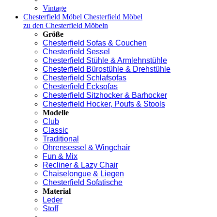
Vintage
Chesterfield Möbel
Chesterfield Möbel
zu den Chesterfield Möbeln
Größe
Chesterfield Sofas & Couchen
Chesterfield Sessel
Chesterfield Stühle & Armlehnstühle
Chesterfield Bürostühle & Drehstühle
Chesterfield Schlafsofas
Chesterfield Ecksofas
Chesterfield Sitzhocker & Barhocker
Chesterfield Hocker, Poufs & Stools
Modelle
Club
Classic
Traditional
Ohrensessel & Wingchair
Fun & Mix
Recliner & Lazy Chair
Chaiselongue & Liegen
Chesterfield Sofatische
Material
Leder
Stoff