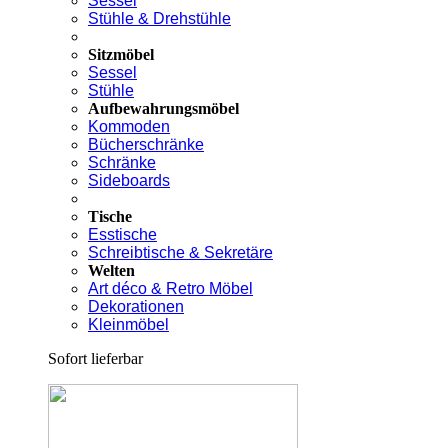
Sessel
Stühle & Drehstühle
Sitzmöbel
Sessel
Stühle
Aufbewahrungsmöbel
Kommoden
Bücherschränke
Schränke
Sideboards
Tische
Esstische
Schreibtische & Sekretäre
Welten
Art déco & Retro Möbel
Dekorationen
Kleinmöbel
Sofort lieferbar