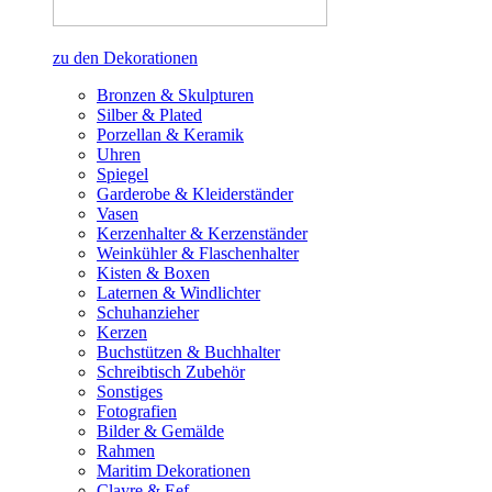
zu den Dekorationen
Bronzen & Skulpturen
Silber & Plated
Porzellan & Keramik
Uhren
Spiegel
Garderobe & Kleiderständer
Vasen
Kerzenhalter & Kerzenständer
Weinkühler & Flaschenhalter
Kisten & Boxen
Laternen & Windlichter
Schuhanzieher
Kerzen
Buchstützen & Buchhalter
Schreibtisch Zubehör
Sonstiges
Fotografien
Bilder & Gemälde
Rahmen
Maritim Dekorationen
Clayre & Eef