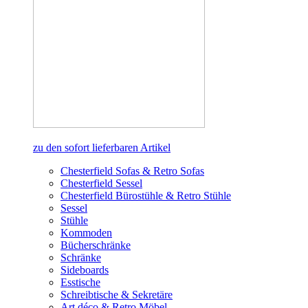
zu den sofort lieferbaren Artikel
Chesterfield Sofas & Retro Sofas
Chesterfield Sessel
Chesterfield Bürostühle & Retro Stühle
Sessel
Stühle
Kommoden
Bücherschränke
Schränke
Sideboards
Esstische
Schreibtische & Sekretäre
Art déco & Retro Möbel