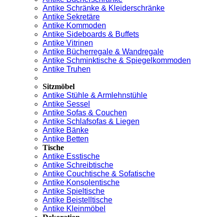
Antike Schränke & Kleiderschränke
Antike Sekretäre
Antike Kommoden
Antike Sideboards & Buffets
Antike Vitrinen
Antike Bücherregale & Wandregale
Antike Schminktische & Spiegelkommoden
Antike Truhen
Sitzmöbel
Antike Stühle & Armlehnstühle
Antike Sessel
Antike Sofas & Couchen
Antike Schlafsofas & Liegen
Antike Bänke
Antike Betten
Tische
Antike Esstische
Antike Schreibtische
Antike Couchtische & Sofatische
Antike Konsolentische
Antike Spieltische
Antike Beistelltische
Antike Kleinmöbel