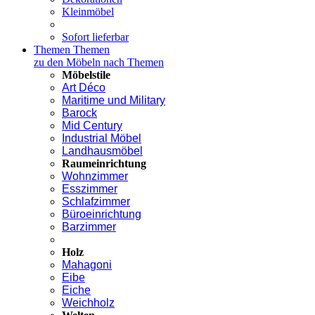
Kleinmöbel
Sofort lieferbar
Themen
Themen
zu den Möbeln nach Themen
Möbelstile
Art Déco
Maritime und Military
Barock
Mid Century
Industrial Möbel
Landhausmöbel
Raumeinrichtung
Wohnzimmer
Esszimmer
Schlafzimmer
Büroeinrichtung
Barzimmer
Holz
Mahagoni
Eibe
Eiche
Weichholz