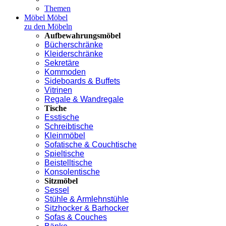
Themen
Möbel
Möbel
zu den Möbeln
Aufbewahrungsmöbel
Bücherschränke
Kleiderschränke
Sekretäre
Kommoden
Sideboards & Buffets
Vitrinen
Regale & Wandregale
Tische
Esstische
Schreibtische
Kleinmöbel
Sofatische & Couchtische
Spieltische
Beistelltische
Konsolentische
Sitzmöbel
Sessel
Stühle & Armlehnstühle
Sitzhocker & Barhocker
Sofas & Couches