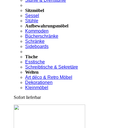
Stühle & Drehstühle
Sitzmöbel
Sessel
Stühle
Aufbewahrungsmöbel
Kommoden
Bücherschränke
Schränke
Sideboards
Tische
Esstische
Schreibtische & Sekretäre
Welten
Art déco & Retro Möbel
Dekorationen
Kleinmöbel
Sofort lieferbar