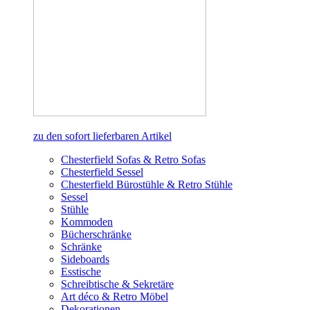
zu den sofort lieferbaren Artikel
Chesterfield Sofas & Retro Sofas
Chesterfield Sessel
Chesterfield Bürostühle & Retro Stühle
Sessel
Stühle
Kommoden
Bücherschränke
Schränke
Sideboards
Esstische
Schreibtische & Sekretäre
Art déco & Retro Möbel
Dekorationen