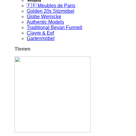
Welten
🇫🇷 Meubles de Paris
Golden 20s Sitzmöbel
Globe Wernicke
Authentic Models
Traditional Bevan Funnell
Clayre & Eef
Gartenmöbel
Themen