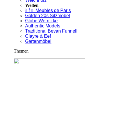
Weichholz
Welten
🇫🇷 Meubles de Paris
Golden 20s Sitzmöbel
Globe Wernicke
Authentic Models
Traditional Bevan Funnell
Clayre & Eef
Gartenmöbel
Themen