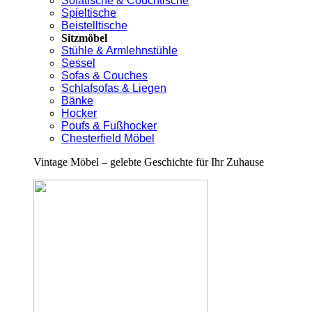
Sofatische & Couchtische
Spieltische
Beistelltische
Sitzmöbel
Stühle & Armlehnstühle
Sessel
Sofas & Couches
Schlafsofas & Liegen
Bänke
Hocker
Poufs & Fußhocker
Chesterfield Möbel
Vintage Möbel – gelebte Geschichte für Ihr Zuhause