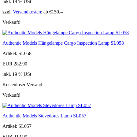
inkl. 19 % USt
zzgl.
Versandkosten
: ab €150,--
Verkauft!
Authentic Models Hängelampe Cargo Inspection Lamp SL058
Artikel: SL058
EUR 282,90
inkl. 19 % USt
Kostenloser Versand
Verkauft!
Authentic Models Stevedores Lamp SL057
Artikel: SL057
EUR 212,90