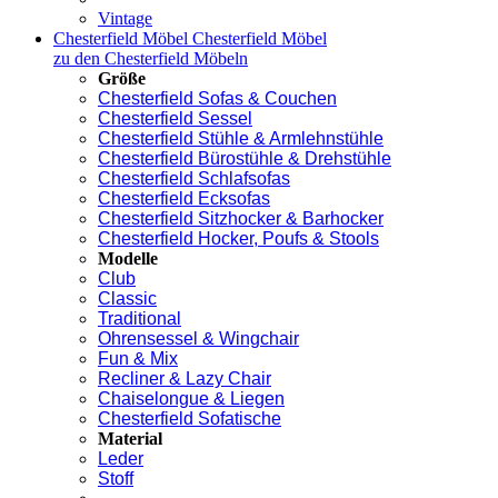
Vintage
Chesterfield Möbel
Chesterfield Möbel
zu den Chesterfield Möbeln
Größe
Chesterfield Sofas & Couchen
Chesterfield Sessel
Chesterfield Stühle & Armlehnstühle
Chesterfield Bürostühle & Drehstühle
Chesterfield Schlafsofas
Chesterfield Ecksofas
Chesterfield Sitzhocker & Barhocker
Chesterfield Hocker, Poufs & Stools
Modelle
Club
Classic
Traditional
Ohrensessel & Wingchair
Fun & Mix
Recliner & Lazy Chair
Chaiselongue & Liegen
Chesterfield Sofatische
Material
Leder
Stoff