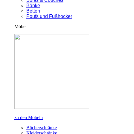
Sofas & Couches
Bänke
Betten
Poufs und Fußhocker
Möbel
zu den Möbeln
Bücherschränke
Kleiderschränke