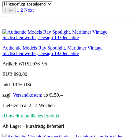
1
2
Next
Prev
Authentic Models Ray Spotlight, Maritimer Vintage
Suchscheinwerfer, Design 1930er Jahre
Artikel: WHSL076_95
EUR 890,00
inkl. 19 % USt
zzgl.
Versandkosten
: ab €150,--
Lieferzeit ca. 2 - 4 Wochen
Umweltfreundliches Produkt
Ab Lager – kurzfristig lieferbar!