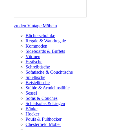
zu den Vintage Möbeln
Bücherschränke
Regale & Wandregale
Kommoden
Sideboards & Buffets
Vitrinen
Esstische
Schreibtische
Sofatische & Couchtische
Spieltische
Beistelltische
Stühle & Armlehnstühle
Sessel
Sofas & Couches
Schlafsofas & Liegen
Bänke
Hocker
Poufs & Fußhocker
Chesterfield Möbel