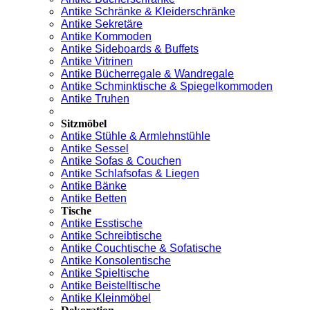
Antike Schränke & Kleiderschränke
Antike Sekretäre
Antike Kommoden
Antike Sideboards & Buffets
Antike Vitrinen
Antike Bücherregale & Wandregale
Antike Schminktische & Spiegelkommoden
Antike Truhen
Sitzmöbel
Antike Stühle & Armlehnstühle
Antike Sessel
Antike Sofas & Couchen
Antike Schlafsofas & Liegen
Antike Bänke
Antike Betten
Tische
Antike Esstische
Antike Schreibtische
Antike Couchtische & Sofatische
Antike Konsolentische
Antike Spieltische
Antike Beistelltische
Antike Kleinmöbel