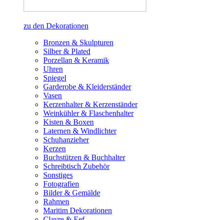
zu den Dekorationen
Bronzen & Skulpturen
Silber & Plated
Porzellan & Keramik
Uhren
Spiegel
Garderobe & Kleiderständer
Vasen
Kerzenhalter & Kerzenständer
Weinkühler & Flaschenhalter
Kisten & Boxen
Laternen & Windlichter
Schuhanzieher
Kerzen
Buchstützen & Buchhalter
Schreibtisch Zubehör
Sonstiges
Fotografien
Bilder & Gemälde
Rahmen
Maritim Dekorationen
Clayre & Eef