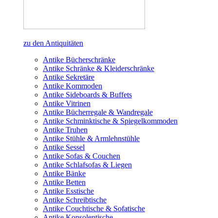
zu den Antiquitäten
Antike Bücherschränke
Antike Schränke & Kleiderschränke
Antike Sekretäre
Antike Kommoden
Antike Sideboards & Buffets
Antike Vitrinen
Antike Bücherregale & Wandregale
Antike Schminktische & Spiegelkommoden
Antike Truhen
Antike Stühle & Armlehnstühle
Antike Sessel
Antike Sofas & Couchen
Antike Schlafsofas & Liegen
Antike Bänke
Antike Betten
Antike Esstische
Antike Schreibtische
Antike Couchtische & Sofatische
Antike Konsolentische