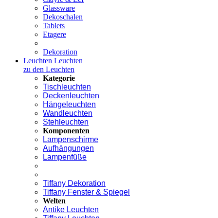
Glassware
Dekoschalen
Tablets
Etagere
Dekoration
Leuchten
Leuchten
zu den Leuchten
Kategorie
Tischleuchten
Deckenleuchten
Hängeleuchten
Wandleuchten
Stehleuchten
Komponenten
Lampenschirme
Aufhängungen
Lampenfüße
Tiffany Dekoration
Tiffany Fenster & Spiegel
Welten
Antike Leuchten