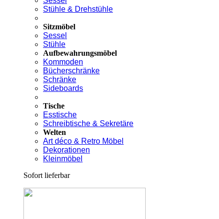
Sessel
Stühle & Drehstühle
Sitzmöbel
Sessel
Stühle
Aufbewahrungsmöbel
Kommoden
Bücherschränke
Schränke
Sideboards
Tische
Esstische
Schreibtische & Sekretäre
Welten
Art déco & Retro Möbel
Dekorationen
Kleinmöbel
Sofort lieferbar