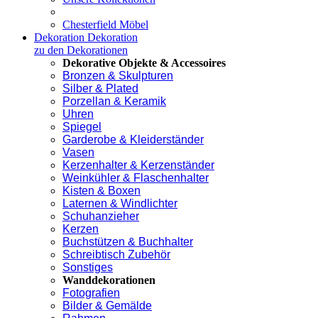
Chesterfield Möbel
Dekoration
Dekoration
zu den Dekorationen
Dekorative Objekte & Accessoires
Bronzen & Skulpturen
Silber & Plated
Porzellan & Keramik
Uhren
Spiegel
Garderobe & Kleiderständer
Vasen
Kerzenhalter & Kerzenständer
Weinkühler & Flaschenhalter
Kisten & Boxen
Laternen & Windlichter
Schuhanzieher
Kerzen
Buchstützen & Buchhalter
Schreibtisch Zubehör
Sonstiges
Wanddekorationen
Fotografien
Bilder & Gemälde