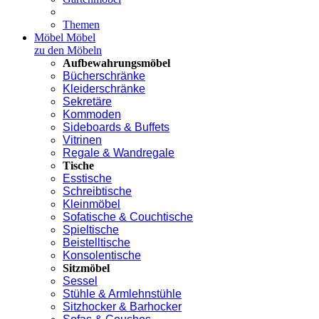
Themen
Möbel
Möbel
zu den Möbeln
Aufbewahrungsmöbel
Bücherschränke
Kleiderschränke
Sekretäre
Kommoden
Sideboards & Buffets
Vitrinen
Regale & Wandregale
Tische
Esstische
Schreibtische
Kleinmöbel
Sofatische & Couchtische
Spieltische
Beistelltische
Konsolentische
Sitzmöbel
Sessel
Stühle & Armlehnstühle
Sitzhocker & Barhocker