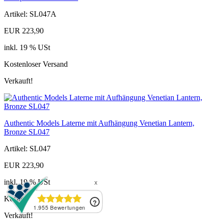
Artikel: SL047A
EUR 223,90
inkl. 19 % USt
Kostenloser Versand
Verkauft!
Authentic Models Laterne mit Aufhängung Venetian Lantern,
Bronze SL047
Artikel: SL047
EUR 223,90
inkl. 19 % USt
Kostenloser Versand
Verkauft!