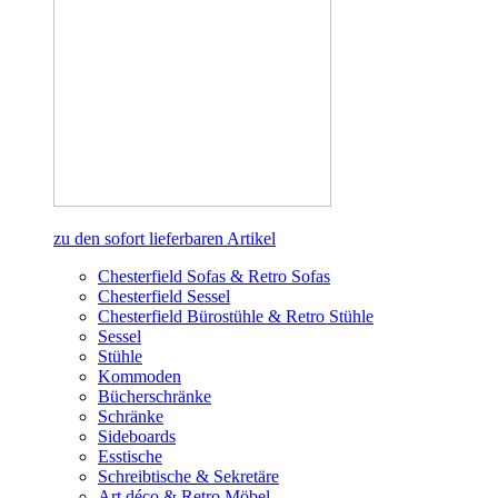
zu den sofort lieferbaren Artikel
Chesterfield Sofas & Retro Sofas
Chesterfield Sessel
Chesterfield Bürostühle & Retro Stühle
Sessel
Stühle
Kommoden
Bücherschränke
Schränke
Sideboards
Esstische
Schreibtische & Sekretäre
Art déco & Retro Möbel