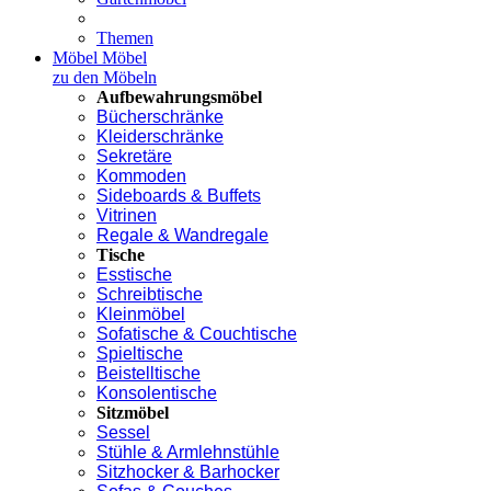
Themen
Möbel
Möbel
zu den Möbeln
Aufbewahrungsmöbel
Bücherschränke
Kleiderschränke
Sekretäre
Kommoden
Sideboards & Buffets
Vitrinen
Regale & Wandregale
Tische
Esstische
Schreibtische
Kleinmöbel
Sofatische & Couchtische
Spieltische
Beistelltische
Konsolentische
Sitzmöbel
Sessel
Stühle & Armlehnstühle
Sitzhocker & Barhocker