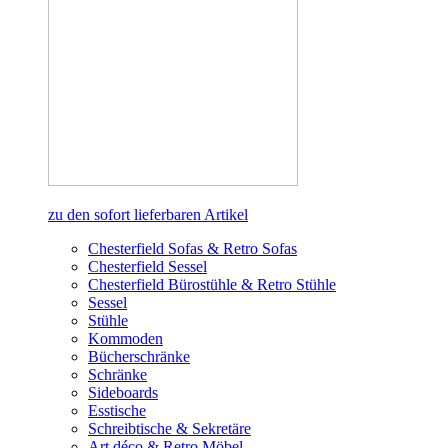
zu den sofort lieferbaren Artikel
Chesterfield Sofas & Retro Sofas
Chesterfield Sessel
Chesterfield Bürostühle & Retro Stühle
Sessel
Stühle
Kommoden
Bücherschränke
Schränke
Sideboards
Esstische
Schreibtische & Sekretäre
Art déco & Retro Möbel