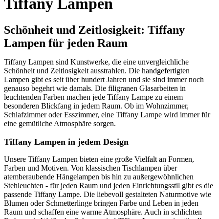
Tiffany Lampen
Schönheit und Zeitlosigkeit: Tiffany
Lampen für jeden Raum
Tiffany Lampen sind Kunstwerke, die eine unvergleichliche
Schönheit und Zeitlosigkeit ausstrahlen. Die handgefertigten
Lampen gibt es seit über hundert Jahren und sie sind immer noch
genauso begehrt wie damals. Die filigranen Glasarbeiten in
leuchtenden Farben machen jede Tiffany Lampe zu einem
besonderen Blickfang in jedem Raum. Ob im Wohnzimmer,
Schlafzimmer oder Esszimmer, eine Tiffany Lampe wird immer für
eine gemütliche Atmosphäre sorgen.
Tiffany Lampen in jedem Design
Unsere Tiffany Lampen bieten eine große Vielfalt an Formen,
Farben und Motiven. Von klassischen Tischlampen über
atemberaubende Hängelampen bis hin zu außergewöhnlichen
Stehleuchten - für jeden Raum und jeden Einrichtungsstil gibt es die
passende Tiffany Lampe. Die liebevoll gestalteten Naturmotive wie
Blumen oder Schmetterlinge bringen Farbe und Leben in jeden
Raum und schaffen eine warme Atmosphäre. Auch in schlichten