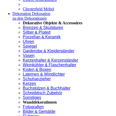
Chesterfield Möbel
Dekoration
Dekoration
zu den Dekorationen
Dekorative Objekte & Accessoires
Bronzen & Skulpturen
Silber & Plated
Porzellan & Keramik
Uhren
Spiegel
Garderobe & Kleiderständer
Vasen
Kerzenhalter & Kerzenständer
Weinkühler & Flaschenhalter
Kisten & Boxen
Laternen & Windlichter
Schuhanzieher
Kerzen
Buchstützen & Buchhalter
Schreibtisch Zubehör
Sonstiges
Wanddekorationen
Fotografien
Bilder & Gemälde