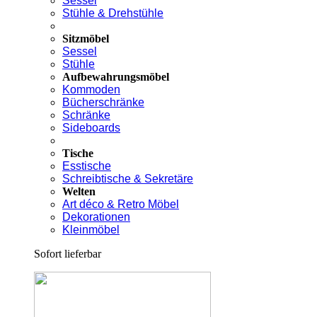
Sessel
Stühle & Drehstühle
Sitzmöbel
Sessel
Stühle
Aufbewahrungsmöbel
Kommoden
Bücherschränke
Schränke
Sideboards
Tische
Esstische
Schreibtische & Sekretäre
Welten
Art déco & Retro Möbel
Dekorationen
Kleinmöbel
Sofort lieferbar