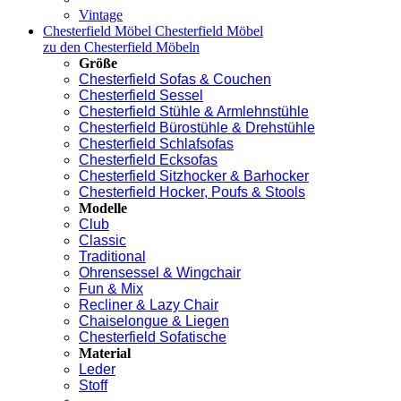
Vintage
Chesterfield Möbel
Chesterfield Möbel
zu den Chesterfield Möbeln
Größe
Chesterfield Sofas & Couchen
Chesterfield Sessel
Chesterfield Stühle & Armlehnstühle
Chesterfield Bürostühle & Drehstühle
Chesterfield Schlafsofas
Chesterfield Ecksofas
Chesterfield Sitzhocker & Barhocker
Chesterfield Hocker, Poufs & Stools
Modelle
Club
Classic
Traditional
Ohrensessel & Wingchair
Fun & Mix
Recliner & Lazy Chair
Chaiselongue & Liegen
Chesterfield Sofatische
Material
Leder
Stoff