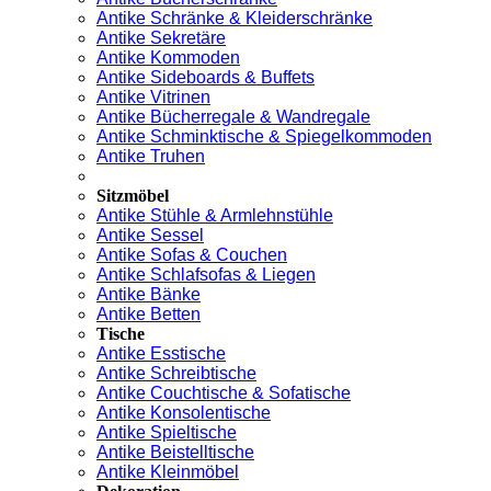
Antike Schränke & Kleiderschränke
Antike Sekretäre
Antike Kommoden
Antike Sideboards & Buffets
Antike Vitrinen
Antike Bücherregale & Wandregale
Antike Schminktische & Spiegelkommoden
Antike Truhen
Sitzmöbel
Antike Stühle & Armlehnstühle
Antike Sessel
Antike Sofas & Couchen
Antike Schlafsofas & Liegen
Antike Bänke
Antike Betten
Tische
Antike Esstische
Antike Schreibtische
Antike Couchtische & Sofatische
Antike Konsolentische
Antike Spieltische
Antike Beistelltische
Antike Kleinmöbel