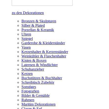
zu den Dekorationen
Bronzen & Skulpturen
Silber & Plated
Porzellan & Keramik
Uhren
Spiegel
Garderobe & Kleiderständer
Vasen
Kerzenhalter & Kerzenständer
Weinkühler & Flaschenhalter
Kisten & Boxen
Laternen & Windlichter
Schuhanzieher
Kerzen
Buchstützen & Buchhalter
Schreibtisch Zubehör
Sonstiges
Fotografien
Bilder & Gemälde
Rahmen
Maritim Dekorationen
Clayre & Eef