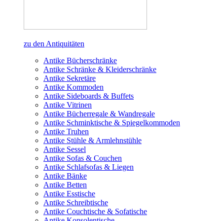
zu den Antiquitäten
Antike Bücherschränke
Antike Schränke & Kleiderschränke
Antike Sekretäre
Antike Kommoden
Antike Sideboards & Buffets
Antike Vitrinen
Antike Bücherregale & Wandregale
Antike Schminktische & Spiegelkommoden
Antike Truhen
Antike Stühle & Armlehnstühle
Antike Sessel
Antike Sofas & Couchen
Antike Schlafsofas & Liegen
Antike Bänke
Antike Betten
Antike Esstische
Antike Schreibtische
Antike Couchtische & Sofatische
Antike Konsolentische