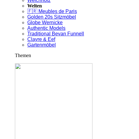
Weichholz
Welten
🇫🇷 Meubles de Paris
Golden 20s Sitzmöbel
Globe Wernicke
Authentic Models
Traditional Bevan Funnell
Clayre & Eef
Gartenmöbel
Themen