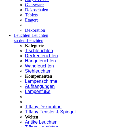
Glassware
Dekoschalen
Tablets
Etagere
Dekoration
Leuchten
Leuchten
zu den Leuchten
Kategorie
Tischleuchten
Deckenleuchten
Hängeleuchten
Wandleuchten
Stehleuchten
Komponenten
Lampenschirme
Aufhängungen
Lampenfüße
Tiffany Dekoration
Tiffany Fenster & Spiegel
Welten
Antike Leuchten