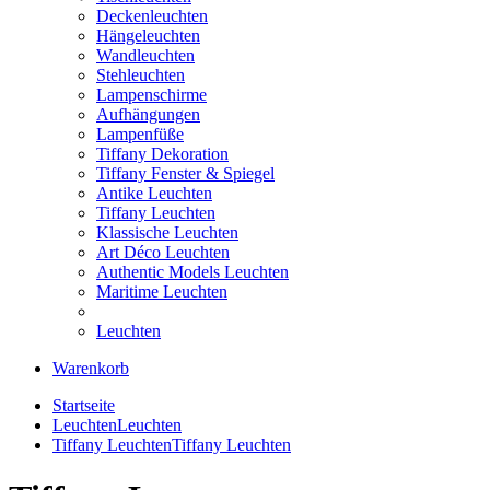
Deckenleuchten
Hängeleuchten
Wandleuchten
Stehleuchten
Lampenschirme
Aufhängungen
Lampenfüße
Tiffany Dekoration
Tiffany Fenster & Spiegel
Antike Leuchten
Tiffany Leuchten
Klassische Leuchten
Art Déco Leuchten
Authentic Models Leuchten
Maritime Leuchten
Leuchten
Warenkorb
Startseite
Leuchten
Leuchten
Tiffany Leuchten
Tiffany Leuchten