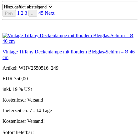
1
2
3
45
Next
Prev
...
Vintage Tiffany Deckenlampe mit floralem Bleiglas-Schirm – Ø 46
cm
Artikel: WHV2550516_249
EUR 350,00
inkl. 19 % USt
Kostenloser Versand
Lieferzeit ca. 7 - 14 Tage
Kostenloser Versand!
Sofort lieferbar!