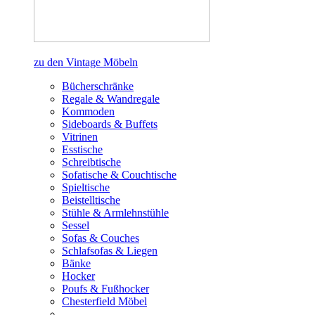
zu den Vintage Möbeln
Bücherschränke
Regale & Wandregale
Kommoden
Sideboards & Buffets
Vitrinen
Esstische
Schreibtische
Sofatische & Couchtische
Spieltische
Beistelltische
Stühle & Armlehnstühle
Sessel
Sofas & Couches
Schlafsofas & Liegen
Bänke
Hocker
Poufs & Fußhocker
Chesterfield Möbel