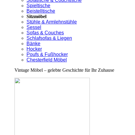
Sofatische & Couchtische
Spieltische
Beistelltische
Sitzmöbel
Stühle & Armlehnstühle
Sessel
Sofas & Couches
Schlafsofas & Liegen
Bänke
Hocker
Poufs & Fußhocker
Chesterfield Möbel
Vintage Möbel – gelebte Geschichte für Ihr Zuhause