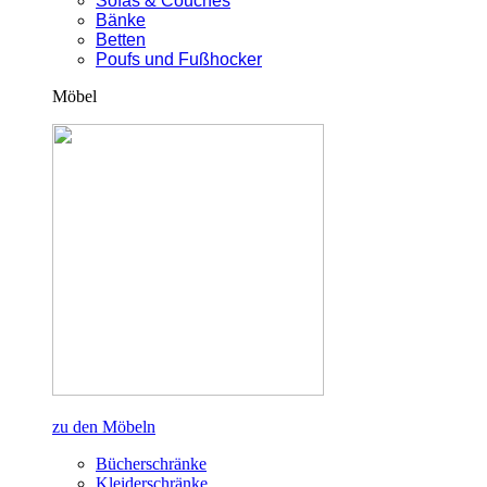
Sofas & Couches
Bänke
Betten
Poufs und Fußhocker
Möbel
zu den Möbeln
Bücherschränke
Kleiderschränke