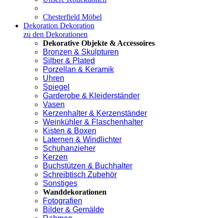
Chesterfield Möbel
Dekoration
Dekoration
zu den Dekorationen
Dekorative Objekte & Accessoires
Bronzen & Skulpturen
Silber & Plated
Porzellan & Keramik
Uhren
Spiegel
Garderobe & Kleiderständer
Vasen
Kerzenhalter & Kerzenständer
Weinkühler & Flaschenhalter
Kisten & Boxen
Laternen & Windlichter
Schuhanzieher
Kerzen
Buchstützen & Buchhalter
Schreibtisch Zubehör
Sonstiges
Wanddekorationen
Fotografien
Bilder & Gemälde