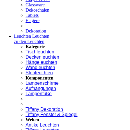
Glassware
Dekoschalen
Tablets
Etagere
Dekoration
Leuchten
Leuchten
zu den Leuchten
Kategorie
Tischleuchten
Deckenleuchten
Hängeleuchten
Wandleuchten
Stehleuchten
Komponenten
Lampenschirme
Aufhängungen
Lampenfüße
Tiffany Dekoration
Tiffany Fenster & Spiegel
Welten
Antike Leuchten