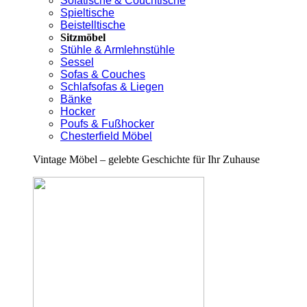
Sofatische & Couchtische
Spieltische
Beistelltische
Sitzmöbel
Stühle & Armlehnstühle
Sessel
Sofas & Couches
Schlafsofas & Liegen
Bänke
Hocker
Poufs & Fußhocker
Chesterfield Möbel
Vintage Möbel – gelebte Geschichte für Ihr Zuhause