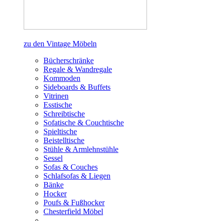
zu den Vintage Möbeln
Bücherschränke
Regale & Wandregale
Kommoden
Sideboards & Buffets
Vitrinen
Esstische
Schreibtische
Sofatische & Couchtische
Spieltische
Beistelltische
Stühle & Armlehnstühle
Sessel
Sofas & Couches
Schlafsofas & Liegen
Bänke
Hocker
Poufs & Fußhocker
Chesterfield Möbel