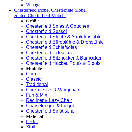
Vintage
Chesterfield Möbel
Chesterfield Möbel
zu den Chesterfield Möbeln
Größe
Chesterfield Sofas & Couchen
Chesterfield Sessel
Chesterfield Stühle & Armlehnstühle
Chesterfield Bürostühle & Drehstühle
Chesterfield Schlafsofas
Chesterfield Ecksofas
Chesterfield Sitzhocker & Barhocker
Chesterfield Hocker, Poufs & Stools
Modelle
Club
Classic
Traditional
Ohrensessel & Wingchair
Fun & Mix
Recliner & Lazy Chair
Chaiselongue & Liegen
Chesterfield Sofatische
Material
Leder
Stoff