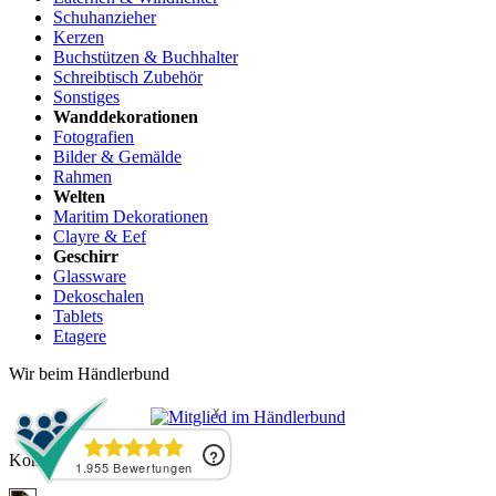
Schuhanzieher
Kerzen
Buchstützen & Buchhalter
Schreibtisch Zubehör
Sonstiges
Wanddekorationen
Fotografien
Bilder & Gemälde
Rahmen
Welten
Maritim Dekorationen
Clayre & Eef
Geschirr
Glassware
Dekoschalen
Tablets
Etagere
Wir beim Händlerbund
Kontakt