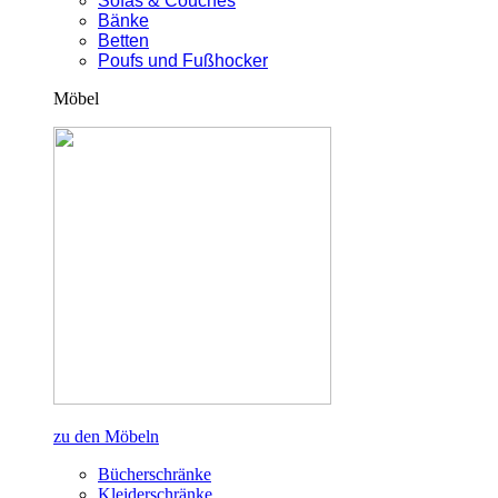
Sofas & Couches
Bänke
Betten
Poufs und Fußhocker
Möbel
zu den Möbeln
Bücherschränke
Kleiderschränke