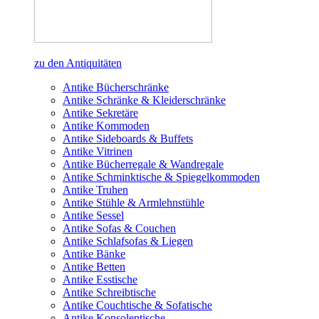
zu den Antiquitäten
Antike Bücherschränke
Antike Schränke & Kleiderschränke
Antike Sekretäre
Antike Kommoden
Antike Sideboards & Buffets
Antike Vitrinen
Antike Bücherregale & Wandregale
Antike Schminktische & Spiegelkommoden
Antike Truhen
Antike Stühle & Armlehnstühle
Antike Sessel
Antike Sofas & Couchen
Antike Schlafsofas & Liegen
Antike Bänke
Antike Betten
Antike Esstische
Antike Schreibtische
Antike Couchtische & Sofatische
Antike Konsolentische