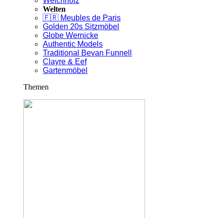
Weichholz
Welten
🇫🇷 Meubles de Paris
Golden 20s Sitzmöbel
Globe Wernicke
Authentic Models
Traditional Bevan Funnell
Clayre & Eef
Gartenmöbel
Themen