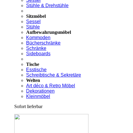
Sessel
Stühle & Drehstühle
Sitzmöbel
Sessel
Stühle
Aufbewahrungsmöbel
Kommoden
Bücherschränke
Schränke
Sideboards
Tische
Esstische
Schreibtische & Sekretäre
Welten
Art déco & Retro Möbel
Dekorationen
Kleinmöbel
Sofort lieferbar