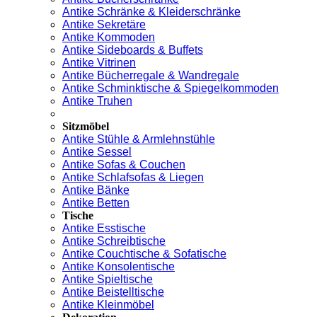
Antike Schränke & Kleiderschränke
Antike Sekretäre
Antike Kommoden
Antike Sideboards & Buffets
Antike Vitrinen
Antike Bücherregale & Wandregale
Antike Schminktische & Spiegelkommoden
Antike Truhen
Sitzmöbel
Antike Stühle & Armlehnstühle
Antike Sessel
Antike Sofas & Couchen
Antike Schlafsofas & Liegen
Antike Bänke
Antike Betten
Tische
Antike Esstische
Antike Schreibtische
Antike Couchtische & Sofatische
Antike Konsolentische
Antike Spieltische
Antike Beistelltische
Antike Kleinmöbel