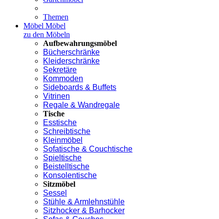
Themen
Möbel
Möbel
zu den Möbeln
Aufbewahrungsmöbel
Bücherschränke
Kleiderschränke
Sekretäre
Kommoden
Sideboards & Buffets
Vitrinen
Regale & Wandregale
Tische
Esstische
Schreibtische
Kleinmöbel
Sofatische & Couchtische
Spieltische
Beistelltische
Konsolentische
Sitzmöbel
Sessel
Stühle & Armlehnstühle
Sitzhocker & Barhocker