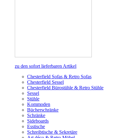
zu den sofort lieferbaren Artikel
Chesterfield Sofas & Retro Sofas
Chesterfield Sessel
Chesterfield Bürostühle & Retro Stühle
Sessel
Stühle
Kommoden
Bücherschränke
Schränke
Sideboards
Esstische
Schreibtische & Sekretäre
Art déco & Retro Möbel