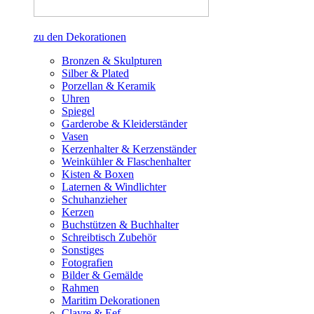
zu den Dekorationen
Bronzen & Skulpturen
Silber & Plated
Porzellan & Keramik
Uhren
Spiegel
Garderobe & Kleiderständer
Vasen
Kerzenhalter & Kerzenständer
Weinkühler & Flaschenhalter
Kisten & Boxen
Laternen & Windlichter
Schuhanzieher
Kerzen
Buchstützen & Buchhalter
Schreibtisch Zubehör
Sonstiges
Fotografien
Bilder & Gemälde
Rahmen
Maritim Dekorationen
Clayre & Eef