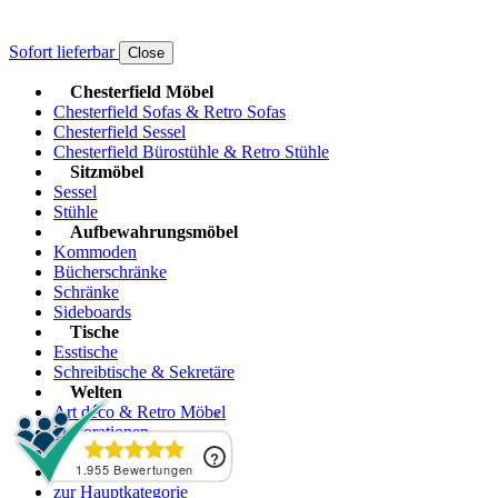
Sofort lieferbar
Close
Chesterfield Möbel
Chesterfield Sofas & Retro Sofas
Chesterfield Sessel
Chesterfield Bürostühle & Retro Stühle
Sitzmöbel
Sessel
Stühle
Aufbewahrungsmöbel
Kommoden
Bücherschränke
Schränke
Sideboards
Tische
Esstische
Schreibtische & Sekretäre
Welten
Art déco & Retro Möbel
Dekorationen
Kleinmöbel
zur Hauptkategorie