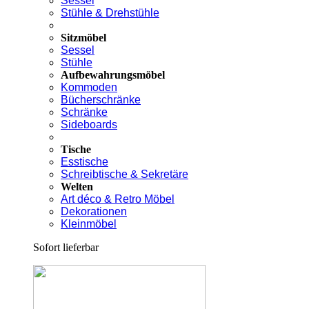
Sessel
Stühle & Drehstühle
Sitzmöbel
Sessel
Stühle
Aufbewahrungsmöbel
Kommoden
Bücherschränke
Schränke
Sideboards
Tische
Esstische
Schreibtische & Sekretäre
Welten
Art déco & Retro Möbel
Dekorationen
Kleinmöbel
Sofort lieferbar