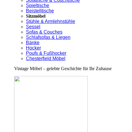
Sofatische & Couchtische
Spieltische
Beistelltische
Sitzmöbel
Stühle & Armlehnstühle
Sessel
Sofas & Couches
Schlafsofas & Liegen
Bänke
Hocker
Poufs & Fußhocker
Chesterfield Möbel
Vintage Möbel – gelebte Geschichte für Ihr Zuhause