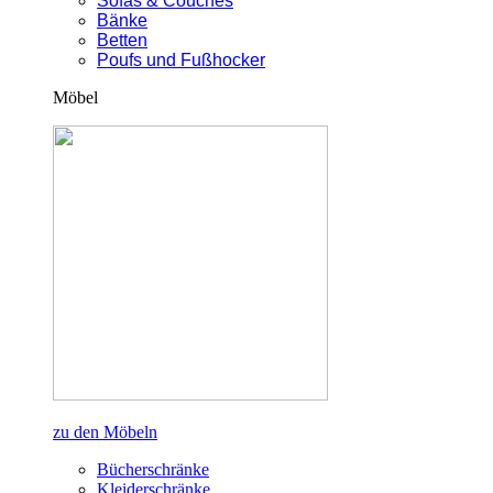
Sofas & Couches
Bänke
Betten
Poufs und Fußhocker
Möbel
zu den Möbeln
Bücherschränke
Kleiderschränke