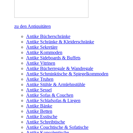
zu den Antiquitäten
Antike Bücherschränke
Antike Schränke & Kleiderschränke
Antike Sekretäre
Antike Kommoden
Antike Sideboards & Buffets
Antike Vitrinen
Antike Bücherregale & Wandregale
Antike Schminktische & Spiegelkommoden
Antike Truhen
Antike Stühle & Armlehnstühle
Antike Sessel
Antike Sofas & Couchen
Antike Schlafsofas & Liegen
Antike Bänke
Antike Betten
Antike Esstische
Antike Schreibtische
Antike Couchtische & Sofatische
Antike Konsolentische