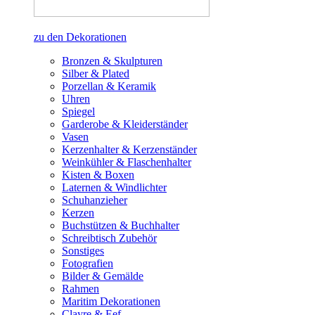
zu den Dekorationen
Bronzen & Skulpturen
Silber & Plated
Porzellan & Keramik
Uhren
Spiegel
Garderobe & Kleiderständer
Vasen
Kerzenhalter & Kerzenständer
Weinkühler & Flaschenhalter
Kisten & Boxen
Laternen & Windlichter
Schuhanzieher
Kerzen
Buchstützen & Buchhalter
Schreibtisch Zubehör
Sonstiges
Fotografien
Bilder & Gemälde
Rahmen
Maritim Dekorationen
Clayre & Eef