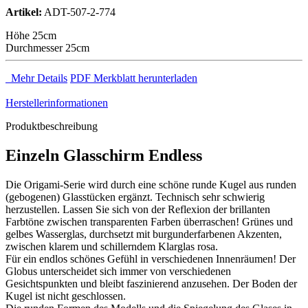
Artikel:
ADT-507-2-774
Höhe 25cm
Durchmesser 25cm
Mehr Details
PDF Merkblatt herunterladen
Herstellerinformationen
Produktbeschreibung
Einzeln Glasschirm Endless
Die Origami-Serie wird durch eine schöne runde Kugel aus runden
(gebogenen) Glasstücken ergänzt. Technisch sehr schwierig
herzustellen. Lassen Sie sich von der Reflexion der brillanten
Farbtöne zwischen transparenten Farben überraschen! Grünes und
gelbes Wasserglas, durchsetzt mit burgunderfarbenen Akzenten,
zwischen klarem und schillerndem Klarglas rosa.
Für ein endlos schönes Gefühl in verschiedenen Innenräumen! Der
Globus unterscheidet sich immer von verschiedenen
Gesichtspunkten und bleibt faszinierend anzusehen. Der Boden der
Kugel ist nicht geschlossen.