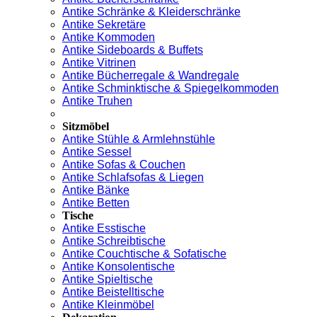
Antike Schränke & Kleiderschränke
Antike Sekretäre
Antike Kommoden
Antike Sideboards & Buffets
Antike Vitrinen
Antike Bücherregale & Wandregale
Antike Schminktische & Spiegelkommoden
Antike Truhen
Sitzmöbel
Antike Stühle & Armlehnstühle
Antike Sessel
Antike Sofas & Couchen
Antike Schlafsofas & Liegen
Antike Bänke
Antike Betten
Tische
Antike Esstische
Antike Schreibtische
Antike Couchtische & Sofatische
Antike Konsolentische
Antike Spieltische
Antike Beistelltische
Antike Kleinmöbel