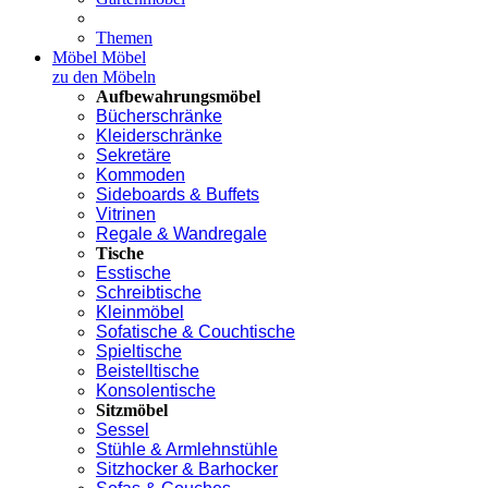
Themen
Möbel
Möbel
zu den Möbeln
Aufbewahrungsmöbel
Bücherschränke
Kleiderschränke
Sekretäre
Kommoden
Sideboards & Buffets
Vitrinen
Regale & Wandregale
Tische
Esstische
Schreibtische
Kleinmöbel
Sofatische & Couchtische
Spieltische
Beistelltische
Konsolentische
Sitzmöbel
Sessel
Stühle & Armlehnstühle
Sitzhocker & Barhocker