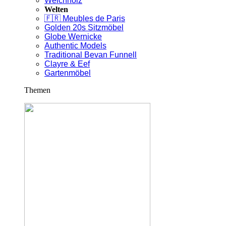
Weichholz
Welten
🇫🇷 Meubles de Paris
Golden 20s Sitzmöbel
Globe Wernicke
Authentic Models
Traditional Bevan Funnell
Clayre & Eef
Gartenmöbel
Themen