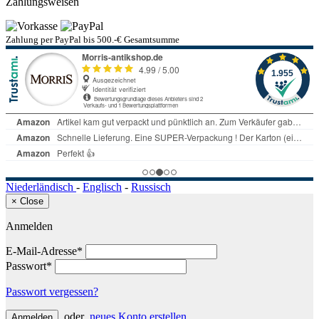
Zahlungsweisen
Zahlung per PayPal bis 500.-€ Gesamtsumme
Niederländisch
-
Englisch
-
Russisch
×
Close
Anmelden
E-Mail-Adresse*
Passwort*
Passwort vergessen?
oder
neues Konto erstellen
Anmelden