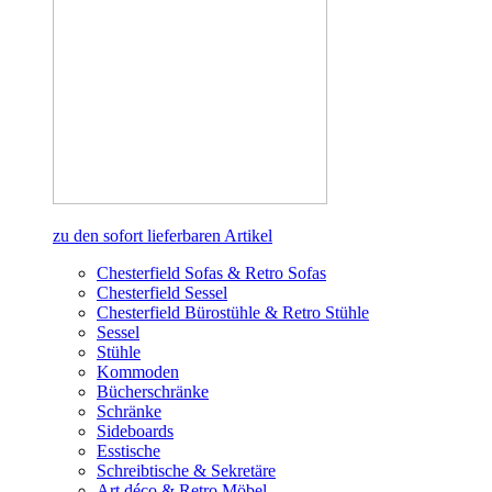
zu den sofort lieferbaren Artikel
Chesterfield Sofas & Retro Sofas
Chesterfield Sessel
Chesterfield Bürostühle & Retro Stühle
Sessel
Stühle
Kommoden
Bücherschränke
Schränke
Sideboards
Esstische
Schreibtische & Sekretäre
Art déco & Retro Möbel