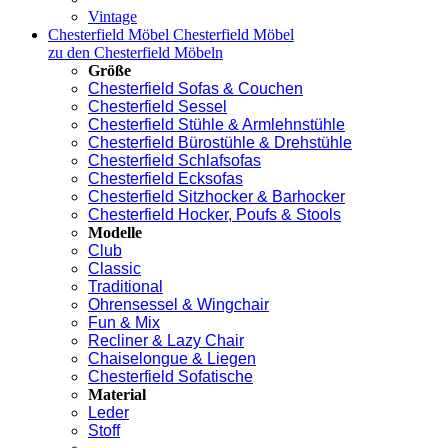
Vintage
Chesterfield Möbel
Chesterfield Möbel
zu den Chesterfield Möbeln
Größe
Chesterfield Sofas & Couchen
Chesterfield Sessel
Chesterfield Stühle & Armlehnstühle
Chesterfield Bürostühle & Drehstühle
Chesterfield Schlafsofas
Chesterfield Ecksofas
Chesterfield Sitzhocker & Barhocker
Chesterfield Hocker, Poufs & Stools
Modelle
Club
Classic
Traditional
Ohrensessel & Wingchair
Fun & Mix
Recliner & Lazy Chair
Chaiselongue & Liegen
Chesterfield Sofatische
Material
Leder
Stoff