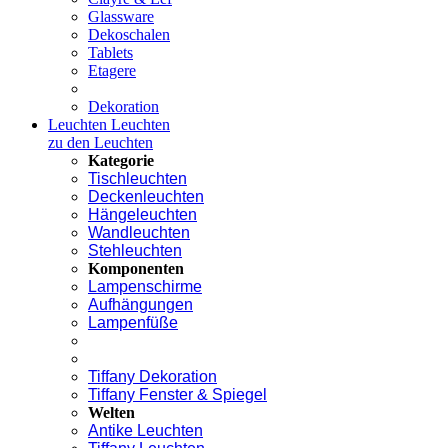
Glassware
Dekoschalen
Tablets
Etagere
Dekoration
Leuchten
Leuchten
zu den Leuchten
Kategorie
Tischleuchten
Deckenleuchten
Hängeleuchten
Wandleuchten
Stehleuchten
Komponenten
Lampenschirme
Aufhängungen
Lampenfüße
Tiffany Dekoration
Tiffany Fenster & Spiegel
Welten
Antike Leuchten