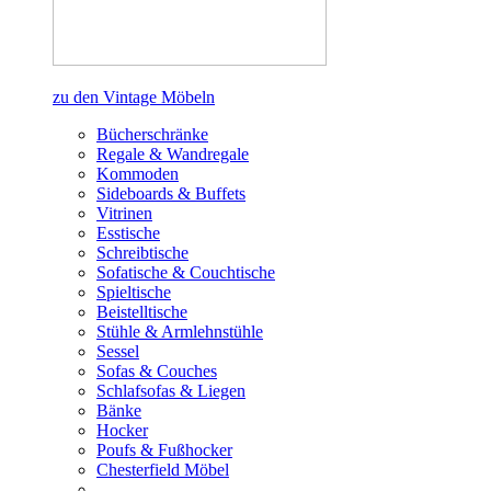
zu den Vintage Möbeln
Bücherschränke
Regale & Wandregale
Kommoden
Sideboards & Buffets
Vitrinen
Esstische
Schreibtische
Sofatische & Couchtische
Spieltische
Beistelltische
Stühle & Armlehnstühle
Sessel
Sofas & Couches
Schlafsofas & Liegen
Bänke
Hocker
Poufs & Fußhocker
Chesterfield Möbel