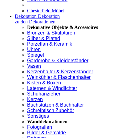
Chesterfield Möbel
Dekoration
Dekoration
zu den Dekorationen
Dekorative Objekte & Accessoires
Bronzen & Skulpturen
Silber & Plated
Porzellan & Keramik
Uhren
Spiegel
Garderobe & Kleiderständer
Vasen
Kerzenhalter & Kerzenständer
Weinkühler & Flaschenhalter
Kisten & Boxen
Laternen & Windlichter
Schuhanzieher
Kerzen
Buchstützen & Buchhalter
Schreibtisch Zubehör
Sonstiges
Wanddekorationen
Fotografien
Bilder & Gemälde