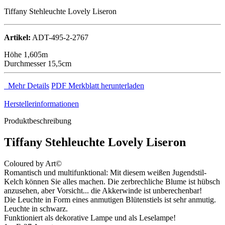
Tiffany Stehleuchte Lovely Liseron
Artikel:
ADT-495-2-2767
Höhe 1,605m
Durchmesser 15,5cm
Mehr Details
PDF Merkblatt herunterladen
Herstellerinformationen
Produktbeschreibung
Tiffany Stehleuchte Lovely Liseron
Coloured by Art©
Romantisch und multifunktional: Mit diesem weißen Jugendstil-
Kelch können Sie alles machen. Die zerbrechliche Blume ist hübsch
anzusehen, aber Vorsicht... die Akkerwinde ist unberechenbar!
Die Leuchte in Form eines anmutigen Blütenstiels ist sehr anmutig.
Leuchte in schwarz.
Funktioniert als dekorative Lampe und als Leselampe!