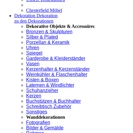
Chesterfield Möbel
Dekoration
Dekoration
zu den Dekorationen
Dekorative Objekte & Accessoires
Bronzen & Skulpturen
Silber & Plated
Porzellan & Keramik
Uhren
Spiegel
Garderobe & Kleiderständer
Vasen
Kerzenhalter & Kerzenständer
Weinkühler & Flaschenhalter
Kisten & Boxen
Laternen & Windlichter
Schuhanzieher
Kerzen
Buchstützen & Buchhalter
Schreibtisch Zubehör
Sonstiges
Wanddekorationen
Fotografien
Bilder & Gemälde