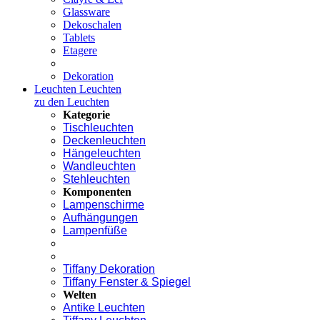
Glassware
Dekoschalen
Tablets
Etagere
Dekoration
Leuchten
Leuchten
zu den Leuchten
Kategorie
Tischleuchten
Deckenleuchten
Hängeleuchten
Wandleuchten
Stehleuchten
Komponenten
Lampenschirme
Aufhängungen
Lampenfüße
Tiffany Dekoration
Tiffany Fenster & Spiegel
Welten
Antike Leuchten