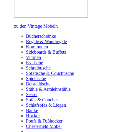
zu den Vintage Möbeln
Bücherschränke
Regale & Wandregale
Kommoden
Sideboards & Buffets
Vitrinen
Esstische
Schreibtische
Sofatische & Couchtische
Spieltische
Beistelltische
Stühle & Armlehnstühle
Sessel
Sofas & Couches
Schlafsofas & Liegen
Bänke
Hocker
Poufs & Fußhocker
Chesterfield Möbel