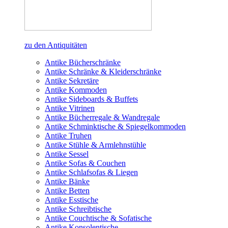
zu den Antiquitäten
Antike Bücherschränke
Antike Schränke & Kleiderschränke
Antike Sekretäre
Antike Kommoden
Antike Sideboards & Buffets
Antike Vitrinen
Antike Bücherregale & Wandregale
Antike Schminktische & Spiegelkommoden
Antike Truhen
Antike Stühle & Armlehnstühle
Antike Sessel
Antike Sofas & Couchen
Antike Schlafsofas & Liegen
Antike Bänke
Antike Betten
Antike Esstische
Antike Schreibtische
Antike Couchtische & Sofatische
Antike Konsolentische