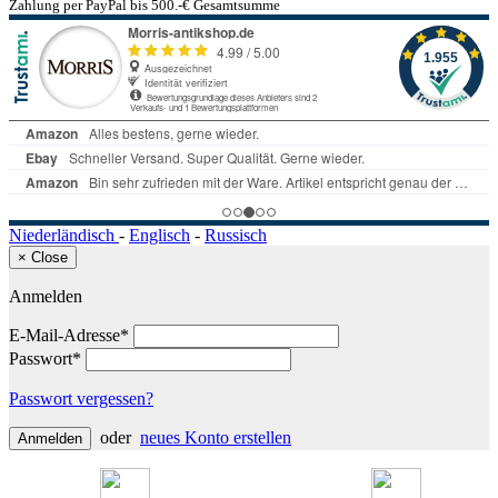
Zahlung per PayPal bis 500.-€ Gesamtsumme
Niederländisch
-
Englisch
-
Russisch
×
Close
Anmelden
E-Mail-Adresse*
Passwort*
Passwort vergessen?
oder
neues Konto erstellen
Anmelden