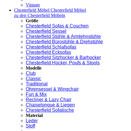
Vintage
Chesterfield Möbel
Chesterfield Möbel
zu den Chesterfield Möbeln
Größe
Chesterfield Sofas & Couchen
Chesterfield Sessel
Chesterfield Stühle & Armlehnstühle
Chesterfield Bürostühle & Drehstühle
Chesterfield Schlafsofas
Chesterfield Ecksofas
Chesterfield Sitzhocker & Barhocker
Chesterfield Hocker, Poufs & Stools
Modelle
Club
Classic
Traditional
Ohrensessel & Wingchair
Fun & Mix
Recliner & Lazy Chair
Chaiselongue & Liegen
Chesterfield Sofatische
Material
Leder
Stoff