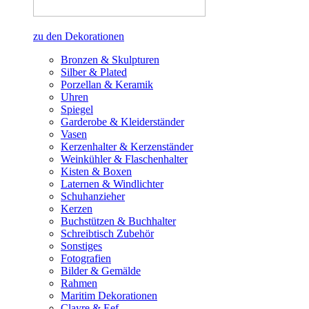
zu den Dekorationen
Bronzen & Skulpturen
Silber & Plated
Porzellan & Keramik
Uhren
Spiegel
Garderobe & Kleiderständer
Vasen
Kerzenhalter & Kerzenständer
Weinkühler & Flaschenhalter
Kisten & Boxen
Laternen & Windlichter
Schuhanzieher
Kerzen
Buchstützen & Buchhalter
Schreibtisch Zubehör
Sonstiges
Fotografien
Bilder & Gemälde
Rahmen
Maritim Dekorationen
Clayre & Eef