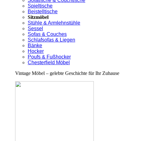
Sofatische & Couchtische
Spieltische
Beistelltische
Sitzmöbel
Stühle & Armlehnstühle
Sessel
Sofas & Couches
Schlafsofas & Liegen
Bänke
Hocker
Poufs & Fußhocker
Chesterfield Möbel
Vintage Möbel – gelebte Geschichte für Ihr Zuhause