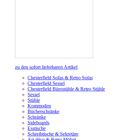
zu den sofort lieferbaren Artikel
Chesterfield Sofas & Retro Sofas
Chesterfield Sessel
Chesterfield Bürostühle & Retro Stühle
Sessel
Stühle
Kommoden
Bücherschränke
Schränke
Sideboards
Esstische
Schreibtische & Sekretäre
Art déco & Retro Möbel