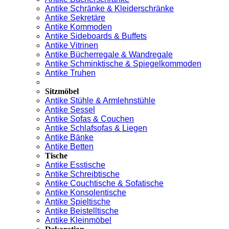
Antike Schränke & Kleiderschränke
Antike Sekretäre
Antike Kommoden
Antike Sideboards & Buffets
Antike Vitrinen
Antike Bücherregale & Wandregale
Antike Schminktische & Spiegelkommoden
Antike Truhen
Sitzmöbel
Antike Stühle & Armlehnstühle
Antike Sessel
Antike Sofas & Couchen
Antike Schlafsofas & Liegen
Antike Bänke
Antike Betten
Tische
Antike Esstische
Antike Schreibtische
Antike Couchtische & Sofatische
Antike Konsolentische
Antike Spieltische
Antike Beistelltische
Antike Kleinmöbel