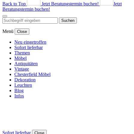
Back to Top
Jetzt Beratungstermin buchen!
Jetzt
Beratungstermin buchen!
Suchen
Menü
Close
Neu eingetroffen
Sofort lieferbar
Themen
Möbel
Antiquitäten
Vintage
Chesterfield Möbel
Dekoration
Leuchten
Blog
Infos
Sofort lieferbar
Close