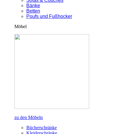
Sofas & Couches
Bänke
Betten
Poufs und Fußhocker
Möbel
zu den Möbeln
Bücherschränke
Kleiderschränke