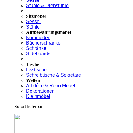
Sessel
Stühle & Drehstühle
Sitzmöbel
Sessel
Stühle
Aufbewahrungsmöbel
Kommoden
Bücherschränke
Schränke
Sideboards
Tische
Esstische
Schreibtische & Sekretäre
Welten
Art déco & Retro Möbel
Dekorationen
Kleinmöbel
Sofort lieferbar