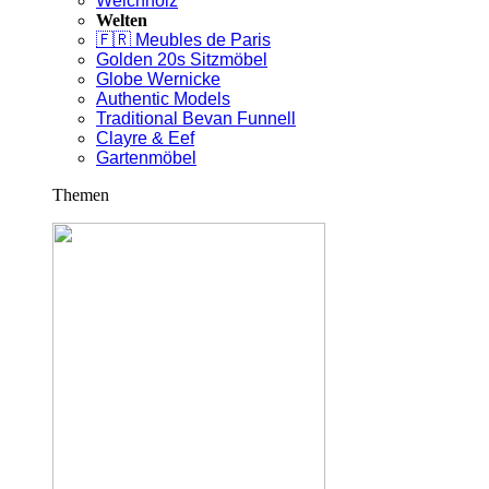
Weichholz
Welten
🇫🇷 Meubles de Paris
Golden 20s Sitzmöbel
Globe Wernicke
Authentic Models
Traditional Bevan Funnell
Clayre & Eef
Gartenmöbel
Themen