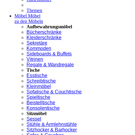
Themen
Möbel
Möbel
zu den Möbeln
Aufbewahrungsmöbel
Bücherschränke
Kleiderschränke
Sekretäre
Kommoden
Sideboards & Buffets
Vitrinen
Regale & Wandregale
Tische
Esstische
Schreibtische
Kleinmöbel
Sofatische & Couchtische
Spieltische
Beistelltische
Konsolentische
Sitzmöbel
Sessel
Stühle & Armlehnstühle
Sitzhocker & Barhocker