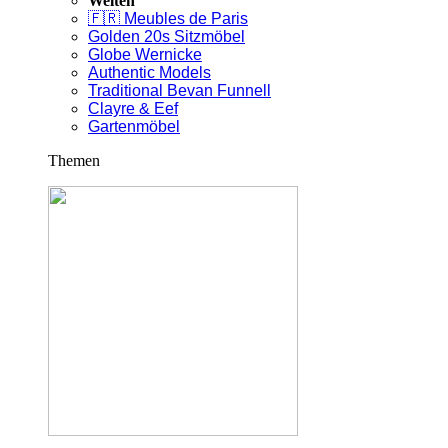
Welten
🇫🇷 Meubles de Paris
Golden 20s Sitzmöbel
Globe Wernicke
Authentic Models
Traditional Bevan Funnell
Clayre & Eef
Gartenmöbel
Themen