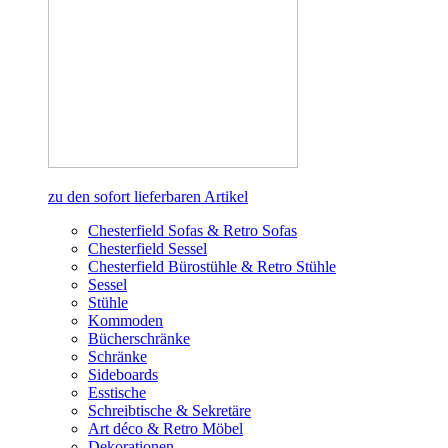
zu den sofort lieferbaren Artikel
Chesterfield Sofas & Retro Sofas
Chesterfield Sessel
Chesterfield Bürostühle & Retro Stühle
Sessel
Stühle
Kommoden
Bücherschränke
Schränke
Sideboards
Esstische
Schreibtische & Sekretäre
Art déco & Retro Möbel
Dekorationen