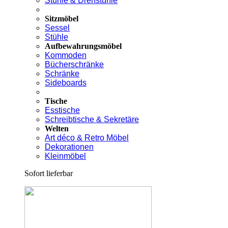
Stühle & Drehstühle
Sitzmöbel
Sessel
Stühle
Aufbewahrungsmöbel
Kommoden
Bücherschränke
Schränke
Sideboards
Tische
Esstische
Schreibtische & Sekretäre
Welten
Art déco & Retro Möbel
Dekorationen
Kleinmöbel
Sofort lieferbar