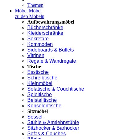
Themen
Möbel
Möbel
zu den Möbeln
Aufbewahrungsmöbel
Bücherschränke
Kleiderschränke
Sekretäre
Kommoden
Sideboards & Buffets
Vitrinen
Regale & Wandregale
Tische
Esstische
Schreibtische
Kleinmöbel
Sofatische & Couchtische
Spieltische
Beistelltische
Konsolentische
Sitzmöbel
Sessel
Stühle & Armlehnstühle
Sitzhocker & Barhocker
Sofas & Couches