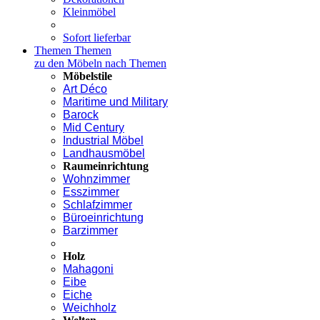
Kleinmöbel
Sofort lieferbar
Themen
Themen
zu den Möbeln nach Themen
Möbelstile
Art Déco
Maritime und Military
Barock
Mid Century
Industrial Möbel
Landhausmöbel
Raumeinrichtung
Wohnzimmer
Esszimmer
Schlafzimmer
Büroeinrichtung
Barzimmer
Holz
Mahagoni
Eibe
Eiche
Weichholz