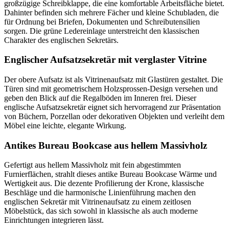
großzügige Schreibklappe, die eine komfortable Arbeitsfläche bietet.
Dahinter befinden sich mehrere Fächer und kleine Schubladen, die
für Ordnung bei Briefen, Dokumenten und Schreibutensilien
sorgen. Die grüne Ledereinlage unterstreicht den klassischen
Charakter des englischen Sekretärs.
Englischer Aufsatzsekretär mit verglaster Vitrine
Der obere Aufsatz ist als Vitrinenaufsatz mit Glastüren gestaltet. Die
Türen sind mit geometrischem Holzsprossen-Design versehen und
geben den Blick auf die Regalböden im Inneren frei. Dieser
englische Aufsatzsekretär eignet sich hervorragend zur Präsentation
von Büchern, Porzellan oder dekorativen Objekten und verleiht dem
Möbel eine leichte, elegante Wirkung.
Antikes Bureau Bookcase aus hellem Massivholz
Gefertigt aus hellem Massivholz mit fein abgestimmten
Furnierflächen, strahlt dieses antike Bureau Bookcase Wärme und
Wertigkeit aus. Die dezente Profilierung der Krone, klassische
Beschläge und die harmonische Linienführung machen den
englischen Sekretär mit Vitrinenaufsatz zu einem zeitlosen
Möbelstück, das sich sowohl in klassische als auch moderne
Einrichtungen integrieren lässt.