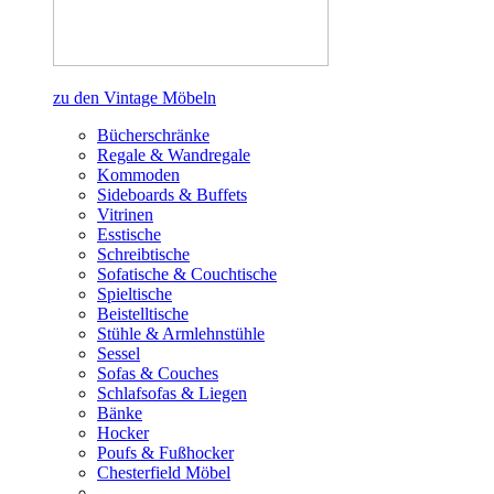
zu den Vintage Möbeln
Bücherschränke
Regale & Wandregale
Kommoden
Sideboards & Buffets
Vitrinen
Esstische
Schreibtische
Sofatische & Couchtische
Spieltische
Beistelltische
Stühle & Armlehnstühle
Sessel
Sofas & Couches
Schlafsofas & Liegen
Bänke
Hocker
Poufs & Fußhocker
Chesterfield Möbel