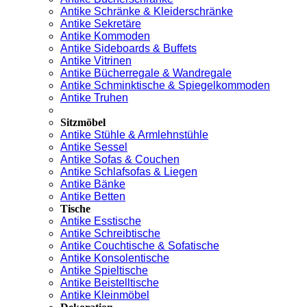
Antike Schränke & Kleiderschränke
Antike Sekretäre
Antike Kommoden
Antike Sideboards & Buffets
Antike Vitrinen
Antike Bücherregale & Wandregale
Antike Schminktische & Spiegelkommoden
Antike Truhen
Sitzmöbel
Antike Stühle & Armlehnstühle
Antike Sessel
Antike Sofas & Couchen
Antike Schlafsofas & Liegen
Antike Bänke
Antike Betten
Tische
Antike Esstische
Antike Schreibtische
Antike Couchtische & Sofatische
Antike Konsolentische
Antike Spieltische
Antike Beistelltische
Antike Kleinmöbel