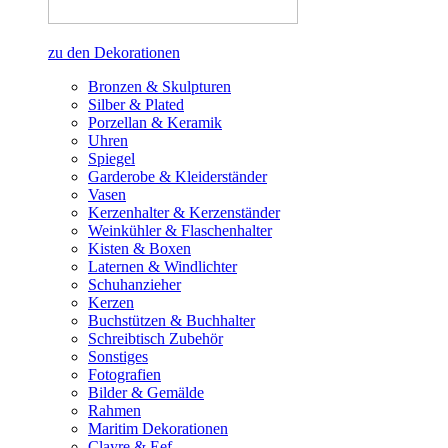
zu den Dekorationen
Bronzen & Skulpturen
Silber & Plated
Porzellan & Keramik
Uhren
Spiegel
Garderobe & Kleiderständer
Vasen
Kerzenhalter & Kerzenständer
Weinkühler & Flaschenhalter
Kisten & Boxen
Laternen & Windlichter
Schuhanzieher
Kerzen
Buchstützen & Buchhalter
Schreibtisch Zubehör
Sonstiges
Fotografien
Bilder & Gemälde
Rahmen
Maritim Dekorationen
Clayre & Eef