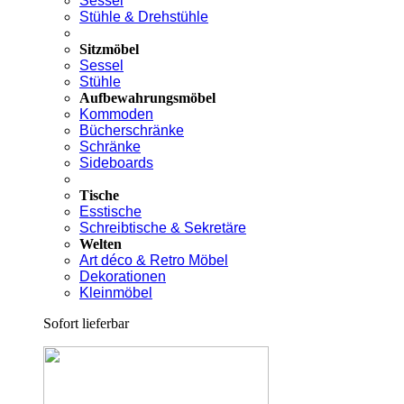
Sessel
Stühle & Drehstühle
Sitzmöbel
Sessel
Stühle
Aufbewahrungsmöbel
Kommoden
Bücherschränke
Schränke
Sideboards
Tische
Esstische
Schreibtische & Sekretäre
Welten
Art déco & Retro Möbel
Dekorationen
Kleinmöbel
Sofort lieferbar