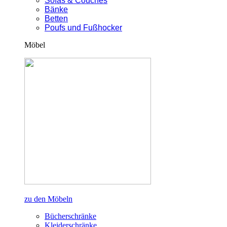
Sofas & Couches
Bänke
Betten
Poufs und Fußhocker
Möbel
zu den Möbeln
Bücherschränke
Kleiderschränke