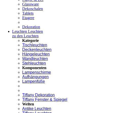
Glassware
Dekoschalen
Tablets
Etagere
Dekoration
Leuchten
Leuchten
zu den Leuchten
Kategorie
Tischleuchten
Deckenleuchten
Hängeleuchten
Wandleuchten
Stehleuchten
Komponenten
Lampenschirme
Aufhängungen
Lampenfüße
Tiffany Dekoration
Tiffany Fenster & Spiegel
Welten
Antike Leuchten