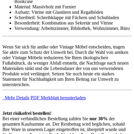
Bookcase
Material: Massivholz mit Furnier
Aufsatz: Vitrine mit Glastüren und Regalböden
Schreibteil: Schreibklappe mit Fächern und Schubladen
Besonderheit: Kombination aus Sekretär und Vitrine
Verwendung: Arbeitszimmer, Bibliothek, Wohnzimmer, Büro
Wenn Sie sich für antike oder Vintage Möbel entscheiden, tragen
Sie aktiv zum Schutz der Umwelt bei. Durch die Wahl von antiken
oder Vintage Möbeln reduzieren Sie Ihren ökologischen
Fußabdruck, da weniger Abfall entsteht, die Nachfrage nach neuen
Materialien sinkt und die Lebensdauer der von uns verwendeten
Produkte wird verlängert. Setzen Sie noch heute ein starkes
Statement für Nachhaltigkeit um Ihren Beitrag zur Umwelt zu
unterstreichen.
Mehr Details
PDF Merkblatt herunterladen
Jetzt risikofrei bestellen!
Bei einer verbindlichen Bestellung zahlen Sie
nur 30%
der
gesamten Kaufsumme an. Der Restbetrag wird beglichen, sobald
Ihre Ware in unserem Lager eingetroffen ist, überprüft wurde und