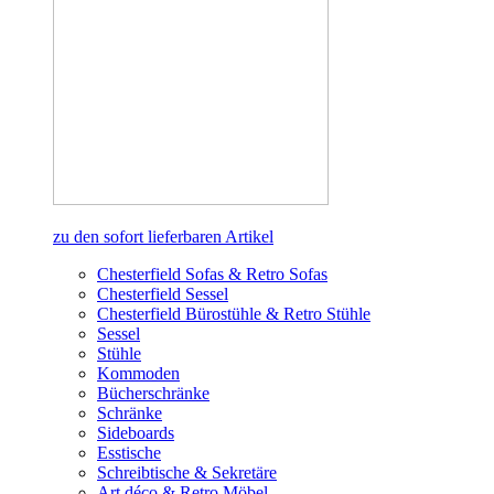
zu den sofort lieferbaren Artikel
Chesterfield Sofas & Retro Sofas
Chesterfield Sessel
Chesterfield Bürostühle & Retro Stühle
Sessel
Stühle
Kommoden
Bücherschränke
Schränke
Sideboards
Esstische
Schreibtische & Sekretäre
Art déco & Retro Möbel