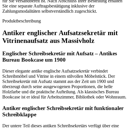
für Sie versandbereit ist. Nach Abschluss Ihrer Bestellung erhalten
Sie eine separate Auftragsbestätigung inklusive der
Zahlungsmodalitäten selbstverständlich zugeschickt.
Produktbeschreibung
Antiker englischer Aufsatzsekretär mit
Vitrinenaufsatz aus Massivholz
Englischer Schreibsekretär mit Aufsatz – Antikes
Bureau Bookcase um 1900
Dieser elegante antike englische Aufsatzsekretär verbindet
Schreibmöbel und Vitrine in einem stilvollen Möbelstück. Der
Schreibsekretär mit Aufsatz stammt aus der Zeit um 1900 und
überzeugt durch seine ausgewogenen Proportionen, die helle
Holzfarbe und die praktische Aufteilung. Als klassisches Bureau
Bookcase ist er ideal für Arbeitszimmer, Bibliothek oder Wohnraum.
Antiker englischer Schreibsekretär mit funktionaler
Schreibklappe
Der untere Teil dieses antiken Schreibsekretärs verfügt über eine