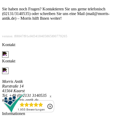
Sie haben noch Fragen? Kontaktieren Sie uns gerne telefonisch
(02131/3140535) oder schreiben Sie uns eine Mail (mail@morris-
antik.de) – Morris hilft Ihnen weiter!
version: f08f47f91ef4f3418405865f00779265
Kontakt
Jetzt Kontakt aufnehmen
Kontakt
Jetzt Kontakt aufnehmen
Morris Antik
Rurstraße 14
41564 Kaarst
Tel. +49 (0) 2131 3140535
mail@morris-antik.de
Informationen