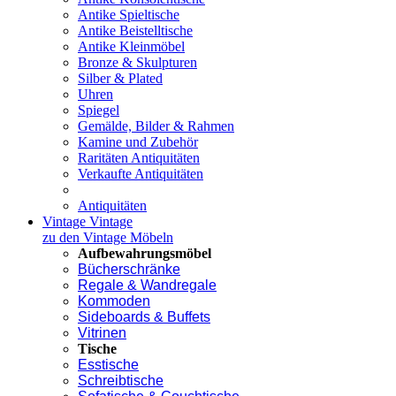
Antike Spieltische
Antike Beistelltische
Antike Kleinmöbel
Bronze & Skulpturen
Silber & Plated
Uhren
Spiegel
Gemälde, Bilder & Rahmen
Kamine und Zubehör
Raritäten Antiquitäten
Verkaufte Antiquitäten
Antiquitäten
Vintage
Vintage
zu den Vintage Möbeln
Aufbewahrungsmöbel
Bücherschränke
Regale & Wandregale
Kommoden
Sideboards & Buffets
Vitrinen
Tische
Esstische
Schreibtische