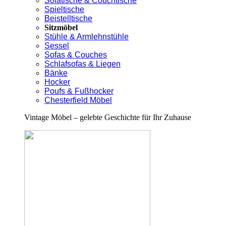
Sofatische & Couchtische
Spieltische
Beistelltische
Sitzmöbel
Stühle & Armlehnstühle
Sessel
Sofas & Couches
Schlafsofas & Liegen
Bänke
Hocker
Poufs & Fußhocker
Chesterfield Möbel
Vintage Möbel – gelebte Geschichte für Ihr Zuhause