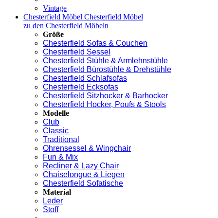
Vintage
Chesterfield Möbel
Chesterfield Möbel
zu den Chesterfield Möbeln
Größe
Chesterfield Sofas & Couchen
Chesterfield Sessel
Chesterfield Stühle & Armlehnstühle
Chesterfield Bürostühle & Drehstühle
Chesterfield Schlafsofas
Chesterfield Ecksofas
Chesterfield Sitzhocker & Barhocker
Chesterfield Hocker, Poufs & Stools
Modelle
Club
Classic
Traditional
Ohrensessel & Wingchair
Fun & Mix
Recliner & Lazy Chair
Chaiselongue & Liegen
Chesterfield Sofatische
Material
Leder
Stoff