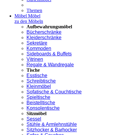
Themen
Möbel
Möbel
zu den Möbeln
Aufbewahrungsmöbel
Bücherschränke
Kleiderschränke
Sekretäre
Kommoden
Sideboards & Buffets
Vitrinen
Regale & Wandregale
Tische
Esstische
Schreibtische
Kleinmöbel
Sofatische & Couchtische
Spieltische
Beistelltische
Konsolentische
Sitzmöbel
Sessel
Stühle & Armlehnstühle
Sitzhocker & Barhocker