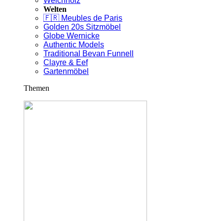
Weichholz
Welten
🇫🇷 Meubles de Paris
Golden 20s Sitzmöbel
Globe Wernicke
Authentic Models
Traditional Bevan Funnell
Clayre & Eef
Gartenmöbel
Themen