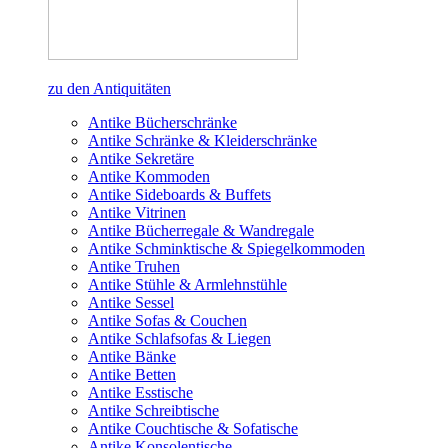
zu den Antiquitäten
Antike Bücherschränke
Antike Schränke & Kleiderschränke
Antike Sekretäre
Antike Kommoden
Antike Sideboards & Buffets
Antike Vitrinen
Antike Bücherregale & Wandregale
Antike Schminktische & Spiegelkommoden
Antike Truhen
Antike Stühle & Armlehnstühle
Antike Sessel
Antike Sofas & Couchen
Antike Schlafsofas & Liegen
Antike Bänke
Antike Betten
Antike Esstische
Antike Schreibtische
Antike Couchtische & Sofatische
Antike Konsolentische