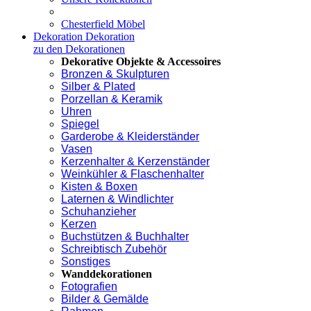
Chesterfield Möbel
Dekoration
Dekoration
zu den Dekorationen
Dekorative Objekte & Accessoires
Bronzen & Skulpturen
Silber & Plated
Porzellan & Keramik
Uhren
Spiegel
Garderobe & Kleiderständer
Vasen
Kerzenhalter & Kerzenständer
Weinkühler & Flaschenhalter
Kisten & Boxen
Laternen & Windlichter
Schuhanzieher
Kerzen
Buchstützen & Buchhalter
Schreibtisch Zubehör
Sonstiges
Wanddekorationen
Fotografien
Bilder & Gemälde