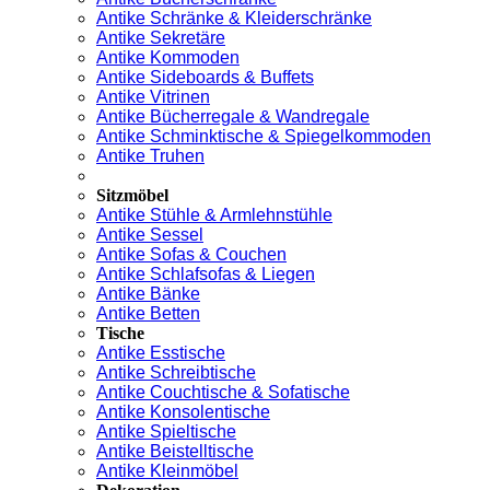
Antike Schränke & Kleiderschränke
Antike Sekretäre
Antike Kommoden
Antike Sideboards & Buffets
Antike Vitrinen
Antike Bücherregale & Wandregale
Antike Schminktische & Spiegelkommoden
Antike Truhen
Sitzmöbel
Antike Stühle & Armlehnstühle
Antike Sessel
Antike Sofas & Couchen
Antike Schlafsofas & Liegen
Antike Bänke
Antike Betten
Tische
Antike Esstische
Antike Schreibtische
Antike Couchtische & Sofatische
Antike Konsolentische
Antike Spieltische
Antike Beistelltische
Antike Kleinmöbel