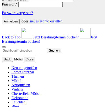
Passwort*
Passwort vergessen?
oder
neues Konto erstellen
Anmelden
Back to Top
Jetzt Beratungstermin buchen!
Jetzt
Beratungstermin buchen!
Suchen
Menü
Back
Close
Neu eingetroffen
Sofort lieferbar
Themen
Möbel
Antiquitäten
Vintage
Chesterfield Möbel
Dekoration
Leuchten
Blog