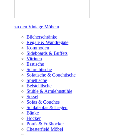
zu den Vintage Möbeln
Bücherschränke
Regale & Wandregale
Kommoden
Sideboards & Buffets
Vitrinen
Esstische
Schreibtische
Sofatische & Couchtische
Spieltische
Beistelltische
Stühle & Armlehnstühle
Sessel
Sofas & Couches
Schlafsofas & Liegen
Bänke
Hocker
Poufs & Fußhocker
Chesterfield Möbel