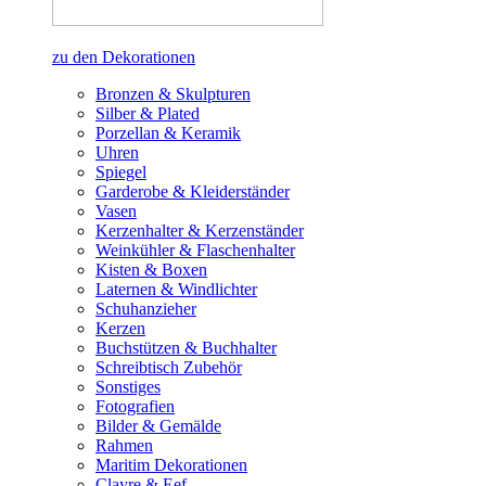
zu den Dekorationen
Bronzen & Skulpturen
Silber & Plated
Porzellan & Keramik
Uhren
Spiegel
Garderobe & Kleiderständer
Vasen
Kerzenhalter & Kerzenständer
Weinkühler & Flaschenhalter
Kisten & Boxen
Laternen & Windlichter
Schuhanzieher
Kerzen
Buchstützen & Buchhalter
Schreibtisch Zubehör
Sonstiges
Fotografien
Bilder & Gemälde
Rahmen
Maritim Dekorationen
Clayre & Eef