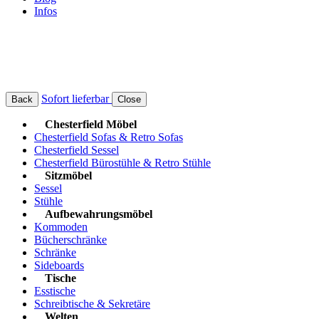
Infos
Sofort lieferbar
Back
Close
Chesterfield Möbel
Chesterfield Sofas & Retro Sofas
Chesterfield Sessel
Chesterfield Bürostühle & Retro Stühle
Sitzmöbel
Sessel
Stühle
Aufbewahrungsmöbel
Kommoden
Bücherschränke
Schränke
Sideboards
Tische
Esstische
Schreibtische & Sekretäre
Welten