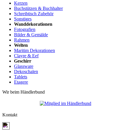
Kerzen
Buchstützen & Buchhalter
Schreibtisch Zubehör
Sonstiges
Wanddekorationen
Fotografien
Bilder & Gemälde
Rahmen
Welten
Maritim Dekorationen
Clayre & Eef
Geschirr
Glassware
Dekoschalen
Tablets
Etagere
Wir beim Händlerbund
Kontakt
Jetzt Kontakt aufnehmen