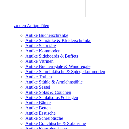
zu den Antiquitäten
Antike Bücherschränke
Antike Schränke & Kleiderschränke
Antike Sekretäre
Antike Kommoden
Antike Sideboards & Buffets
Antike Vitrinen
Antike Bücherregale & Wandregale
Antike Schminktische & Spiegelkommoden
Antike Truhen
Antike Stühle & Armlehnstühle
Antike Sessel
Antike Sofas & Couchen
Antike Schlafsofas & Liegen
Antike Bänke
Antike Betten
Antike Esstische
Antike Schreibtische
Antike Couchtische & Sofatische
Antike Konsolentische