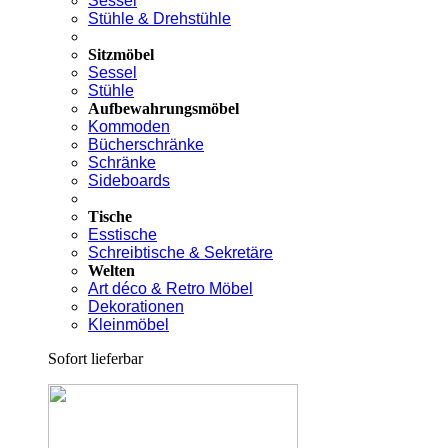
Sessel
Stühle & Drehstühle
Sitzmöbel
Sessel
Stühle
Aufbewahrungsmöbel
Kommoden
Bücherschränke
Schränke
Sideboards
Tische
Esstische
Schreibtische & Sekretäre
Welten
Art déco & Retro Möbel
Dekorationen
Kleinmöbel
Sofort lieferbar