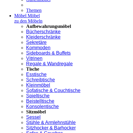
Themen
Möbel
Möbel
zu den Möbeln
Aufbewahrungsmöbel
Bücherschränke
Kleiderschränke
Sekretäre
Kommoden
Sideboards & Buffets
Vitrinen
Regale & Wandregale
Tische
Esstische
Schreibtische
Kleinmöbel
Sofatische & Couchtische
Spieltische
Beistelltische
Konsolentische
Sitzmöbel
Sessel
Stühle & Armlehnstühle
Sitzhocker & Barhocker