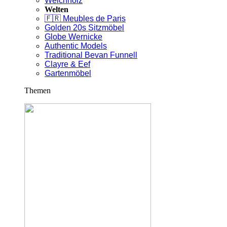
Weichholz
Welten
🇫🇷 Meubles de Paris
Golden 20s Sitzmöbel
Globe Wernicke
Authentic Models
Traditional Bevan Funnell
Clayre & Eef
Gartenmöbel
Themen