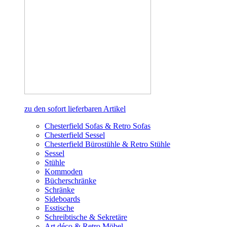
zu den sofort lieferbaren Artikel
Chesterfield Sofas & Retro Sofas
Chesterfield Sessel
Chesterfield Bürostühle & Retro Stühle
Sessel
Stühle
Kommoden
Bücherschränke
Schränke
Sideboards
Esstische
Schreibtische & Sekretäre
Art déco & Retro Möbel