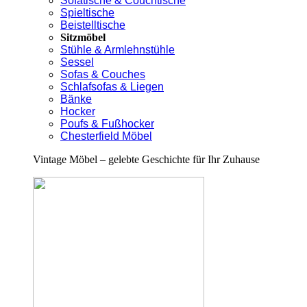
Sofatische & Couchtische
Spieltische
Beistelltische
Sitzmöbel
Stühle & Armlehnstühle
Sessel
Sofas & Couches
Schlafsofas & Liegen
Bänke
Hocker
Poufs & Fußhocker
Chesterfield Möbel
Vintage Möbel – gelebte Geschichte für Ihr Zuhause