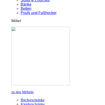
Sofas & Couches
Bänke
Betten
Poufs und Fußhocker
Möbel
zu den Möbeln
Bücherschränke
Kleiderschränke