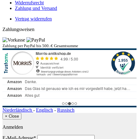
Widerrufsrecht
Zahlung und Versand
Vertrag widerrufen
Zahlungsweisen
Zahlung per PayPal bis 500.-€ Gesamtsumme
Niederländisch
-
Englisch
-
Russisch
×
Close
Anmelden
E-Mail-Adresse*