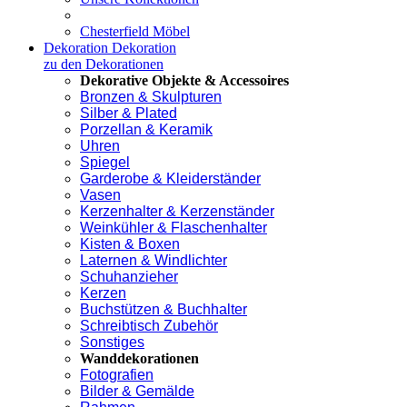
Chesterfield Möbel
Dekoration
Dekoration
zu den Dekorationen
Dekorative Objekte & Accessoires
Bronzen & Skulpturen
Silber & Plated
Porzellan & Keramik
Uhren
Spiegel
Garderobe & Kleiderständer
Vasen
Kerzenhalter & Kerzenständer
Weinkühler & Flaschenhalter
Kisten & Boxen
Laternen & Windlichter
Schuhanzieher
Kerzen
Buchstützen & Buchhalter
Schreibtisch Zubehör
Sonstiges
Wanddekorationen
Fotografien
Bilder & Gemälde