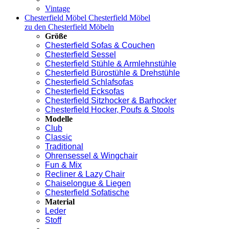
Vintage
Chesterfield Möbel
Chesterfield Möbel
zu den Chesterfield Möbeln
Größe
Chesterfield Sofas & Couchen
Chesterfield Sessel
Chesterfield Stühle & Armlehnstühle
Chesterfield Bürostühle & Drehstühle
Chesterfield Schlafsofas
Chesterfield Ecksofas
Chesterfield Sitzhocker & Barhocker
Chesterfield Hocker, Poufs & Stools
Modelle
Club
Classic
Traditional
Ohrensessel & Wingchair
Fun & Mix
Recliner & Lazy Chair
Chaiselongue & Liegen
Chesterfield Sofatische
Material
Leder
Stoff