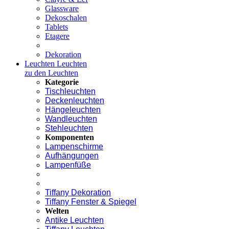
Glassware
Dekoschalen
Tablets
Etagere
Dekoration
Leuchten
Leuchten
zu den Leuchten
Kategorie
Tischleuchten
Deckenleuchten
Hängeleuchten
Wandleuchten
Stehleuchten
Komponenten
Lampenschirme
Aufhängungen
Lampenfüße
Tiffany Dekoration
Tiffany Fenster & Spiegel
Welten
Antike Leuchten