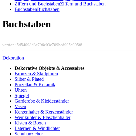
Ziffern und Buchstaben
Ziffern und Buchstaben
Buchstaben
Buchstaben
Buchstaben
version: 5d54098d3c796e03c709bed905c095f8
Dekoration
Dekorative Objekte & Accessoires
Bronzen & Skulpturen
Silber & Plated
Porzellan & Keramik
Uhren
Spiegel
Garderobe & Kleiderständer
Vasen
Kerzenhalter & Kerzenständer
Weinkühler & Flaschenhalter
Kisten & Boxen
Laternen & Windlichter
Schuhanzieher