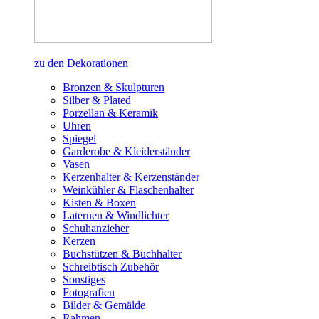
zu den Dekorationen
Bronzen & Skulpturen
Silber & Plated
Porzellan & Keramik
Uhren
Spiegel
Garderobe & Kleiderständer
Vasen
Kerzenhalter & Kerzenständer
Weinkühler & Flaschenhalter
Kisten & Boxen
Laternen & Windlichter
Schuhanzieher
Kerzen
Buchstützen & Buchhalter
Schreibtisch Zubehör
Sonstiges
Fotografien
Bilder & Gemälde
Rahmen