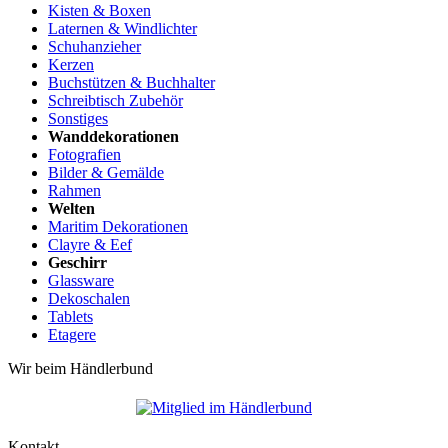
Kisten & Boxen
Laternen & Windlichter
Schuhanzieher
Kerzen
Buchstützen & Buchhalter
Schreibtisch Zubehör
Sonstiges
Wanddekorationen
Fotografien
Bilder & Gemälde
Rahmen
Welten
Maritim Dekorationen
Clayre & Eef
Geschirr
Glassware
Dekoschalen
Tablets
Etagere
Wir beim Händlerbund
Kontakt