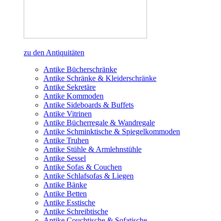
zu den Antiquitäten
Antike Bücherschränke
Antike Schränke & Kleiderschränke
Antike Sekretäre
Antike Kommoden
Antike Sideboards & Buffets
Antike Vitrinen
Antike Bücherregale & Wandregale
Antike Schminktische & Spiegelkommoden
Antike Truhen
Antike Stühle & Armlehnstühle
Antike Sessel
Antike Sofas & Couchen
Antike Schlafsofas & Liegen
Antike Bänke
Antike Betten
Antike Esstische
Antike Schreibtische
Antike Couchtische & Sofatische