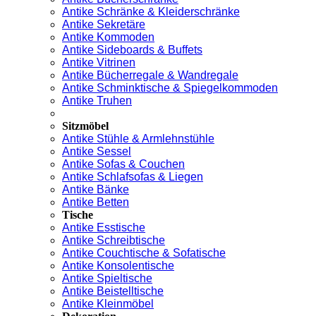
Antike Schränke & Kleiderschränke
Antike Sekretäre
Antike Kommoden
Antike Sideboards & Buffets
Antike Vitrinen
Antike Bücherregale & Wandregale
Antike Schminktische & Spiegelkommoden
Antike Truhen
Sitzmöbel
Antike Stühle & Armlehnstühle
Antike Sessel
Antike Sofas & Couchen
Antike Schlafsofas & Liegen
Antike Bänke
Antike Betten
Tische
Antike Esstische
Antike Schreibtische
Antike Couchtische & Sofatische
Antike Konsolentische
Antike Spieltische
Antike Beistelltische
Antike Kleinmöbel