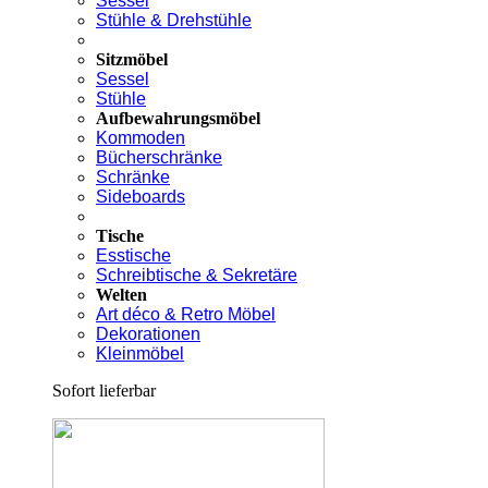
Sessel
Stühle & Drehstühle
Sitzmöbel
Sessel
Stühle
Aufbewahrungsmöbel
Kommoden
Bücherschränke
Schränke
Sideboards
Tische
Esstische
Schreibtische & Sekretäre
Welten
Art déco & Retro Möbel
Dekorationen
Kleinmöbel
Sofort lieferbar