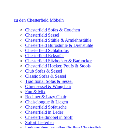
zu den Chesterfield Möbeln
Chesterfield Sofas & Couchen
Chesterfield Sessel
Chesterfield Stühle & Armlehnstühle
Chesterfield Bürostühle & Drehstühle
Chesterfield Schlafsofas
Chesterfield Ecksofas
Chesterfield Sitzhocker & Barhocker
Chesterfield Hocker, Poufs & Stools
Club Sofas & Sessel
Classic Sofas & Sessel
Traditional Sofas & Sessel
Ohrensessel & Wingchair
Fun & Mix
Recliner & Lazy Chair
Chaiselongue & Liegen
Chesterfield Sofatische
Chesterfield in Leder
Chesterfieldmöbel in Stoff
Sofort Lieferbar
Lederproben bestellen für Ihre Chesterfield