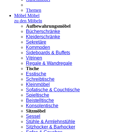
Themen
Möbel
Möbel
zu den Möbeln
Aufbewahrungsmöbel
Bücherschränke
Kleiderschränke
Sekretäre
Kommoden
Sideboards & Buffets
Vitrinen
Regale & Wandregale
Tische
Esstische
Schreibtische
Kleinmöbel
Sofatische & Couchtische
Spieltische
Beistelltische
Konsolentische
Sitzmöbel
Sessel
Stühle & Armlehnstühle
Sitzhocker & Barhocker