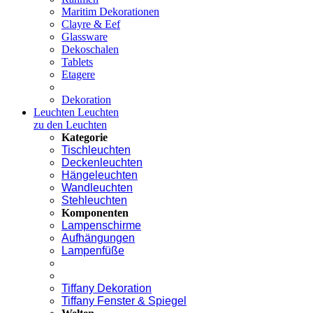
Maritim Dekorationen
Clayre & Eef
Glassware
Dekoschalen
Tablets
Etagere
Dekoration
Leuchten
Leuchten
zu den Leuchten
Kategorie
Tischleuchten
Deckenleuchten
Hängeleuchten
Wandleuchten
Stehleuchten
Komponenten
Lampenschirme
Aufhängungen
Lampenfüße
Tiffany Dekoration
Tiffany Fenster & Spiegel