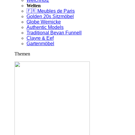
Weichholz
Welten
🇫🇷 Meubles de Paris
Golden 20s Sitzmöbel
Globe Wernicke
Authentic Models
Traditional Bevan Funnell
Clayre & Eef
Gartenmöbel
Themen