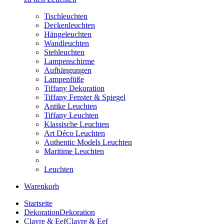
Tischleuchten
Deckenleuchten
Hängeleuchten
Wandleuchten
Stehleuchten
Lampenschirme
Aufhängungen
Lampenfüße
Tiffany Dekoration
Tiffany Fenster & Spiegel
Antike Leuchten
Tiffany Leuchten
Klassische Leuchten
Art Déco Leuchten
Authentic Models Leuchten
Maritime Leuchten
Leuchten
Warenkorb
Startseite
Dekoration
Dekoration
Clayre & Eef
Clayre & Eef