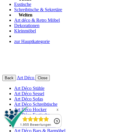
Esstische
Schreibtische & Sekretäre
Welten
Art déco & Retro Möbel
Dekorationen
Kleinmöbel
zur Hauptkategorie
Art Déco
Back
Close
Art Déco Stühle
Art Déco Sessel
Art Déco Sofas
Art Déco Schreibtische
Art Déco Hocker
Art Déco Esstische
Art Déco Beistelltische
Art Déco Couchtische
Art Déco Bars & Barmöbel