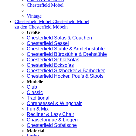
Chesterfield Möbel
Vintage
Chesterfield Möbel
Chesterfield Möbel
zu den Chesterfield Möbeln
Größe
Chesterfield Sofas & Couchen
Chesterfield Sessel
Chesterfield Stühle & Armlehnstühle
Chesterfield Bürostühle & Drehstühle
Chesterfield Schlafsofas
Chesterfield Ecksofas
Chesterfield Sitzhocker & Barhocker
Chesterfield Hocker, Poufs & Stools
Modelle
Club
Classic
Traditional
Ohrensessel & Wingchair
Fun & Mix
Recliner & Lazy Chair
Chaiselongue & Liegen
Chesterfield Sofatische
Material