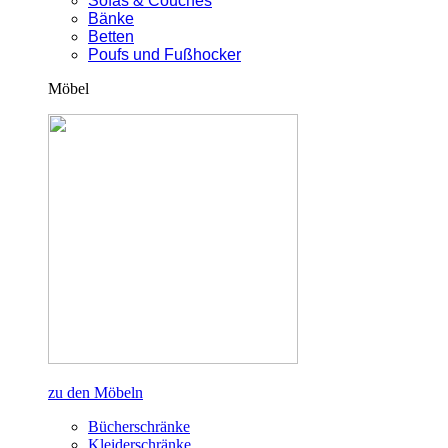
Sofas & Couches
Bänke
Betten
Poufs und Fußhocker
Möbel
zu den Möbeln
Bücherschränke
Kleiderschränke