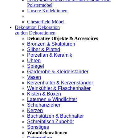
Polstermöbel
Unsere Kollektionen
Chesterfield Möbel
Dekoration
Dekoration
zu den Dekorationen
Dekorative Objekte & Accessoires
Bronzen & Skulpturen
Silber & Plated
Porzellan & Keramik
Uhren
Spiegel
Garderobe & Kleiderständer
Vasen
Kerzenhalter & Kerzenständer
Weinkühler & Flaschenhalter
Kisten & Boxen
Laternen & Windlichter
Schuhanzieher
Kerzen
Buchstützen & Buchhalter
Schreibtisch Zubehör
Sonstiges
Wanddekorationen