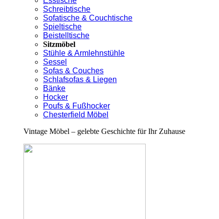
Esstische
Schreibtische
Sofatische & Couchtische
Spieltische
Beistelltische
Sitzmöbel
Stühle & Armlehnstühle
Sessel
Sofas & Couches
Schlafsofas & Liegen
Bänke
Hocker
Poufs & Fußhocker
Chesterfield Möbel
Vintage Möbel – gelebte Geschichte für Ihr Zuhause