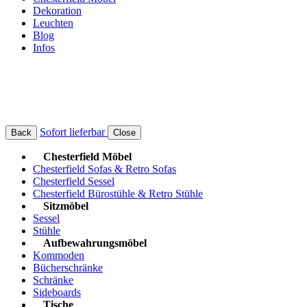
Dekoration
Leuchten
Blog
Infos
Sofort lieferbar
Back
Close
Chesterfield Möbel
Chesterfield Sofas & Retro Sofas
Chesterfield Sessel
Chesterfield Bürostühle & Retro Stühle
Sitzmöbel
Sessel
Stühle
Aufbewahrungsmöbel
Kommoden
Bücherschränke
Schränke
Sideboards
Tische