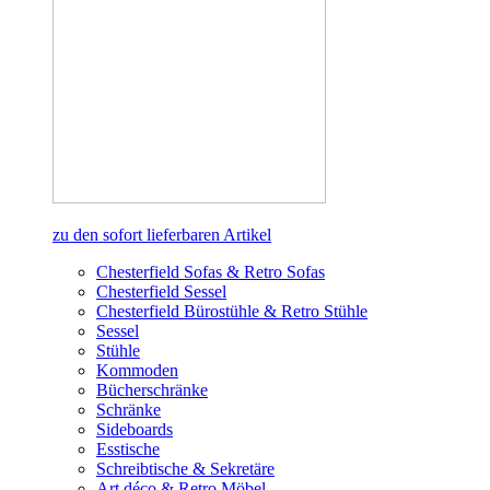
zu den sofort lieferbaren Artikel
Chesterfield Sofas & Retro Sofas
Chesterfield Sessel
Chesterfield Bürostühle & Retro Stühle
Sessel
Stühle
Kommoden
Bücherschränke
Schränke
Sideboards
Esstische
Schreibtische & Sekretäre
Art déco & Retro Möbel