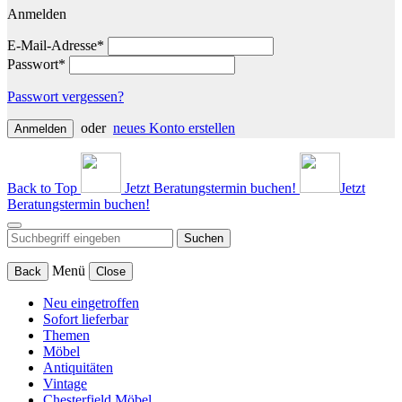
Anmelden
E-Mail-Adresse*
Passwort*
Passwort vergessen?
oder
neues Konto erstellen
Anmelden
Back to Top
Jetzt Beratungstermin buchen!
Jetzt
Beratungstermin buchen!
Suchen
Menü
Back
Close
Neu eingetroffen
Sofort lieferbar
Themen
Möbel
Antiquitäten
Vintage
Chesterfield Möbel