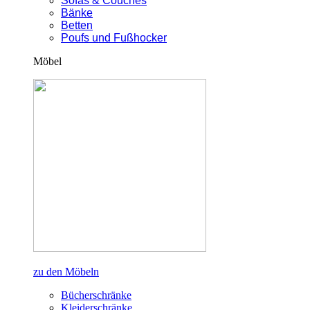
Sofas & Couches
Bänke
Betten
Poufs und Fußhocker
Möbel
zu den Möbeln
Bücherschränke
Kleiderschränke