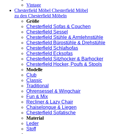
Vintage
Chesterfield Möbel
Chesterfield Möbel
zu den Chesterfield Möbeln
Größe
Chesterfield Sofas & Couchen
Chesterfield Sessel
Chesterfield Stühle & Armlehnstühle
Chesterfield Bürostühle & Drehstühle
Chesterfield Schlafsofas
Chesterfield Ecksofas
Chesterfield Sitzhocker & Barhocker
Chesterfield Hocker, Poufs & Stools
Modelle
Club
Classic
Traditional
Ohrensessel & Wingchair
Fun & Mix
Recliner & Lazy Chair
Chaiselongue & Liegen
Chesterfield Sofatische
Material
Leder
Stoff