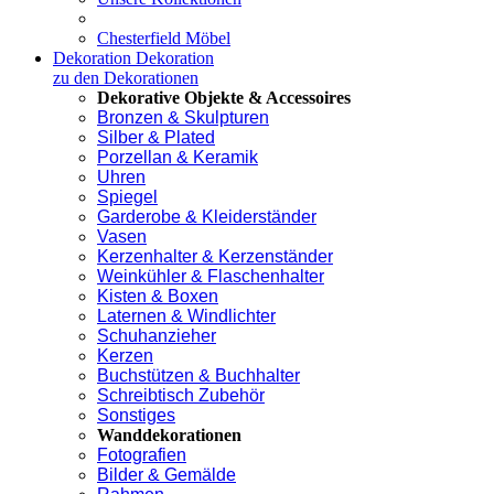
Chesterfield Möbel
Dekoration
Dekoration
zu den Dekorationen
Dekorative Objekte & Accessoires
Bronzen & Skulpturen
Silber & Plated
Porzellan & Keramik
Uhren
Spiegel
Garderobe & Kleiderständer
Vasen
Kerzenhalter & Kerzenständer
Weinkühler & Flaschenhalter
Kisten & Boxen
Laternen & Windlichter
Schuhanzieher
Kerzen
Buchstützen & Buchhalter
Schreibtisch Zubehör
Sonstiges
Wanddekorationen
Fotografien
Bilder & Gemälde