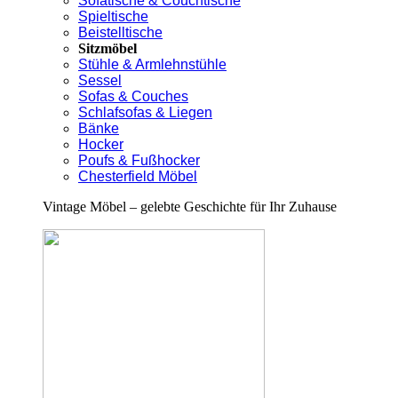
Sofatische & Couchtische
Spieltische
Beistelltische
Sitzmöbel
Stühle & Armlehnstühle
Sessel
Sofas & Couches
Schlafsofas & Liegen
Bänke
Hocker
Poufs & Fußhocker
Chesterfield Möbel
Vintage Möbel – gelebte Geschichte für Ihr Zuhause