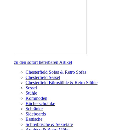
zu den sofort lieferbaren Artikel
Chesterfield Sofas & Retro Sofas
Chesterfield Sessel
Chesterfield Bürostühle & Retro Stühle
Sessel
Stühle
Kommoden
Bücherschränke
Schränke
Sideboards
Esstische
Schreibtische & Sekretäre
Art déco & Retro Möbel