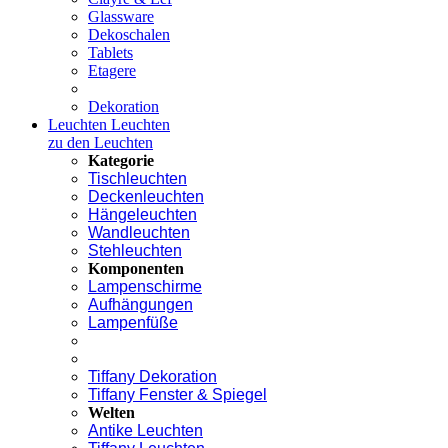
Glassware
Dekoschalen
Tablets
Etagere
Dekoration
Leuchten
Leuchten
zu den Leuchten
Kategorie
Tischleuchten
Deckenleuchten
Hängeleuchten
Wandleuchten
Stehleuchten
Komponenten
Lampenschirme
Aufhängungen
Lampenfüße
Tiffany Dekoration
Tiffany Fenster & Spiegel
Welten
Antike Leuchten