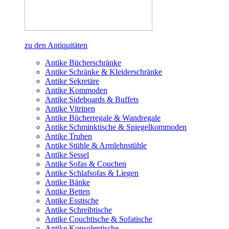
zu den Antiquitäten
Antike Bücherschränke
Antike Schränke & Kleiderschränke
Antike Sekretäre
Antike Kommoden
Antike Sideboards & Buffets
Antike Vitrinen
Antike Bücherregale & Wandregale
Antike Schminktische & Spiegelkommoden
Antike Truhen
Antike Stühle & Armlehnstühle
Antike Sessel
Antike Sofas & Couchen
Antike Schlafsofas & Liegen
Antike Bänke
Antike Betten
Antike Esstische
Antike Schreibtische
Antike Couchtische & Sofatische
Antike Konsolentische