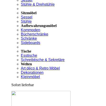
Sessel
Stühle & Drehstühle
Sitzmöbel
Sessel
Stühle
Aufbewahrungsmöbel
Kommoden
Bücherschränke
Schränke
Sideboards
Tische
Esstische
Schreibtische & Sekretäre
Welten
Art déco & Retro Möbel
Dekorationen
Kleinmöbel
Sofort lieferbar