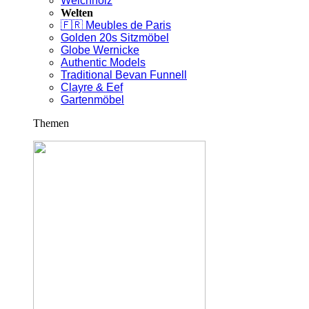
Weichholz
Welten
🇫🇷 Meubles de Paris
Golden 20s Sitzmöbel
Globe Wernicke
Authentic Models
Traditional Bevan Funnell
Clayre & Eef
Gartenmöbel
Themen