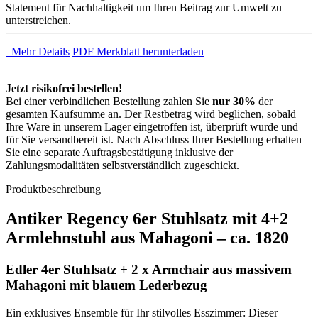
Statement für Nachhaltigkeit um Ihren Beitrag zur Umwelt zu
unterstreichen.
Mehr Details
PDF Merkblatt herunterladen
Jetzt risikofrei bestellen!
Bei einer verbindlichen Bestellung zahlen Sie
nur 30%
der
gesamten Kaufsumme an. Der Restbetrag wird beglichen, sobald
Ihre Ware in unserem Lager eingetroffen ist, überprüft wurde und
für Sie versandbereit ist. Nach Abschluss Ihrer Bestellung erhalten
Sie eine separate Auftragsbestätigung inklusive der
Zahlungsmodalitäten selbstverständlich zugeschickt.
Produktbeschreibung
Antiker Regency 6er Stuhlsatz mit 4+2
Armlehnstuhl aus Mahagoni – ca. 1820
Edler 4er Stuhlsatz + 2 x Armchair aus massivem
Mahagoni mit blauem Lederbezug
Ein exklusives Ensemble für Ihr stilvolles Esszimmer: Dieser