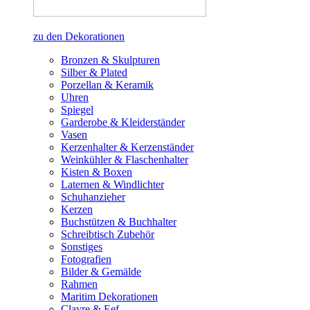
zu den Dekorationen
Bronzen & Skulpturen
Silber & Plated
Porzellan & Keramik
Uhren
Spiegel
Garderobe & Kleiderständer
Vasen
Kerzenhalter & Kerzenständer
Weinkühler & Flaschenhalter
Kisten & Boxen
Laternen & Windlichter
Schuhanzieher
Kerzen
Buchstützen & Buchhalter
Schreibtisch Zubehör
Sonstiges
Fotografien
Bilder & Gemälde
Rahmen
Maritim Dekorationen
Clayre & Eef