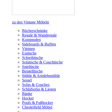
zu den Vintage Möbeln
Bücherschränke
Regale & Wandregale
Kommoden
Sideboards & Buffets
Vitrinen
Esstische
Schreibtische
Sofatische & Couchtische
Spieltische
Beistelltische
Stühle & Armlehnstühle
Sessel
Sofas & Couches
Schlafsofas & Liegen
Bänke
Hocker
Poufs & Fußhocker
Chesterfield Möbel