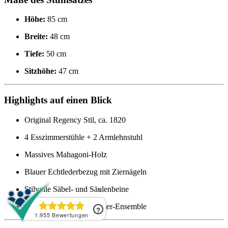
Höhe:
85 cm
Breite:
48 cm
Tiefe:
50 cm
Sitzhöhe:
47 cm
Highlights auf einen Blick
Original Regency Stil, ca. 1820
4 Esszimmerstühle + 2 Armlehnstuhl
Massives Mahagoni-Holz
Blauer Echtlederbezug mit Ziernägeln
Stilvolle Säbel- und Säulenbeine
Ideal als antikes Esszimmer-Ensemble