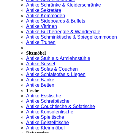
Antike Schränke & Kleiderschränke
Antike Sekretäre
Antike Kommoden
Antike Sideboards & Buffets
Antike Vitrinen
Antike Bücherregale & Wandregale
Antike Schminktische & Spiegelkommoden
Antike Truhen
Sitzmöbel
Antike Stühle & Armlehnstühle
Antike Sessel
Antike Sofas & Couchen
Antike Schlafsofas & Liegen
Antike Bänke
Antike Betten
Tische
Antike Esstische
Antike Schreibtische
Antike Couchtische & Sofatische
Antike Konsolentische
Antike Spieltische
Antike Beistelltische
Antike Kleinmöbel