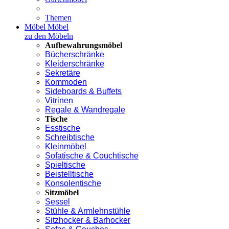
Themen
Möbel
Möbel
zu den Möbeln
Aufbewahrungsmöbel
Bücherschränke
Kleiderschränke
Sekretäre
Kommoden
Sideboards & Buffets
Vitrinen
Regale & Wandregale
Tische
Esstische
Schreibtische
Kleinmöbel
Sofatische & Couchtische
Spieltische
Beistelltische
Konsolentische
Sitzmöbel
Sessel
Stühle & Armlehnstühle
Sitzhocker & Barhocker