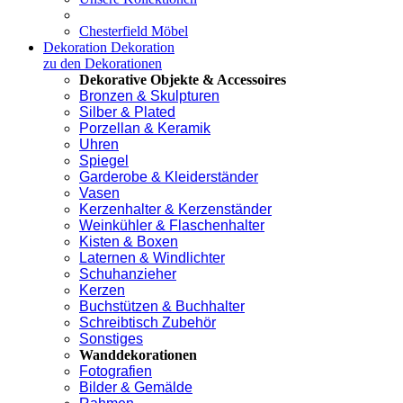
Chesterfield Möbel
Dekoration
Dekoration
zu den Dekorationen
Dekorative Objekte & Accessoires
Bronzen & Skulpturen
Silber & Plated
Porzellan & Keramik
Uhren
Spiegel
Garderobe & Kleiderständer
Vasen
Kerzenhalter & Kerzenständer
Weinkühler & Flaschenhalter
Kisten & Boxen
Laternen & Windlichter
Schuhanzieher
Kerzen
Buchstützen & Buchhalter
Schreibtisch Zubehör
Sonstiges
Wanddekorationen
Fotografien
Bilder & Gemälde