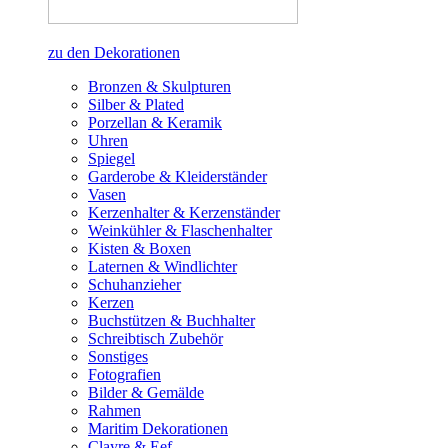
zu den Dekorationen
Bronzen & Skulpturen
Silber & Plated
Porzellan & Keramik
Uhren
Spiegel
Garderobe & Kleiderständer
Vasen
Kerzenhalter & Kerzenständer
Weinkühler & Flaschenhalter
Kisten & Boxen
Laternen & Windlichter
Schuhanzieher
Kerzen
Buchstützen & Buchhalter
Schreibtisch Zubehör
Sonstiges
Fotografien
Bilder & Gemälde
Rahmen
Maritim Dekorationen
Clayre & Eef