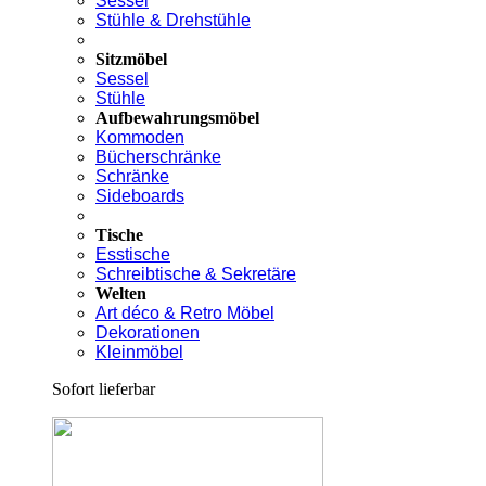
Sessel
Stühle & Drehstühle
Sitzmöbel
Sessel
Stühle
Aufbewahrungsmöbel
Kommoden
Bücherschränke
Schränke
Sideboards
Tische
Esstische
Schreibtische & Sekretäre
Welten
Art déco & Retro Möbel
Dekorationen
Kleinmöbel
Sofort lieferbar