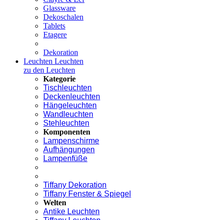
Glassware
Dekoschalen
Tablets
Etagere
Dekoration
Leuchten
Leuchten
zu den Leuchten
Kategorie
Tischleuchten
Deckenleuchten
Hängeleuchten
Wandleuchten
Stehleuchten
Komponenten
Lampenschirme
Aufhängungen
Lampenfüße
Tiffany Dekoration
Tiffany Fenster & Spiegel
Welten
Antike Leuchten