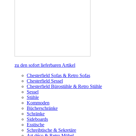
zu den sofort lieferbaren Artikel
Chesterfield Sofas & Retro Sofas
Chesterfield Sessel
Chesterfield Bürostühle & Retro Stühle
Sessel
Stühle
Kommoden
Bücherschränke
Schränke
Sideboards
Esstische
Schreibtische & Sekretäre
Art déco & Retro Möbel