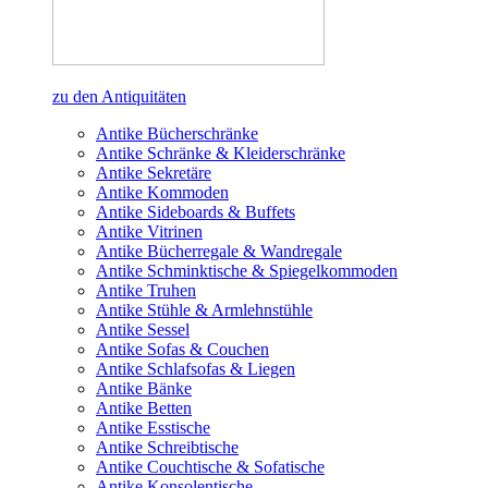
zu den Antiquitäten
Antike Bücherschränke
Antike Schränke & Kleiderschränke
Antike Sekretäre
Antike Kommoden
Antike Sideboards & Buffets
Antike Vitrinen
Antike Bücherregale & Wandregale
Antike Schminktische & Spiegelkommoden
Antike Truhen
Antike Stühle & Armlehnstühle
Antike Sessel
Antike Sofas & Couchen
Antike Schlafsofas & Liegen
Antike Bänke
Antike Betten
Antike Esstische
Antike Schreibtische
Antike Couchtische & Sofatische
Antike Konsolentische