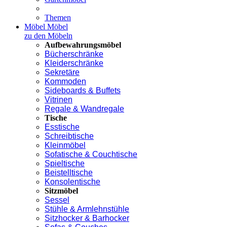
Themen
Möbel
Möbel
zu den Möbeln
Aufbewahrungsmöbel
Bücherschränke
Kleiderschränke
Sekretäre
Kommoden
Sideboards & Buffets
Vitrinen
Regale & Wandregale
Tische
Esstische
Schreibtische
Kleinmöbel
Sofatische & Couchtische
Spieltische
Beistelltische
Konsolentische
Sitzmöbel
Sessel
Stühle & Armlehnstühle
Sitzhocker & Barhocker