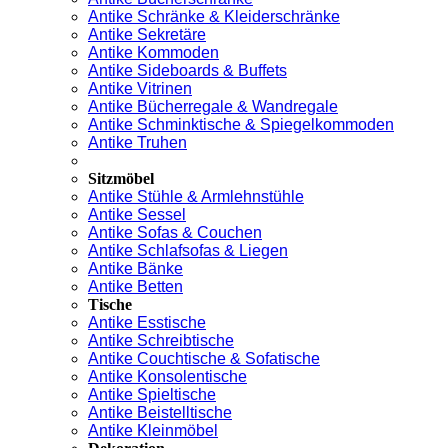
Antike Schränke & Kleiderschränke
Antike Sekretäre
Antike Kommoden
Antike Sideboards & Buffets
Antike Vitrinen
Antike Bücherregale & Wandregale
Antike Schminktische & Spiegelkommoden
Antike Truhen
Sitzmöbel
Antike Stühle & Armlehnstühle
Antike Sessel
Antike Sofas & Couchen
Antike Schlafsofas & Liegen
Antike Bänke
Antike Betten
Tische
Antike Esstische
Antike Schreibtische
Antike Couchtische & Sofatische
Antike Konsolentische
Antike Spieltische
Antike Beistelltische
Antike Kleinmöbel