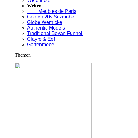
Weichholz
Welten
🇫🇷 Meubles de Paris
Golden 20s Sitzmöbel
Globe Wernicke
Authentic Models
Traditional Bevan Funnell
Clayre & Eef
Gartenmöbel
Themen