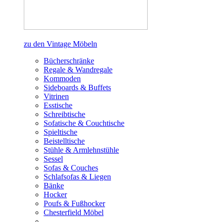
zu den Vintage Möbeln
Bücherschränke
Regale & Wandregale
Kommoden
Sideboards & Buffets
Vitrinen
Esstische
Schreibtische
Sofatische & Couchtische
Spieltische
Beistelltische
Stühle & Armlehnstühle
Sessel
Sofas & Couches
Schlafsofas & Liegen
Bänke
Hocker
Poufs & Fußhocker
Chesterfield Möbel