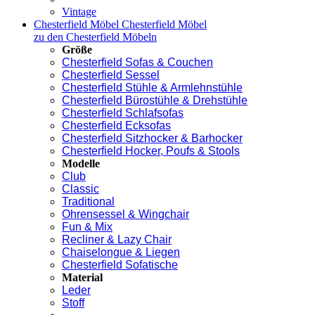
Vintage
Chesterfield Möbel
Chesterfield Möbel
zu den Chesterfield Möbeln
Größe
Chesterfield Sofas & Couchen
Chesterfield Sessel
Chesterfield Stühle & Armlehnstühle
Chesterfield Bürostühle & Drehstühle
Chesterfield Schlafsofas
Chesterfield Ecksofas
Chesterfield Sitzhocker & Barhocker
Chesterfield Hocker, Poufs & Stools
Modelle
Club
Classic
Traditional
Ohrensessel & Wingchair
Fun & Mix
Recliner & Lazy Chair
Chaiselongue & Liegen
Chesterfield Sofatische
Material
Leder
Stoff