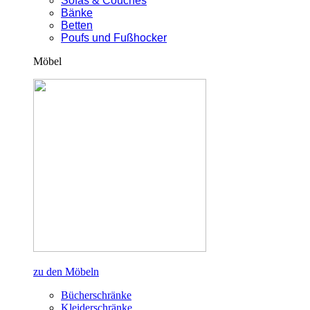
Sofas & Couches
Bänke
Betten
Poufs und Fußhocker
Möbel
zu den Möbeln
Bücherschränke
Kleiderschränke