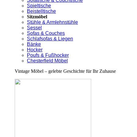
Sofatische & Couchtische
Spieltische
Beistelltische
Sitzmöbel
Stühle & Armlehnstühle
Sessel
Sofas & Couches
Schlafsofas & Liegen
Bänke
Hocker
Poufs & Fußhocker
Chesterfield Möbel
Vintage Möbel – gelebte Geschichte für Ihr Zuhause