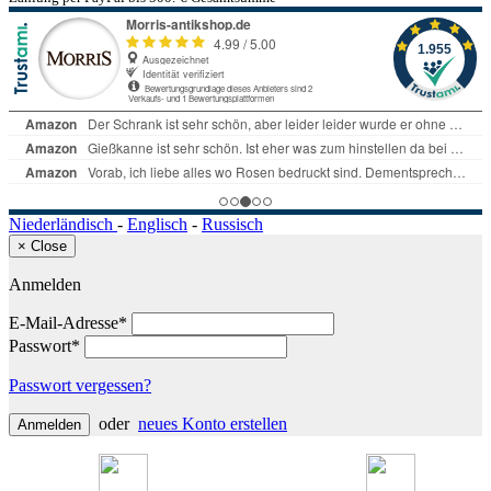
Niederländisch
-
Englisch
-
Russisch
×
Close
Anmelden
E-Mail-Adresse*
Passwort*
Passwort vergessen?
oder
neues Konto erstellen
Anmelden