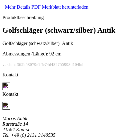
Mehr Details
PDF Merkblatt herunterladen
Produktbeschreibung
Golfschläger (schwarz/silber) Antik
Golfschläger (schwarz/silber) Antik
Abmessungen (Länge): 92 cm
version: 365b58079e1ffc74d482755993d104bd
Kontakt
Jetzt Kontakt aufnehmen
Kontakt
Jetzt Kontakt aufnehmen
Morris Antik
Rurstraße 14
41564 Kaarst
Tel. +49 (0) 2131 3140535