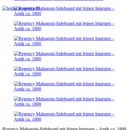
Regency Mahagoni-Sideboard mit feinen Intarsien – Antik ca. 1800