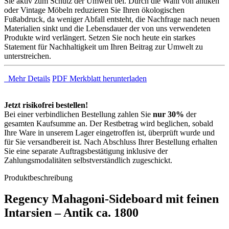
Sie aktiv zum Schutz der Umwelt bei. Durch die Wahl von antiken
oder Vintage Möbeln reduzieren Sie Ihren ökologischen
Fußabdruck, da weniger Abfall entsteht, die Nachfrage nach neuen
Materialien sinkt und die Lebensdauer der von uns verwendeten
Produkte wird verlängert. Setzen Sie noch heute ein starkes
Statement für Nachhaltigkeit um Ihren Beitrag zur Umwelt zu
unterstreichen.
Mehr Details
PDF Merkblatt herunterladen
Jetzt risikofrei bestellen!
Bei einer verbindlichen Bestellung zahlen Sie
nur 30%
der
gesamten Kaufsumme an. Der Restbetrag wird beglichen, sobald
Ihre Ware in unserem Lager eingetroffen ist, überprüft wurde und
für Sie versandbereit ist. Nach Abschluss Ihrer Bestellung erhalten
Sie eine separate Auftragsbestätigung inklusive der
Zahlungsmodalitäten selbstverständlich zugeschickt.
Produktbeschreibung
Regency Mahagoni-Sideboard mit feinen
Intarsien – Antik ca. 1800