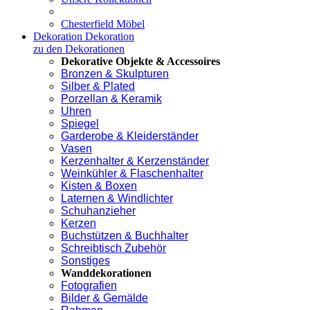
Chesterfield Möbel
Dekoration
Dekoration
zu den Dekorationen
Dekorative Objekte & Accessoires
Bronzen & Skulpturen
Silber & Plated
Porzellan & Keramik
Uhren
Spiegel
Garderobe & Kleiderständer
Vasen
Kerzenhalter & Kerzenständer
Weinkühler & Flaschenhalter
Kisten & Boxen
Laternen & Windlichter
Schuhanzieher
Kerzen
Buchstützen & Buchhalter
Schreibtisch Zubehör
Sonstiges
Wanddekorationen
Fotografien
Bilder & Gemälde