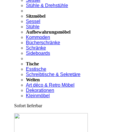
Sessel
Stühle & Drehstühle
Sitzmöbel
Sessel
Stühle
Aufbewahrungsmöbel
Kommoden
Bücherschränke
Schränke
Sideboards
Tische
Esstische
Schreibtische & Sekretäre
Welten
Art déco & Retro Möbel
Dekorationen
Kleinmöbel
Sofort lieferbar