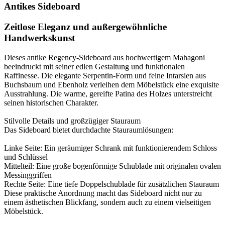
Antikes Sideboard
Zeitlose Eleganz und außergewöhnliche
Handwerkskunst
Dieses antike Regency-Sideboard aus hochwertigem Mahagoni
beeindruckt mit seiner edlen Gestaltung und funktionalen
Raffinesse. Die elegante Serpentin-Form und feine Intarsien aus
Buchsbaum und Ebenholz verleihen dem Möbelstück eine exquisite
Ausstrahlung. Die warme, gereifte Patina des Holzes unterstreicht
seinen historischen Charakter.
Stilvolle Details und großzügiger Stauraum
Das Sideboard bietet durchdachte Stauraumlösungen:
Linke Seite: Ein geräumiger Schrank mit funktionierendem Schloss
und Schlüssel
Mittelteil: Eine große bogenförmige Schublade mit originalen ovalen
Messinggriffen
Rechte Seite: Eine tiefe Doppelschublade für zusätzlichen Stauraum
Diese praktische Anordnung macht das Sideboard nicht nur zu
einem ästhetischen Blickfang, sondern auch zu einem vielseitigen
Möbelstück.