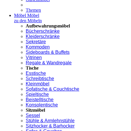
Themen
Möbel
Möbel
zu den Möbeln
Aufbewahrungsmöbel
Bücherschränke
Kleiderschränke
Sekretäre
Kommoden
Sideboards & Buffets
Vitrinen
Regale & Wandregale
Tische
Esstische
Schreibtische
Kleinmöbel
Sofatische & Couchtische
Spieltische
Beistelltische
Konsolentische
Sitzmöbel
Sessel
Stühle & Armlehnstühle
Sitzhocker & Barhocker