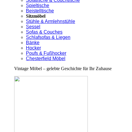
Sofatische & Couchtische
Spieltische
Beistelltische
Sitzmöbel
Stühle & Armlehnstühle
Sessel
Sofas & Couches
Schlafsofas & Liegen
Bänke
Hocker
Poufs & Fußhocker
Chesterfield Möbel
Vintage Möbel – gelebte Geschichte für Ihr Zuhause