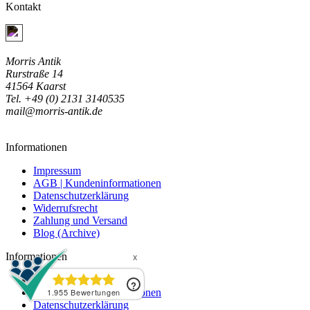
Kontakt
Jetzt Kontakt aufnehmen
Morris Antik
Rurstraße 14
41564 Kaarst
Tel. +49 (0) 2131 3140535
mail@morris-antik.de
Informationen
Impressum
AGB | Kundeninformationen
Datenschutzerklärung
Widerrufsrecht
Zahlung und Versand
Blog (Archive)
Informationen
Impressum
AGB | Kundeninformationen
Datenschutzerklärung