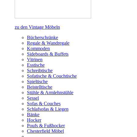
zu den Vintage Möbeln
Bücherschränke
Regale & Wandregale
Kommoden
Sideboards & Buffets
Vitrinen
Esstische
Schreibtische
Sofatische & Couchtische
Spieltische
Beistelltische
Stühle & Armlehnstühle
Sessel
Sofas & Couches
Schlafsofas & Liegen
Bänke
Hocker
Poufs & Fußhocker
Chesterfield Möbel