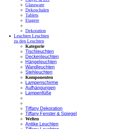
Glassware
Dekoschalen
Tablets
Etagere
Dekoration
Leuchten
Leuchten
zu den Leuchten
Kategorie
Tischleuchten
Deckenleuchten
Hängeleuchten
Wandleuchten
Stehleuchten
Komponenten
Lampenschirme
Aufhängungen
Lampenfüße
Tiffany Dekoration
Tiffany Fenster & Spiegel
Welten
Antike Leuchten