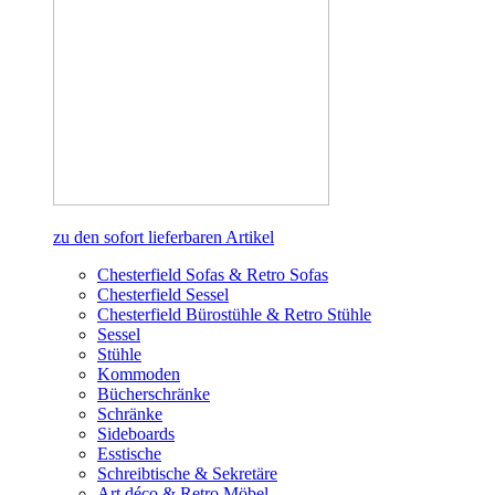
zu den sofort lieferbaren Artikel
Chesterfield Sofas & Retro Sofas
Chesterfield Sessel
Chesterfield Bürostühle & Retro Stühle
Sessel
Stühle
Kommoden
Bücherschränke
Schränke
Sideboards
Esstische
Schreibtische & Sekretäre
Art déco & Retro Möbel