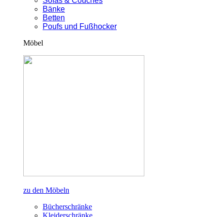
Sofas & Couches
Bänke
Betten
Poufs und Fußhocker
Möbel
zu den Möbeln
Bücherschränke
Kleiderschränke