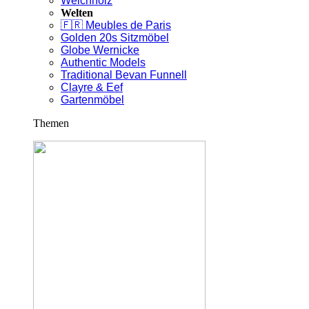
Weichholz
Welten
🇫🇷 Meubles de Paris
Golden 20s Sitzmöbel
Globe Wernicke
Authentic Models
Traditional Bevan Funnell
Clayre & Eef
Gartenmöbel
Themen