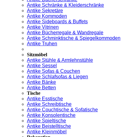
Antike Schränke & Kleiderschränke
Antike Sekretäre
Antike Kommoden
Antike Sideboards & Buffets
Antike Vitrinen
Antike Bücherregale & Wandregale
Antike Schminktische & Spiegelkommoden
Antike Truhen
Sitzmöbel
Antike Stühle & Armlehnstühle
Antike Sessel
Antike Sofas & Couchen
Antike Schlafsofas & Liegen
Antike Bänke
Antike Betten
Tische
Antike Esstische
Antike Schreibtische
Antike Couchtische & Sofatische
Antike Konsolentische
Antike Spieltische
Antike Beistelltische
Antike Kleinmöbel