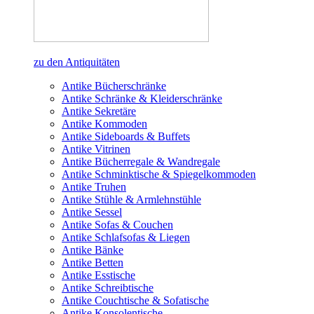
zu den Antiquitäten
Antike Bücherschränke
Antike Schränke & Kleiderschränke
Antike Sekretäre
Antike Kommoden
Antike Sideboards & Buffets
Antike Vitrinen
Antike Bücherregale & Wandregale
Antike Schminktische & Spiegelkommoden
Antike Truhen
Antike Stühle & Armlehnstühle
Antike Sessel
Antike Sofas & Couchen
Antike Schlafsofas & Liegen
Antike Bänke
Antike Betten
Antike Esstische
Antike Schreibtische
Antike Couchtische & Sofatische
Antike Konsolentische