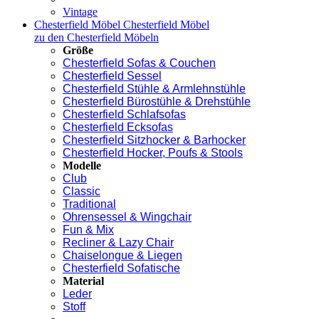
Vintage
Chesterfield Möbel
Chesterfield Möbel
zu den Chesterfield Möbeln
Größe
Chesterfield Sofas & Couchen
Chesterfield Sessel
Chesterfield Stühle & Armlehnstühle
Chesterfield Bürostühle & Drehstühle
Chesterfield Schlafsofas
Chesterfield Ecksofas
Chesterfield Sitzhocker & Barhocker
Chesterfield Hocker, Poufs & Stools
Modelle
Club
Classic
Traditional
Ohrensessel & Wingchair
Fun & Mix
Recliner & Lazy Chair
Chaiselongue & Liegen
Chesterfield Sofatische
Material
Leder
Stoff