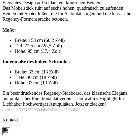
Elegantes Design auf schlanken, konischen Beinen
Das Möbelstück ruht auf sechs hohen, quadratisch zulaufenden
Beinen mit Spatenfüßen, die für Stabilität sorgen und die klassische
Regency-Formensprache betonen.
Maße:
Breite: 153 cm (60,2 Zoll)
Tief: 72,5 cm (28,5 Zoll)
Höhe: 95 cm (37,4 Zoll)
Innenmaße des linken Schranks:
Breite: 33 cm (13 Zoll)
Tiefe: 46 cm (18 Zoll)
Höhe: 33 cm (13 Zoll)
Ein beeindruckendes Regency-Sideboard, das klassische Eleganz
mit praktischer Funktionalität vereint – ein wahres Highlight für
Liebhaber hochwertiger Antiquitäten. Jetzt entdecken!
version: 353745630504abe29bafd24a7d34bb9d
Kontakt
Jetzt Kontakt aufnehmen