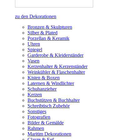
zu den Dekorationen
Bronzen & Skulpturen
Silber & Plated
Porzellan & Keramik
Uhren
Spiegel
Garderobe & Kleiderständer
Vasen
Kerzenhalter & Kerzenständer
Weinkühler & Flaschenhalter
Kisten & Boxen
Laternen & Windlichter
Schuhanzieher
Kerzen
Buchstützen & Buchhalter
Schreibtisch Zubehör
Sonstiges
Fotografien
Bilder & Gemälde
Rahmen
Maritim Dekorationen
Clayre & Eef