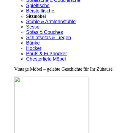
Sofatische & Couchtische
Spieltische
Beistelltische
Sitzmöbel
Stühle & Armlehnstühle
Sessel
Sofas & Couches
Schlafsofas & Liegen
Bänke
Hocker
Poufs & Fußhocker
Chesterfield Möbel
Vintage Möbel – gelebte Geschichte für Ihr Zuhause