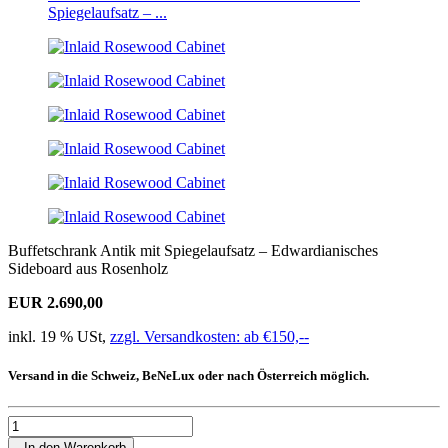
Spiegelaufsatz – ...
Buffetschrank Antik mit Spiegelaufsatz – Edwardianisches
Sideboard aus Rosenholz
EUR 2.690,00
inkl. 19 % USt,
zzgl. Versandkosten: ab €150,--
Versand in die Schweiz, BeNeLux oder nach Österreich möglich.
In den Warenkorb