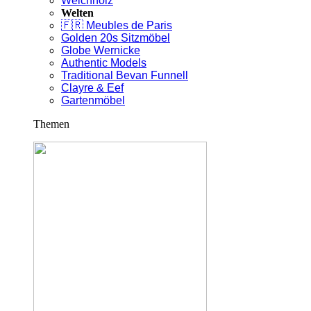
Weichholz
Welten
🇫🇷 Meubles de Paris
Golden 20s Sitzmöbel
Globe Wernicke
Authentic Models
Traditional Bevan Funnell
Clayre & Eef
Gartenmöbel
Themen