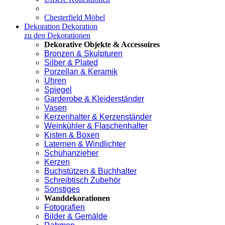
Chesterfield Möbel
Dekoration
Dekoration
zu den Dekorationen
Dekorative Objekte & Accessoires
Bronzen & Skulpturen
Silber & Plated
Porzellan & Keramik
Uhren
Spiegel
Garderobe & Kleiderständer
Vasen
Kerzenhalter & Kerzenständer
Weinkühler & Flaschenhalter
Kisten & Boxen
Laternen & Windlichter
Schuhanzieher
Kerzen
Buchstützen & Buchhalter
Schreibtisch Zubehör
Sonstiges
Wanddekorationen
Fotografien
Bilder & Gemälde