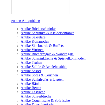
zu den Antiquitäten
Antike Bücherschränke
Antike Schränke & Kleiderschränke
Antike Sekretäre
Antike Kommoden
Antike Sideboards & Buffets
Antike Vitrinen
Antike Bücherregale & Wandregale
Antike Schminktische & Spiegelkommoden
Antike Truhen
Antike Stühle & Armlehnstühle
Antike Sessel
Antike Sofas & Couchen
Antike Schlafsofas & Liegen
Antike Bänke
Antike Betten
Antike Esstische
Antike Schreibtische
Antike Couchtische & Sofatische
Antike Konsolentische