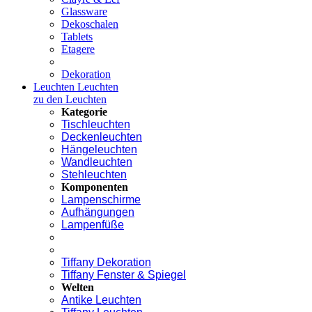
Glassware
Dekoschalen
Tablets
Etagere
Dekoration
Leuchten
Leuchten
zu den Leuchten
Kategorie
Tischleuchten
Deckenleuchten
Hängeleuchten
Wandleuchten
Stehleuchten
Komponenten
Lampenschirme
Aufhängungen
Lampenfüße
Tiffany Dekoration
Tiffany Fenster & Spiegel
Welten
Antike Leuchten