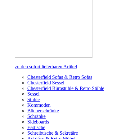
zu den sofort lieferbaren Artikel
Chesterfield Sofas & Retro Sofas
Chesterfield Sessel
Chesterfield Bürostühle & Retro Stühle
Sessel
Stühle
Kommoden
Bücherschränke
Schränke
Sideboards
Esstische
Schreibtische & Sekretäre
Art déco & Retro Möbel