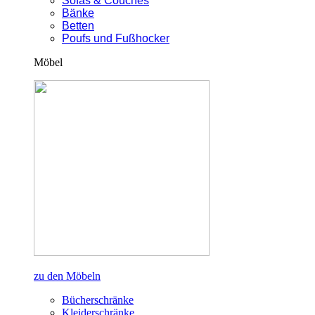
Sofas & Couches
Bänke
Betten
Poufs und Fußhocker
Möbel
zu den Möbeln
Bücherschränke
Kleiderschränke