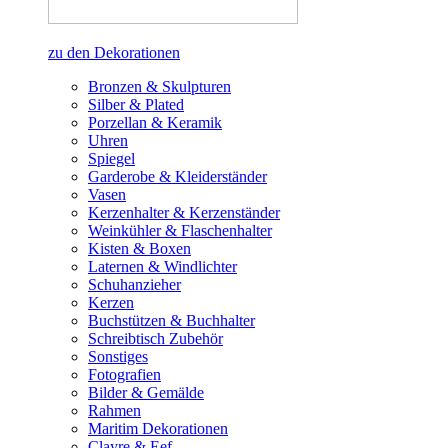
zu den Dekorationen
Bronzen & Skulpturen
Silber & Plated
Porzellan & Keramik
Uhren
Spiegel
Garderobe & Kleiderständer
Vasen
Kerzenhalter & Kerzenständer
Weinkühler & Flaschenhalter
Kisten & Boxen
Laternen & Windlichter
Schuhanzieher
Kerzen
Buchstützen & Buchhalter
Schreibtisch Zubehör
Sonstiges
Fotografien
Bilder & Gemälde
Rahmen
Maritim Dekorationen
Clayre & Eef