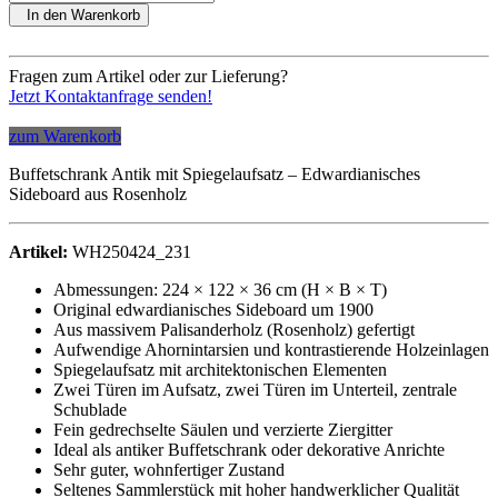
In den Warenkorb
Fragen zum Artikel oder zur Lieferung?
Jetzt Kontaktanfrage senden!
zum Warenkorb
Buffetschrank Antik mit Spiegelaufsatz – Edwardianisches
Sideboard aus Rosenholz
Artikel:
WH250424_231
Abmessungen: 224 × 122 × 36 cm (H × B × T)
Original edwardianisches Sideboard um 1900
Aus massivem Palisanderholz (Rosenholz) gefertigt
Aufwendige Ahornintarsien und kontrastierende Holzeinlagen
Spiegelaufsatz mit architektonischen Elementen
Zwei Türen im Aufsatz, zwei Türen im Unterteil, zentrale
Schublade
Fein gedrechselte Säulen und verzierte Ziergitter
Ideal als antiker Buffetschrank oder dekorative Anrichte
Sehr guter, wohnfertiger Zustand
Seltenes Sammlerstück mit hoher handwerklicher Qualität