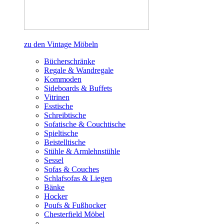
zu den Vintage Möbeln
Bücherschränke
Regale & Wandregale
Kommoden
Sideboards & Buffets
Vitrinen
Esstische
Schreibtische
Sofatische & Couchtische
Spieltische
Beistelltische
Stühle & Armlehnstühle
Sessel
Sofas & Couches
Schlafsofas & Liegen
Bänke
Hocker
Poufs & Fußhocker
Chesterfield Möbel