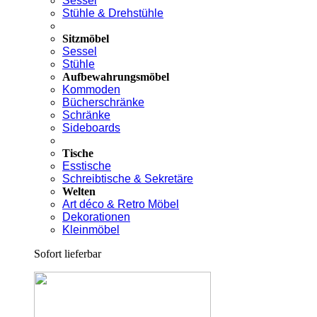
Sessel
Stühle & Drehstühle
Sitzmöbel
Sessel
Stühle
Aufbewahrungsmöbel
Kommoden
Bücherschränke
Schränke
Sideboards
Tische
Esstische
Schreibtische & Sekretäre
Welten
Art déco & Retro Möbel
Dekorationen
Kleinmöbel
Sofort lieferbar