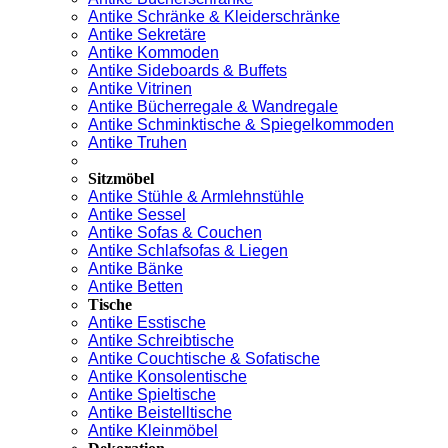
Antike Schränke & Kleiderschränke
Antike Sekretäre
Antike Kommoden
Antike Sideboards & Buffets
Antike Vitrinen
Antike Bücherregale & Wandregale
Antike Schminktische & Spiegelkommoden
Antike Truhen
Sitzmöbel
Antike Stühle & Armlehnstühle
Antike Sessel
Antike Sofas & Couchen
Antike Schlafsofas & Liegen
Antike Bänke
Antike Betten
Tische
Antike Esstische
Antike Schreibtische
Antike Couchtische & Sofatische
Antike Konsolentische
Antike Spieltische
Antike Beistelltische
Antike Kleinmöbel