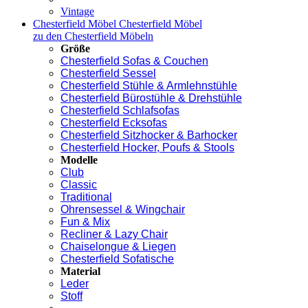
Vintage
Chesterfield Möbel
Chesterfield Möbel
zu den Chesterfield Möbeln
Größe
Chesterfield Sofas & Couchen
Chesterfield Sessel
Chesterfield Stühle & Armlehnstühle
Chesterfield Bürostühle & Drehstühle
Chesterfield Schlafsofas
Chesterfield Ecksofas
Chesterfield Sitzhocker & Barhocker
Chesterfield Hocker, Poufs & Stools
Modelle
Club
Classic
Traditional
Ohrensessel & Wingchair
Fun & Mix
Recliner & Lazy Chair
Chaiselongue & Liegen
Chesterfield Sofatische
Material
Leder
Stoff