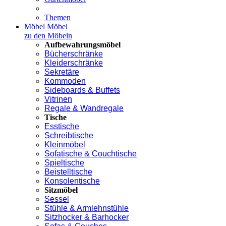
Themen
Möbel
Möbel
zu den Möbeln
Aufbewahrungsmöbel
Bücherschränke
Kleiderschränke
Sekretäre
Kommoden
Sideboards & Buffets
Vitrinen
Regale & Wandregale
Tische
Esstische
Schreibtische
Kleinmöbel
Sofatische & Couchtische
Spieltische
Beistelltische
Konsolentische
Sitzmöbel
Sessel
Stühle & Armlehnstühle
Sitzhocker & Barhocker