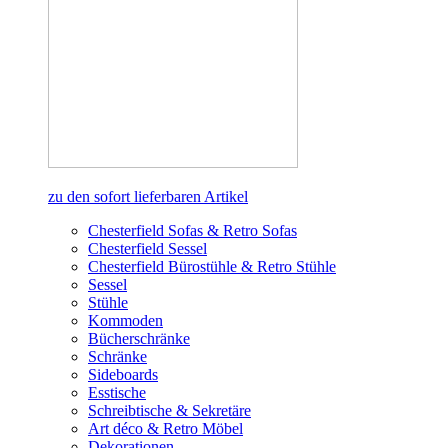
zu den sofort lieferbaren Artikel
Chesterfield Sofas & Retro Sofas
Chesterfield Sessel
Chesterfield Bürostühle & Retro Stühle
Sessel
Stühle
Kommoden
Bücherschränke
Schränke
Sideboards
Esstische
Schreibtische & Sekretäre
Art déco & Retro Möbel
Dekorationen