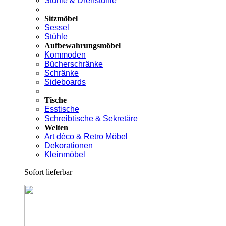
Stühle & Drehstühle
Sitzmöbel
Sessel
Stühle
Aufbewahrungsmöbel
Kommoden
Bücherschränke
Schränke
Sideboards
Tische
Esstische
Schreibtische & Sekretäre
Welten
Art déco & Retro Möbel
Dekorationen
Kleinmöbel
Sofort lieferbar