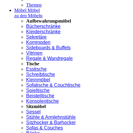
Themen
Möbel
Möbel
zu den Möbeln
Aufbewahrungsmöbel
Bücherschränke
Kleiderschränke
Sekretäre
Kommoden
Sideboards & Buffets
Vitrinen
Regale & Wandregale
Tische
Esstische
Schreibtische
Kleinmöbel
Sofatische & Couchtische
Spieltische
Beistelltische
Konsolentische
Sitzmöbel
Sessel
Stühle & Armlehnstühle
Sitzhocker & Barhocker
Sofas & Couches