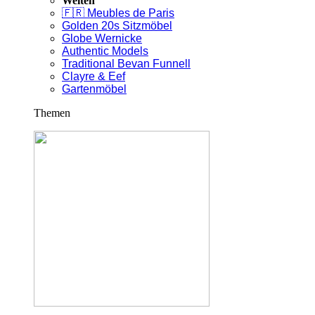
Welten
🇫🇷 Meubles de Paris
Golden 20s Sitzmöbel
Globe Wernicke
Authentic Models
Traditional Bevan Funnell
Clayre & Eef
Gartenmöbel
Themen