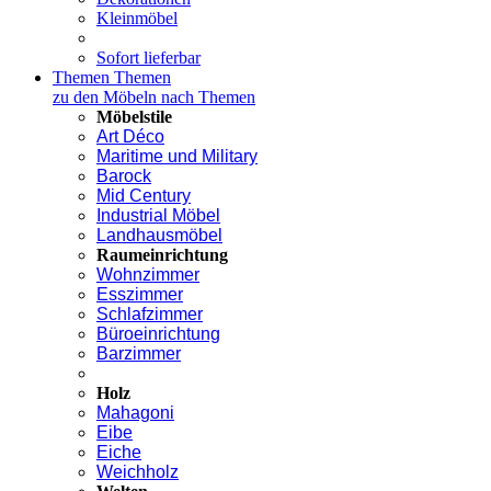
Kleinmöbel
Sofort lieferbar
Themen
Themen
zu den Möbeln nach Themen
Möbelstile
Art Déco
Maritime und Military
Barock
Mid Century
Industrial Möbel
Landhausmöbel
Raumeinrichtung
Wohnzimmer
Esszimmer
Schlafzimmer
Büroeinrichtung
Barzimmer
Holz
Mahagoni
Eibe
Eiche
Weichholz