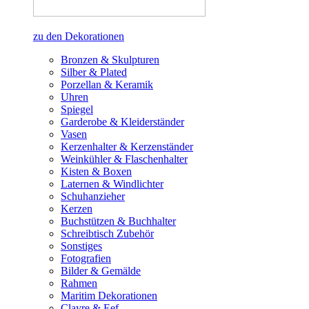
zu den Dekorationen
Bronzen & Skulpturen
Silber & Plated
Porzellan & Keramik
Uhren
Spiegel
Garderobe & Kleiderständer
Vasen
Kerzenhalter & Kerzenständer
Weinkühler & Flaschenhalter
Kisten & Boxen
Laternen & Windlichter
Schuhanzieher
Kerzen
Buchstützen & Buchhalter
Schreibtisch Zubehör
Sonstiges
Fotografien
Bilder & Gemälde
Rahmen
Maritim Dekorationen
Clayre & Eef