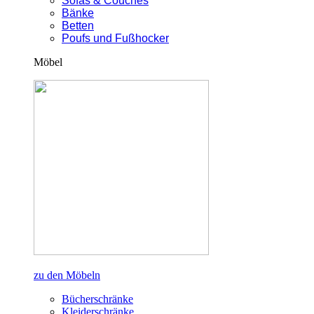
Sofas & Couches
Bänke
Betten
Poufs und Fußhocker
Möbel
zu den Möbeln
Bücherschränke
Kleiderschränke