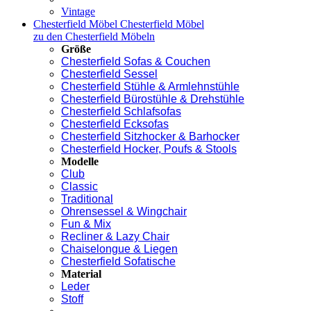
Vintage
Chesterfield Möbel
Chesterfield Möbel
zu den Chesterfield Möbeln
Größe
Chesterfield Sofas & Couchen
Chesterfield Sessel
Chesterfield Stühle & Armlehnstühle
Chesterfield Bürostühle & Drehstühle
Chesterfield Schlafsofas
Chesterfield Ecksofas
Chesterfield Sitzhocker & Barhocker
Chesterfield Hocker, Poufs & Stools
Modelle
Club
Classic
Traditional
Ohrensessel & Wingchair
Fun & Mix
Recliner & Lazy Chair
Chaiselongue & Liegen
Chesterfield Sofatische
Material
Leder
Stoff