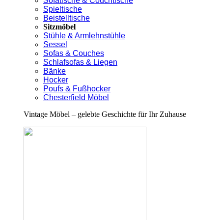
Sofatische & Couchtische
Spieltische
Beistelltische
Sitzmöbel
Stühle & Armlehnstühle
Sessel
Sofas & Couches
Schlafsofas & Liegen
Bänke
Hocker
Poufs & Fußhocker
Chesterfield Möbel
Vintage Möbel – gelebte Geschichte für Ihr Zuhause