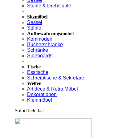
Sessel
Stühle & Drehstühle
Sitzmöbel
Sessel
Stühle
Aufbewahrungsmöbel
Kommoden
Bücherschränke
Schränke
Sideboards
Tische
Esstische
Schreibtische & Sekretäre
Welten
Art déco & Retro Möbel
Dekorationen
Kleinmöbel
Sofort lieferbar