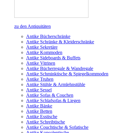
zu den Antiquitäten
Antike Bücherschränke
Antike Schränke & Kleiderschränke
Antike Sekretäre
Antike Kommoden
Antike Sideboards & Buffets
Antike Vitrinen
Antike Bücherregale & Wandregale
Antike Schminktische & Spiegelkommoden
Antike Truhen
Antike Stühle & Armlehnstühle
Antike Sessel
Antike Sofas & Couchen
Antike Schlafsofas & Liegen
Antike Bänke
Antike Betten
Antike Esstische
Antike Schreibtische
Antike Couchtische & Sofatische
Antike Konsolentische