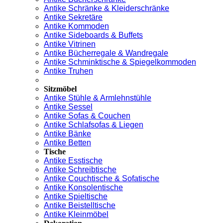
Antike Schränke & Kleiderschränke
Antike Sekretäre
Antike Kommoden
Antike Sideboards & Buffets
Antike Vitrinen
Antike Bücherregale & Wandregale
Antike Schminktische & Spiegelkommoden
Antike Truhen
Sitzmöbel
Antike Stühle & Armlehnstühle
Antike Sessel
Antike Sofas & Couchen
Antike Schlafsofas & Liegen
Antike Bänke
Antike Betten
Tische
Antike Esstische
Antike Schreibtische
Antike Couchtische & Sofatische
Antike Konsolentische
Antike Spieltische
Antike Beistelltische
Antike Kleinmöbel