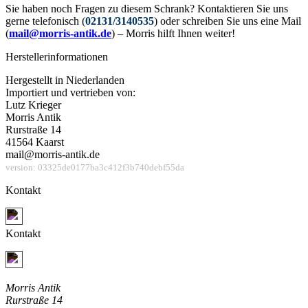
Sie haben noch Fragen zu diesem Schrank? Kontaktieren Sie uns
gerne telefonisch (
02131/3140535
) oder schreiben Sie uns eine Mail
(
mail@morris-antik.de
) – Morris hilft Ihnen weiter!
Herstellerinformationen
Hergestellt in Niederlanden
Importiert und vertrieben von:
Lutz Krieger
Morris Antik
Rurstraße 14
41564 Kaarst
mail@morris-antik.de
version: 03325de0177ba3c412f3b740debf55da
Kontakt
Jetzt Kontakt aufnehmen
Kontakt
Jetzt Kontakt aufnehmen
Morris Antik
Rurstraße 14