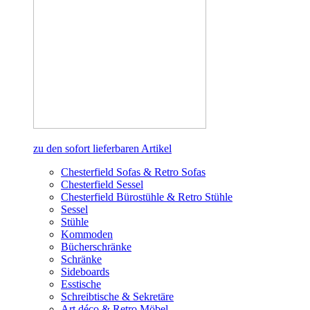
zu den sofort lieferbaren Artikel
Chesterfield Sofas & Retro Sofas
Chesterfield Sessel
Chesterfield Bürostühle & Retro Stühle
Sessel
Stühle
Kommoden
Bücherschränke
Schränke
Sideboards
Esstische
Schreibtische & Sekretäre
Art déco & Retro Möbel