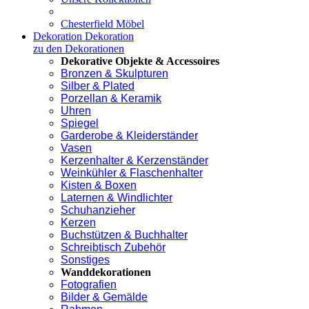
Chesterfield Möbel
Dekoration
Dekoration
zu den Dekorationen
Dekorative Objekte & Accessoires
Bronzen & Skulpturen
Silber & Plated
Porzellan & Keramik
Uhren
Spiegel
Garderobe & Kleiderständer
Vasen
Kerzenhalter & Kerzenständer
Weinkühler & Flaschenhalter
Kisten & Boxen
Laternen & Windlichter
Schuhanzieher
Kerzen
Buchstützen & Buchhalter
Schreibtisch Zubehör
Sonstiges
Wanddekorationen
Fotografien
Bilder & Gemälde