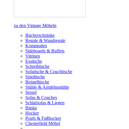
zu den Vintage Möbeln
Bücherschränke
Regale & Wandregale
Kommoden
Sideboards & Buffets
Vitrinen
Esstische
Schreibtische
Sofatische & Couchtische
Spieltische
Beistelltische
Stühle & Armlehnstühle
Sessel
Sofas & Couches
Schlafsofas & Liegen
Bänke
Hocker
Poufs & Fußhocker
Chesterfield Möbel