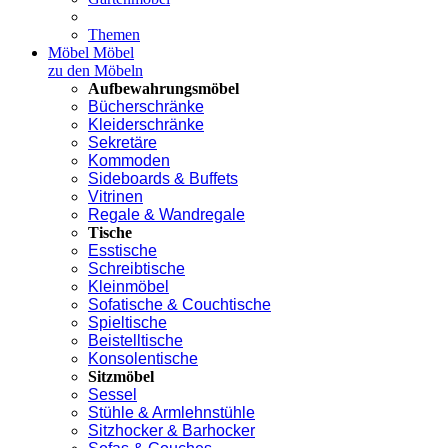
Themen
Möbel
Möbel
zu den Möbeln
Aufbewahrungsmöbel
Bücherschränke
Kleiderschränke
Sekretäre
Kommoden
Sideboards & Buffets
Vitrinen
Regale & Wandregale
Tische
Esstische
Schreibtische
Kleinmöbel
Sofatische & Couchtische
Spieltische
Beistelltische
Konsolentische
Sitzmöbel
Sessel
Stühle & Armlehnstühle
Sitzhocker & Barhocker