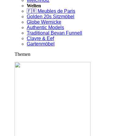
Weichholz
Welten
🇫🇷 Meubles de Paris
Golden 20s Sitzmöbel
Globe Wernicke
Authentic Models
Traditional Bevan Funnell
Clayre & Eef
Gartenmöbel
Themen