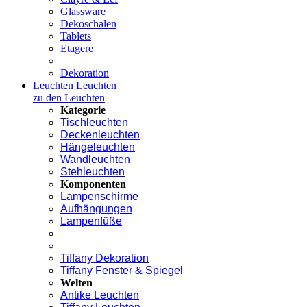
Glassware
Dekoschalen
Tablets
Etagere
Dekoration
Leuchten
Leuchten
zu den Leuchten
Kategorie
Tischleuchten
Deckenleuchten
Hängeleuchten
Wandleuchten
Stehleuchten
Komponenten
Lampenschirme
Aufhängungen
Lampenfüße
Tiffany Dekoration
Tiffany Fenster & Spiegel
Welten
Antike Leuchten