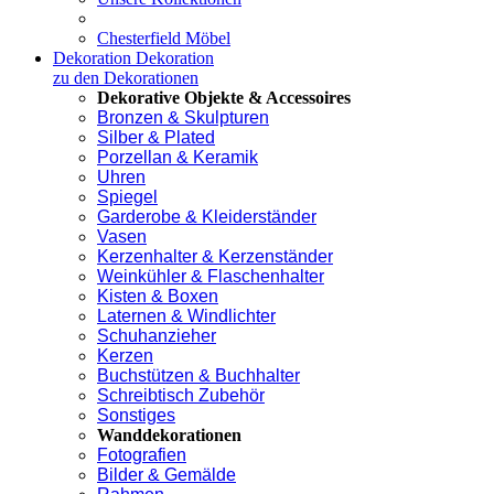
Chesterfield Möbel
Dekoration
Dekoration
zu den Dekorationen
Dekorative Objekte & Accessoires
Bronzen & Skulpturen
Silber & Plated
Porzellan & Keramik
Uhren
Spiegel
Garderobe & Kleiderständer
Vasen
Kerzenhalter & Kerzenständer
Weinkühler & Flaschenhalter
Kisten & Boxen
Laternen & Windlichter
Schuhanzieher
Kerzen
Buchstützen & Buchhalter
Schreibtisch Zubehör
Sonstiges
Wanddekorationen
Fotografien
Bilder & Gemälde