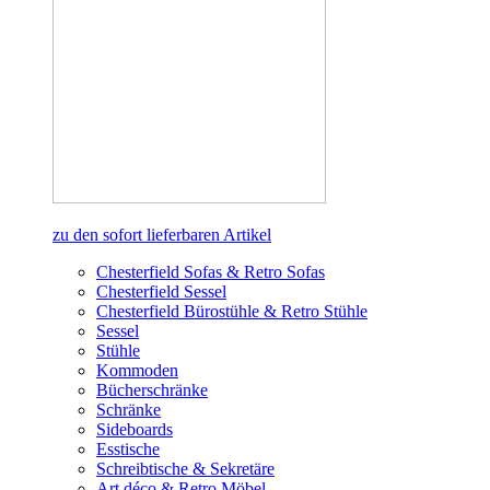
zu den sofort lieferbaren Artikel
Chesterfield Sofas & Retro Sofas
Chesterfield Sessel
Chesterfield Bürostühle & Retro Stühle
Sessel
Stühle
Kommoden
Bücherschränke
Schränke
Sideboards
Esstische
Schreibtische & Sekretäre
Art déco & Retro Möbel