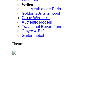
Weichholz
Welten
🇫🇷 Meubles de Paris
Golden 20s Sitzmöbel
Globe Wernicke
Authentic Models
Traditional Bevan Funnell
Clayre & Eef
Gartenmöbel
Themen