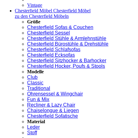
Vintage
Chesterfield Möbel
Chesterfield Möbel
zu den Chesterfield Möbeln
Größe
Chesterfield Sofas & Couchen
Chesterfield Sessel
Chesterfield Stühle & Armlehnstühle
Chesterfield Bürostühle & Drehstühle
Chesterfield Schlafsofas
Chesterfield Ecksofas
Chesterfield Sitzhocker & Barhocker
Chesterfield Hocker, Poufs & Stools
Modelle
Club
Classic
Traditional
Ohrensessel & Wingchair
Fun & Mix
Recliner & Lazy Chair
Chaiselongue & Liegen
Chesterfield Sofatische
Material
Leder
Stoff