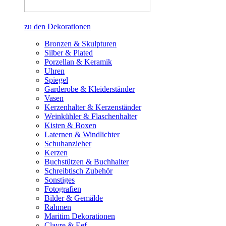
zu den Dekorationen
Bronzen & Skulpturen
Silber & Plated
Porzellan & Keramik
Uhren
Spiegel
Garderobe & Kleiderständer
Vasen
Kerzenhalter & Kerzenständer
Weinkühler & Flaschenhalter
Kisten & Boxen
Laternen & Windlichter
Schuhanzieher
Kerzen
Buchstützen & Buchhalter
Schreibtisch Zubehör
Sonstiges
Fotografien
Bilder & Gemälde
Rahmen
Maritim Dekorationen
Clayre & Eef