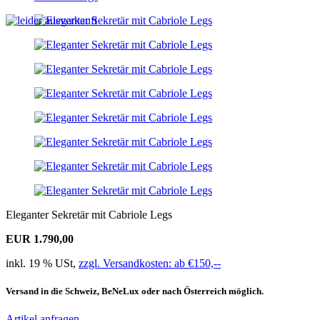
Eleganter Sekretär mit Cabriole Legs
EUR 1.790,00
inkl. 19 % USt,
zzgl. Versandkosten: ab €150,--
Versand in die Schweiz, BeNeLux oder nach Österreich möglich.
Artikel anfragen