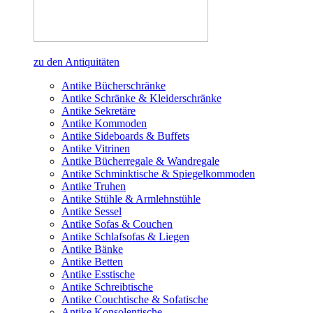
zu den Antiquitäten
Antike Bücherschränke
Antike Schränke & Kleiderschränke
Antike Sekretäre
Antike Kommoden
Antike Sideboards & Buffets
Antike Vitrinen
Antike Bücherregale & Wandregale
Antike Schminktische & Spiegelkommoden
Antike Truhen
Antike Stühle & Armlehnstühle
Antike Sessel
Antike Sofas & Couchen
Antike Schlafsofas & Liegen
Antike Bänke
Antike Betten
Antike Esstische
Antike Schreibtische
Antike Couchtische & Sofatische
Antike Konsolentische