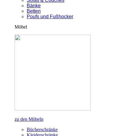
Sofas & Couches
Bänke
Betten
Poufs und Fußhocker
Möbel
zu den Möbeln
Bücherschränke
Kleiderschränke