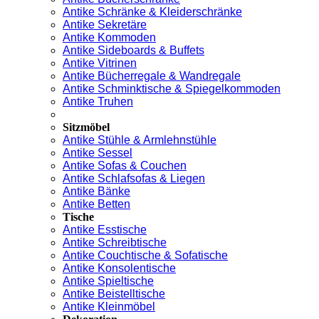
Antike Schränke & Kleiderschränke
Antike Sekretäre
Antike Kommoden
Antike Sideboards & Buffets
Antike Vitrinen
Antike Bücherregale & Wandregale
Antike Schminktische & Spiegelkommoden
Antike Truhen
Sitzmöbel
Antike Stühle & Armlehnstühle
Antike Sessel
Antike Sofas & Couchen
Antike Schlafsofas & Liegen
Antike Bänke
Antike Betten
Tische
Antike Esstische
Antike Schreibtische
Antike Couchtische & Sofatische
Antike Konsolentische
Antike Spieltische
Antike Beistelltische
Antike Kleinmöbel