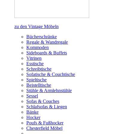
zu den Vintage Möbeln
Bücherschränke
Regale & Wandregale
Kommoden
Sideboards & Buffets
Vitrinen
Esstische
Schreibtische
Sofatische & Couchtische
Spieltische
Beistelltische
Stühle & Armlehnstühle
Sessel
Sofas & Couches
Schlafsofas & Liegen
Bänke
Hocker
Poufs & Fußhocker
Chesterfield Möbel