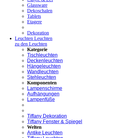
Glassware
Dekoschalen
Tablets
Etagere
Dekoration
Leuchten
Leuchten
zu den Leuchten
Kategorie
Tischleuchten
Deckenleuchten
Hängeleuchten
Wandleuchten
Stehleuchten
Komponenten
Lampenschirme
Aufhängungen
Lampenfüße
Tiffany Dekoration
Tiffany Fenster & Spiegel
Welten
Antike Leuchten