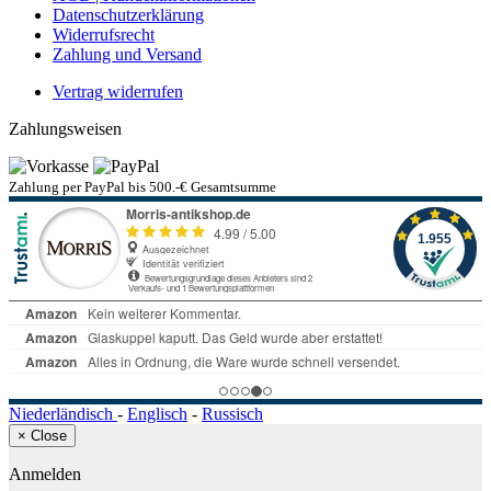
Datenschutzerklärung
Widerrufsrecht
Zahlung und Versand
Vertrag widerrufen
Zahlungsweisen
Zahlung per PayPal bis 500.-€ Gesamtsumme
Niederländisch
-
Englisch
-
Russisch
×
Close
Anmelden