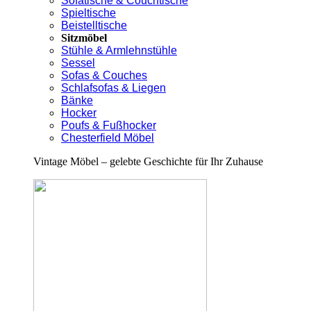
Sofatische & Couchtische
Spieltische
Beistelltische
Sitzmöbel
Stühle & Armlehnstühle
Sessel
Sofas & Couches
Schlafsofas & Liegen
Bänke
Hocker
Poufs & Fußhocker
Chesterfield Möbel
Vintage Möbel – gelebte Geschichte für Ihr Zuhause