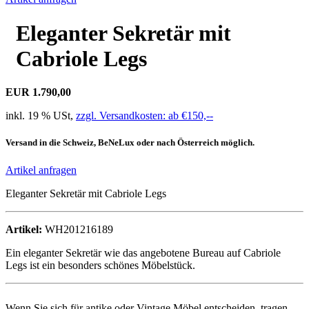
Eleganter Sekretär mit
Cabriole Legs
EUR 1.790,00
inkl. 19 % USt,
zzgl. Versandkosten: ab €150,--
Versand in die Schweiz, BeNeLux oder nach Österreich möglich.
Artikel anfragen
Eleganter Sekretär mit Cabriole Legs
Artikel:
WH201216189
Ein eleganter Sekretär wie das angebotene Bureau auf Cabriole
Legs ist ein besonders schönes Möbelstück.
Wenn Sie sich für antike oder Vintage Möbel entscheiden, tragen