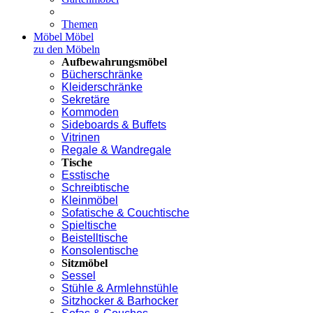
Themen
Möbel
Möbel
zu den Möbeln
Aufbewahrungsmöbel
Bücherschränke
Kleiderschränke
Sekretäre
Kommoden
Sideboards & Buffets
Vitrinen
Regale & Wandregale
Tische
Esstische
Schreibtische
Kleinmöbel
Sofatische & Couchtische
Spieltische
Beistelltische
Konsolentische
Sitzmöbel
Sessel
Stühle & Armlehnstühle
Sitzhocker & Barhocker