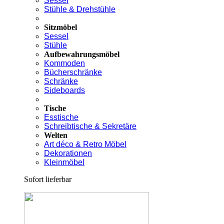
Sessel
Stühle & Drehstühle
Sitzmöbel
Sessel
Stühle
Aufbewahrungsmöbel
Kommoden
Bücherschränke
Schränke
Sideboards
Tische
Esstische
Schreibtische & Sekretäre
Welten
Art déco & Retro Möbel
Dekorationen
Kleinmöbel
Sofort lieferbar