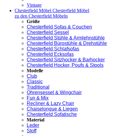
Vintage
Chesterfield Möbel
Chesterfield Möbel
zu den Chesterfield Möbeln
Größe
Chesterfield Sofas & Couchen
Chesterfield Sessel
Chesterfield Stühle & Armlehnstühle
Chesterfield Bürostühle & Drehstühle
Chesterfield Schlafsofas
Chesterfield Ecksofas
Chesterfield Sitzhocker & Barhocker
Chesterfield Hocker, Poufs & Stools
Modelle
Club
Classic
Traditional
Ohrensessel & Wingchair
Fun & Mix
Recliner & Lazy Chair
Chaiselongue & Liegen
Chesterfield Sofatische
Material
Leder
Stoff