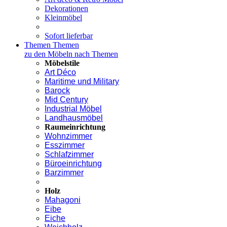
Dekorationen
Kleinmöbel
Sofort lieferbar
Themen
Themen
zu den Möbeln nach Themen
Möbelstile
Art Déco
Maritime und Military
Barock
Mid Century
Industrial Möbel
Landhausmöbel
Raumeinrichtung
Wohnzimmer
Esszimmer
Schlafzimmer
Büroeinrichtung
Barzimmer
Holz
Mahagoni
Eibe
Eiche