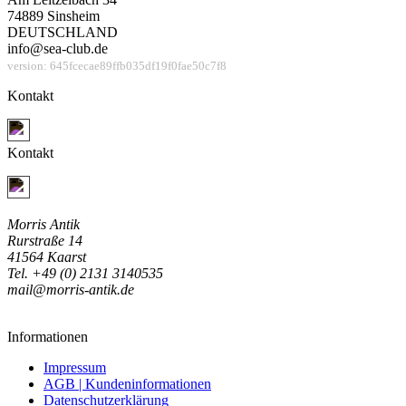
74889 Sinsheim
DEUTSCHLAND
info@sea-club.de
version: 645fcecae89ffb035df19f0fae50c7f8
Kontakt
Jetzt Kontakt aufnehmen
Kontakt
Jetzt Kontakt aufnehmen
Morris Antik
Rurstraße 14
41564 Kaarst
Tel. +49 (0) 2131 3140535
mail@morris-antik.de
Informationen
Impressum
AGB | Kundeninformationen
Datenschutzerklärung