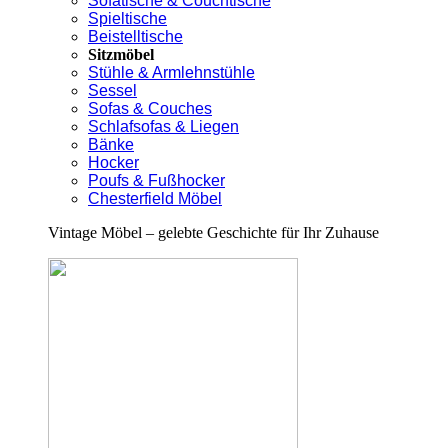
Sofatische & Couchtische
Spieltische
Beistelltische
Sitzmöbel
Stühle & Armlehnstühle
Sessel
Sofas & Couches
Schlafsofas & Liegen
Bänke
Hocker
Poufs & Fußhocker
Chesterfield Möbel
Vintage Möbel – gelebte Geschichte für Ihr Zuhause