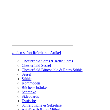
zu den sofort lieferbaren Artikel
Chesterfield Sofas & Retro Sofas
Chesterfield Sessel
Chesterfield Bürostühle & Retro Stühle
Sessel
Stühle
Kommoden
Bücherschränke
Schränke
Sideboards
Esstische
Schreibtische & Sekretäre
Art déco & Retro Möbel