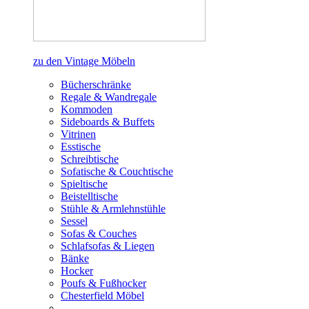
zu den Vintage Möbeln
Bücherschränke
Regale & Wandregale
Kommoden
Sideboards & Buffets
Vitrinen
Esstische
Schreibtische
Sofatische & Couchtische
Spieltische
Beistelltische
Stühle & Armlehnstühle
Sessel
Sofas & Couches
Schlafsofas & Liegen
Bänke
Hocker
Poufs & Fußhocker
Chesterfield Möbel