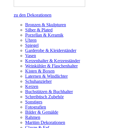
zu den Dekorationen
Bronzen & Skulpturen
Silber & Plated
Porzellan & Keramik
Uhren
Spiegel
Garderobe & Kleiderständer
Vasen
Kerzenhalter & Kerzenständer
Weinkühler & Flaschenhalter
Kisten & Boxen
Laternen & Windlichter
Schuhanzieher
Kerzen
Buchstützen & Buchhalter
Schreibtisch Zubehör
Sonstiges
Fotografien
Bilder & Gemälde
Rahmen
Maritim Dekorationen
Clayre & Eef