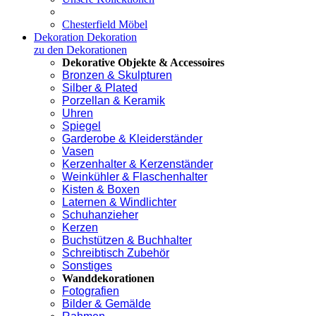
Chesterfield Möbel
Dekoration
Dekoration
zu den Dekorationen
Dekorative Objekte & Accessoires
Bronzen & Skulpturen
Silber & Plated
Porzellan & Keramik
Uhren
Spiegel
Garderobe & Kleiderständer
Vasen
Kerzenhalter & Kerzenständer
Weinkühler & Flaschenhalter
Kisten & Boxen
Laternen & Windlichter
Schuhanzieher
Kerzen
Buchstützen & Buchhalter
Schreibtisch Zubehör
Sonstiges
Wanddekorationen
Fotografien
Bilder & Gemälde