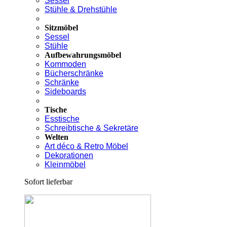
Sessel
Stühle & Drehstühle
Sitzmöbel
Sessel
Stühle
Aufbewahrungsmöbel
Kommoden
Bücherschränke
Schränke
Sideboards
Tische
Esstische
Schreibtische & Sekretäre
Welten
Art déco & Retro Möbel
Dekorationen
Kleinmöbel
Sofort lieferbar