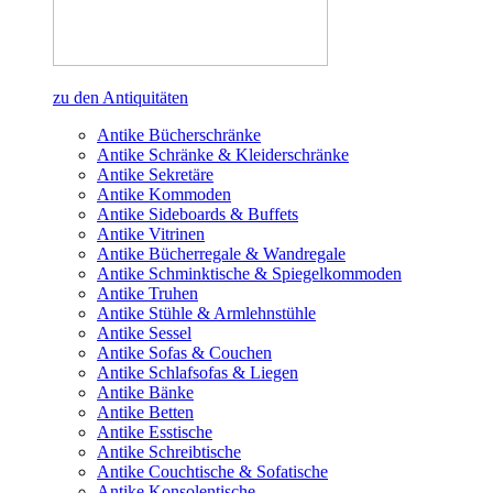
zu den Antiquitäten
Antike Bücherschränke
Antike Schränke & Kleiderschränke
Antike Sekretäre
Antike Kommoden
Antike Sideboards & Buffets
Antike Vitrinen
Antike Bücherregale & Wandregale
Antike Schminktische & Spiegelkommoden
Antike Truhen
Antike Stühle & Armlehnstühle
Antike Sessel
Antike Sofas & Couchen
Antike Schlafsofas & Liegen
Antike Bänke
Antike Betten
Antike Esstische
Antike Schreibtische
Antike Couchtische & Sofatische
Antike Konsolentische