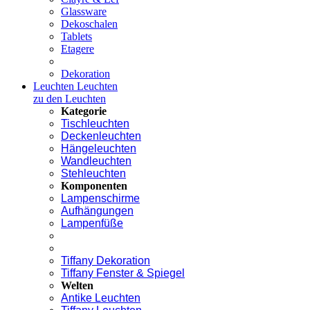
Glassware
Dekoschalen
Tablets
Etagere
Dekoration
Leuchten
Leuchten
zu den Leuchten
Kategorie
Tischleuchten
Deckenleuchten
Hängeleuchten
Wandleuchten
Stehleuchten
Komponenten
Lampenschirme
Aufhängungen
Lampenfüße
Tiffany Dekoration
Tiffany Fenster & Spiegel
Welten
Antike Leuchten