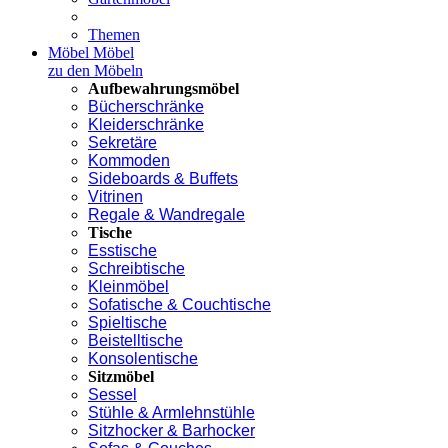
Themen
Möbel
Möbel
zu den Möbeln
Aufbewahrungsmöbel
Bücherschränke
Kleiderschränke
Sekretäre
Kommoden
Sideboards & Buffets
Vitrinen
Regale & Wandregale
Tische
Esstische
Schreibtische
Kleinmöbel
Sofatische & Couchtische
Spieltische
Beistelltische
Konsolentische
Sitzmöbel
Sessel
Stühle & Armlehnstühle
Sitzhocker & Barhocker