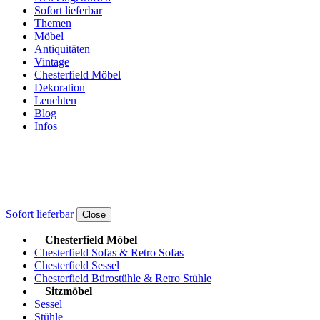
Sofort lieferbar
Themen
Möbel
Antiquitäten
Vintage
Chesterfield Möbel
Dekoration
Leuchten
Blog
Infos
Sofort lieferbar
Close
Chesterfield Möbel
Chesterfield Sofas & Retro Sofas
Chesterfield Sessel
Chesterfield Bürostühle & Retro Stühle
Sitzmöbel
Sessel
Stühle