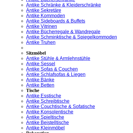
Antike Schränke & Kleiderschränke
Antike Sekretäre
Antike Kommoden
Antike Sideboards & Buffets
Antike Vitrinen
Antike Bücherregale & Wandregale
Antike Schminktische & Spiegelkommoden
Antike Truhen
Sitzmöbel
Antike Stühle & Armlehnstühle
Antike Sessel
Antike Sofas & Couchen
Antike Schlafsofas & Liegen
Antike Bänke
Antike Betten
Tische
Antike Esstische
Antike Schreibtische
Antike Couchtische & Sofatische
Antike Konsolentische
Antike Spieltische
Antike Beistelltische
Antike Kleinmöbel