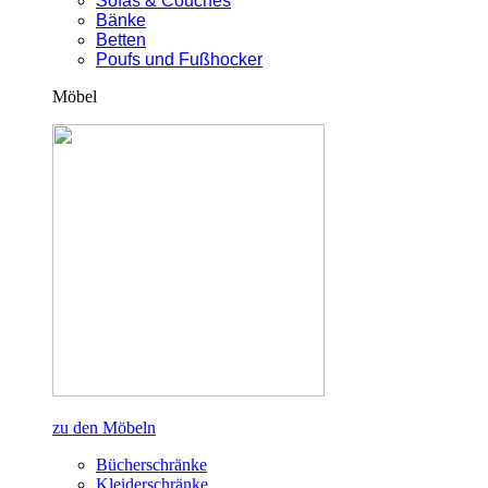
Sofas & Couches
Bänke
Betten
Poufs und Fußhocker
Möbel
zu den Möbeln
Bücherschränke
Kleiderschränke