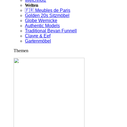
Weichholz
Welten
🇫🇷 Meubles de Paris
Golden 20s Sitzmöbel
Globe Wernicke
Authentic Models
Traditional Bevan Funnell
Clayre & Eef
Gartenmöbel
Themen