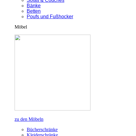
Sofas & Couches
Bänke
Betten
Poufs und Fußhocker
Möbel
zu den Möbeln
Bücherschränke
Kleiderschränke