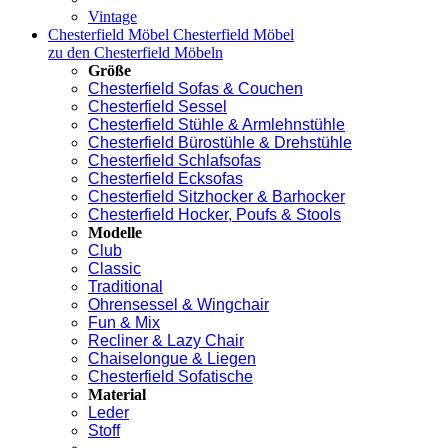
Vintage
Chesterfield Möbel
Chesterfield Möbel
zu den Chesterfield Möbeln
Größe
Chesterfield Sofas & Couchen
Chesterfield Sessel
Chesterfield Stühle & Armlehnstühle
Chesterfield Bürostühle & Drehstühle
Chesterfield Schlafsofas
Chesterfield Ecksofas
Chesterfield Sitzhocker & Barhocker
Chesterfield Hocker, Poufs & Stools
Modelle
Club
Classic
Traditional
Ohrensessel & Wingchair
Fun & Mix
Recliner & Lazy Chair
Chaiselongue & Liegen
Chesterfield Sofatische
Material
Leder
Stoff