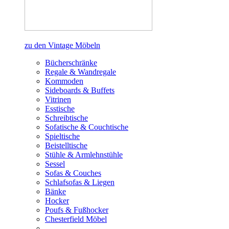
zu den Vintage Möbeln
Bücherschränke
Regale & Wandregale
Kommoden
Sideboards & Buffets
Vitrinen
Esstische
Schreibtische
Sofatische & Couchtische
Spieltische
Beistelltische
Stühle & Armlehnstühle
Sessel
Sofas & Couches
Schlafsofas & Liegen
Bänke
Hocker
Poufs & Fußhocker
Chesterfield Möbel