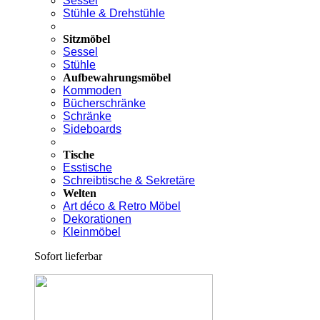
Sessel
Stühle & Drehstühle
Sitzmöbel
Sessel
Stühle
Aufbewahrungsmöbel
Kommoden
Bücherschränke
Schränke
Sideboards
Tische
Esstische
Schreibtische & Sekretäre
Welten
Art déco & Retro Möbel
Dekorationen
Kleinmöbel
Sofort lieferbar