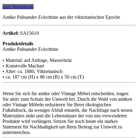
zum Warenkorb
Antike Palisander Eckvitrine aus der viktorianischen Epoche
Artikel:
SA15619
Produktdetails
Antike Palisander Eckvitrine
• Material: auf Anfrage, Massivholz
• Kunstvolle Machart
• Alter: ca. 1880, Viktorianisch
• ca. 187 cm (H) x 88 cm (B) x 50 cm (T)
Wenn Sie sich für antike oder Vintage Möbel entscheiden, tragen
Sie aktiv zum Schutz der Umwelt bei. Durch die Wahl von antiken
oder Vintage Möbeln reduzieren Sie Ihren ökologischen
Fußabdruck, da weniger Abfall entsteht, die Nachfrage nach neuen
Materialien sinkt und die Lebensdauer der von uns verwendeten
Produkte wird verlängert. Setzen Sie noch heute ein starkes
Statement für Nachhaltigkeit um Ihren Beitrag zur Umwelt zu
unterstreichen.