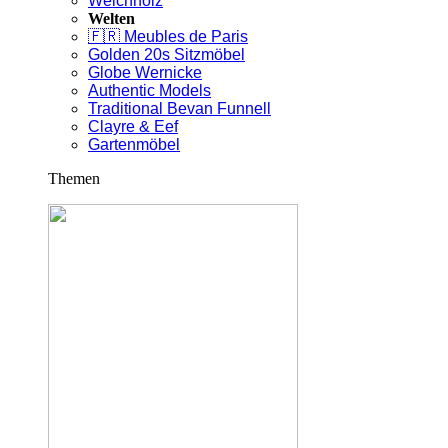
Weichholz
Welten
🇫🇷 Meubles de Paris
Golden 20s Sitzmöbel
Globe Wernicke
Authentic Models
Traditional Bevan Funnell
Clayre & Eef
Gartenmöbel
Themen