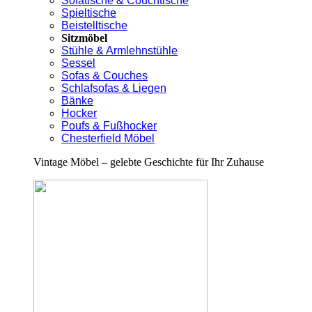
Sofatische & Couchtische
Spieltische
Beistelltische
Sitzmöbel
Stühle & Armlehnstühle
Sessel
Sofas & Couches
Schlafsofas & Liegen
Bänke
Hocker
Poufs & Fußhocker
Chesterfield Möbel
Vintage Möbel – gelebte Geschichte für Ihr Zuhause