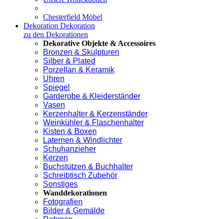
Chesterfield Möbel
Dekoration
Dekoration
zu den Dekorationen
Dekorative Objekte & Accessoires
Bronzen & Skulpturen
Silber & Plated
Porzellan & Keramik
Uhren
Spiegel
Garderobe & Kleiderständer
Vasen
Kerzenhalter & Kerzenständer
Weinkühler & Flaschenhalter
Kisten & Boxen
Laternen & Windlichter
Schuhanzieher
Kerzen
Buchstützen & Buchhalter
Schreibtisch Zubehör
Sonstiges
Wanddekorationen
Fotografien
Bilder & Gemälde