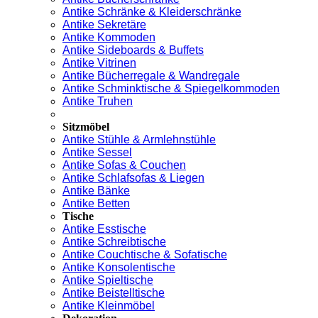
Antike Schränke & Kleiderschränke
Antike Sekretäre
Antike Kommoden
Antike Sideboards & Buffets
Antike Vitrinen
Antike Bücherregale & Wandregale
Antike Schminktische & Spiegelkommoden
Antike Truhen
Sitzmöbel
Antike Stühle & Armlehnstühle
Antike Sessel
Antike Sofas & Couchen
Antike Schlafsofas & Liegen
Antike Bänke
Antike Betten
Tische
Antike Esstische
Antike Schreibtische
Antike Couchtische & Sofatische
Antike Konsolentische
Antike Spieltische
Antike Beistelltische
Antike Kleinmöbel