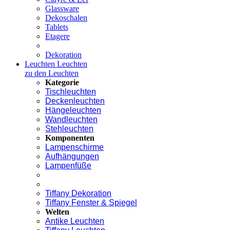
Glassware
Dekoschalen
Tablets
Etagere
Dekoration
Leuchten
Leuchten
zu den Leuchten
Kategorie
Tischleuchten
Deckenleuchten
Hängeleuchten
Wandleuchten
Stehleuchten
Komponenten
Lampenschirme
Aufhängungen
Lampenfüße
Tiffany Dekoration
Tiffany Fenster & Spiegel
Welten
Antike Leuchten