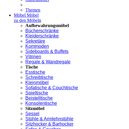
Themen
Möbel
Möbel
zu den Möbeln
Aufbewahrungsmöbel
Bücherschränke
Kleiderschränke
Sekretäre
Kommoden
Sideboards & Buffets
Vitrinen
Regale & Wandregale
Tische
Esstische
Schreibtische
Kleinmöbel
Sofatische & Couchtische
Spieltische
Beistelltische
Konsolentische
Sitzmöbel
Sessel
Stühle & Armlehnstühle
Sitzhocker & Barhocker