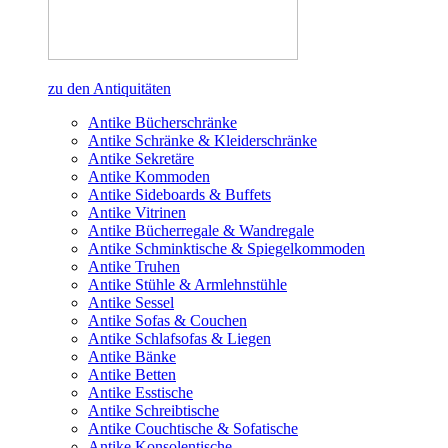
zu den Antiquitäten
Antike Bücherschränke
Antike Schränke & Kleiderschränke
Antike Sekretäre
Antike Kommoden
Antike Sideboards & Buffets
Antike Vitrinen
Antike Bücherregale & Wandregale
Antike Schminktische & Spiegelkommoden
Antike Truhen
Antike Stühle & Armlehnstühle
Antike Sessel
Antike Sofas & Couchen
Antike Schlafsofas & Liegen
Antike Bänke
Antike Betten
Antike Esstische
Antike Schreibtische
Antike Couchtische & Sofatische
Antike Konsolentische