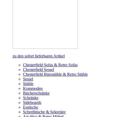
zu den sofort lieferbaren Artikel
Chesterfield Sofas & Retro Sofas
Chesterfield Sessel
Chesterfield Bürostühle & Retro Stühle
Sessel
Stühle
Kommoden
Bücherschränke
Schränke
Sideboards
Esstische
Schreibtische & Sekretäre
Art déco & Retro Möbel