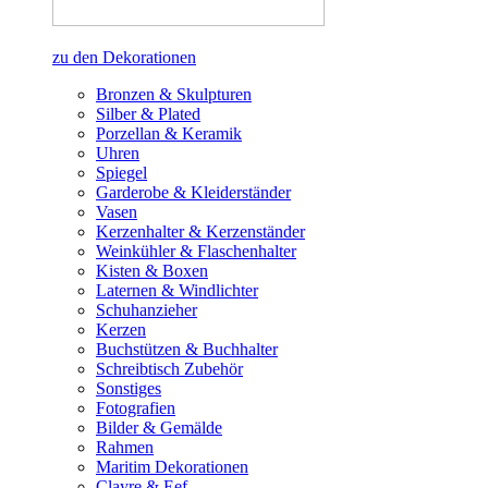
zu den Dekorationen
Bronzen & Skulpturen
Silber & Plated
Porzellan & Keramik
Uhren
Spiegel
Garderobe & Kleiderständer
Vasen
Kerzenhalter & Kerzenständer
Weinkühler & Flaschenhalter
Kisten & Boxen
Laternen & Windlichter
Schuhanzieher
Kerzen
Buchstützen & Buchhalter
Schreibtisch Zubehör
Sonstiges
Fotografien
Bilder & Gemälde
Rahmen
Maritim Dekorationen
Clayre & Eef