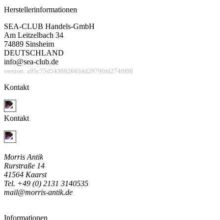
Herstellerinformationen
SEA-CLUB Handels-GmbH
Am Leitzelbach 34
74889 Sinsheim
DEUTSCHLAND
info@sea-club.de
version: a95c75d5430926834d29790fd2740f08
Kontakt
Jetzt Kontakt aufnehmen
Kontakt
Jetzt Kontakt aufnehmen
Morris Antik
Rurstraße 14
41564 Kaarst
Tel. +49 (0) 2131 3140535
mail@morris-antik.de
Informationen