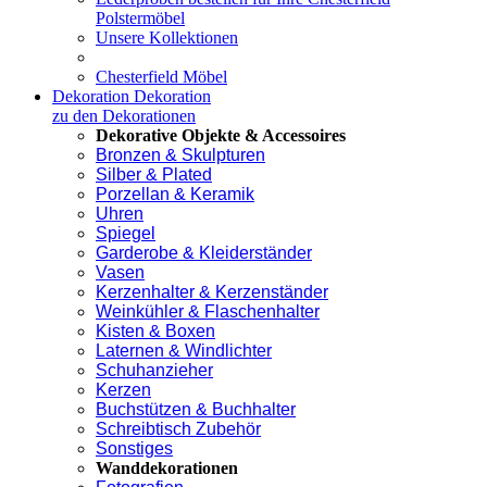
Polstermöbel
Unsere Kollektionen
Chesterfield Möbel
Dekoration
Dekoration
zu den Dekorationen
Dekorative Objekte & Accessoires
Bronzen & Skulpturen
Silber & Plated
Porzellan & Keramik
Uhren
Spiegel
Garderobe & Kleiderständer
Vasen
Kerzenhalter & Kerzenständer
Weinkühler & Flaschenhalter
Kisten & Boxen
Laternen & Windlichter
Schuhanzieher
Kerzen
Buchstützen & Buchhalter
Schreibtisch Zubehör
Sonstiges
Wanddekorationen