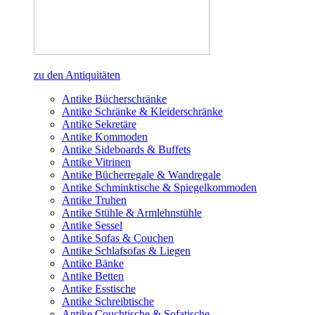
zu den Antiquitäten
Antike Bücherschränke
Antike Schränke & Kleiderschränke
Antike Sekretäre
Antike Kommoden
Antike Sideboards & Buffets
Antike Vitrinen
Antike Bücherregale & Wandregale
Antike Schminktische & Spiegelkommoden
Antike Truhen
Antike Stühle & Armlehnstühle
Antike Sessel
Antike Sofas & Couchen
Antike Schlafsofas & Liegen
Antike Bänke
Antike Betten
Antike Esstische
Antike Schreibtische
Antike Couchtische & Sofatische