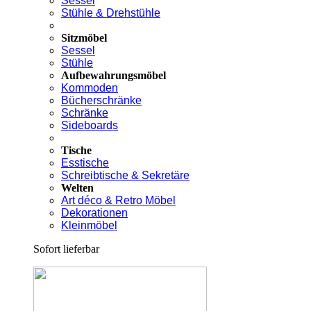
Sessel
Stühle & Drehstühle
Sitzmöbel
Sessel
Stühle
Aufbewahrungsmöbel
Kommoden
Bücherschränke
Schränke
Sideboards
Tische
Esstische
Schreibtische & Sekretäre
Welten
Art déco & Retro Möbel
Dekorationen
Kleinmöbel
Sofort lieferbar