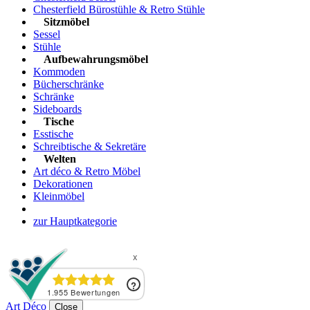
Chesterfield Bürostühle & Retro Stühle
Sitzmöbel
Sessel
Stühle
Aufbewahrungsmöbel
Kommoden
Bücherschränke
Schränke
Sideboards
Tische
Esstische
Schreibtische & Sekretäre
Welten
Art déco & Retro Möbel
Dekorationen
Kleinmöbel
zur Hauptkategorie
Art Déco
Close