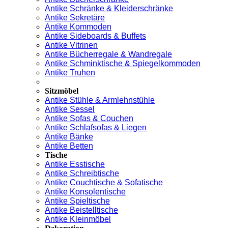
Antike Schränke & Kleiderschränke
Antike Sekretäre
Antike Kommoden
Antike Sideboards & Buffets
Antike Vitrinen
Antike Bücherregale & Wandregale
Antike Schminktische & Spiegelkommoden
Antike Truhen
Sitzmöbel
Antike Stühle & Armlehnstühle
Antike Sessel
Antike Sofas & Couchen
Antike Schlafsofas & Liegen
Antike Bänke
Antike Betten
Tische
Antike Esstische
Antike Schreibtische
Antike Couchtische & Sofatische
Antike Konsolentische
Antike Spieltische
Antike Beistelltische
Antike Kleinmöbel