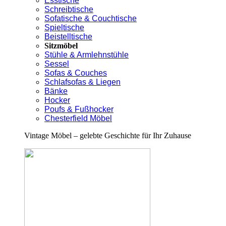
Esstische
Schreibtische
Sofatische & Couchtische
Spieltische
Beistelltische
Sitzmöbel
Stühle & Armlehnstühle
Sessel
Sofas & Couches
Schlafsofas & Liegen
Bänke
Hocker
Poufs & Fußhocker
Chesterfield Möbel
Vintage Möbel – gelebte Geschichte für Ihr Zuhause