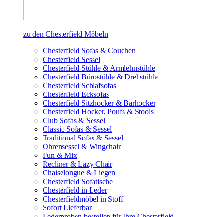
zu den Chesterfield Möbeln
Chesterfield Sofas & Couchen
Chesterfield Sessel
Chesterfield Stühle & Armlehnstühle
Chesterfield Bürostühle & Drehstühle
Chesterfield Schlafsofas
Chesterfield Ecksofas
Chesterfield Sitzhocker & Barhocker
Chesterfield Hocker, Poufs & Stools
Club Sofas & Sessel
Classic Sofas & Sessel
Traditional Sofas & Sessel
Ohrensessel & Wingchair
Fun & Mix
Recliner & Lazy Chair
Chaiselongue & Liegen
Chesterfield Sofatische
Chesterfield in Leder
Chesterfieldmöbel in Stoff
Sofort Lieferbar
Lederproben bestellen für Ihre Chesterfield