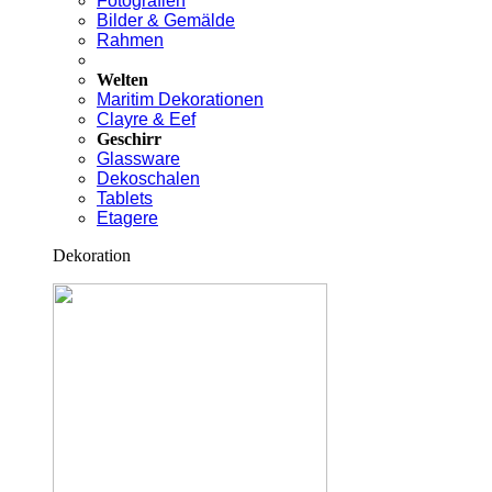
Fotografien
Bilder & Gemälde
Rahmen
Welten
Maritim Dekorationen
Clayre & Eef
Geschirr
Glassware
Dekoschalen
Tablets
Etagere
Dekoration