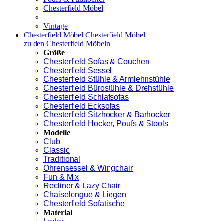
Chesterfield Möbel
Vintage
Chesterfield Möbel
Chesterfield Möbel
zu den Chesterfield Möbeln
Größe
Chesterfield Sofas & Couchen
Chesterfield Sessel
Chesterfield Stühle & Armlehnstühle
Chesterfield Bürostühle & Drehstühle
Chesterfield Schlafsofas
Chesterfield Ecksofas
Chesterfield Sitzhocker & Barhocker
Chesterfield Hocker, Poufs & Stools
Modelle
Club
Classic
Traditional
Ohrensessel & Wingchair
Fun & Mix
Recliner & Lazy Chair
Chaiselongue & Liegen
Chesterfield Sofatische
Material