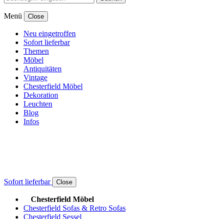
Menü
Close
Neu eingetroffen
Sofort lieferbar
Themen
Möbel
Antiquitäten
Vintage
Chesterfield Möbel
Dekoration
Leuchten
Blog
Infos
Sofort lieferbar
Close
Chesterfield Möbel
Chesterfield Sofas & Retro Sofas
Chesterfield Sessel