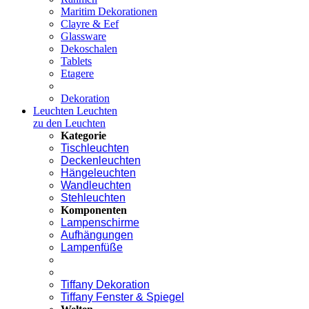
Maritim Dekorationen
Clayre & Eef
Glassware
Dekoschalen
Tablets
Etagere
Dekoration
Leuchten
Leuchten
zu den Leuchten
Kategorie
Tischleuchten
Deckenleuchten
Hängeleuchten
Wandleuchten
Stehleuchten
Komponenten
Lampenschirme
Aufhängungen
Lampenfüße
Tiffany Dekoration
Tiffany Fenster & Spiegel