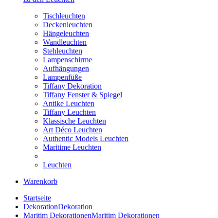
Tischleuchten
Deckenleuchten
Hängeleuchten
Wandleuchten
Stehleuchten
Lampenschirme
Aufhängungen
Lampenfüße
Tiffany Dekoration
Tiffany Fenster & Spiegel
Antike Leuchten
Tiffany Leuchten
Klassische Leuchten
Art Déco Leuchten
Authentic Models Leuchten
Maritime Leuchten
Leuchten
Warenkorb
Startseite
Dekoration
Dekoration
Maritim Dekorationen
Maritim Dekorationen