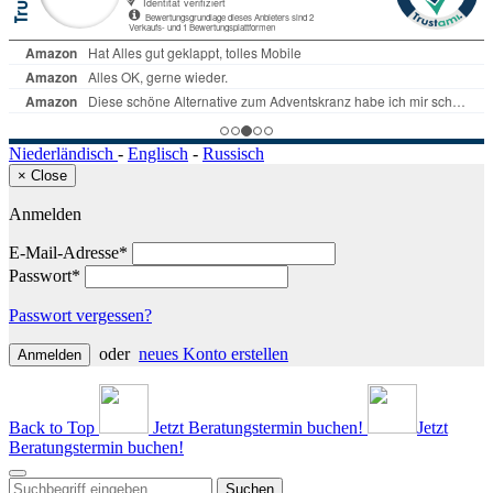
Niederländisch
-
Englisch
-
Russisch
×
Close
Anmelden
E-Mail-Adresse*
Passwort*
Passwort vergessen?
oder
neues Konto erstellen
Anmelden
Back to Top
Jetzt Beratungstermin buchen!
Jetzt
Beratungstermin buchen!
Suchen