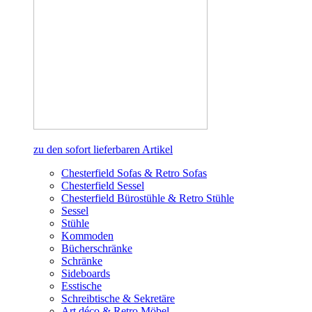
zu den sofort lieferbaren Artikel
Chesterfield Sofas & Retro Sofas
Chesterfield Sessel
Chesterfield Bürostühle & Retro Stühle
Sessel
Stühle
Kommoden
Bücherschränke
Schränke
Sideboards
Esstische
Schreibtische & Sekretäre
Art déco & Retro Möbel