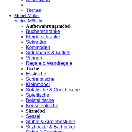
Themen
Möbel
Möbel
zu den Möbeln
Aufbewahrungsmöbel
Bücherschränke
Kleiderschränke
Sekretäre
Kommoden
Sideboards & Buffets
Vitrinen
Regale & Wandregale
Tische
Esstische
Schreibtische
Kleinmöbel
Sofatische & Couchtische
Spieltische
Beistelltische
Konsolentische
Sitzmöbel
Sessel
Stühle & Armlehnstühle
Sitzhocker & Barhocker