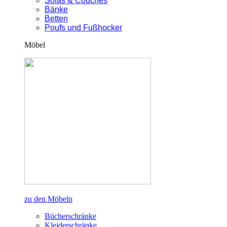
Sofas & Couches
Bänke
Betten
Poufs und Fußhocker
Möbel
zu den Möbeln
Bücherschränke
Kleiderschränke