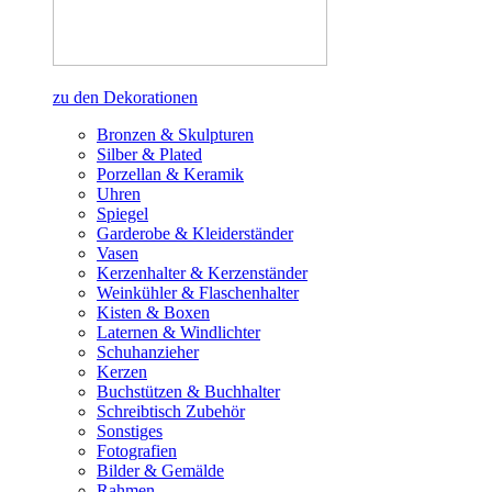
zu den Dekorationen
Bronzen & Skulpturen
Silber & Plated
Porzellan & Keramik
Uhren
Spiegel
Garderobe & Kleiderständer
Vasen
Kerzenhalter & Kerzenständer
Weinkühler & Flaschenhalter
Kisten & Boxen
Laternen & Windlichter
Schuhanzieher
Kerzen
Buchstützen & Buchhalter
Schreibtisch Zubehör
Sonstiges
Fotografien
Bilder & Gemälde
Rahmen