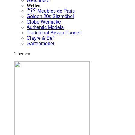
Weichholz
Welten
🇫🇷 Meubles de Paris
Golden 20s Sitzmöbel
Globe Wernicke
Authentic Models
Traditional Bevan Funnell
Clayre & Eef
Gartenmöbel
Themen