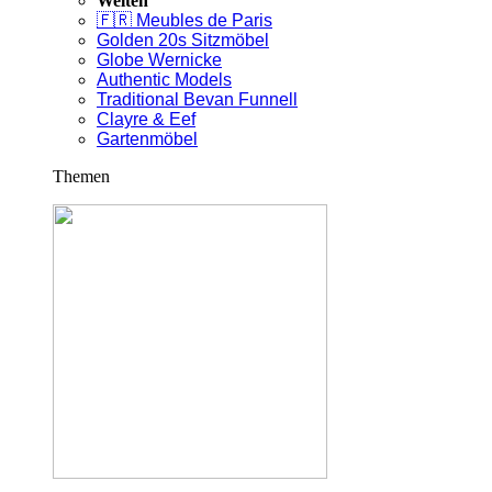
Welten
🇫🇷 Meubles de Paris
Golden 20s Sitzmöbel
Globe Wernicke
Authentic Models
Traditional Bevan Funnell
Clayre & Eef
Gartenmöbel
Themen