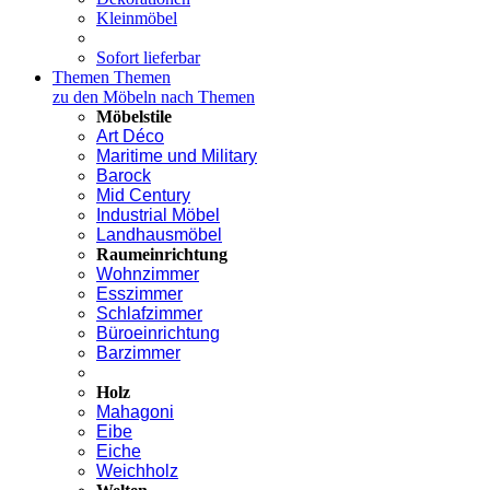
Kleinmöbel
Sofort lieferbar
Themen
Themen
zu den Möbeln nach Themen
Möbelstile
Art Déco
Maritime und Military
Barock
Mid Century
Industrial Möbel
Landhausmöbel
Raumeinrichtung
Wohnzimmer
Esszimmer
Schlafzimmer
Büroeinrichtung
Barzimmer
Holz
Mahagoni
Eibe
Eiche
Weichholz