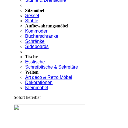
Stühle & Drehstühle
Sitzmöbel
Sessel
Stühle
Aufbewahrungsmöbel
Kommoden
Bücherschränke
Schränke
Sideboards
Tische
Esstische
Schreibtische & Sekretäre
Welten
Art déco & Retro Möbel
Dekorationen
Kleinmöbel
Sofort lieferbar