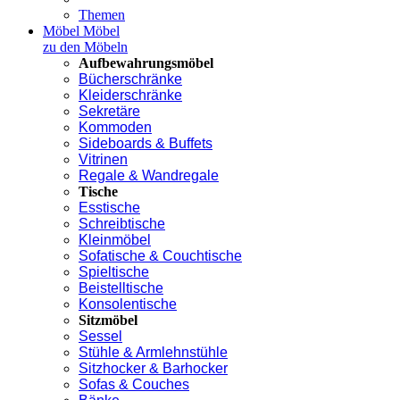
Themen
Möbel
Möbel
zu den Möbeln
Aufbewahrungsmöbel
Bücherschränke
Kleiderschränke
Sekretäre
Kommoden
Sideboards & Buffets
Vitrinen
Regale & Wandregale
Tische
Esstische
Schreibtische
Kleinmöbel
Sofatische & Couchtische
Spieltische
Beistelltische
Konsolentische
Sitzmöbel
Sessel
Stühle & Armlehnstühle
Sitzhocker & Barhocker
Sofas & Couches