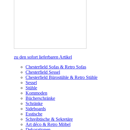
zu den sofort lieferbaren Artikel
Chesterfield Sofas & Retro Sofas
Chesterfield Sessel
Chesterfield Bürostühle & Retro Stühle
Sessel
Stühle
Kommoden
Bücherschränke
Schränke
Sideboards
Esstische
Schreibtische & Sekretäre
Art déco & Retro Möbel
Dekorationen