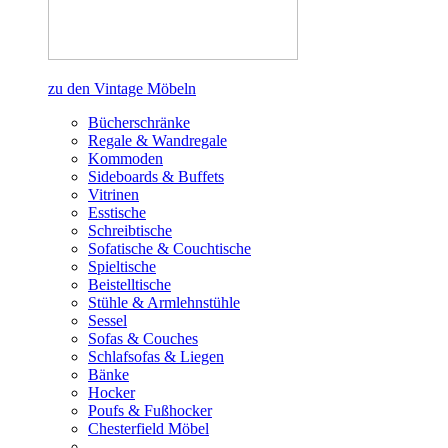
zu den Vintage Möbeln
Bücherschränke
Regale & Wandregale
Kommoden
Sideboards & Buffets
Vitrinen
Esstische
Schreibtische
Sofatische & Couchtische
Spieltische
Beistelltische
Stühle & Armlehnstühle
Sessel
Sofas & Couches
Schlafsofas & Liegen
Bänke
Hocker
Poufs & Fußhocker
Chesterfield Möbel