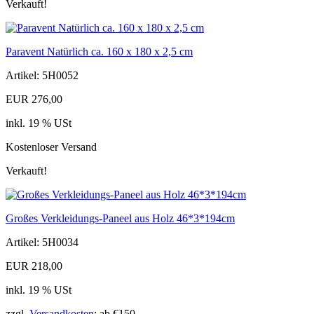
Verkauft!
Paravent Natürlich ca. 160 x 180 x 2,5 cm
Artikel: 5H0052
EUR 276,00
inkl. 19 % USt
Kostenloser Versand
Verkauft!
Großes Verkleidungs-Paneel aus Holz 46*3*194cm
Artikel: 5H0034
EUR 218,00
inkl. 19 % USt
zzgl.
Versandkosten
: ab €150,--