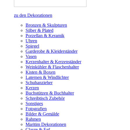
zu den Dekorationen
Bronzen & Skulpturen
Silber & Plated
Porzellan & Keramik
Uhren
Spiegel
Garderobe & Kleiderständer
Vasen
Kerzenhalter & Kerzenständer
Weinkühler & Flaschenhalter
Kisten & Boxen
Laternen & Windlichter
Schuhanzieher
Kerzen
Buchstützen & Buchhalter
Schreibtisch Zubehör
Sonstiges
Fotografien
Bilder & Gemälde
Rahmen
Maritim Dekorationen
Clayre & Eef