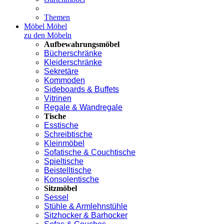
Themen
Möbel
Möbel
zu den Möbeln
Aufbewahrungsmöbel
Bücherschränke
Kleiderschränke
Sekretäre
Kommoden
Sideboards & Buffets
Vitrinen
Regale & Wandregale
Tische
Esstische
Schreibtische
Kleinmöbel
Sofatische & Couchtische
Spieltische
Beistelltische
Konsolentische
Sitzmöbel
Sessel
Stühle & Armlehnstühle
Sitzhocker & Barhocker