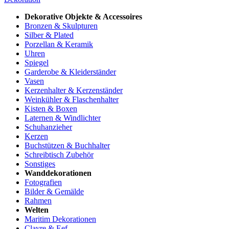
Dekorative Objekte & Accessoires
Bronzen & Skulpturen
Silber & Plated
Porzellan & Keramik
Uhren
Spiegel
Garderobe & Kleiderständer
Vasen
Kerzenhalter & Kerzenständer
Weinkühler & Flaschenhalter
Kisten & Boxen
Laternen & Windlichter
Schuhanzieher
Kerzen
Buchstützen & Buchhalter
Schreibtisch Zubehör
Sonstiges
Wanddekorationen
Fotografien
Bilder & Gemälde
Rahmen
Welten
Maritim Dekorationen
Clayre & Eef