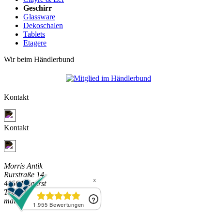
Geschirr
Glassware
Dekoschalen
Tablets
Etagere
Wir beim Händlerbund
Kontakt
Jetzt Kontakt aufnehmen
Kontakt
Jetzt Kontakt aufnehmen
Morris Antik
Rurstraße 14
41564 Kaarst
Tel. +49 (0) 2131 3140535
mail@morris-antik.de