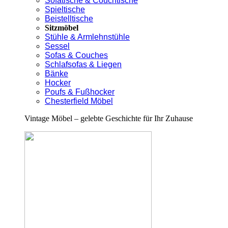
Sofatische & Couchtische
Spieltische
Beistelltische
Sitzmöbel
Stühle & Armlehnstühle
Sessel
Sofas & Couches
Schlafsofas & Liegen
Bänke
Hocker
Poufs & Fußhocker
Chesterfield Möbel
Vintage Möbel – gelebte Geschichte für Ihr Zuhause