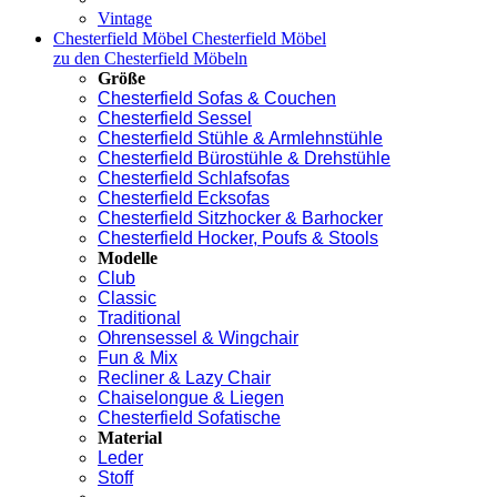
Vintage
Chesterfield Möbel
Chesterfield Möbel
zu den Chesterfield Möbeln
Größe
Chesterfield Sofas & Couchen
Chesterfield Sessel
Chesterfield Stühle & Armlehnstühle
Chesterfield Bürostühle & Drehstühle
Chesterfield Schlafsofas
Chesterfield Ecksofas
Chesterfield Sitzhocker & Barhocker
Chesterfield Hocker, Poufs & Stools
Modelle
Club
Classic
Traditional
Ohrensessel & Wingchair
Fun & Mix
Recliner & Lazy Chair
Chaiselongue & Liegen
Chesterfield Sofatische
Material
Leder
Stoff