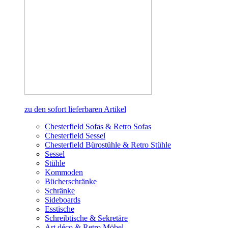
zu den sofort lieferbaren Artikel
Chesterfield Sofas & Retro Sofas
Chesterfield Sessel
Chesterfield Bürostühle & Retro Stühle
Sessel
Stühle
Kommoden
Bücherschränke
Schränke
Sideboards
Esstische
Schreibtische & Sekretäre
Art déco & Retro Möbel