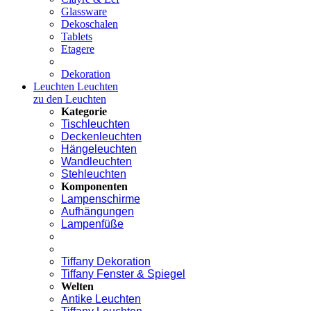
Glassware
Dekoschalen
Tablets
Etagere
Dekoration
Leuchten
Leuchten
zu den Leuchten
Kategorie
Tischleuchten
Deckenleuchten
Hängeleuchten
Wandleuchten
Stehleuchten
Komponenten
Lampenschirme
Aufhängungen
Lampenfüße
Tiffany Dekoration
Tiffany Fenster & Spiegel
Welten
Antike Leuchten