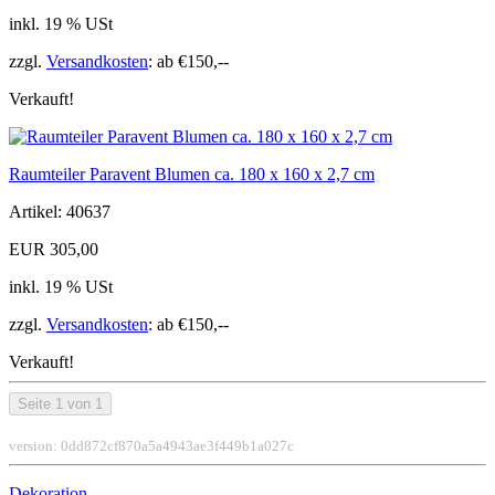
inkl. 19 % USt
zzgl.
Versandkosten
: ab €150,--
Verkauft!
Raumteiler Paravent Blumen ca. 180 x 160 x 2,7 cm
Artikel: 40637
EUR 305,00
inkl. 19 % USt
zzgl.
Versandkosten
: ab €150,--
Verkauft!
Seite 1 von 1
version: 0dd872cf870a5a4943ae3f449b1a027c
Dekoration