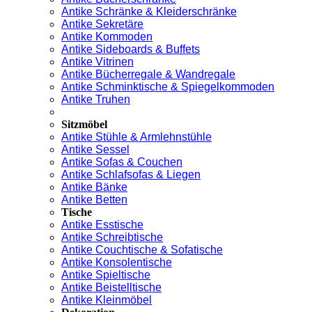
Antike Schränke & Kleiderschränke
Antike Sekretäre
Antike Kommoden
Antike Sideboards & Buffets
Antike Vitrinen
Antike Bücherregale & Wandregale
Antike Schminktische & Spiegelkommoden
Antike Truhen
Sitzmöbel
Antike Stühle & Armlehnstühle
Antike Sessel
Antike Sofas & Couchen
Antike Schlafsofas & Liegen
Antike Bänke
Antike Betten
Tische
Antike Esstische
Antike Schreibtische
Antike Couchtische & Sofatische
Antike Konsolentische
Antike Spieltische
Antike Beistelltische
Antike Kleinmöbel