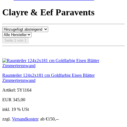
Clayre & Eef Paravents
Seite 1 von 1
Raumteiler 124x2x181 cm Goldfarbig Eisen Blätter
Zimmertrennwand
Artikel: 5Y1164
EUR 345,00
inkl. 19 % USt
zzgl.
Versandkosten
: ab €150,--