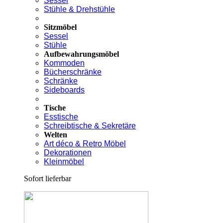
Sessel
Stühle & Drehstühle
Sitzmöbel
Sessel
Stühle
Aufbewahrungsmöbel
Kommoden
Bücherschränke
Schränke
Sideboards
Tische
Esstische
Schreibtische & Sekretäre
Welten
Art déco & Retro Möbel
Dekorationen
Kleinmöbel
Sofort lieferbar