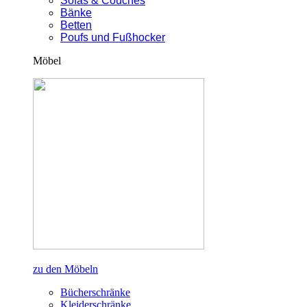
Sofas & Couches
Bänke
Betten
Poufs und Fußhocker
Möbel
zu den Möbeln
Bücherschränke
Kleiderschränke