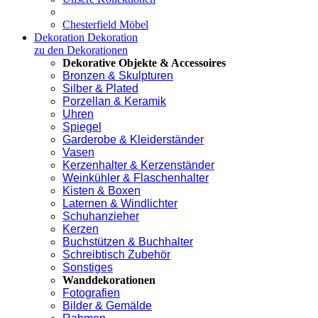
Chesterfield Möbel
Dekoration
Dekoration
zu den Dekorationen
Dekorative Objekte & Accessoires
Bronzen & Skulpturen
Silber & Plated
Porzellan & Keramik
Uhren
Spiegel
Garderobe & Kleiderständer
Vasen
Kerzenhalter & Kerzenständer
Weinkühler & Flaschenhalter
Kisten & Boxen
Laternen & Windlichter
Schuhanzieher
Kerzen
Buchstützen & Buchhalter
Schreibtisch Zubehör
Sonstiges
Wanddekorationen
Fotografien
Bilder & Gemälde