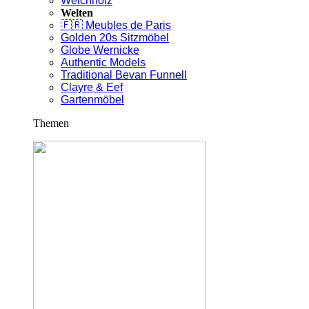
Weichholz
Welten
🇫🇷 Meubles de Paris
Golden 20s Sitzmöbel
Globe Wernicke
Authentic Models
Traditional Bevan Funnell
Clayre & Eef
Gartenmöbel
Themen