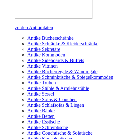
zu den Antiquitäten
Antike Bücherschränke
Antike Schränke & Kleiderschränke
Antike Sekretäre
Antike Kommoden
Antike Sideboards & Buffets
Antike Vitrinen
Antike Bücherregale & Wandregale
Antike Schminktische & Spiegelkommoden
Antike Truhen
Antike Stühle & Armlehnstühle
Antike Sessel
Antike Sofas & Couchen
Antike Schlafsofas & Liegen
Antike Bänke
Antike Betten
Antike Esstische
Antike Schreibtische
Antike Couchtische & Sofatische
Antike Konsolentische