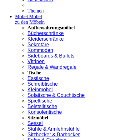
Themen
Möbel
Möbel
zu den Möbeln
Aufbewahrungsmöbel
Bücherschränke
Kleiderschränke
Sekretäre
Kommoden
Sideboards & Buffets
Vitrinen
Regale & Wandregale
Tische
Esstische
Schreibtische
Kleinmöbel
Sofatische & Couchtische
Spieltische
Beistelltische
Konsolentische
Sitzmöbel
Sessel
Stühle & Armlehnstühle
Sitzhocker & Barhocker