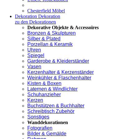
Chesterfield Möbel
Dekoration
Dekoration
zu den Dekorationen
Dekorative Objekte & Accessoires
Bronzen & Skulpturen
Silber & Plated
Porzellan & Keramik
Uhren
Spiegel
Garderobe & Kleiderständer
Vasen
Kerzenhalter & Kerzenständer
Weinkühler & Flaschenhalter
Kisten & Boxen
Laternen & Windlichter
Schuhanzieher
Kerzen
Buchstützen & Buchhalter
Schreibtisch Zubehör
Sonstiges
Wanddekorationen
Fotografien
Bilder & Gemälde