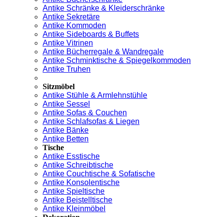
Antike Schränke & Kleiderschränke
Antike Sekretäre
Antike Kommoden
Antike Sideboards & Buffets
Antike Vitrinen
Antike Bücherregale & Wandregale
Antike Schminktische & Spiegelkommoden
Antike Truhen
Sitzmöbel
Antike Stühle & Armlehnstühle
Antike Sessel
Antike Sofas & Couchen
Antike Schlafsofas & Liegen
Antike Bänke
Antike Betten
Tische
Antike Esstische
Antike Schreibtische
Antike Couchtische & Sofatische
Antike Konsolentische
Antike Spieltische
Antike Beistelltische
Antike Kleinmöbel