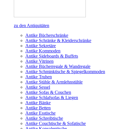
zu den Antiquitäten
Antike Bücherschränke
Antike Schränke & Kleiderschränke
Antike Sekretäre
Antike Kommoden
Antike Sideboards & Buffets
Antike Vitrinen
Antike Bücherregale & Wandregale
Antike Schminktische & Spiegelkommoden
Antike Truhen
Antike Stühle & Armlehnstühle
Antike Sessel
Antike Sofas & Couchen
Antike Schlafsofas & Liegen
Antike Bänke
Antike Betten
Antike Esstische
Antike Schreibtische
Antike Couchtische & Sofatische
Antike Konsolentische