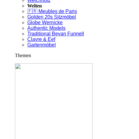
Weichholz
Welten
🇫🇷 Meubles de Paris
Golden 20s Sitzmöbel
Globe Wernicke
Authentic Models
Traditional Bevan Funnell
Clayre & Eef
Gartenmöbel
Themen