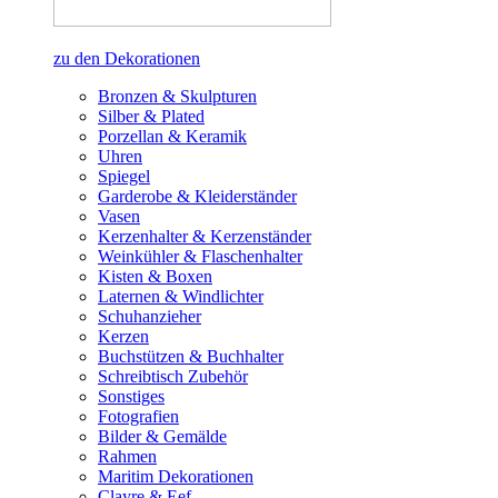
zu den Dekorationen
Bronzen & Skulpturen
Silber & Plated
Porzellan & Keramik
Uhren
Spiegel
Garderobe & Kleiderständer
Vasen
Kerzenhalter & Kerzenständer
Weinkühler & Flaschenhalter
Kisten & Boxen
Laternen & Windlichter
Schuhanzieher
Kerzen
Buchstützen & Buchhalter
Schreibtisch Zubehör
Sonstiges
Fotografien
Bilder & Gemälde
Rahmen
Maritim Dekorationen
Clayre & Eef