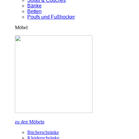
Sofas & Couches
Bänke
Betten
Poufs und Fußhocker
Möbel
zu den Möbeln
Bücherschränke
Kleiderschränke