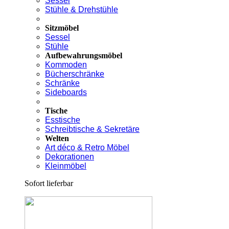
Sessel
Stühle & Drehstühle
Sitzmöbel
Sessel
Stühle
Aufbewahrungsmöbel
Kommoden
Bücherschränke
Schränke
Sideboards
Tische
Esstische
Schreibtische & Sekretäre
Welten
Art déco & Retro Möbel
Dekorationen
Kleinmöbel
Sofort lieferbar