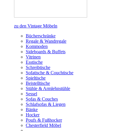
zu den Vintage Möbeln
Bücherschränke
Regale & Wandregale
Kommoden
Sideboards & Buffets
Vitrinen
Esstische
Schreibtische
Sofatische & Couchtische
Spieltische
Beistelltische
Stühle & Armlehnstühle
Sessel
Sofas & Couches
Schlafsofas & Liegen
Bänke
Hocker
Poufs & Fußhocker
Chesterfield Möbel