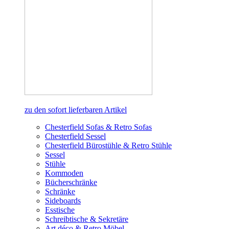
zu den sofort lieferbaren Artikel
Chesterfield Sofas & Retro Sofas
Chesterfield Sessel
Chesterfield Bürostühle & Retro Stühle
Sessel
Stühle
Kommoden
Bücherschränke
Schränke
Sideboards
Esstische
Schreibtische & Sekretäre
Art déco & Retro Möbel