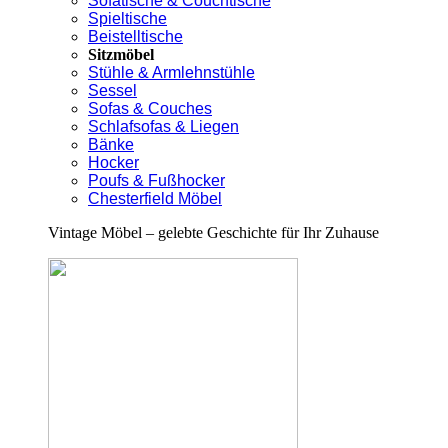
Sofatische & Couchtische
Spieltische
Beistelltische
Sitzmöbel
Stühle & Armlehnstühle
Sessel
Sofas & Couches
Schlafsofas & Liegen
Bänke
Hocker
Poufs & Fußhocker
Chesterfield Möbel
Vintage Möbel – gelebte Geschichte für Ihr Zuhause