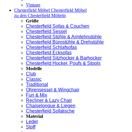
Vintage
Chesterfield Möbel
Chesterfield Möbel
zu den Chesterfield Möbeln
Größe
Chesterfield Sofas & Couchen
Chesterfield Sessel
Chesterfield Stühle & Armlehnstühle
Chesterfield Bürostühle & Drehstühle
Chesterfield Schlafsofas
Chesterfield Ecksofas
Chesterfield Sitzhocker & Barhocker
Chesterfield Hocker, Poufs & Stools
Modelle
Club
Classic
Traditional
Ohrensessel & Wingchair
Fun & Mix
Recliner & Lazy Chair
Chaiselongue & Liegen
Chesterfield Sofatische
Material
Leder
Stoff