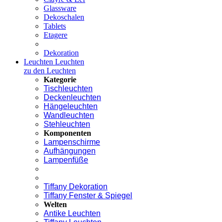
Glassware
Dekoschalen
Tablets
Etagere
Dekoration
Leuchten
Leuchten
zu den Leuchten
Kategorie
Tischleuchten
Deckenleuchten
Hängeleuchten
Wandleuchten
Stehleuchten
Komponenten
Lampenschirme
Aufhängungen
Lampenfüße
Tiffany Dekoration
Tiffany Fenster & Spiegel
Welten
Antike Leuchten