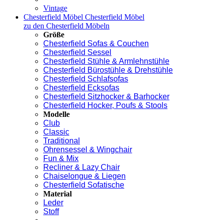
Vintage
Chesterfield Möbel
Chesterfield Möbel
zu den Chesterfield Möbeln
Größe
Chesterfield Sofas & Couchen
Chesterfield Sessel
Chesterfield Stühle & Armlehnstühle
Chesterfield Bürostühle & Drehstühle
Chesterfield Schlafsofas
Chesterfield Ecksofas
Chesterfield Sitzhocker & Barhocker
Chesterfield Hocker, Poufs & Stools
Modelle
Club
Classic
Traditional
Ohrensessel & Wingchair
Fun & Mix
Recliner & Lazy Chair
Chaiselongue & Liegen
Chesterfield Sofatische
Material
Leder
Stoff