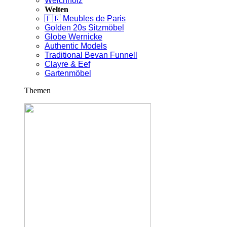
Weichholz
Welten
🇫🇷 Meubles de Paris
Golden 20s Sitzmöbel
Globe Wernicke
Authentic Models
Traditional Bevan Funnell
Clayre & Eef
Gartenmöbel
Themen