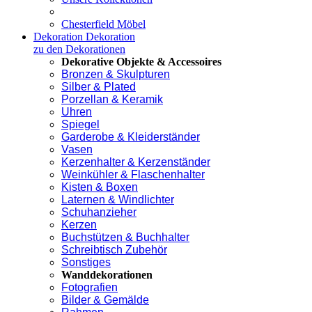
Chesterfield Möbel
Dekoration
Dekoration
zu den Dekorationen
Dekorative Objekte & Accessoires
Bronzen & Skulpturen
Silber & Plated
Porzellan & Keramik
Uhren
Spiegel
Garderobe & Kleiderständer
Vasen
Kerzenhalter & Kerzenständer
Weinkühler & Flaschenhalter
Kisten & Boxen
Laternen & Windlichter
Schuhanzieher
Kerzen
Buchstützen & Buchhalter
Schreibtisch Zubehör
Sonstiges
Wanddekorationen
Fotografien
Bilder & Gemälde