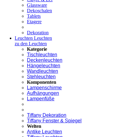
Glassware
Dekoschalen
Tablets
Etagere
Dekoration
Leuchten
Leuchten
zu den Leuchten
Kategorie
Tischleuchten
Deckenleuchten
Hängeleuchten
Wandleuchten
Stehleuchten
Komponenten
Lampenschirme
Aufhängungen
Lampenfüße
Tiffany Dekoration
Tiffany Fenster & Spiegel
Welten
Antike Leuchten