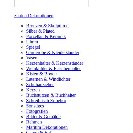
zu den Dekorationen
Bronzen & Skulpturen
Silber & Plated
Porzellan & Keramik
Uhren
Spiegel
Garderobe & Kleiderständer
Vasen
Kerzenhalter & Kerzenständer
Weinkühler & Flaschenhalter
Kisten & Boxen
Laternen & Windlichter
Schuhanzieher
Kerzen
Buchstützen & Buchhalter
Schreibtisch Zubehör
Sonstiges
Fotografien
Bilder & Gemälde
Rahmen
Maritim Dekorationen
Clayre & Eef