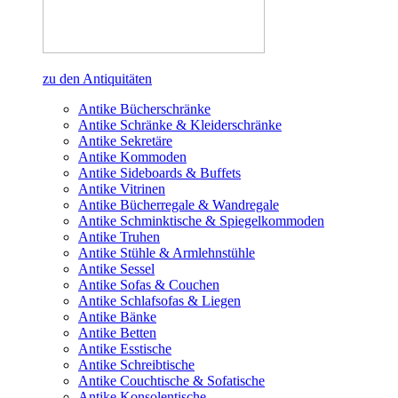
zu den Antiquitäten
Antike Bücherschränke
Antike Schränke & Kleiderschränke
Antike Sekretäre
Antike Kommoden
Antike Sideboards & Buffets
Antike Vitrinen
Antike Bücherregale & Wandregale
Antike Schminktische & Spiegelkommoden
Antike Truhen
Antike Stühle & Armlehnstühle
Antike Sessel
Antike Sofas & Couchen
Antike Schlafsofas & Liegen
Antike Bänke
Antike Betten
Antike Esstische
Antike Schreibtische
Antike Couchtische & Sofatische
Antike Konsolentische