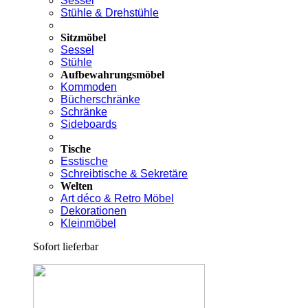
Sessel
Stühle & Drehstühle
Sitzmöbel
Sessel
Stühle
Aufbewahrungsmöbel
Kommoden
Bücherschränke
Schränke
Sideboards
Tische
Esstische
Schreibtische & Sekretäre
Welten
Art déco & Retro Möbel
Dekorationen
Kleinmöbel
Sofort lieferbar