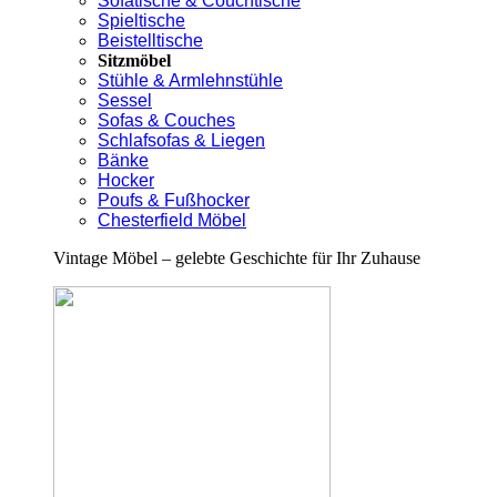
Sofatische & Couchtische
Spieltische
Beistelltische
Sitzmöbel
Stühle & Armlehnstühle
Sessel
Sofas & Couches
Schlafsofas & Liegen
Bänke
Hocker
Poufs & Fußhocker
Chesterfield Möbel
Vintage Möbel – gelebte Geschichte für Ihr Zuhause