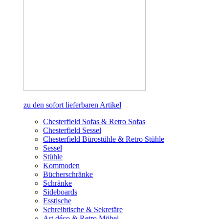
zu den sofort lieferbaren Artikel
Chesterfield Sofas & Retro Sofas
Chesterfield Sessel
Chesterfield Bürostühle & Retro Stühle
Sessel
Stühle
Kommoden
Bücherschränke
Schränke
Sideboards
Esstische
Schreibtische & Sekretäre
Art déco & Retro Möbel