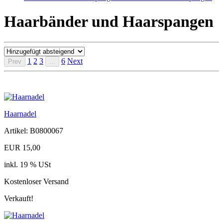
Haarbänder und Haarspangen
1
2
3
6
Next
Prev
...
Haarnadel
Artikel: B0800067
EUR 15,00
inkl. 19 % USt
Kostenloser Versand
Verkauft!