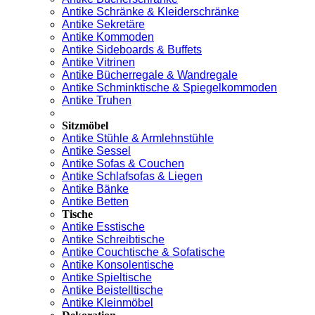
Antike Schränke & Kleiderschränke
Antike Sekretäre
Antike Kommoden
Antike Sideboards & Buffets
Antike Vitrinen
Antike Bücherregale & Wandregale
Antike Schminktische & Spiegelkommoden
Antike Truhen
Sitzmöbel
Antike Stühle & Armlehnstühle
Antike Sessel
Antike Sofas & Couchen
Antike Schlafsofas & Liegen
Antike Bänke
Antike Betten
Tische
Antike Esstische
Antike Schreibtische
Antike Couchtische & Sofatische
Antike Konsolentische
Antike Spieltische
Antike Beistelltische
Antike Kleinmöbel