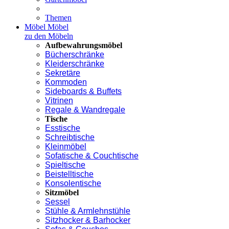
Themen
Möbel
Möbel
zu den Möbeln
Aufbewahrungsmöbel
Bücherschränke
Kleiderschränke
Sekretäre
Kommoden
Sideboards & Buffets
Vitrinen
Regale & Wandregale
Tische
Esstische
Schreibtische
Kleinmöbel
Sofatische & Couchtische
Spieltische
Beistelltische
Konsolentische
Sitzmöbel
Sessel
Stühle & Armlehnstühle
Sitzhocker & Barhocker