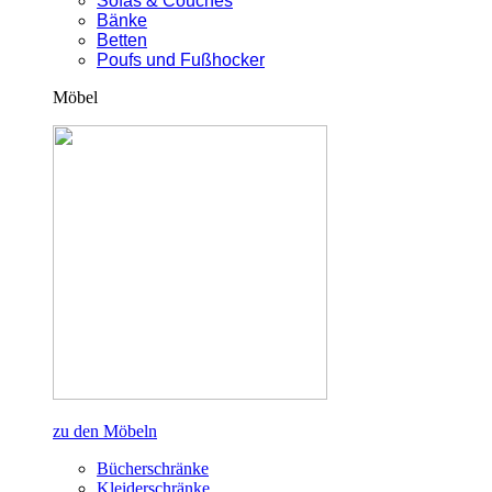
Sofas & Couches
Bänke
Betten
Poufs und Fußhocker
Möbel
zu den Möbeln
Bücherschränke
Kleiderschränke