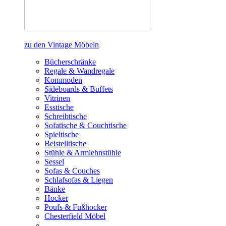
zu den Vintage Möbeln
Bücherschränke
Regale & Wandregale
Kommoden
Sideboards & Buffets
Vitrinen
Esstische
Schreibtische
Sofatische & Couchtische
Spieltische
Beistelltische
Stühle & Armlehnstühle
Sessel
Sofas & Couches
Schlafsofas & Liegen
Bänke
Hocker
Poufs & Fußhocker
Chesterfield Möbel