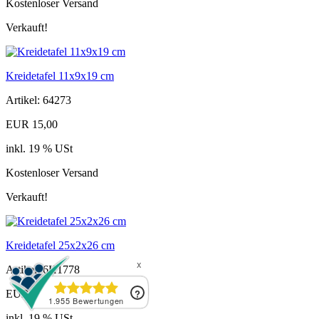
Kostenloser Versand
Verkauft!
Kreidetafel 11x9x19 cm
Artikel: 64273
EUR 15,00
inkl. 19 % USt
Kostenloser Versand
Verkauft!
Kreidetafel 25x2x26 cm
Artikel: 6H1778
EUR 24,00
inkl. 19 % USt