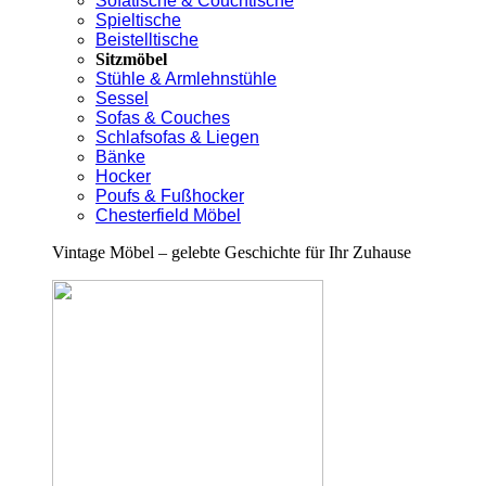
Sofatische & Couchtische
Spieltische
Beistelltische
Sitzmöbel
Stühle & Armlehnstühle
Sessel
Sofas & Couches
Schlafsofas & Liegen
Bänke
Hocker
Poufs & Fußhocker
Chesterfield Möbel
Vintage Möbel – gelebte Geschichte für Ihr Zuhause