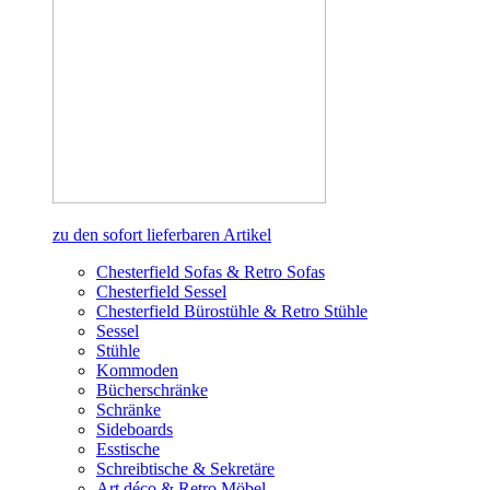
zu den sofort lieferbaren Artikel
Chesterfield Sofas & Retro Sofas
Chesterfield Sessel
Chesterfield Bürostühle & Retro Stühle
Sessel
Stühle
Kommoden
Bücherschränke
Schränke
Sideboards
Esstische
Schreibtische & Sekretäre
Art déco & Retro Möbel