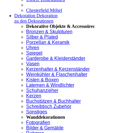
Chesterfield Möbel
Dekoration
Dekoration
zu den Dekorationen
Dekorative Objekte & Accessoires
Bronzen & Skulpturen
Silber & Plated
Porzellan & Keramik
Uhren
Spiegel
Garderobe & Kleiderständer
Vasen
Kerzenhalter & Kerzenständer
Weinkühler & Flaschenhalter
Kisten & Boxen
Laternen & Windlichter
Schuhanzieher
Kerzen
Buchstützen & Buchhalter
Schreibtisch Zubehör
Sonstiges
Wanddekorationen
Fotografien
Bilder & Gemälde