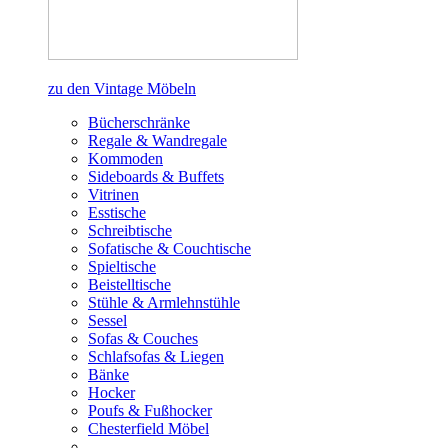
zu den Vintage Möbeln
Bücherschränke
Regale & Wandregale
Kommoden
Sideboards & Buffets
Vitrinen
Esstische
Schreibtische
Sofatische & Couchtische
Spieltische
Beistelltische
Stühle & Armlehnstühle
Sessel
Sofas & Couches
Schlafsofas & Liegen
Bänke
Hocker
Poufs & Fußhocker
Chesterfield Möbel