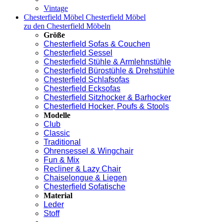
Vintage
Chesterfield Möbel
Chesterfield Möbel
zu den Chesterfield Möbeln
Größe
Chesterfield Sofas & Couchen
Chesterfield Sessel
Chesterfield Stühle & Armlehnstühle
Chesterfield Bürostühle & Drehstühle
Chesterfield Schlafsofas
Chesterfield Ecksofas
Chesterfield Sitzhocker & Barhocker
Chesterfield Hocker, Poufs & Stools
Modelle
Club
Classic
Traditional
Ohrensessel & Wingchair
Fun & Mix
Recliner & Lazy Chair
Chaiselongue & Liegen
Chesterfield Sofatische
Material
Leder
Stoff