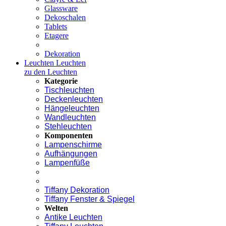
Glassware
Dekoschalen
Tablets
Etagere
Dekoration
Leuchten
Leuchten
zu den Leuchten
Kategorie
Tischleuchten
Deckenleuchten
Hängeleuchten
Wandleuchten
Stehleuchten
Komponenten
Lampenschirme
Aufhängungen
Lampenfüße
Tiffany Dekoration
Tiffany Fenster & Spiegel
Welten
Antike Leuchten