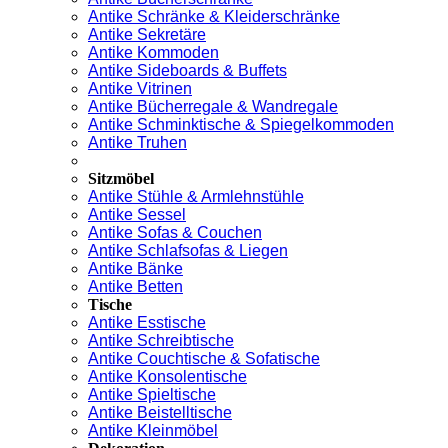
Antike Schränke & Kleiderschränke
Antike Sekretäre
Antike Kommoden
Antike Sideboards & Buffets
Antike Vitrinen
Antike Bücherregale & Wandregale
Antike Schminktische & Spiegelkommoden
Antike Truhen
Sitzmöbel
Antike Stühle & Armlehnstühle
Antike Sessel
Antike Sofas & Couchen
Antike Schlafsofas & Liegen
Antike Bänke
Antike Betten
Tische
Antike Esstische
Antike Schreibtische
Antike Couchtische & Sofatische
Antike Konsolentische
Antike Spieltische
Antike Beistelltische
Antike Kleinmöbel