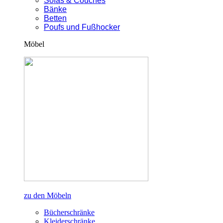
Sofas & Couches
Bänke
Betten
Poufs und Fußhocker
Möbel
zu den Möbeln
Bücherschränke
Kleiderschränke