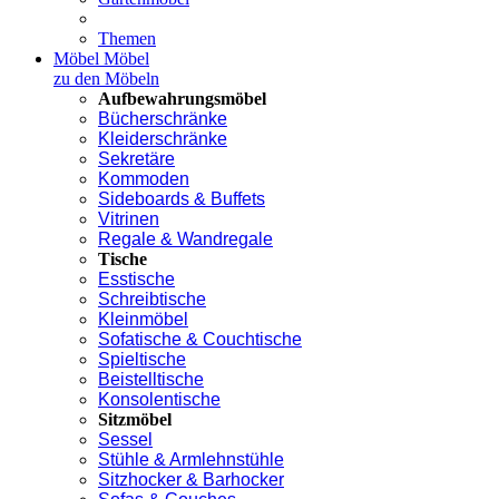
Themen
Möbel
Möbel
zu den Möbeln
Aufbewahrungsmöbel
Bücherschränke
Kleiderschränke
Sekretäre
Kommoden
Sideboards & Buffets
Vitrinen
Regale & Wandregale
Tische
Esstische
Schreibtische
Kleinmöbel
Sofatische & Couchtische
Spieltische
Beistelltische
Konsolentische
Sitzmöbel
Sessel
Stühle & Armlehnstühle
Sitzhocker & Barhocker