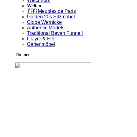
Weichholz
Welten
🇫🇷 Meubles de Paris
Golden 20s Sitzmöbel
Globe Wernicke
Authentic Models
Traditional Bevan Funnell
Clayre & Eef
Gartenmöbel
Themen