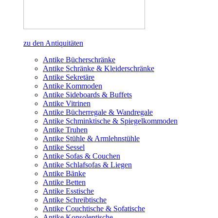
zu den Antiquitäten
Antike Bücherschränke
Antike Schränke & Kleiderschränke
Antike Sekretäre
Antike Kommoden
Antike Sideboards & Buffets
Antike Vitrinen
Antike Bücherregale & Wandregale
Antike Schminktische & Spiegelkommoden
Antike Truhen
Antike Stühle & Armlehnstühle
Antike Sessel
Antike Sofas & Couchen
Antike Schlafsofas & Liegen
Antike Bänke
Antike Betten
Antike Esstische
Antike Schreibtische
Antike Couchtische & Sofatische
Antike Konsolentische