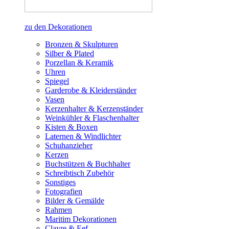
zu den Dekorationen
Bronzen & Skulpturen
Silber & Plated
Porzellan & Keramik
Uhren
Spiegel
Garderobe & Kleiderständer
Vasen
Kerzenhalter & Kerzenständer
Weinkühler & Flaschenhalter
Kisten & Boxen
Laternen & Windlichter
Schuhanzieher
Kerzen
Buchstützen & Buchhalter
Schreibtisch Zubehör
Sonstiges
Fotografien
Bilder & Gemälde
Rahmen
Maritim Dekorationen
Clayre & Eef