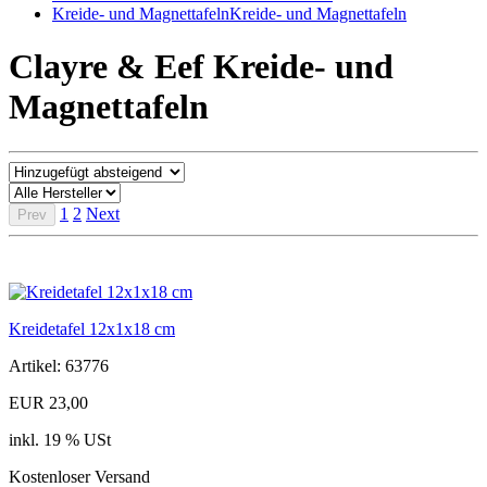
Kreide- und Magnettafeln
Kreide- und Magnettafeln
Clayre & Eef Kreide- und
Magnettafeln
1
2
Next
Prev
Kreidetafel 12x1x18 cm
Artikel: 63776
EUR 23,00
inkl. 19 % USt
Kostenloser Versand