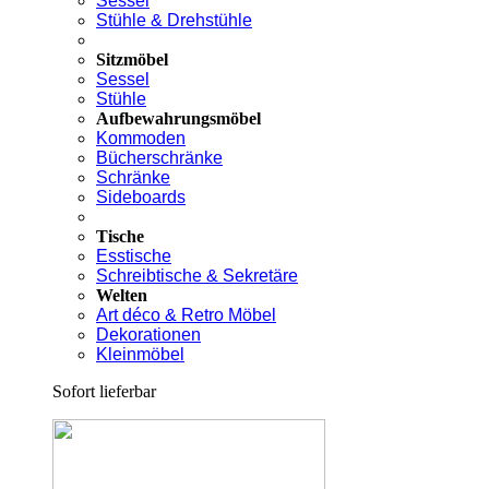
Sessel
Stühle & Drehstühle
Sitzmöbel
Sessel
Stühle
Aufbewahrungsmöbel
Kommoden
Bücherschränke
Schränke
Sideboards
Tische
Esstische
Schreibtische & Sekretäre
Welten
Art déco & Retro Möbel
Dekorationen
Kleinmöbel
Sofort lieferbar