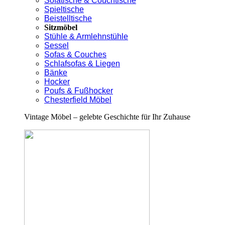
Sofatische & Couchtische
Spieltische
Beistelltische
Sitzmöbel
Stühle & Armlehnstühle
Sessel
Sofas & Couches
Schlafsofas & Liegen
Bänke
Hocker
Poufs & Fußhocker
Chesterfield Möbel
Vintage Möbel – gelebte Geschichte für Ihr Zuhause