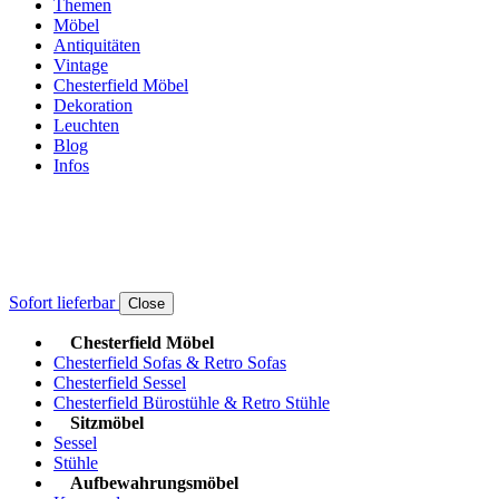
Themen
Möbel
Antiquitäten
Vintage
Chesterfield Möbel
Dekoration
Leuchten
Blog
Infos
Sofort lieferbar
Close
Chesterfield Möbel
Chesterfield Sofas & Retro Sofas
Chesterfield Sessel
Chesterfield Bürostühle & Retro Stühle
Sitzmöbel
Sessel
Stühle
Aufbewahrungsmöbel