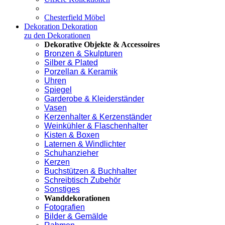
Chesterfield Möbel
Dekoration
Dekoration
zu den Dekorationen
Dekorative Objekte & Accessoires
Bronzen & Skulpturen
Silber & Plated
Porzellan & Keramik
Uhren
Spiegel
Garderobe & Kleiderständer
Vasen
Kerzenhalter & Kerzenständer
Weinkühler & Flaschenhalter
Kisten & Boxen
Laternen & Windlichter
Schuhanzieher
Kerzen
Buchstützen & Buchhalter
Schreibtisch Zubehör
Sonstiges
Wanddekorationen
Fotografien
Bilder & Gemälde