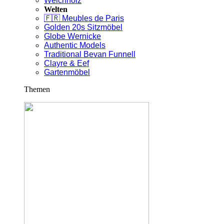
Weichholz
Welten
🇫🇷 Meubles de Paris
Golden 20s Sitzmöbel
Globe Wernicke
Authentic Models
Traditional Bevan Funnell
Clayre & Eef
Gartenmöbel
Themen