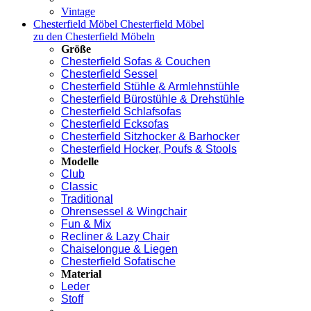
Vintage
Chesterfield Möbel
Chesterfield Möbel
zu den Chesterfield Möbeln
Größe
Chesterfield Sofas & Couchen
Chesterfield Sessel
Chesterfield Stühle & Armlehnstühle
Chesterfield Bürostühle & Drehstühle
Chesterfield Schlafsofas
Chesterfield Ecksofas
Chesterfield Sitzhocker & Barhocker
Chesterfield Hocker, Poufs & Stools
Modelle
Club
Classic
Traditional
Ohrensessel & Wingchair
Fun & Mix
Recliner & Lazy Chair
Chaiselongue & Liegen
Chesterfield Sofatische
Material
Leder
Stoff