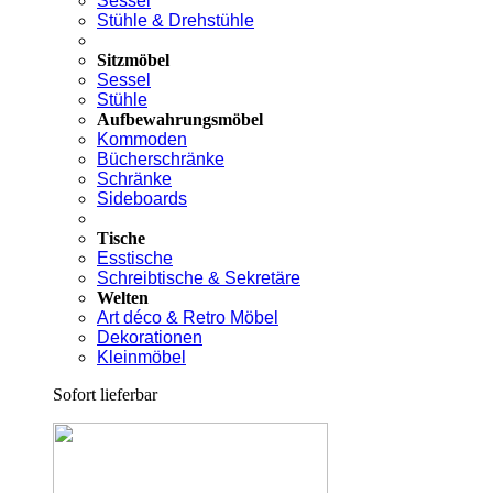
Sessel
Stühle & Drehstühle
Sitzmöbel
Sessel
Stühle
Aufbewahrungsmöbel
Kommoden
Bücherschränke
Schränke
Sideboards
Tische
Esstische
Schreibtische & Sekretäre
Welten
Art déco & Retro Möbel
Dekorationen
Kleinmöbel
Sofort lieferbar