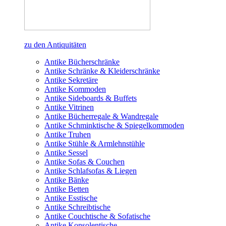
zu den Antiquitäten
Antike Bücherschränke
Antike Schränke & Kleiderschränke
Antike Sekretäre
Antike Kommoden
Antike Sideboards & Buffets
Antike Vitrinen
Antike Bücherregale & Wandregale
Antike Schminktische & Spiegelkommoden
Antike Truhen
Antike Stühle & Armlehnstühle
Antike Sessel
Antike Sofas & Couchen
Antike Schlafsofas & Liegen
Antike Bänke
Antike Betten
Antike Esstische
Antike Schreibtische
Antike Couchtische & Sofatische
Antike Konsolentische