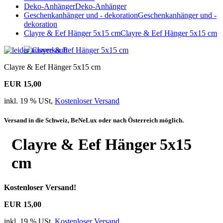
Deko-Anhänger
Deko-Anhänger
Geschenkanhänger und - dekoration
Geschenkanhänger und -
dekoration
Clayre & Eef Hänger 5x15 cm
Clayre & Eef Hänger 5x15 cm
Clayre & Eef Hänger 5x15 cm
EUR 15,00
inkl. 19 % USt,
Kostenloser Versand
Versand in die Schweiz, BeNeLux oder nach Österreich möglich.
Clayre & Eef Hänger 5x15
cm
Kostenloser Versand!
EUR 15,00
inkl. 19 % USt,
Kostenloser Versand