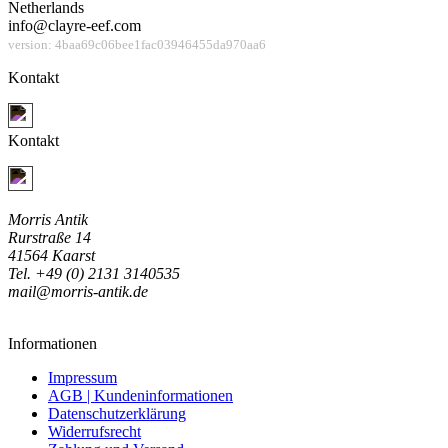
Netherlands
info@clayre-eef.com
version: 4baa69c06bee1fac03946455da970aa6
Kontakt
Jetzt Kontakt aufnehmen
Kontakt
Jetzt Kontakt aufnehmen
Morris Antik
Rurstraße 14
41564 Kaarst
Tel. +49 (0) 2131 3140535
mail@morris-antik.de
Informationen
Impressum
AGB | Kundeninformationen
Datenschutzerklärung
Widerrufsrecht