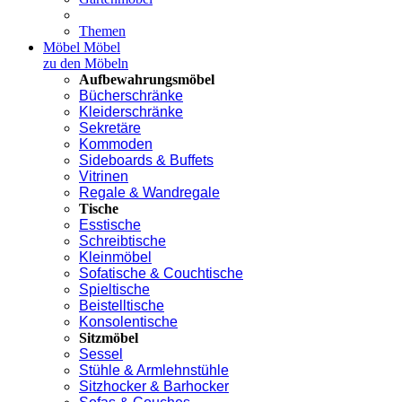
Themen
Möbel
Möbel
zu den Möbeln
Aufbewahrungsmöbel
Bücherschränke
Kleiderschränke
Sekretäre
Kommoden
Sideboards & Buffets
Vitrinen
Regale & Wandregale
Tische
Esstische
Schreibtische
Kleinmöbel
Sofatische & Couchtische
Spieltische
Beistelltische
Konsolentische
Sitzmöbel
Sessel
Stühle & Armlehnstühle
Sitzhocker & Barhocker