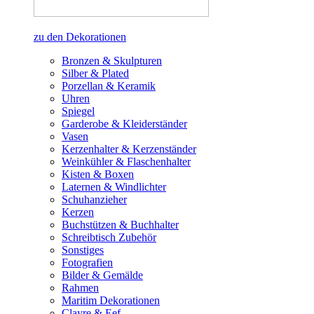
zu den Dekorationen
Bronzen & Skulpturen
Silber & Plated
Porzellan & Keramik
Uhren
Spiegel
Garderobe & Kleiderständer
Vasen
Kerzenhalter & Kerzenständer
Weinkühler & Flaschenhalter
Kisten & Boxen
Laternen & Windlichter
Schuhanzieher
Kerzen
Buchstützen & Buchhalter
Schreibtisch Zubehör
Sonstiges
Fotografien
Bilder & Gemälde
Rahmen
Maritim Dekorationen
Clayre & Eef