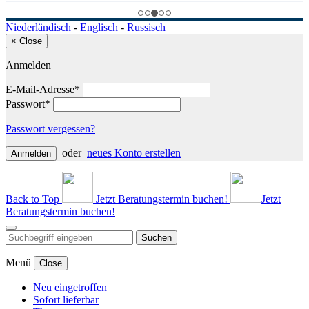
Niederländisch
-
Englisch
-
Russisch
×
Close
Anmelden
E-Mail-Adresse*
Passwort*
Passwort vergessen?
oder
neues Konto erstellen
Anmelden
Back to Top
Jetzt Beratungstermin buchen!
Jetzt
Beratungstermin buchen!
Suchen
Menü
Close
Neu eingetroffen
Sofort lieferbar