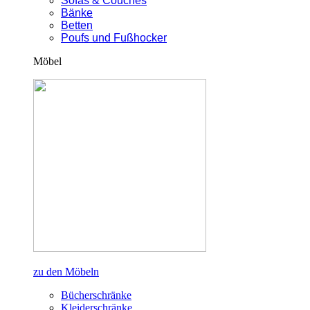
Sofas & Couches
Bänke
Betten
Poufs und Fußhocker
Möbel
zu den Möbeln
Bücherschränke
Kleiderschränke