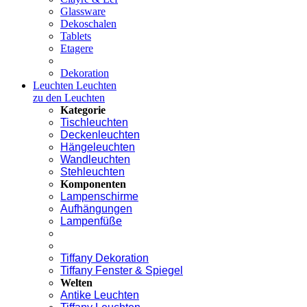
Glassware
Dekoschalen
Tablets
Etagere
Dekoration
Leuchten
Leuchten
zu den Leuchten
Kategorie
Tischleuchten
Deckenleuchten
Hängeleuchten
Wandleuchten
Stehleuchten
Komponenten
Lampenschirme
Aufhängungen
Lampenfüße
Tiffany Dekoration
Tiffany Fenster & Spiegel
Welten
Antike Leuchten