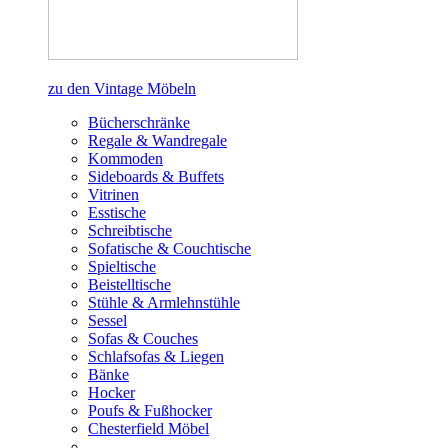
zu den Vintage Möbeln
Bücherschränke
Regale & Wandregale
Kommoden
Sideboards & Buffets
Vitrinen
Esstische
Schreibtische
Sofatische & Couchtische
Spieltische
Beistelltische
Stühle & Armlehnstühle
Sessel
Sofas & Couches
Schlafsofas & Liegen
Bänke
Hocker
Poufs & Fußhocker
Chesterfield Möbel