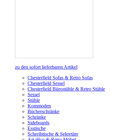
zu den sofort lieferbaren Artikel
Chesterfield Sofas & Retro Sofas
Chesterfield Sessel
Chesterfield Bürostühle & Retro Stühle
Sessel
Stühle
Kommoden
Bücherschränke
Schränke
Sideboards
Esstische
Schreibtische & Sekretäre
Art déco & Retro Möbel