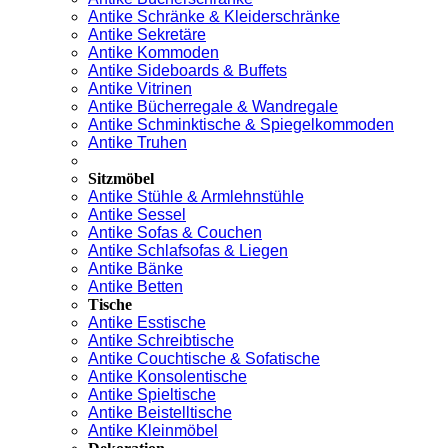
Antike Schränke & Kleiderschränke
Antike Sekretäre
Antike Kommoden
Antike Sideboards & Buffets
Antike Vitrinen
Antike Bücherregale & Wandregale
Antike Schminktische & Spiegelkommoden
Antike Truhen
Sitzmöbel
Antike Stühle & Armlehnstühle
Antike Sessel
Antike Sofas & Couchen
Antike Schlafsofas & Liegen
Antike Bänke
Antike Betten
Tische
Antike Esstische
Antike Schreibtische
Antike Couchtische & Sofatische
Antike Konsolentische
Antike Spieltische
Antike Beistelltische
Antike Kleinmöbel