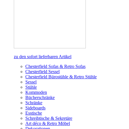
zu den sofort lieferbaren Artikel
Chesterfield Sofas & Retro Sofas
Chesterfield Sessel
Chesterfield Bürostühle & Retro Stühle
Sessel
Stühle
Kommoden
Bücherschränke
Schränke
Sideboards
Esstische
Schreibtische & Sekretäre
Art déco & Retro Möbel
Dekorationen