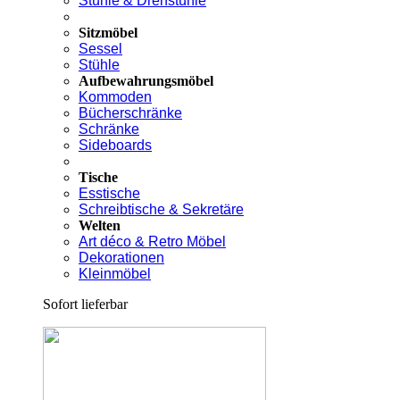
Stühle & Drehstühle
Sitzmöbel
Sessel
Stühle
Aufbewahrungsmöbel
Kommoden
Bücherschränke
Schränke
Sideboards
Tische
Esstische
Schreibtische & Sekretäre
Welten
Art déco & Retro Möbel
Dekorationen
Kleinmöbel
Sofort lieferbar