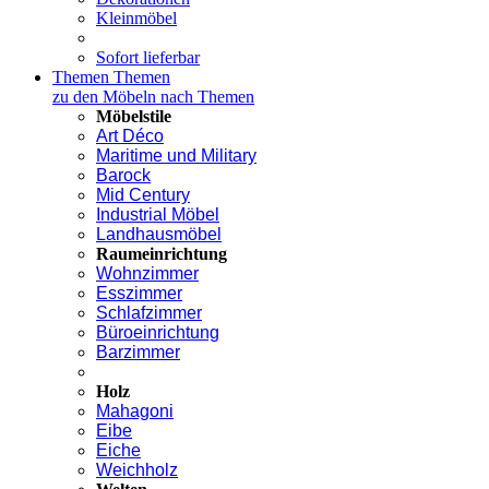
Kleinmöbel
Sofort lieferbar
Themen
Themen
zu den Möbeln nach Themen
Möbelstile
Art Déco
Maritime und Military
Barock
Mid Century
Industrial Möbel
Landhausmöbel
Raumeinrichtung
Wohnzimmer
Esszimmer
Schlafzimmer
Büroeinrichtung
Barzimmer
Holz
Mahagoni
Eibe
Eiche
Weichholz