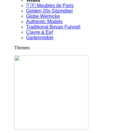
Welten
🇫🇷 Meubles de Paris
Golden 20s Sitzmöbel
Globe Wernicke
Authentic Models
Traditional Bevan Funnell
Clayre & Eef
Gartenmöbel
Themen