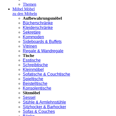
Themen
Möbel
Möbel
zu den Möbeln
Aufbewahrungsmöbel
Bücherschränke
Kleiderschränke
Sekretäre
Kommoden
Sideboards & Buffets
Vitrinen
Regale & Wandregale
Tische
Esstische
Schreibtische
Kleinmöbel
Sofatische & Couchtische
Spieltische
Beistelltische
Konsolentische
Sitzmöbel
Sessel
Stühle & Armlehnstühle
Sitzhocker & Barhocker
Sofas & Couches