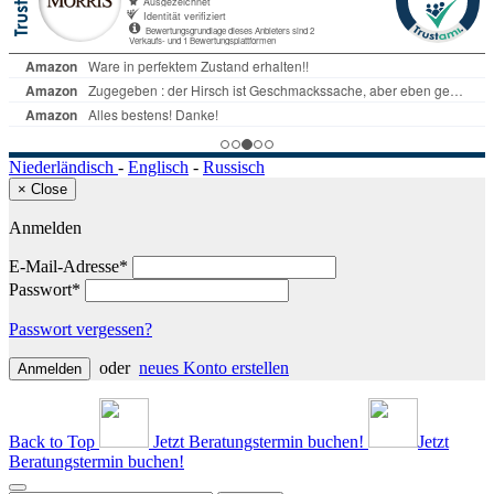
Niederländisch
-
Englisch
-
Russisch
×
Close
Anmelden
E-Mail-Adresse*
Passwort*
Passwort vergessen?
oder
neues Konto erstellen
Anmelden
Back to Top
Jetzt Beratungstermin buchen!
Jetzt
Beratungstermin buchen!