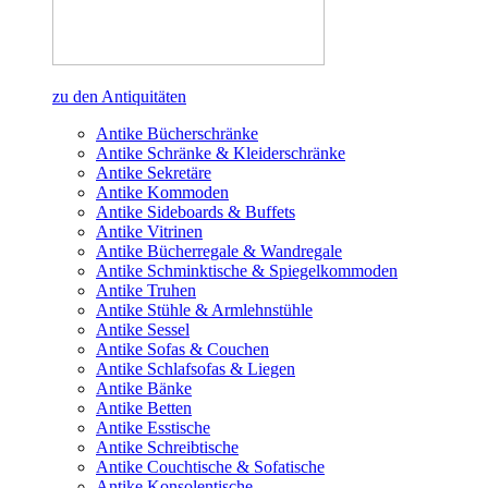
zu den Antiquitäten
Antike Bücherschränke
Antike Schränke & Kleiderschränke
Antike Sekretäre
Antike Kommoden
Antike Sideboards & Buffets
Antike Vitrinen
Antike Bücherregale & Wandregale
Antike Schminktische & Spiegelkommoden
Antike Truhen
Antike Stühle & Armlehnstühle
Antike Sessel
Antike Sofas & Couchen
Antike Schlafsofas & Liegen
Antike Bänke
Antike Betten
Antike Esstische
Antike Schreibtische
Antike Couchtische & Sofatische
Antike Konsolentische