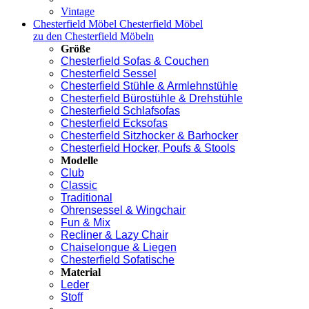
Vintage
Chesterfield Möbel
Chesterfield Möbel
zu den Chesterfield Möbeln
Größe
Chesterfield Sofas & Couchen
Chesterfield Sessel
Chesterfield Stühle & Armlehnstühle
Chesterfield Bürostühle & Drehstühle
Chesterfield Schlafsofas
Chesterfield Ecksofas
Chesterfield Sitzhocker & Barhocker
Chesterfield Hocker, Poufs & Stools
Modelle
Club
Classic
Traditional
Ohrensessel & Wingchair
Fun & Mix
Recliner & Lazy Chair
Chaiselongue & Liegen
Chesterfield Sofatische
Material
Leder
Stoff