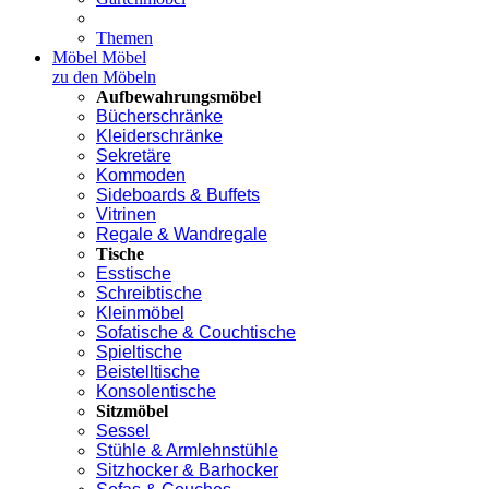
Themen
Möbel
Möbel
zu den Möbeln
Aufbewahrungsmöbel
Bücherschränke
Kleiderschränke
Sekretäre
Kommoden
Sideboards & Buffets
Vitrinen
Regale & Wandregale
Tische
Esstische
Schreibtische
Kleinmöbel
Sofatische & Couchtische
Spieltische
Beistelltische
Konsolentische
Sitzmöbel
Sessel
Stühle & Armlehnstühle
Sitzhocker & Barhocker