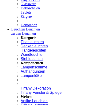
Glassware
Dekoschalen
Tablets
Etagere
Dekoration
Leuchten
Leuchten
zu den Leuchten
Kategorie
Tischleuchten
Deckenleuchten
Hängeleuchten
Wandleuchten
Stehleuchten
Komponenten
Lampenschirme
Aufhängungen
Lampenfüße
Tiffany Dekoration
Tiffany Fenster & Spiegel
Welten
Antike Leuchten