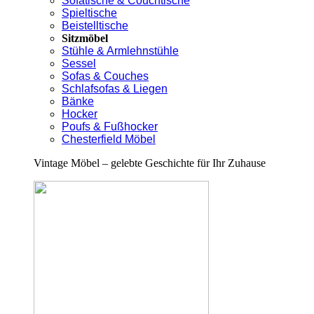
Sofatische & Couchtische
Spieltische
Beistelltische
Sitzmöbel
Stühle & Armlehnstühle
Sessel
Sofas & Couches
Schlafsofas & Liegen
Bänke
Hocker
Poufs & Fußhocker
Chesterfield Möbel
Vintage Möbel – gelebte Geschichte für Ihr Zuhause