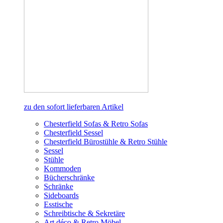
zu den sofort lieferbaren Artikel
Chesterfield Sofas & Retro Sofas
Chesterfield Sessel
Chesterfield Bürostühle & Retro Stühle
Sessel
Stühle
Kommoden
Bücherschränke
Schränke
Sideboards
Esstische
Schreibtische & Sekretäre
Art déco & Retro Möbel