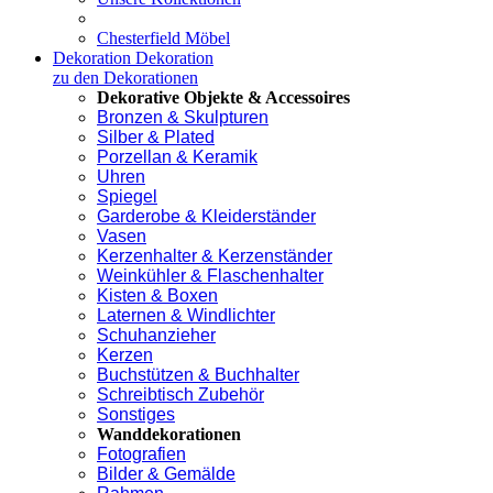
Chesterfield Möbel
Dekoration
Dekoration
zu den Dekorationen
Dekorative Objekte & Accessoires
Bronzen & Skulpturen
Silber & Plated
Porzellan & Keramik
Uhren
Spiegel
Garderobe & Kleiderständer
Vasen
Kerzenhalter & Kerzenständer
Weinkühler & Flaschenhalter
Kisten & Boxen
Laternen & Windlichter
Schuhanzieher
Kerzen
Buchstützen & Buchhalter
Schreibtisch Zubehör
Sonstiges
Wanddekorationen
Fotografien
Bilder & Gemälde