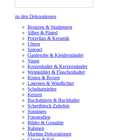
zu den Dekorationen
Bronzen & Skulpturen
Silber & Plated
Porzellan & Keramik
Uhren
Spiegel
Garderobe & Kleiderständer
Vasen
Kerzenhalter & Kerzenständer
Weinkühler & Flaschenhalter
Kisten & Boxen
Laternen & Windlichter
Schuhanzieher
Kerzen
Buchstützen & Buchhalter
Schreibtisch Zubehör
Sonstiges
Fotografien
Bilder & Gemälde
Rahmen
Maritim Dekorationen
Clayre & Eef