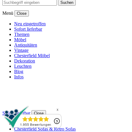
Suchen
Menü
Close
Neu eingetroffen
Sofort lieferbar
Themen
Möbel
Antiquitäten
Vintage
Chesterfield Möbel
Dekoration
Leuchten
Blog
Infos
Sofort lieferbar
Close
Chesterfield Möbel
Chesterfield Sofas & Retro Sofas