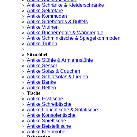
Antike Schränke & Kleiderschränke
Antike Sekretäre
Antike Kommoden
Antike Sideboards & Buffets
Antike Vitrinen
Antike Bücherregale & Wandregale
Antike Schminktische & Spiegelkommoden
Antike Truhen
Sitzmöbel
Antike Stühle & Armlehnstühle
Antike Sessel
Antike Sofas & Couchen
Antike Schlafsofas & Liegen
Antike Bänke
Antike Betten
Tische
Antike Esstische
Antike Schreibtische
Antike Couchtische & Sofatische
Antike Konsolentische
Antike Spieltische
Antike Beistelltische
Antike Kleinmöbel