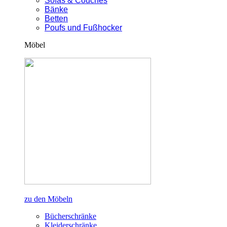
Sofas & Couches
Bänke
Betten
Poufs und Fußhocker
Möbel
zu den Möbeln
Bücherschränke
Kleiderschränke