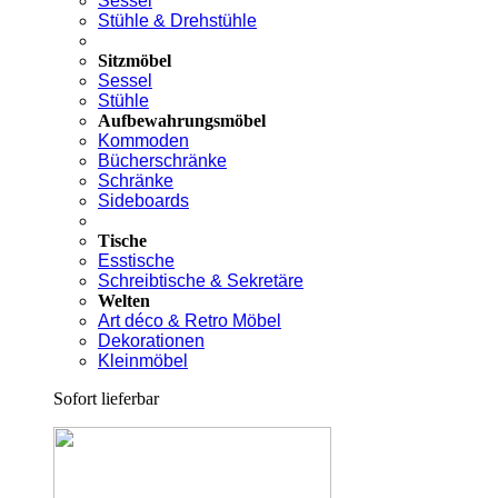
Sessel
Stühle & Drehstühle
Sitzmöbel
Sessel
Stühle
Aufbewahrungsmöbel
Kommoden
Bücherschränke
Schränke
Sideboards
Tische
Esstische
Schreibtische & Sekretäre
Welten
Art déco & Retro Möbel
Dekorationen
Kleinmöbel
Sofort lieferbar