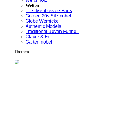
Weichholz
Welten
🇫🇷 Meubles de Paris
Golden 20s Sitzmöbel
Globe Wernicke
Authentic Models
Traditional Bevan Funnell
Clayre & Eef
Gartenmöbel
Themen