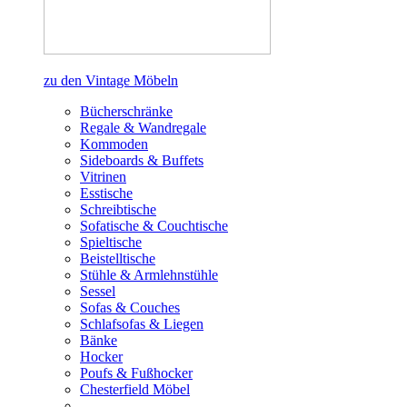
zu den Vintage Möbeln
Bücherschränke
Regale & Wandregale
Kommoden
Sideboards & Buffets
Vitrinen
Esstische
Schreibtische
Sofatische & Couchtische
Spieltische
Beistelltische
Stühle & Armlehnstühle
Sessel
Sofas & Couches
Schlafsofas & Liegen
Bänke
Hocker
Poufs & Fußhocker
Chesterfield Möbel