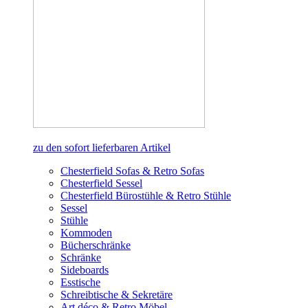
zu den sofort lieferbaren Artikel
Chesterfield Sofas & Retro Sofas
Chesterfield Sessel
Chesterfield Bürostühle & Retro Stühle
Sessel
Stühle
Kommoden
Bücherschränke
Schränke
Sideboards
Esstische
Schreibtische & Sekretäre
Art déco & Retro Möbel