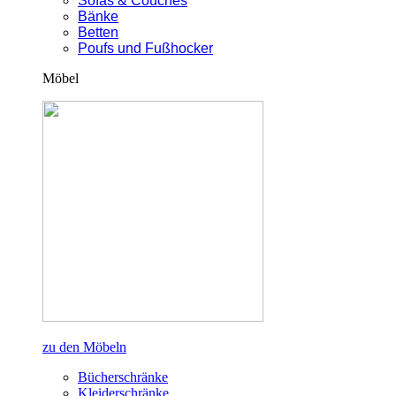
Sofas & Couches
Bänke
Betten
Poufs und Fußhocker
Möbel
zu den Möbeln
Bücherschränke
Kleiderschränke