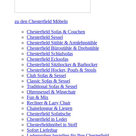
zu den Chesterfield Möbeln
Chesterfield Sofas & Couchen
Chesterfield Sessel
Chesterfield Stühle & Armlehnstühle
Chesterfield Bürostühle & Drehstühle
Chesterfield Schlafsofas
Chesterfield Ecksofas
Chesterfield Sitzhocker & Barhocker
Chesterfield Hocker, Poufs & Stools
Club Sofas & Sessel
Classic Sofas & Sessel
Traditional Sofas & Sessel
Ohrensessel & Wingchair
Fun & Mix
Recliner & Lazy Chair
Chaiselongue & Liegen
Chesterfield Sofatische
Chesterfield in Leder
Chesterfieldmöbel in Stoff
Sofort Lieferbar
Lederproben bestellen für Ihre Chesterfield