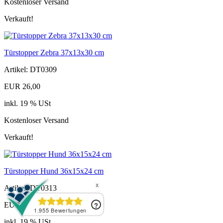
Kostenloser Versand
Verkauft!
Türstopper Zebra 37x13x30 cm
Artikel: DT0309
EUR 26,00
inkl. 19 % USt
Kostenloser Versand
Verkauft!
Türstopper Hund 36x15x24 cm
Artikel: DT0313
EUR 28,00
inkl. 19 % USt