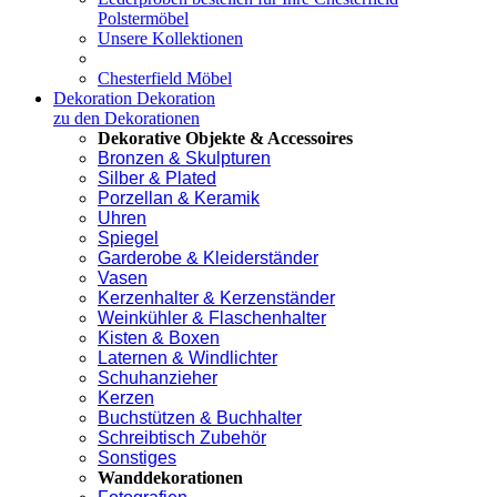
Polstermöbel
Unsere Kollektionen
Chesterfield Möbel
Dekoration
Dekoration
zu den Dekorationen
Dekorative Objekte & Accessoires
Bronzen & Skulpturen
Silber & Plated
Porzellan & Keramik
Uhren
Spiegel
Garderobe & Kleiderständer
Vasen
Kerzenhalter & Kerzenständer
Weinkühler & Flaschenhalter
Kisten & Boxen
Laternen & Windlichter
Schuhanzieher
Kerzen
Buchstützen & Buchhalter
Schreibtisch Zubehör
Sonstiges
Wanddekorationen