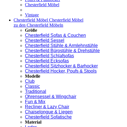
Chesterfield Möbel
Vintage
Chesterfield Möbel
Chesterfield Möbel
zu den Chesterfield Möbeln
Größe
Chesterfield Sofas & Couchen
Chesterfield Sessel
Chesterfield Stühle & Armlehnstühle
Chesterfield Bürostühle & Drehstühle
Chesterfield Schlafsofas
Chesterfield Ecksofas
Chesterfield Sitzhocker & Barhocker
Chesterfield Hocker, Poufs & Stools
Modelle
Club
Classic
Traditional
Ohrensessel & Wingchair
Fun & Mix
Recliner & Lazy Chair
Chaiselongue & Liegen
Chesterfield Sofatische
Material