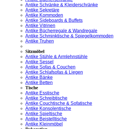
Antike Schränke & Kleiderschränke
Antike Sekretäre
Antike Kommoden
Antike Sideboards & Buffets
Antike Vitrinen
Antike Bücherregale & Wandregale
Antike Schminktische & Spiegelkommoden
Antike Truhen
Sitzmöbel
Antike Stühle & Armlehnstühle
Antike Sessel
Antike Sofas & Couchen
Antike Schlafsofas & Liegen
Antike Bänke
Antike Betten
Tische
Antike Esstische
Antike Schreibtische
Antike Couchtische & Sofatische
Antike Konsolentische
Antike Spieltische
Antike Beistelltische
Antike Kleinmöbel