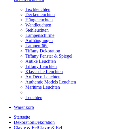
Tischleuchten
Deckenleuchten
Hängeleuchten
Wandleuchten
Stehleuchten
Lampenschirme
Aufhängungen
Lampenfüße
Tiffany Dekoration
Tiffany Fenster & Spiegel
Antike Leuchten
Tiffany Leuchten
Klassische Leuchten
Art Déco Leuchten
Authentic Models Leuchten
Maritime Leuchten
Leuchten
Warenkorb
Startseite
Dekoration
Dekoration
Clayre & Eef
Clayre & Eef