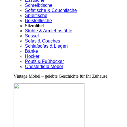
Esstische
Schreibtische
Sofatische & Couchtische
Spieltische
Beistelltische
Sitzmöbel
Stühle & Armlehnstühle
Sessel
Sofas & Couches
Schlafsofas & Liegen
Bänke
Hocker
Poufs & Fußhocker
Chesterfield Möbel
Vintage Möbel – gelebte Geschichte für Ihr Zuhause