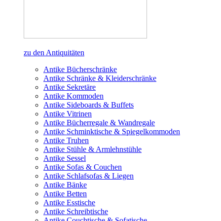
zu den Antiquitäten
Antike Bücherschränke
Antike Schränke & Kleiderschränke
Antike Sekretäre
Antike Kommoden
Antike Sideboards & Buffets
Antike Vitrinen
Antike Bücherregale & Wandregale
Antike Schminktische & Spiegelkommoden
Antike Truhen
Antike Stühle & Armlehnstühle
Antike Sessel
Antike Sofas & Couchen
Antike Schlafsofas & Liegen
Antike Bänke
Antike Betten
Antike Esstische
Antike Schreibtische
Antike Couchtische & Sofatische