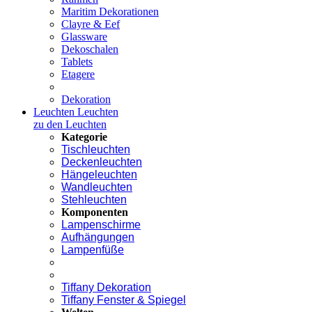
Maritim Dekorationen
Clayre & Eef
Glassware
Dekoschalen
Tablets
Etagere
Dekoration
Leuchten
Leuchten
zu den Leuchten
Kategorie
Tischleuchten
Deckenleuchten
Hängeleuchten
Wandleuchten
Stehleuchten
Komponenten
Lampenschirme
Aufhängungen
Lampenfüße
Tiffany Dekoration
Tiffany Fenster & Spiegel