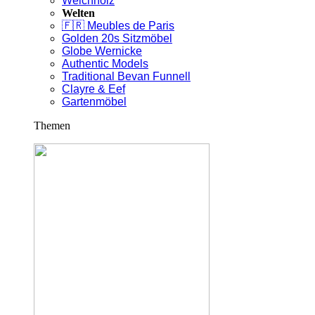
Weichholz
Welten
🇫🇷 Meubles de Paris
Golden 20s Sitzmöbel
Globe Wernicke
Authentic Models
Traditional Bevan Funnell
Clayre & Eef
Gartenmöbel
Themen