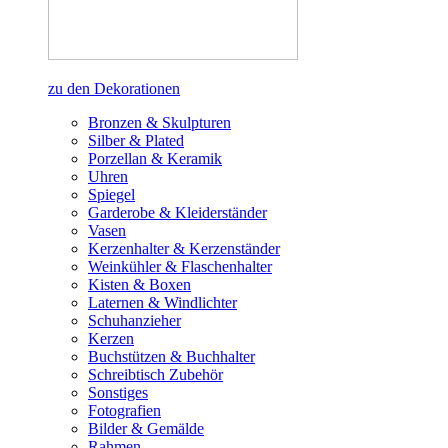
zu den Dekorationen
Bronzen & Skulpturen
Silber & Plated
Porzellan & Keramik
Uhren
Spiegel
Garderobe & Kleiderständer
Vasen
Kerzenhalter & Kerzenständer
Weinkühler & Flaschenhalter
Kisten & Boxen
Laternen & Windlichter
Schuhanzieher
Kerzen
Buchstützen & Buchhalter
Schreibtisch Zubehör
Sonstiges
Fotografien
Bilder & Gemälde
Rahmen