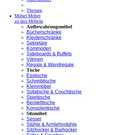
Themen
Möbel
Möbel
zu den Möbeln
Aufbewahrungsmöbel
Bücherschränke
Kleiderschränke
Sekretäre
Kommoden
Sideboards & Buffets
Vitrinen
Regale & Wandregale
Tische
Esstische
Schreibtische
Kleinmöbel
Sofatische & Couchtische
Spieltische
Beistelltische
Konsolentische
Sitzmöbel
Sessel
Stühle & Armlehnstühle
Sitzhocker & Barhocker