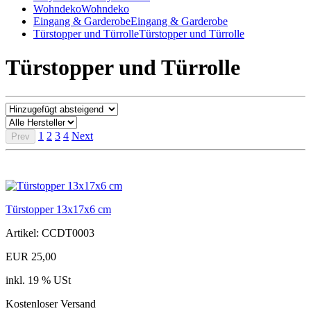
Wohndeko
Wohndeko
Eingang & Garderobe
Eingang & Garderobe
Türstopper und Türrolle
Türstopper und Türrolle
Türstopper und Türrolle
1
2
3
4
Next
Prev
Türstopper 13x17x6 cm
Artikel: CCDT0003
EUR 25,00
inkl. 19 % USt
Kostenloser Versand