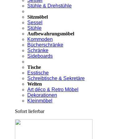
Sessel
Stühle & Drehstühle
Sitzmöbel
Sessel
Stühle
Aufbewahrungsmöbel
Kommoden
Bücherschränke
Schränke
Sideboards
Tische
Esstische
Schreibtische & Sekretäre
Welten
Art déco & Retro Möbel
Dekorationen
Kleinmöbel
Sofort lieferbar