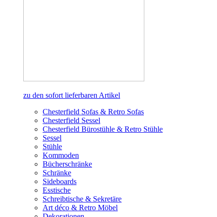
zu den sofort lieferbaren Artikel
Chesterfield Sofas & Retro Sofas
Chesterfield Sessel
Chesterfield Bürostühle & Retro Stühle
Sessel
Stühle
Kommoden
Bücherschränke
Schränke
Sideboards
Esstische
Schreibtische & Sekretäre
Art déco & Retro Möbel
Dekorationen