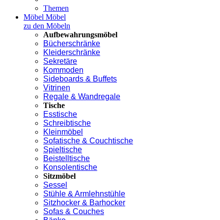
Themen
Möbel
Möbel
zu den Möbeln
Aufbewahrungsmöbel
Bücherschränke
Kleiderschränke
Sekretäre
Kommoden
Sideboards & Buffets
Vitrinen
Regale & Wandregale
Tische
Esstische
Schreibtische
Kleinmöbel
Sofatische & Couchtische
Spieltische
Beistelltische
Konsolentische
Sitzmöbel
Sessel
Stühle & Armlehnstühle
Sitzhocker & Barhocker
Sofas & Couches