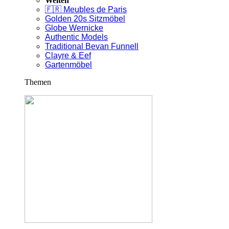
Welten
🇫🇷 Meubles de Paris
Golden 20s Sitzmöbel
Globe Wernicke
Authentic Models
Traditional Bevan Funnell
Clayre & Eef
Gartenmöbel
Themen