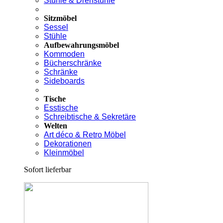
Stühle & Drehstühle
Sitzmöbel
Sessel
Stühle
Aufbewahrungsmöbel
Kommoden
Bücherschränke
Schränke
Sideboards
Tische
Esstische
Schreibtische & Sekretäre
Welten
Art déco & Retro Möbel
Dekorationen
Kleinmöbel
Sofort lieferbar