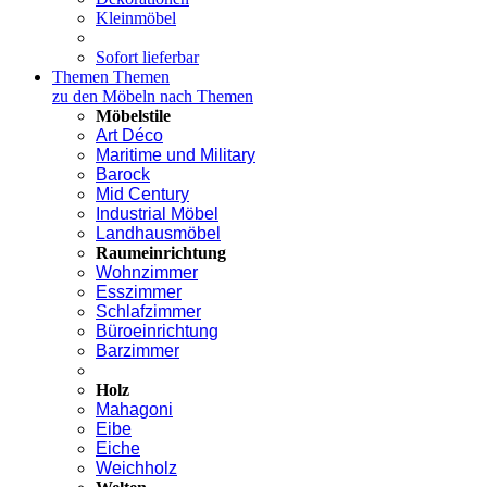
Kleinmöbel
Sofort lieferbar
Themen
Themen
zu den Möbeln nach Themen
Möbelstile
Art Déco
Maritime und Military
Barock
Mid Century
Industrial Möbel
Landhausmöbel
Raumeinrichtung
Wohnzimmer
Esszimmer
Schlafzimmer
Büroeinrichtung
Barzimmer
Holz
Mahagoni
Eibe
Eiche
Weichholz